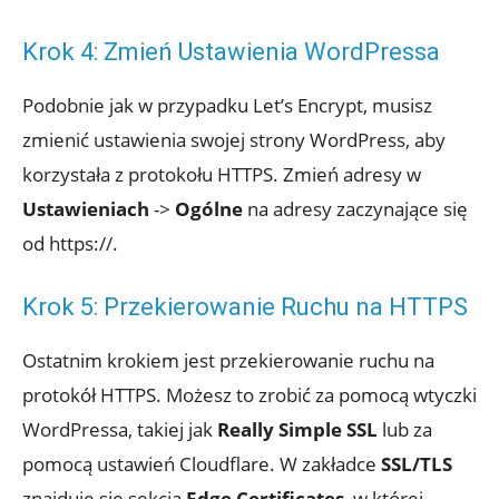
Krok 4: Zmień Ustawienia WordPressa
Podobnie jak w przypadku Let’s Encrypt, musisz
zmienić ustawienia swojej strony WordPress, aby
korzystała z protokołu HTTPS. Zmień adresy w
Ustawieniach
->
Ogólne
na adresy zaczynające się
od https://.
Krok 5: Przekierowanie Ruchu na HTTPS
Ostatnim krokiem jest przekierowanie ruchu na
protokół HTTPS. Możesz to zrobić za pomocą wtyczki
WordPressa, takiej jak
Really Simple SSL
lub za
pomocą ustawień Cloudflare. W zakładce
SSL/TLS
znajduje się sekcja
Edge Certificates
, w której