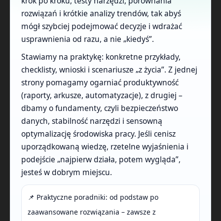
krok po kroku, testy narzędzi, porównania
rozwiązań i krótkie analizy trendów, tak abyś
mógł szybciej podejmować decyzje i wdrażać
usprawnienia od razu, a nie „kiedyś”.
Stawiamy na praktykę: konkretne przykłady,
checklisty, wnioski i scenariusze „z życia”. Z jednej
strony pomagamy ogarniać produktywność
(raporty, arkusze, automatyzacje), z drugiej –
dbamy o fundamenty, czyli bezpieczeństwo
danych, stabilność narzędzi i sensowną
optymalizację środowiska pracy. Jeśli cenisz
uporządkowaną wiedzę, rzetelne wyjaśnienia i
podejście „najpierw działa, potem wygląda”,
jesteś w dobrym miejscu.
📌 Praktyczne poradniki: od podstaw po
zaawansowane rozwiązania – zawsze z