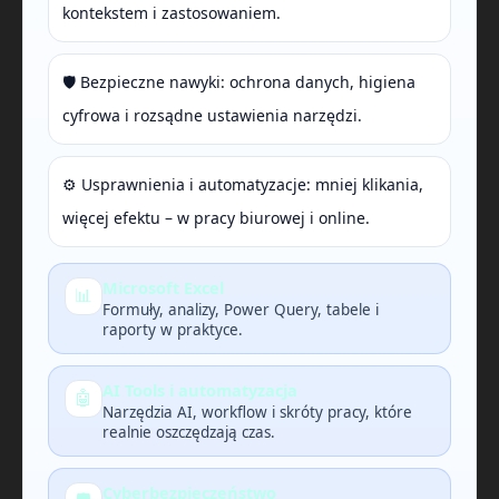
kontekstem i zastosowaniem.
🛡️ Bezpieczne nawyki: ochrona danych, higiena
cyfrowa i rozsądne ustawienia narzędzi.
⚙️ Usprawnienia i automatyzacje: mniej klikania,
więcej efektu – w pracy biurowej i online.
Microsoft Excel
📊
Formuły, analizy, Power Query, tabele i
raporty w praktyce.
AI Tools i automatyzacja
🤖
Narzędzia AI, workflow i skróty pracy, które
realnie oszczędzają czas.
Cyberbezpieczeństwo