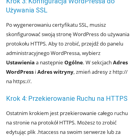
Krok 3: Konfiguracja WordPressa do
Używania SSL
Po wygenerowaniu certyfikatu SSL, musisz
skonfigurować swoją stronę WordPress do używania
protokołu HTTPS. Aby to zrobić, przejdź do panelu
administracyjnego WordPressa, wybierz
Ustawienia
a następnie
Ogólne
. W sekcjach
Adres
WordPress
i
Adres witryny
, zmień adresy z http://
na https://.
Krok 4: Przekierowanie Ruchu na HTTPS
Ostatnim krokiem jest przekierowanie całego ruchu
na stronie na protokół HTTPS. Możesz to zrobić
edytując plik .htaccess na swoim serwerze lub za