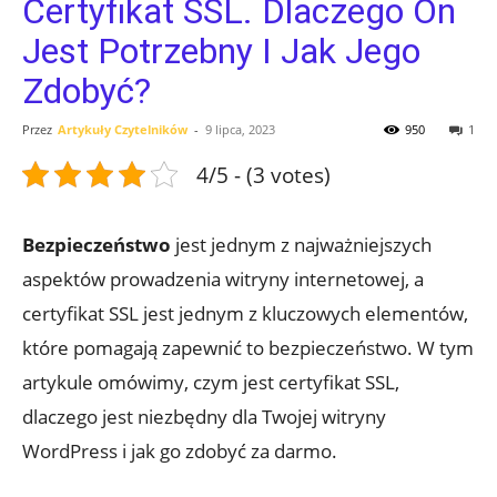
Certyfikat SSL. Dlaczego On
Jest Potrzebny I Jak Jego
Zdobyć?
Przez
Artykuły Czytelników
-
9 lipca, 2023
950
1
4/5 - (3 votes)
Bezpieczeństwo
jest jednym z najważniejszych
aspektów prowadzenia witryny internetowej, a
certyfikat SSL jest jednym z kluczowych elementów,
które pomagają zapewnić to bezpieczeństwo. W tym
artykule omówimy, czym jest certyfikat SSL,
dlaczego jest niezbędny dla Twojej witryny
WordPress i jak go zdobyć za darmo.