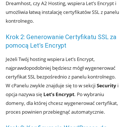
Dreamhost, czy A2 Hosting, wspiera Let’s Encrypt i
umożliwia łatwą instalację certyfikatów SSL z panelu
kontrolnego.
Krok 2: Generowanie Certyfikatu SSL za
pomocą Let’s Encrypt
Jeżeli Twój hosting wspiera Let’s Encrypt,
najprawdopodobniej będziesz mógł wygenerować
certyfikat SSL bezpośrednio z panelu kontrolnego.
W cPanelu zwykle znajduje się to w sekcji
Security
i
opcja nazywa się
Let’s Encrypt
. Po wybraniu
domeny, dla której chcesz wygenerować certyfikat,
proces powinien przebiegnąć automatycznie.