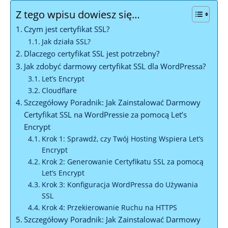
Z tego wpisu dowiesz się…
Czym jest certyfikat SSL?
Jak działa SSL?
Dlaczego certyfikat SSL jest potrzebny?
Jak zdobyć darmowy certyfikat SSL dla WordPressa?
Let’s Encrypt
Cloudflare
Szczegółowy Poradnik: Jak Zainstalować Darmowy
Certyfikat SSL na WordPressie za pomocą Let’s
Encrypt
Krok 1: Sprawdź, czy Twój Hosting Wspiera Let’s
Encrypt
Krok 2: Generowanie Certyfikatu SSL za pomocą
Let’s Encrypt
Krok 3: Konfiguracja WordPressa do Używania
SSL
Krok 4: Przekierowanie Ruchu na HTTPS
Szczegółowy Poradnik: Jak Zainstalować Darmowy