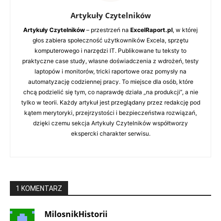
Artykuły Czytelników
Artykuły Czytelników
– przestrzeń na
ExcelRaport.pl
, w której
głos zabiera społeczność użytkowników Excela, sprzętu
komputerowego i narzędzi IT. Publikowane tu teksty to
praktyczne case study, własne doświadczenia z wdrożeń, testy
laptopów i monitorów, tricki raportowe oraz pomysły na
automatyzację codziennej pracy. To miejsce dla osób, które
chcą podzielić się tym, co naprawdę działa „na produkcji”, a nie
tylko w teorii. Każdy artykuł jest przeglądany przez redakcję pod
kątem merytoryki, przejrzystości i bezpieczeństwa rozwiązań,
dzięki czemu sekcja Artykuły Czytelników współtworzy
ekspercki charakter serwisu.
1 KOMENTARZ
MilosnikHistorii