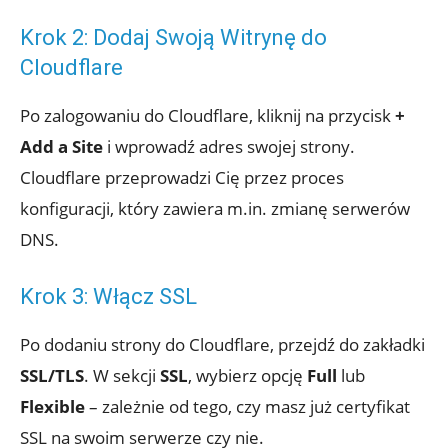
Krok 2: Dodaj Swoją Witrynę do
Cloudflare
Po zalogowaniu do Cloudflare, kliknij na przycisk
+
Add a Site
i wprowadź adres swojej strony.
Cloudflare przeprowadzi Cię przez proces
konfiguracji, który zawiera m.in. zmianę serwerów
DNS.
Krok 3: Włącz SSL
Po dodaniu strony do Cloudflare, przejdź do zakładki
SSL/TLS
. W sekcji
SSL
, wybierz opcję
Full
lub
Flexible
– zależnie od tego, czy masz już certyfikat
SSL na swoim serwerze czy nie.