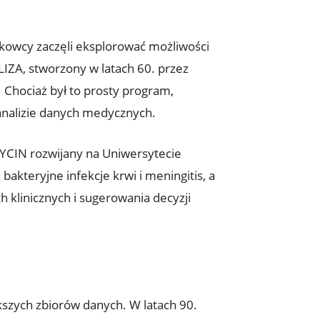
aukowcy zaczęli eksplorować możliwości
ZA, stworzony w latach 60. przez
Chociaż był to prosty program,
analizie danych medycznych.
YCIN rozwijany na Uniwersytecie
akteryjne infekcje krwi i meningitis, a
 klinicznych i sugerowania decyzji
kszych zbiorów danych. W latach 90.