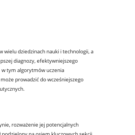
 wielu dziedzinach nauki i technologii, a
pszej diagnozy, efektywniejszego
I, w tym algorytmów uczenia
 może prowadzić do wcześniejszego
utycznych.
ynie, rozważenie jej potencjalnych
ł podzielony na osiem kluczowych sekcji,