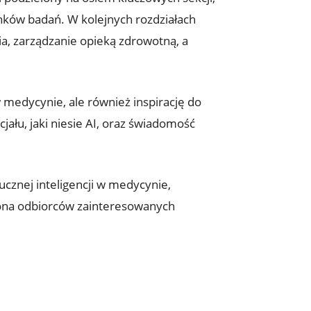
unków badań. W kolejnych rozdziałach
a, zarządzanie opieką zdrowotną, a
medycynie, ale również inspirację do
jału, jaki niesie AI, oraz świadomość
cznej inteligencji w medycynie,
grona odbiorców zainteresowanych