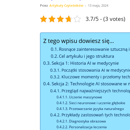
Przez
Artykuły Czytelników
-
13 maja, 2024
3.7/5 - (3 votes)
Z tego wpisu dowiesz się…
Rosnące zainteresowanie sztuczną 
Cel artykułu i jego struktura
Sekcja 1: Historia AI w medycynie
Początki stosowania AI w medycyni
Kluczowe momenty i przełomy tech
Sekcja 2: Technologie AI stosowane w
Przegląd najważniejszych technolog
Uczenie maszynowe
Sieci neuronowe i uczenie głębokie
Przetwarzanie języka naturalnego
Przykłady zastosowań tych technolo
Diagnostyka obrazowa
Personalizacja leczenia