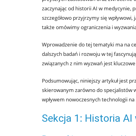
zaczynając od historii AI w medycynie, 
szczegółowo przyjrzymy się wpływowi, j
także omówimy ograniczenia i wyzwania 
Wprowadzenie do tej tematyki ma na cel
dalszych badań i rozwoju w tej fascynują
związanych z nim wyzwań jest kluczowe d
Podsumowując, niniejszy artykuł jest p
skierowanym zarówno do specjalistów w 
wpływem nowoczesnych technologii na z
Sekcja 1: Historia A