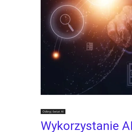
Odkryj świat AI
Wykorzystanie A