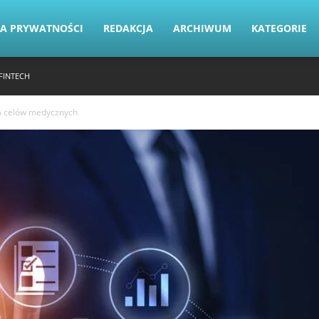
KA PRYWATNOŚCI
REDAKCJA
ARCHIWUM
KATEGORIE
FINTECH
o celów medycznych