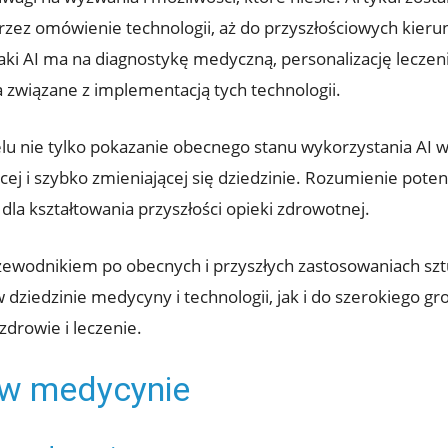
przez omówienie technologii, aż do przyszłościowych kier
aki AI ma na diagnostykę medyczną, personalizację leczeni
związane z implementacją tych technologii.
u nie tylko pokazanie obecnego stanu wykorzystania AI w 
cej i szybko zmieniającej się dziedzinie. Rozumienie potenc
la kształtowania przyszłości opieki zdrowotnej.
rzewodnikiem po obecnych i przyszłych zastosowaniach sztu
dziedzinie medycyny i technologii, jak i do szerokiego 
drowie i leczenie.
I w medycynie