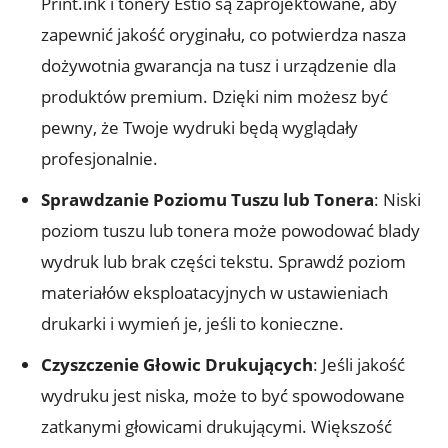
Print.ink i tonery Estio są zaprojektowane, aby
zapewnić jakość oryginału, co potwierdza nasza
dożywotnia gwarancja na tusz i urządzenie dla
produktów premium. Dzięki nim możesz być
pewny, że Twoje wydruki będą wyglądały
profesjonalnie.
Sprawdzanie Poziomu Tuszu lub Tonera
: Niski
poziom tuszu lub tonera może powodować blady
wydruk lub brak części tekstu. Sprawdź poziom
materiałów eksploatacyjnych w ustawieniach
drukarki i wymień je, jeśli to konieczne.
Czyszczenie Głowic Drukujących
: Jeśli jakość
wydruku jest niska, może to być spowodowane
zatkanymi głowicami drukującymi. Większość