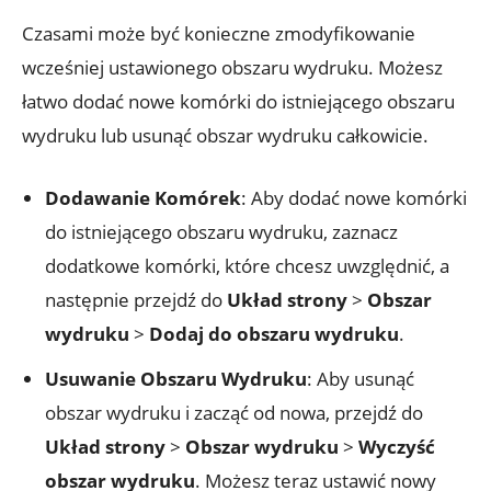
Czasami może być konieczne zmodyfikowanie
wcześniej ustawionego obszaru wydruku. Możesz
łatwo dodać nowe komórki do istniejącego obszaru
wydruku lub usunąć obszar wydruku całkowicie.
Dodawanie Komórek
: Aby dodać nowe komórki
do istniejącego obszaru wydruku, zaznacz
dodatkowe komórki, które chcesz uwzględnić, a
następnie przejdź do
Układ strony
>
Obszar
wydruku
>
Dodaj do obszaru wydruku
.
Usuwanie Obszaru Wydruku
: Aby usunąć
obszar wydruku i zacząć od nowa, przejdź do
Układ strony
>
Obszar wydruku
>
Wyczyść
obszar wydruku
. Możesz teraz ustawić nowy