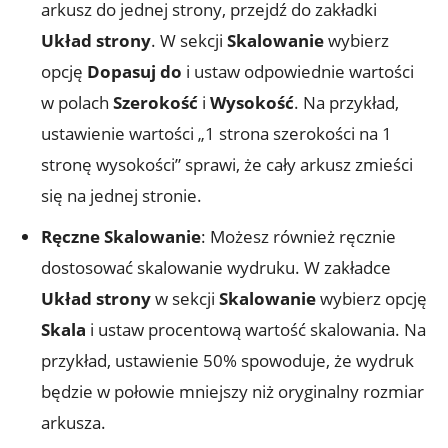
arkusz do jednej strony, przejdź do zakładki
Układ strony
. W sekcji
Skalowanie
wybierz
opcję
Dopasuj do
i ustaw odpowiednie wartości
w polach
Szerokość
i
Wysokość
. Na przykład,
ustawienie wartości „1 strona szerokości na 1
stronę wysokości” sprawi, że cały arkusz zmieści
się na jednej stronie.
Ręczne Skalowanie
: Możesz również ręcznie
dostosować skalowanie wydruku. W zakładce
Układ strony
w sekcji
Skalowanie
wybierz opcję
Skala
i ustaw procentową wartość skalowania. Na
przykład, ustawienie 50% spowoduje, że wydruk
będzie w połowie mniejszy niż oryginalny rozmiar
arkusza.