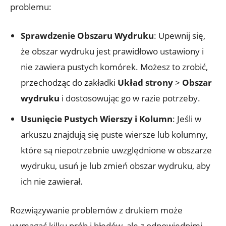
problemu:
Sprawdzenie Obszaru Wydruku
: Upewnij się,
że obszar wydruku jest prawidłowo ustawiony i
nie zawiera pustych komórek. Możesz to zrobić,
przechodząc do zakładki
Układ strony
>
Obszar
wydruku
i dostosowując go w razie potrzeby.
Usunięcie Pustych Wierszy i Kolumn
: Jeśli w
arkuszu znajdują się puste wiersze lub kolumny,
które są niepotrzebnie uwzględnione w obszarze
wydruku, usuń je lub zmień obszar wydruku, aby
ich nie zawierał.
Rozwiązywanie problemów z drukiem może
wymagać kilku prób i błędów, ale z odpowiednimi