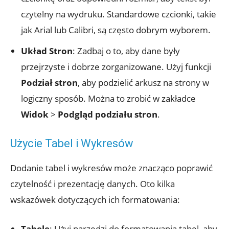
czytelny na wydruku. Standardowe czcionki, takie
jak Arial lub Calibri, są często dobrym wyborem.
Układ Stron
: Zadbaj o to, aby dane były
przejrzyste i dobrze zorganizowane. Użyj funkcji
Podział stron
, aby podzielić arkusz na strony w
logiczny sposób. Można to zrobić w zakładce
Widok
>
Podgląd podziału stron
.
Użycie Tabel i Wykresów
Dodanie tabel i wykresów może znacząco poprawić
czytelność i prezentację danych. Oto kilka
wskazówek dotyczących ich formatowania:
Tabele
: Użyj narzędzi do formatowania tabel, aby