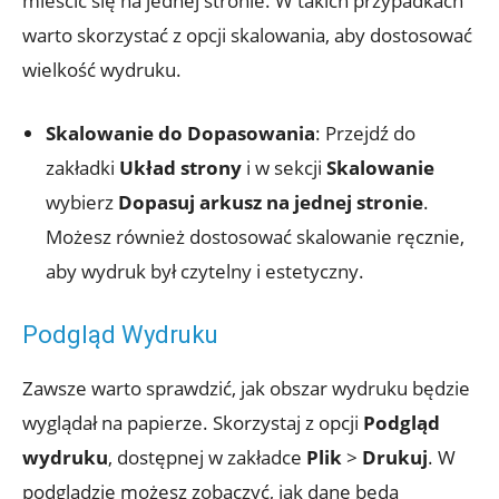
mieścić się na jednej stronie. W takich przypadkach
warto skorzystać z opcji skalowania, aby dostosować
wielkość wydruku.
Skalowanie do Dopasowania
: Przejdź do
zakładki
Układ strony
i w sekcji
Skalowanie
wybierz
Dopasuj arkusz na jednej stronie
.
Możesz również dostosować skalowanie ręcznie,
aby wydruk był czytelny i estetyczny.
Podgląd Wydruku
Zawsze warto sprawdzić, jak obszar wydruku będzie
wyglądał na papierze. Skorzystaj z opcji
Podgląd
wydruku
, dostępnej w zakładce
Plik
>
Drukuj
. W
podglądzie możesz zobaczyć, jak dane będą