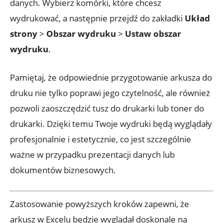
danych. Wybierz komórki, które chcesz
wydrukować, a następnie przejdź do zakładki
Układ
strony
>
Obszar wydruku
>
Ustaw obszar
wydruku
.
Pamiętaj, że odpowiednie przygotowanie arkusza do
druku nie tylko poprawi jego czytelność, ale również
pozwoli zaoszczędzić tusz do drukarki lub toner do
drukarki. Dzięki temu Twoje wydruki będą wyglądały
profesjonalnie i estetycznie, co jest szczególnie
ważne w przypadku prezentacji danych lub
dokumentów biznesowych.
Zastosowanie powyższych kroków zapewni, że
arkusz w Excelu będzie wyglądał doskonale na