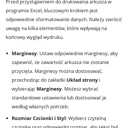
Przed przystąpieniem do drukowania arkusza w
programie Excel, kluczowym krokiem jest
odpowiednie sformatowanie danych. Należy zwrócić
uwagę na kilka elementów, które wpływają na
końcowy wygląd wydruku.
Marginesy
: Ustaw odpowiednie marginesy, aby
zapewnić, że zawartość arkusza nie zostanie
przycięta. Marginesy można dostosować,
przechodząc do zakładki
Układ strony
i
wybierając
Marginesy
. Możesz wybrać
standardowe ustawienia lub dostosować je
według własnych potrzeb.
Rozmiar Czcionki i Styl
: Wybierz czytelną
czcionkę oraz odpowiedni rozmiar, aby tekst był