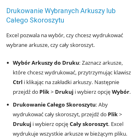
Drukowanie Wybranych Arkuszy lub
Całego Skoroszytu
Excel pozwala na wybór, czy chcesz wydrukować
wybrane arkusze, czy cały skoroszyt.
Wybór Arkuszy do Druku
: Zaznacz arkusze,
które chcesz wydrukować, przytrzymując klawisz
Ctrl
i klikając na zakładki arkuszy. Następnie
przejdź do
Plik
>
Drukuj
i wybierz opcję
Wybór
.
Drukowanie Całego Skoroszytu
: Aby
wydrukować cały skoroszyt, przejdź do
Plik
>
Drukuj
i wybierz opcję
Cały skoroszyt
. Excel
wydrukuje wszystkie arkusze w bieżącym pliku.