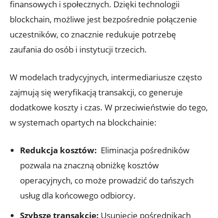
finansowych i społecznych. Dzięki ⁤technologii
blockchain, ⁤możliwe jest​ bezpośrednie⁣ połączenie
⁤uczestników, ‍co⁤ znacznie redukuje potrzebę
zaufania do osób​ i instytucji trzecich.
W modelach tradycyjnych, ‍intermediariusze⁢ często
‌zajmują się weryfikacją transakcji, ‍co ⁤generuje
⁣dodatkowe koszty i czas. W‍ przeciwieństwie do tego,
w systemach opartych na⁤ blockchainie:
Redukcja kosztów:
⁤ Eliminacja pośredników
pozwala ⁣na ​znaczną‌ obniżkę kosztów
‍operacyjnych, ​co może prowadzić do tańszych
usług dla końcowego ‌odbiorcy.
Szybsze transakcje:
Usunięcie pośrednikach