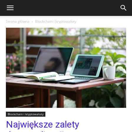
Strona główna
Blockchain i kryptowaluty
Blockchain i kryptowaluty
Największe zalety