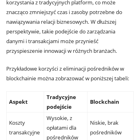
korzystania ​z⁢ tradycyjnych platform, ⁤co może
znacząco zmniejszyć czas i zasoby ⁣potrzebne do
⁤nawiązywania⁣ relacji⁤ biznesowych. W‌ dłuższej⁢
perspektywie,⁤ takie​ podejście do⁣ zarządzania
danymi i transakcjami może przynieść‌
przyspieszenie ⁢innowacji‌ w różnych branżach.
Przykładowe‍ korzyści z eliminacji⁢ pośredników w
blockchainie można ‌zobrazować w poniższej tabeli:
Tradycyjne
Aspekt
Blockchain
podejście
Wysokie, z⁤
Koszty
Niskie, brak
opłatami dla
⁣transakcyjne
pośredników
⁤pośredników