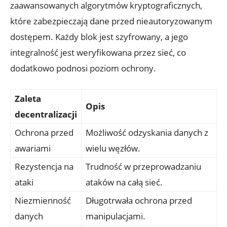
zaawansowanych algorytmów ​kryptograficznych,
które zabezpieczają dane przed ​nieautoryzowanym
dostępem. Każdy​ blok jest ​szyfrowany, a jego‍
integralność jest weryfikowana przez sieć, ⁢co⁤
dodatkowo podnosi poziom ochrony.
Zaleta‍
Opis
decentralizacji
Ochrona ​przed
Możliwość odzyskania danych ​z
awariami
wielu węzłów.
Rezystencja ⁢na
Trudność w przeprowadzaniu
⁢ataki
ataków na całą⁤ sieć.
Niezmienność
Długotrwała⁤ ochrona przed
danych
manipulacjami.