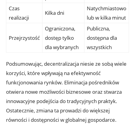
Czas
Natychmiastowo
Kilka dni
realizacji
lub⁣ w ‌kilka minut
Ograniczona,
Publiczna,
Przejrzystość
dostęp tylko
dostępna dla
dla wybranych
wszystkich
Podsumowując, decentralizacja niesie⁣ ze ‍sobą wiele
korzyści, które wpływają ​na efektywność
funkcjonowania rynków. Eliminacja pośredników
otwiera nowe ⁤możliwości ⁤biznesowe⁣ oraz stwarza⁢
innowacyjne‌ podejścia do tradycyjnych praktyk.
Ostatecznie,⁤ zmiana ta prowadzi do większej
równości i dostępności w globalnej gospodarce.