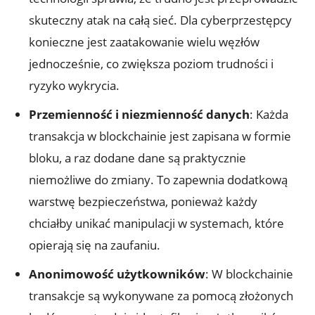
skuteczny atak na całą sieć. Dla⁣ cyberprzestępcy
konieczne jest zaatakowanie wielu węzłów
jednocześnie, co zwiększa poziom trudności i
ryzyko wykrycia.
Przemienność i niezmienność danych
: Każda
transakcja w blockchainie ​jest zapisana w ​formie⁣
bloku, a raz dodane dane są‍ praktycznie
niemożliwe do zmiany. To zapewnia‌ dodatkową
warstwę bezpieczeństwa, ponieważ każdy
chciałby unikać ⁤manipulacji w systemach, ⁣które ​
opierają się na zaufaniu.
Anonimowość użytkowników
: W blockchainie
transakcje są wykonywane za pomocą złożonych