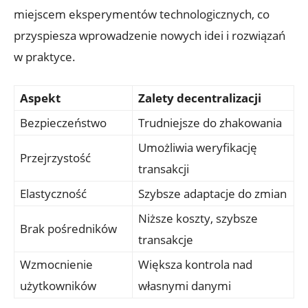
miejscem eksperymentów technologicznych, co
przyspiesza wprowadzenie nowych idei​ i rozwiązań⁢
w praktyce.
Aspekt
Zalety⁣ decentralizacji
Bezpieczeństwo
Trudniejsze do ‍zhakowania
Umożliwia⁣ weryfikację
Przejrzystość
transakcji
Elastyczność
Szybsze adaptacje ⁤do zmian
Niższe koszty, szybsze ​
Brak pośredników
transakcje
Wzmocnienie
Większa kontrola nad
użytkowników
własnymi danymi