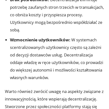
potrzebę‍ zaufanych stron trzecich⁣ w transakcjach,
co obniża koszty i przyspiesza procesy.
Użytkownicy mogą bezpośrednio współdziałać ze
sobą.
Wzmocnienie użytkowników:
W systemach
scentralizowanych użytkownicy⁤ często są zależni​
od​ decyzji ⁤dostawców usług. Decentralizacja
oddaje władzę w ręce użytkowników, co prowadzi
do większej ⁣autonomii i możliwości kształtowania
⁢własnych warunków.
Warto ​również zwrócić​ uwagę na⁤ aspekty ‍związane z‌
innowacyjnością, które‌ wspierają decentralizację.
Stworzone przez społeczności platformy stają się