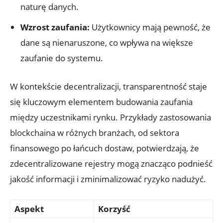
naturę danych.
Wzrost zaufania:
Użytkownicy ‍mają pewność, ‌że
dane⁤ są nienaruszone, co wpływa na ​większe
zaufanie do systemu.
W kontekście ‌decentralizacji, transparentność‌ staje
się kluczowym⁢ elementem budowania zaufania⁢
między uczestnikami rynku. Przykłady zastosowania
blockchaina‍ w⁤ różnych ​branżach, od sektora
finansowego po‍ łańcuch dostaw, ⁤potwierdzają, że​
zdecentralizowane rejestry mogą znacząco podnieść
jakość informacji i⁤ zminimalizować ryzyko nadużyć.
Aspekt
Korzyść