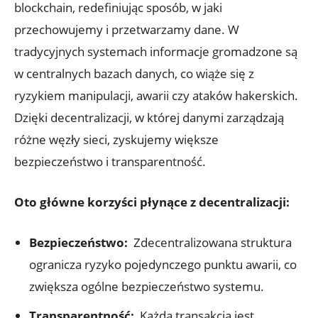
blockchain, redefiniując⁣ sposób, w jaki
przechowujemy i⁢ przetwarzamy dane. ⁢W
tradycyjnych systemach informacje gromadzone są⁤
w ​centralnych bazach danych,⁣ co ‍wiąże się z
ryzykiem manipulacji,⁣ awarii czy ⁣ataków hakerskich.
Dzięki decentralizacji, w której danymi ⁣zarządzają
różne węzły sieci,⁣ zyskujemy ​większe
bezpieczeństwo i transparentność.
Oto główne korzyści płynące ⁢z decentralizacji:
Bezpieczeństwo:
‍ Zdecentralizowana struktura
ogranicza ryzyko pojedynczego punktu awarii, co
zwiększa ogólne bezpieczeństwo ‌systemu.
Transparentność:
⁢ Każda transakcja jest