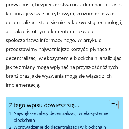
prywatności, bezpieczeństwa ​oraz dominacji ​dużych
korporacji‍ w świecie​ cyfrowym, zrozumienie zalet
decentralizacji staje się nie tylko kwestią ⁣technologii,
‌ale⁣ także istotnym elementem rozwoju
społeczeństwa informacyjnego.⁣ W artykule​
przedstawimy ‌najważniejsze korzyści⁤ płynące ⁤z
decentralizacji‍ w ekosystemie ⁤blockchain, analizując,
jak te zmiany mogą wpłynąć na przyszłość różnych
branż oraz⁣ jakie wyzwania mogą‍ się wiązać z ich
implementacją.
Z tego wpisu dowiesz się…
Największe zalety decentralizacji ‌w ekosystemie
blockchain
Wprowadzenie ‌do decentralizacji⁣ w ⁣blockchain