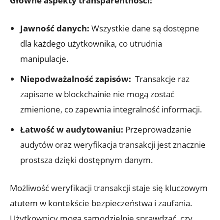
Główne‌ aspekty transparentności:
Jawność danych:
Wszystkie dane są dostępne
dla każdego użytkownika,⁤ co utrudnia
manipulacje.
Niepodważalność​ zapisów:
‌ Transakcje ⁢raz
zapisane⁢ w ⁤blockchainie nie mogą ‍zostać
zmienione, co zapewnia ​integralność ⁢informacji.
Łatwość w audytowaniu:
Przeprowadzanie
audytów oraz weryfikacja transakcji‍ jest znacznie
prostsza dzięki dostępnym danym.
Możliwość ⁤weryfikacji transakcji ​staje się kluczowym
atutem w kontekście bezpieczeństwa i zaufania.
Użytkownicy mogą samodzielnie ⁤sprawdzać, czy