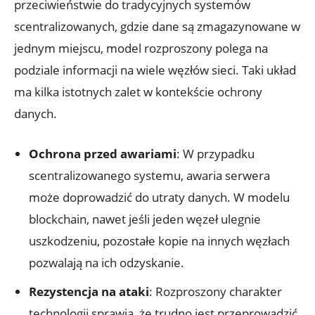
przeciwieństwie ⁢do tradycyjnych systemów
scentralizowanych, gdzie dane są zmagazynowane w
jednym miejscu, model ⁣rozproszony polega​ na
podziale informacji na wiele węzłów ‌sieci. Taki układ
ma ⁤kilka istotnych zalet w ⁢kontekście⁣ ochrony
danych.
Ochrona przed awariami
: W przypadku
‌scentralizowanego systemu,⁣ awaria serwera
‍może doprowadzić do utraty danych. W modelu
blockchain, nawet ‌jeśli jeden węzeł ulegnie
‍uszkodzeniu, pozostałe kopie na‍ innych węzłach
‍pozwalają na ‌ich odzyskanie.
Rezystencja ⁢na ‍ataki
: Rozproszony charakter‌
technologii sprawia, że‍ trudno jest przeprowadzić