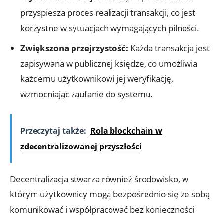
przyspiesza proces realizacji‍ transakcji, co jest
⁢korzystne w⁣ sytuacjach wymagających pilności.
Zwiększona ‍przejrzystość:
Każda ⁣transakcja jest
zapisywana w publicznej księdze, co umożliwia
każdemu użytkownikowi jej weryfikację,
wzmocniając zaufanie do systemu.
Przeczytaj także:
Rola blockchain w
zdecentralizowanej przyszłości
Decentralizacja stwarza również środowisko, w‌
którym użytkownicy ​mogą bezpośrednio​ się ze ⁢sobą
komunikować​ i⁢ współpracować ‌bez konieczności