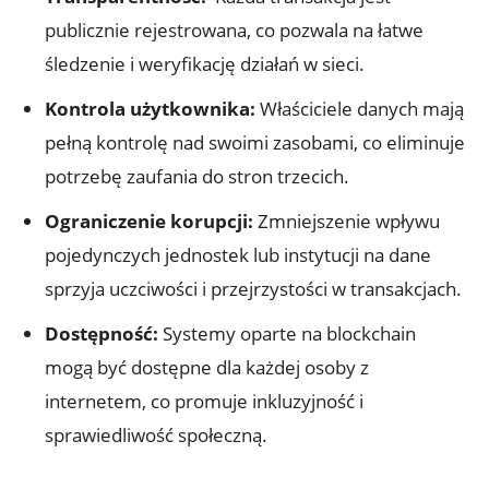
publicznie rejestrowana, co pozwala‌ na ⁣łatwe
śledzenie‌ i weryfikację działań ‌w⁣ sieci.
Kontrola użytkownika:
⁤Właściciele danych mają
pełną⁣ kontrolę⁤ nad swoimi zasobami, co‍ eliminuje
potrzebę zaufania do ‍stron ⁤trzecich.
Ograniczenie korupcji:
Zmniejszenie wpływu
pojedynczych ​jednostek lub instytucji na‌ dane
sprzyja uczciwości ⁢i⁤ przejrzystości⁢ w transakcjach.
Dostępność:
Systemy oparte na blockchain⁤
mogą być⁢ dostępne dla każdej osoby z
internetem, ⁤co promuje inkluzyjność ‌i
sprawiedliwość społeczną.