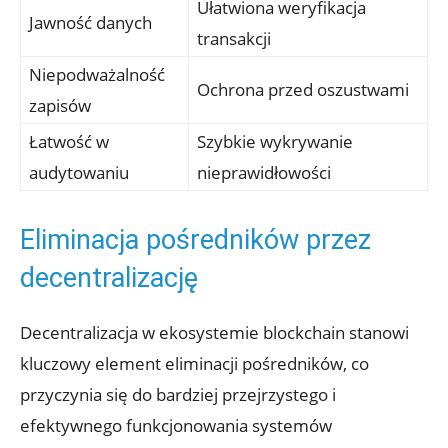
Ułatwiona weryfikacja
Jawność danych
⁣transakcji
Niepodważalność ​
Ochrona przed oszustwami
zapisów
Łatwość w
Szybkie wykrywanie
audytowaniu
nieprawidłowości
Eliminacja pośredników przez ​
decentralizację
Decentralizacja w ekosystemie blockchain⁤ stanowi
kluczowy element ‍eliminacji ⁢pośredników, ⁣co
⁤przyczynia ​się⁢ do ‍bardziej przejrzystego‌ i
efektywnego ⁤funkcjonowania systemów