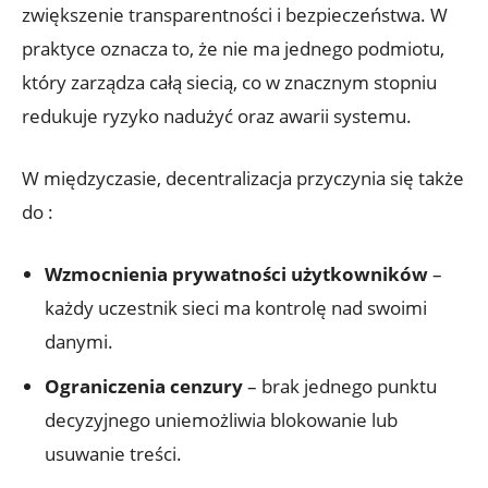
zwiększenie‍ transparentności i bezpieczeństwa.​ W
praktyce​ oznacza to, że nie​ ma jednego podmiotu,
który ‍zarządza całą siecią, co w⁢ znacznym stopniu
redukuje ryzyko⁢ nadużyć oraz⁢ awarii systemu.
W międzyczasie, ⁣decentralizacja przyczynia się‌ także‌
do ⁢:
Wzmocnienia prywatności użytkowników
–
każdy uczestnik‌ sieci ⁣ma kontrolę ​nad swoimi
danymi.
Ograniczenia cenzury
– ​brak jednego punktu
decyzyjnego uniemożliwia⁣ blokowanie lub‌
usuwanie treści.