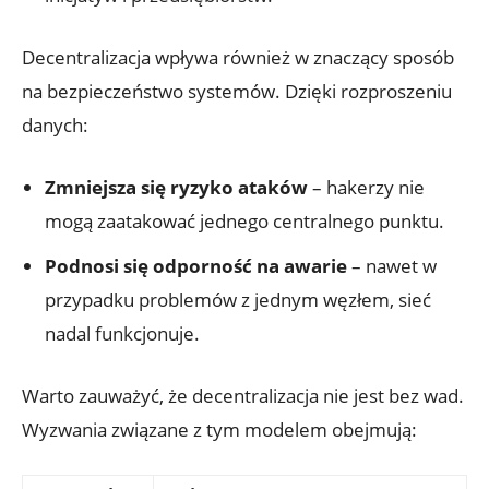
Decentralizacja wpływa‍ również w znaczący sposób
na bezpieczeństwo systemów. ‌Dzięki rozproszeniu
danych:
Zmniejsza​ się ryzyko ataków
– hakerzy‍ nie
mogą zaatakować jednego centralnego ‍punktu.
Podnosi się odporność na ⁣awarie
– nawet w‌
przypadku problemów z jednym węzłem, sieć
nadal funkcjonuje.
Warto ⁣zauważyć, że decentralizacja‍ nie jest⁢ bez⁤ wad.
Wyzwania⁣ związane z⁢ tym modelem obejmują: