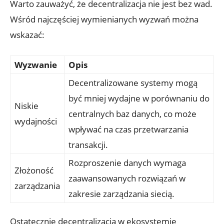
Warto zauważyć, że‌ decentralizacja⁢ nie jest⁣ bez wad.
Wśród najczęściej ⁣wymienianych wyzwań ⁤można
wskazać:
Wyzwanie
Opis
Decentralizowane systemy mogą
być ​mniej wydajne w ⁢porównaniu do
Niskie
centralnych baz⁤ danych, co ⁣może
wydajności
wpływać na czas⁣ przetwarzania⁣
transakcji.
Rozproszenie‌ danych‌ wymaga
Złożoność
zaawansowanych rozwiązań w​
zarządzania
zakresie zarządzania siecią.
Ostatecznie decentralizacja w ekosystemie