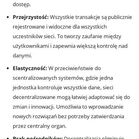
dostęp.
Przejrzystość:
Wszystkie transakcje⁢ są publicznie
rejestrowane i widoczne dla wszystkich​
uczestników sieci. To tworzy zaufanie między
użytkownikami i zapewnia większą kontrolę‍ nad
danymi.
Elastyczność:
W przeciwieństwie do
scentralizowanych systemów, gdzie jedna
jednostka kontroluje wszystkie⁢ dane, sieci
decentralizowane mogą łatwiej adaptować ⁣się‌ do
zmian i innowacji. Umożliwia to‌ wprowadzanie
nowych rozwiązań bez potrzeby⁤ zatwierdzania
przez centralny organ.
Brak pośredników:
Decentralizacja eliminuje