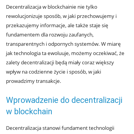
Decentralizacja w blockchainie nie tylko⁢
rewolucjonizuje sposób, w‍ jaki ⁢przechowujemy i
przekazujemy ‍informacje, ale także staje się
fundamentem​ dla ⁢rozwoju ‍zaufanych,
transparentnych i odpornych systemów. W ⁣miarę
jak technologia⁢ ta ewoluuje, możemy oczekiwać,⁢ że
zalety decentralizacji będą miały coraz większy
wpływ na codzienne życie i⁤ sposób, ⁣w jaki
prowadzimy transakcje.
Wprowadzenie ‌do decentralizacji⁣
w ⁣blockchain
Decentralizacja stanowi fundament technologii