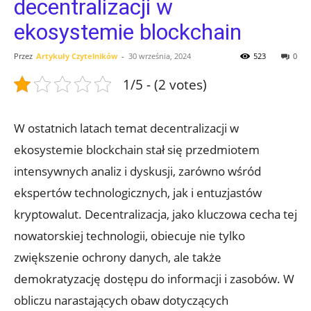
decentralizacji w
ekosystemie blockchain
Przez
Artykuły Czytelników
-
30 września, 2024
523
0
1/5 - (2 votes)
W ostatnich latach temat decentralizacji w
ekosystemie ⁣blockchain stał się przedmiotem
intensywnych analiz i dyskusji, zarówno wśród
ekspertów technologicznych, jak i​ entuzjastów
kryptowalut. Decentralizacja,⁢ jako kluczowa cecha tej
nowatorskiej technologii, obiecuje nie tylko
zwiększenie ochrony⁤ danych, ale także
demokratyzację ‌dostępu ⁤do‌ informacji i zasobów. W
obliczu narastających obaw dotyczących ​