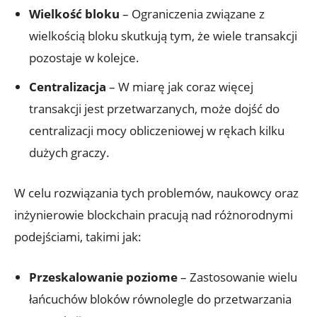
Wielkość bloku
– Ograniczenia związane z
wielkością bloku⁣ skutkują tym, że wiele transakcji
pozostaje w kolejce.
Centralizacja
– W miarę jak‍ coraz więcej
‌transakcji jest przetwarzanych, może dojść do
centralizacji mocy obliczeniowej w ⁣rękach kilku
⁢dużych graczy.
W celu rozwiązania tych problemów, naukowcy oraz
inżynierowie blockchain pracują nad różnorodnymi
podejściami, takimi jak:
Przeskalowanie poziome
– Zastosowanie wielu
łańcuchów bloków ⁢równolegle do przetwarzania