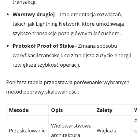
transakcji.
Warstwy drugiej
– Implementacja rozwiązań,
⁤takich jak⁣ Lightning Network, które umożliwiają
szybsze transakcje poza głównym łańcuchem.
Protokół Proof of Stake
‍- Zmiana sposobu
weryfikacji transakcji, co zmniejsza zużycie energii
i zwiększa szybkość operacji.
Poniższa tabela przedstawia porównanie wybranych
metod poprawy skalowalności:
Metoda
Opis
Zalety
P
Wielowarstwowa
Przeskalowanie
Większa
s
⁤architektura