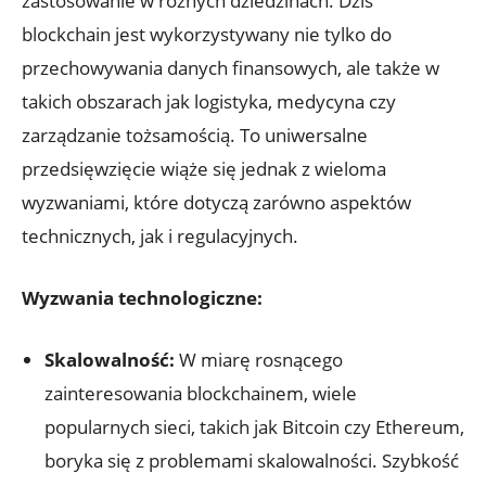
zastosowanie w⁢ różnych dziedzinach. Dziś
blockchain ⁣jest wykorzystywany nie ​tylko do
przechowywania‍ danych‍ finansowych, ale⁤ także w
takich obszarach jak logistyka, medycyna⁣ czy
zarządzanie tożsamością. To uniwersalne
przedsięwzięcie wiąże się jednak z wieloma
wyzwaniami, które dotyczą zarówno aspektów
technicznych, jak‌ i regulacyjnych.
Wyzwania technologiczne:
Skalowalność:
W miarę rosnącego
zainteresowania blockchainem, wiele
popularnych sieci, takich jak Bitcoin ‍czy Ethereum,
boryka się ⁤z problemami ‍skalowalności.​ Szybkość