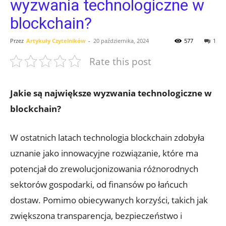
wyzwania technologiczne w
blockchain?
Przez
Artykuły Czytelników
-
20 października, 2024
577
1
Rate this post
Jakie są największe wyzwania technologiczne w
blockchain?
W ostatnich latach technologia blockchain zdobyła
uznanie jako innowacyjne rozwiązanie, które ma
potencjał do zrewolucjonizowania ⁢różnorodnych
sektorów gospodarki,​ od finansów po łańcuch
dostaw. ⁤Pomimo obiecywanych korzyści, takich jak
zwiększona transparencja, bezpieczeństwo i