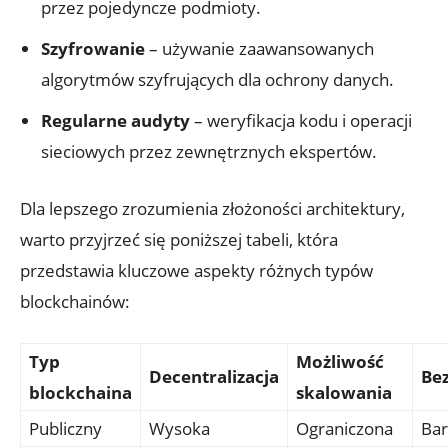
przez pojedyncze podmioty.
Szyfrowanie
– używanie zaawansowanych​
algorytmów ​szyfrujących dla⁤ ochrony danych.
Regularne audyty
– weryfikacja kodu i ⁣operacji
sieciowych ⁤przez zewnętrznych ekspertów.
Dla lepszego zrozumienia złożoności architektury,
warto przyjrzeć się poniższej tabeli, która
przedstawia kluczowe‌ aspekty różnych typów
blockchainów:
Typ
Możliwość
Decentralizacja
Be
blockchaina
skalowania
Publiczny
Wysoka
Ograniczona
Bar