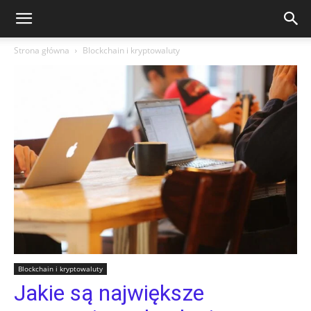
Strona główna
Blockchain i kryptowaluty
Blockchain i kryptowaluty
Jakie są największe