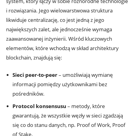
system, który łączy w sobie różnorodne technologie
i rozwiązania. Jego wielowarstwowa struktura⁤
likwiduje centralizację, co jest jedną z jego
największych zalet, ale jednocześnie wymaga
zaawansowanej inżynierii. Wśród ​kluczowych
elementów, które wchodzą w ​skład architektury
blockchain, znajdują się:
Sieci peer-to-peer
– umożliwiają ‍wymianę
informacji⁤ pomiędzy ⁤użytkownikami bez
‍pośredników.
Protocol konsensusu
– metody, które
gwarantują, że wszystkie węzły w‍ sieci⁤ zgadzają
się co do stanu danych,⁢ np. Proof of Work, Proof
of Stake.