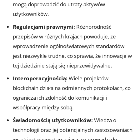
mogą doprowadzić do utraty aktywów
użytkowników.
Regulacjami prawnymi:
Różnorodność
przepisów w różnych krajach powoduje, że
wprowadzenie ogólnoświatowych standardów‍
jest niezwykle trudne, ⁣co sprawia, że innowacje w
tej⁣ dziedzinie stają się nieprzewidywalne.
Interoperacyjnością:
Wiele projektów
blockchain działa na odmiennych protokołach, co
ogranicza ich zdolność do komunikacji i
współpracy między sobą.
Świadomością⁣ użytkowników:
Wiedza o
technologii oraz jej potencjalnych zastosowaniach
wciąż‍ jest niewystarczająca, co prowadzi do