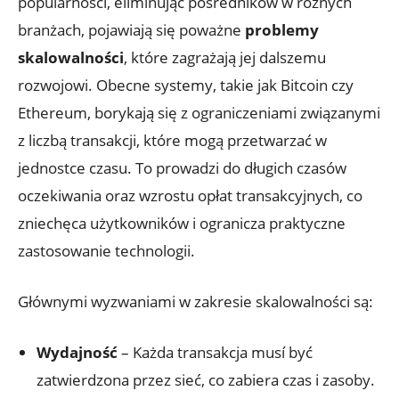
popularności, eliminując pośredników w różnych
branżach, pojawiają się‍ poważne
problemy
skalowalności
, które zagrażają jej dalszemu
rozwojowi. Obecne systemy, takie ‍jak Bitcoin czy
Ethereum, borykają ‍się ​z ograniczeniami związanymi
z liczbą transakcji, które mogą ‌przetwarzać w
jednostce czasu. To prowadzi do długich ⁤czasów
oczekiwania oraz wzrostu​ opłat transakcyjnych, co
zniechęca użytkowników i ogranicza‍ praktyczne
zastosowanie technologii.
Głównymi wyzwaniami w zakresie skalowalności są:
Wydajność
– Każda transakcja musí być
zatwierdzona przez sieć, co zabiera czas i zasoby.