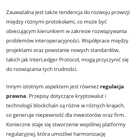
Zauważalna jest także ‍tendencja do rozwoju prowizji‍
między różnymi protokołami, ‍co może być
obiecującym kierunkiem w zakresie rozwiązywania
problemów ⁤interoperacyjności. Współprace między
projektami oraz powstanie nowych standardów,​
takich jak InterLedger Protocol, mogą przyczynić się
do​ rozwiązania tych trudności.
Innym istotnym aspektem jest również
regulacja
prawna
.‍ Przepisy ⁤dotyczące kryptowalut i
technologii blockchain są różne w różnych ‍krajach,
co generuje niepewność dla inwestorów‍ oraz firm.
Konieczne ⁢staje się stworzenie wspólnej platformy
regulacyjnej,​ która⁢ umożliwi harmonizację