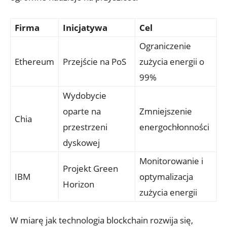
Firma
Inicjatywa
Cel
Ograniczenie
Ethereum
Przejście na PoS
zużycia energii‌ o
99%
Wydobycie
oparte na
Zmniejszenie
Chia
przestrzeni
energochłonności
dyskowej
Monitorowanie i
Projekt Green ​
IBM
optymalizacja
Horizon
zużycia energii
W miarę jak technologia blockchain⁣ rozwija się,