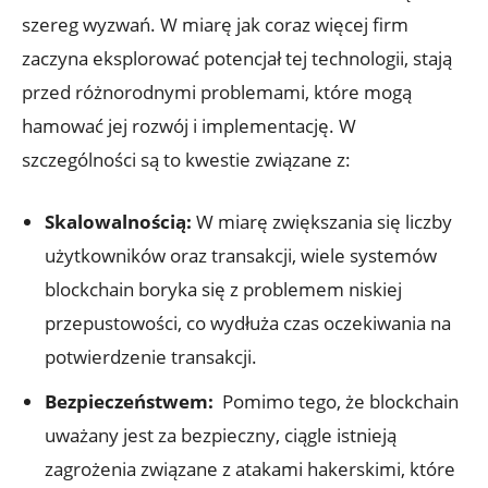
szereg wyzwań. W miarę jak ⁢coraz ​więcej firm
zaczyna eksplorować potencjał ‌tej ⁢technologii, stają
przed różnorodnymi problemami, które mogą
hamować jej‍ rozwój i implementację. W
szczególności ​są to kwestie związane z:
Skalowalnością:
W miarę zwiększania się liczby
użytkowników oraz ‍transakcji, wiele systemów⁤
blockchain boryka się z problemem ⁤niskiej
‍przepustowości, co wydłuża czas oczekiwania na⁤
potwierdzenie transakcji.
Bezpieczeństwem:
⁤ Pomimo tego, że blockchain
uważany jest za bezpieczny, ciągle istnieją
‌zagrożenia ‌związane z atakami hakerskimi, które