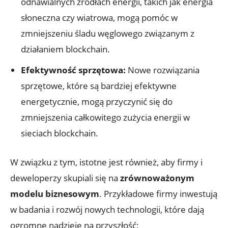
odnawialnych źródłach⁣ energii, takich⁢ jak energia
słoneczna‍ czy wiatrowa, ‌mogą pomóc w
zmniejszeniu śladu węglowego ‌związanym z
działaniem blockchain.
Efektywność sprzętowa:
Nowe rozwiązania
sprzętowe, które ​są bardziej efektywne
energetycznie, mogą przyczynić się do
zmniejszenia​ całkowitego zużycia energii w
sieciach blockchain.
W związku z tym, istotne jest również, aby firmy i
deweloperzy‌ skupiali się ⁢na
zrównoważonym
modelu biznesowym
. Przykładowe⁣ firmy inwestują
w badania i ‌rozwój nowych technologii, które dają
ogromne nadzieje⁣ na przyszłość: