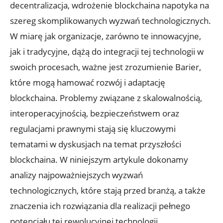
decentralizacja, wdrożenie blockchaina napotyka na
szereg skomplikowanych wyzwań technologicznych.
W⁤ miarę jak organizacje, zarówno te innowacyjne,
jak i tradycyjne,‍ dążą do integracji tej technologii ⁣w
swoich⁣ procesach, ważne jest zrozumienie ⁣Barier,
które mogą hamować ‌rozwój i adaptację
blockchaina. Problemy związane z skalowalnością,
interoperacyjnością, bezpieczeństwem oraz
regulacjami prawnymi ⁣stają się kluczowymi
tematami w⁢ dyskusjach na temat przyszłości‍
blockchaina. W niniejszym artykule dokonamy⁢
analizy najpoważniejszych wyzwań
technologicznych, które‌ stają przed branżą, a także
znaczenia ich⁣ rozwiązania ‍dla realizacji pełnego
potencjału tej rewolucyjnej technologii.