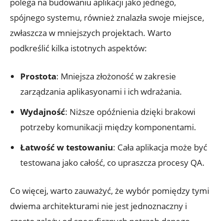
polega⁤ na budowaniu aplikacji jako jednego,​
spójnego systemu, również znalazła swoje miejsce,
zwłaszcza w mniejszych projektach. Warto
podkreślić kilka istotnych aspektów:
Prostota
: Mniejsza⁤ złożoność​ w‍ zakresie
zarządzania aplikasyonami‍ i ich wdrażania.
Wydajność
:⁣ Niższe opóźnienia‌ dzięki brakowi
⁣potrzeby komunikacji między komponentami.
Łatwość‍ w testowaniu
: Cała aplikacja może być
testowana ​jako ⁣całość, co upraszcza procesy QA.
Co więcej, warto zauważyć, że⁢ wybór pomiędzy tymi
dwiema architekturami nie jest jednoznaczny i