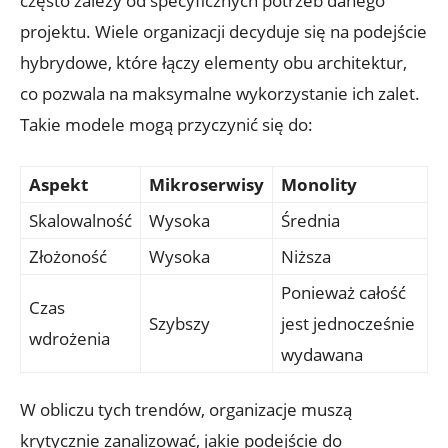
często zależy od specyficznych potrzeb danego
projektu. Wiele organizacji ⁢decyduje się na⁤ podejście
⁣hybrydowe, które łączy elementy obu architektur,
co pozwala ​na maksymalne wykorzystanie⁢ ich​ zalet.
Takie modele mogą przyczynić⁢ się ​do:
Aspekt
Mikroserwisy
Monolity
Skalowalność
Wysoka
Średnia
Złożoność
Wysoka
Niższa
Ponieważ całość
Czas
Szybszy
jest jednocześnie
wdrożenia
‌wydawana
W obliczu tych trendów, ⁢organizacje muszą
krytycznie‌ zanalizować, jakie ‍podejście do