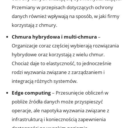
Przemiany⁢ w przepisach dotyczących ochrony‍
danych również wpływają ‍na sposób, w jaki‌ firmy⁢
korzystają z chmury.
Chmura hybrydowa ⁢i multi-chmura
–
Organizacje coraz częściej wybierają rozwiązania
hybrydowe oraz korzystają ‍z wielu⁢ chmur.
⁢Chociaż‌ daje to elastyczność, to jednocześnie
rodzi wyzwania związane z zarządzaniem i
integracją⁢ różnych systemów.
Edge computing
⁣– Przesunięcie obliczeń w
pobliże źródła⁤ danych może‌ przyspieszyć
‌operacje, ‍ale napotyka wyzwania związane z
infrastrukturą i ‍koniecznością zapewnienia