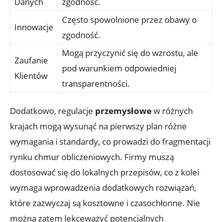
Danych
‍zgodność.
Często spowolnione przez obawy o
Innowacje
zgodność.
Mogą przyczynić się do wzrostu, ale
Zaufanie
pod warunkiem odpowiedniej
Klientów
transparentności.
Dodatkowo,​ regulacje
przemysłowe
w różnych
‍krajach mogą⁢ wysunąć​ na pierwszy plan różne⁣
wymagania​ i ⁣standardy, co ⁢prowadzi do fragmentacji
⁢rynku chmur obliczeniowych. Firmy⁢ muszą
dostosować się do lokalnych przepisów, co z⁤ kolei⁣
wymaga ‍wprowadzenia dodatkowych rozwiązań,
które zazwyczaj są kosztowne i czasochłonne. Nie
‌można zatem lekceważyć potencjalnych