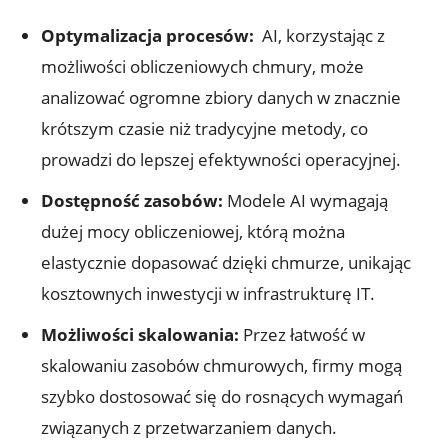
Optymalizacja ​procesów:
‍ AI, ‌korzystając z
możliwości obliczeniowych chmury, może ​
analizować ogromne zbiory danych w​ znacznie⁤
krótszym czasie niż tradycyjne metody, ⁤co
prowadzi do lepszej ‌efektywności operacyjnej.
Dostępność zasobów:
Modele AI wymagają
dużej mocy obliczeniowej,​ którą można
elastycznie dopasować dzięki chmurze, unikając⁤
kosztownych inwestycji w infrastrukturę IT.
Możliwości skalowania:
Przez łatwość w
skalowaniu zasobów‍ chmurowych, firmy mogą
szybko dostosować się do rosnących wymagań
związanych z przetwarzaniem ⁢danych.