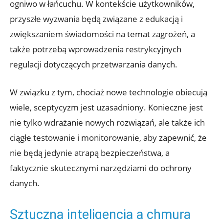
ogniwo w łańcuchu. W ‍kontekście użytkowników,
przyszłe wyzwania będą związane z edukacją i
zwiększaniem‌ świadomości na temat zagrożeń, ‌a
także ‍potrzebą wprowadzenia restrykcyjnych
regulacji dotyczących przetwarzania danych.
W związku z ⁢tym,‍ chociaż nowe technologie obiecują
wiele,⁤ sceptycyzm jest⁤ uzasadniony. Konieczne‌ jest
nie tylko​ wdrażanie nowych rozwiązań,​ ale także⁢ ich
ciągłe testowanie ⁢i monitorowanie, aby zapewnić, ⁤że
‌nie będą jedynie ⁢atrapą‍ bezpieczeństwa, a
faktycznie skutecznymi narzędziami ‌do ochrony
danych.
Sztuczna⁣ inteligencja a chmura‌