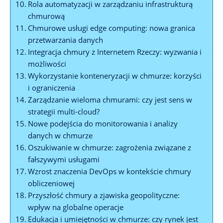
Rola automatyzacji w zarządzaniu infrastrukturą
chmurową
Chmurowe usługi edge‍ computing: ​nowa granica
przetwarzania ⁤danych
Integracja chmury z Internetem Rzeczy: wyzwania i⁤
możliwości
Wykorzystanie konteneryzacji w chmurze: korzyści
i‌ ograniczenia
Zarządzanie⁤ wieloma chmurami: ‍czy jest⁣ sens w​
strategii multi-cloud?
Nowe podejścia do​ monitorowania i analizy
danych w chmurze
Oszukiwanie w ⁢chmurze: zagrożenia związane z
fałszywymi usługami
Wzrost znaczenia​ DevOps w kontekście chmury
obliczeniowej
Przyszłość chmury a ⁣zjawiska geopolityczne:
⁣wpływ na globalne operacje
Edukacja i ⁤umiejętności w chmurze: czy rynek jest