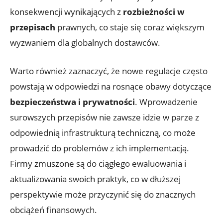
konsekwencji wynikających ⁣z
rozbieżności w​
przepisach
prawnych,⁢ co staje się coraz większym
wyzwaniem dla globalnych dostawców.
Warto ⁣również zaznaczyć, że nowe regulacje⁣ często‍
powstają w ​odpowiedzi na rosnące obawy dotyczące
bezpieczeństwa i prywatności
. Wprowadzenie
surowszych przepisów ​nie zawsze idzie w parze z
odpowiednią ⁤infrastrukturą‌ techniczną, co może
prowadzić do problemów z​ ich implementacją. ​
Firmy zmuszone są⁤ do ciągłego ewaluowania i
aktualizowania swoich praktyk,‌ co w dłuższej
⁣perspektywie może przyczynić się do⁤ znacznych
obciążeń finansowych.