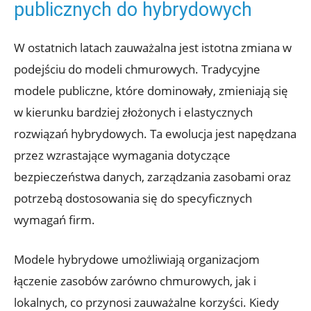
publicznych do hybrydowych
W ostatnich latach zauważalna ‌jest istotna zmiana⁤ w
podejściu do modeli chmurowych. Tradycyjne
modele publiczne, które dominowały, zmieniają się
w kierunku bardziej złożonych i ⁢elastycznych⁣
rozwiązań hybrydowych. ⁣Ta ewolucja jest napędzana
przez ⁢wzrastające wymagania dotyczące
bezpieczeństwa danych,⁢ zarządzania zasobami oraz
potrzebą dostosowania się ‍do specyficznych
wymagań​ firm.
Modele hybrydowe⁣ umożliwiają organizacjom‌
łączenie zasobów zarówno chmurowych, jak i
‌lokalnych, co przynosi ​zauważalne korzyści.⁢ Kiedy