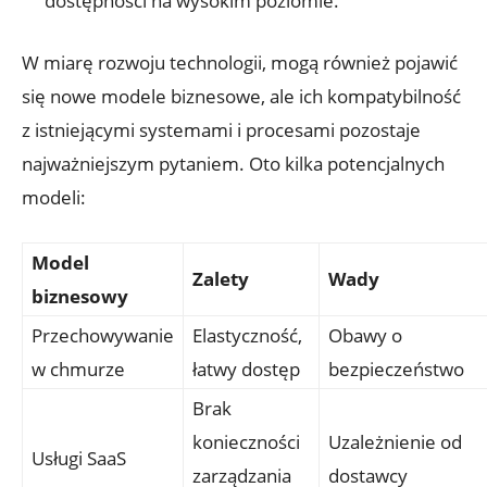
dostępności na wysokim ⁢poziomie.
W⁢ miarę rozwoju technologii, mogą ⁢również pojawić
się nowe modele biznesowe, ⁤ale ich kompatybilność
z istniejącymi systemami i procesami pozostaje
najważniejszym​ pytaniem. Oto kilka potencjalnych
modeli:
Model
Zalety
Wady
biznesowy
Przechowywanie
Elastyczność,
Obawy o
w ⁣chmurze
⁢łatwy dostęp
bezpieczeństwo
Brak
‌konieczności
Uzależnienie od
Usługi⁤ SaaS
zarządzania
dostawcy