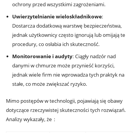
ochrony przed‍ wszystkimi zagrożeniami.
Uwierzytelnianie wieloskładnikowe
:⁤
Dostarcza⁤ dodatkową warstwę​ bezpieczeństwa,⁣
jednak użytkownicy‌ często ignorują lub omijają te
procedury, co osłabia ich skuteczność.
Monitorowanie i audyty
: Ciągły nadzór nad
⁢danymi ‌w⁢ chmurze⁣ może przynieść ‍korzyści,
jednak wiele firm⁤ nie wprowadza tych praktyk na⁣
stałe, co może ​zwiększać‍ ryzyko.
Mimo postępów w​ technologii, pojawiają się obawy
dotyczące rzeczywistej skuteczności‍ tych rozwiązań.
Analizy wykazały,‌ że：