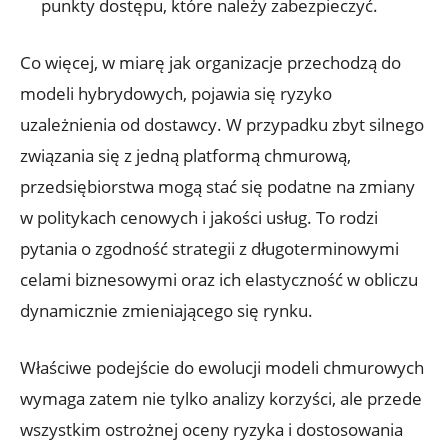
punkty dostępu, które należy zabezpieczyć.
Co więcej, ⁣w miarę jak organizacje przechodzą do
modeli ‌hybrydowych, ‌pojawia się ryzyko
uzależnienia ⁤od dostawcy. W ​przypadku zbyt silnego
związania się z jedną platformą chmurową,
⁣przedsiębiorstwa mogą stać się podatne na zmiany
w politykach cenowych⁣ i jakości usług. To rodzi
⁣pytania o zgodność strategii z długoterminowymi
celami ‌biznesowymi⁣ oraz⁣ ich ‍elastyczność w ⁣obliczu
dynamicznie zmieniającego się rynku.
Właściwe podejście do⁣ ewolucji modeli ​chmurowych
wymaga ⁢zatem​ nie tylko analizy ⁤korzyści, ale przede‌
wszystkim ostrożnej oceny ⁤ryzyka i ‌dostosowania⁢