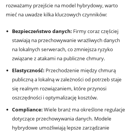
rozważamy‌ przejście ​na model⁣ hybrydowy, warto‍
mieć na ‍uwadze kilka ​kluczowych czynników:
Bezpieczeństwo⁢ danych:
Firmy coraz częściej
stawiają na przechowywanie wrażliwych⁢ danych
na lokalnych serwerach, co zmniejsza ryzyko
związane z atakami na publiczne chmury.
Elastyczność:
Przechodzenie między chmurą
publiczną a ⁢lokalną ‌w zależności od⁤ potrzeb staje
się ⁤realnym ‍rozwiązaniem, które przynosi
oszczędności i optymalizację⁣ kosztów.
Compliance:
Wiele branż ma określone regulacje
dotyczące przechowywania danych. Modele
hybrydowe ‌umożliwiają lepsze zarządzanie ​