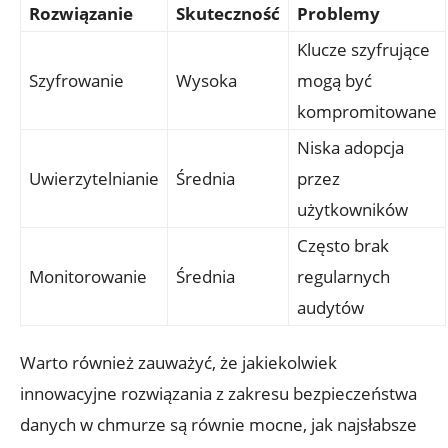
Rozwiązanie
Skuteczność
Problemy
Klucze szyfrujące
Szyfrowanie
Wysoka
mogą być
‍kompromitowane
Niska adopcja
Uwierzytelnianie
Średnia
przez
użytkowników
Często brak
Monitorowanie
Średnia
regularnych
audytów
Warto również ‌zauważyć, że jakiekolwiek‌
innowacyjne rozwiązania z zakresu bezpieczeństwa
danych w chmurze są równie‍ mocne, jak najsłabsze