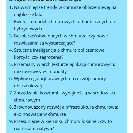
Najważniejsze⁤ trendy w chmurze ‍obliczeniowej na
najbliższe lata
Ewolucja modeli chmurowych:‍ od publicznych do
hybrydowych
Bezpieczeństwo danych ⁤w chmurze: czy nowe⁣
rozwiązania są wystarczające?
Sztuczna⁣ inteligencja a chmura‌ obliczeniowa:
korzyści czy zagrożenia?
Przemiany w architekturze aplikacji chmurowych:
mikroserwisy⁣ vs monolity
Wpływ regulacji prawnych ⁤na rozwój‌ chmury
⁣obliczeniowej
Zarządzanie kosztami​ i wydajnością w środowisku
chmurowym
Zrównoważony rozwój a​ infrastruktura chmurowa:
ekoinnowacje​ w⁤ chmurze
Przesunięcie w​ kierunku chmury lokalnej: ‌czy to‌
realna alternatywa?