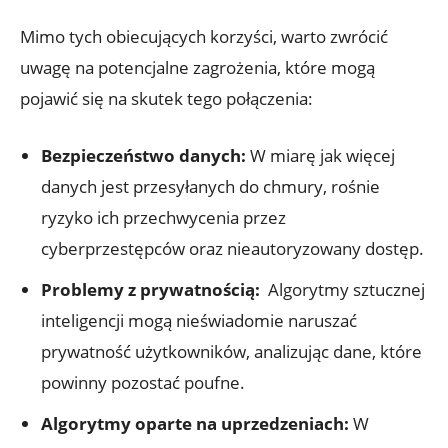
Mimo tych obiecujących korzyści, warto ⁢zwrócić
⁤uwagę na ‍potencjalne zagrożenia, które mogą
⁣pojawić ‌się na⁤ skutek tego połączenia:
Bezpieczeństwo danych:
W⁤ miarę jak ‌więcej‌
danych jest przesyłanych ⁣do chmury, rośnie
‌ryzyko ich przechwycenia ‌przez
cyberprzestępców oraz nieautoryzowany dostęp.
Problemy z prywatnością:
⁣ Algorytmy sztucznej
inteligencji​ mogą nieświadomie naruszać
prywatność użytkowników, analizując dane,⁣ które
powinny ​pozostać poufne.
Algorytmy⁤ oparte​ na uprzedzeniach:
W