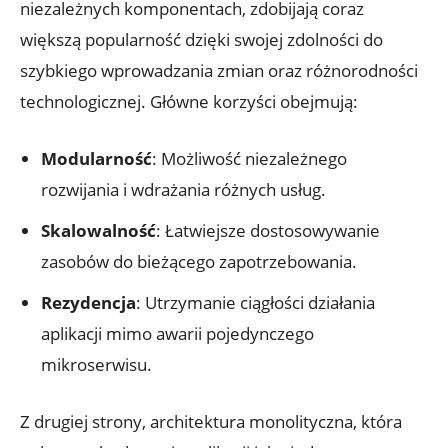
niezależnych⁤ komponentach, zdobijają coraz
większą popularność​ dzięki swojej zdolności do
szybkiego wprowadzania zmian ⁣oraz różnorodności⁤
technologicznej. Główne korzyści ⁣obejmują:
Modularność
: Możliwość niezależnego
rozwijania i wdrażania różnych usług.
Skalowalność
:​ Łatwiejsze dostosowywanie
zasobów⁣ do⁢ bieżącego zapotrzebowania.
Rezydencja
: ‍Utrzymanie ciągłości ‍działania
⁢aplikacji⁢ mimo awarii pojedynczego
mikroserwisu.
Z drugiej‍ strony, architektura⁣ monolityczna, która