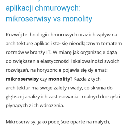
aplikacji chmurowych:
mikroserwisy⁣ vs monolity
Rozwój technologii chmurowych oraz ⁤ich wpływ ‌na
architekturę aplikacji stał się nieodłącznym tematem
rozmów w branży⁣ IT. W⁢ miarę jak organizacje dążą⁣
do zwiększenia elastyczności i skalowalności swoich
rozwiązań, na horyzoncie pojawia się dylemat:​
mikroserwisy
czy
monolity
? Każda z tych
architektur ma swoje zalety i wady, co skłania do
głębszej ​analizy ⁣ich ​zastosowania i realnych ‍korzyści
płynących z ich wdrożenia.
Mikroserwisy, jako podejście ​oparte⁣ na małych,