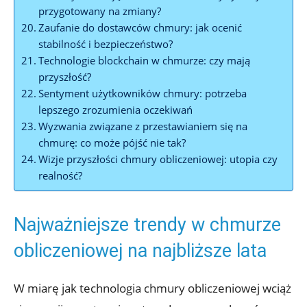
przygotowany na ⁢zmiany?
Zaufanie do ​dostawców chmury: jak ocenić
stabilność i bezpieczeństwo?
Technologie​ blockchain w chmurze: czy mają
przyszłość?
Sentyment użytkowników⁣ chmury: ⁤potrzeba
lepszego zrozumienia oczekiwań
Wyzwania związane z⁣ przestawianiem się na
chmurę: ⁤co może pójść⁢ nie tak?
Wizje przyszłości chmury⁣ obliczeniowej: ⁤utopia czy
realność?
Najważniejsze⁤ trendy w chmurze
‍obliczeniowej na najbliższe lata
W miarę jak‍ technologia chmury obliczeniowej wciąż