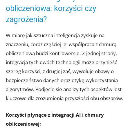
obliczeniowa: korzyści czy
zagrożenia?
W miarę jak sztuczna inteligencja zyskuje na
znaczeniu,​ coraz⁣ częściej jej współpraca z chmurą
obliczeniową budzi⁤ kontrowersje. Z jednej strony,
⁣integracja tych dwóch technologii może ⁢przynieść
szereg ​korzyści, z drugiej ‍zaś, wywołuje obawy o⁢
bezpieczeństwo danych oraz etykę‍ wykorzystania
algorytmów. Podjęcie⁣ się analizy tych aspektów jest
kluczowe dla zrozumienia przyszłości obu obszarów.
Korzyści płynące z integracji AI i chmury
obliczeniowej: