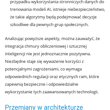
przypadku wykorzystania stronniczych danych do⁤
trenowania​ modeli AI, istnieje niebezpieczeństwo,
że ⁣takie algorytmy będą podejmować decyzje
szkodliwe‍ dla pewnych grup społecznych.
Analizując powyższe aspekty,⁣ można zauważyć,⁤ że
integracja ⁤chmury obliczeniowej‌ i sztucznej
inteligencji⁣ nie jest jednoznacznie pozytywna.
Niezbędne staje się wyważenie ‌korzyści z
potencjalnymi zagrożeniami, co‍ wymaga ​
odpowiednich regulacji oraz etycznych‍ ram, które
zapewnią‌ bezpieczne ‌i odpowiedzialne
wykorzystanie tych zaawansowanych technologii.
Przemiany w architekturze