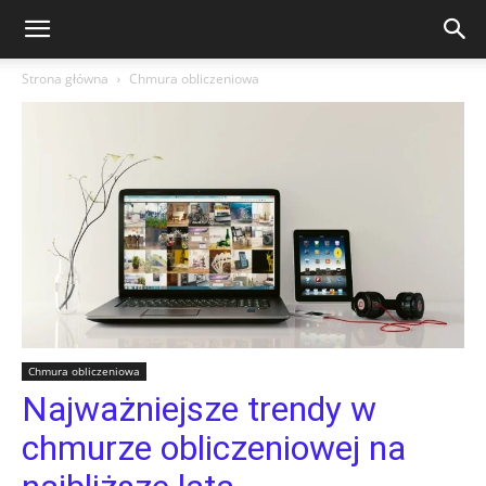
Strona główna
Chmura obliczeniowa
Chmura obliczeniowa
Najważniejsze trendy w
chmurze obliczeniowej na