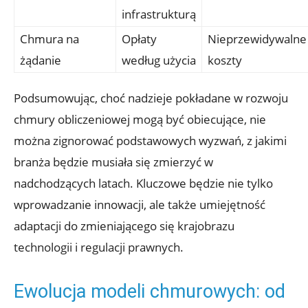
⁢infrastrukturą
Chmura na
Opłaty
Nieprzewidywalne
‍żądanie
według‌ użycia
koszty
Podsumowując, choć nadzieje pokładane w rozwoju⁣
chmury obliczeniowej‍ mogą ‍być ​obiecujące,⁣ nie
można zignorować podstawowych wyzwań, z jakimi
branża będzie musiała się zmierzyć⁤ w
nadchodzących‍ latach. Kluczowe‌ będzie ⁤nie ⁣tylko
wprowadzanie innowacji, ale ​także umiejętność
adaptacji do zmieniającego się‌ krajobrazu⁢
technologii i regulacji‌ prawnych.
Ewolucja modeli chmurowych:‍ od