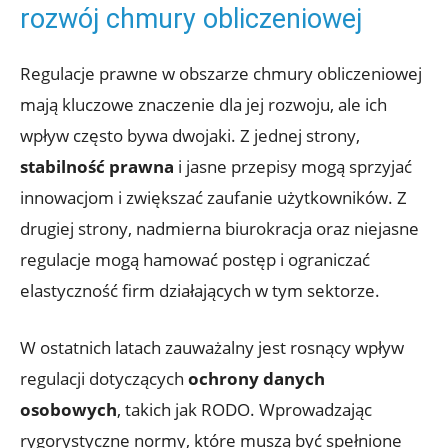
rozwój‌ chmury ⁣obliczeniowej
Regulacje prawne w obszarze chmury obliczeniowej
mają​ kluczowe znaczenie dla jej rozwoju, ale ‌ich
wpływ często ⁤bywa dwojaki. Z⁢ jednej ⁢strony, ​
stabilność prawna
i jasne przepisy mogą ⁤sprzyjać
innowacjom i zwiększać ⁢zaufanie użytkowników. Z
drugiej​ strony, nadmierna biurokracja oraz‌ niejasne
regulacje mogą hamować postęp i ograniczać
elastyczność ​firm działających​ w tym sektorze.
W ostatnich latach zauważalny jest ‍rosnący wpływ
regulacji dotyczących
ochrony danych
osobowych
, takich jak RODO. ‌Wprowadzając
rygorystyczne normy, ⁢które‍ muszą być spełnione