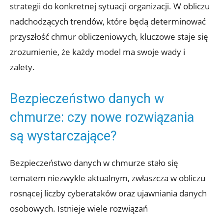
strategii do konkretnej sytuacji organizacji. W obliczu
nadchodzących trendów,​ które będą determinować
przyszłość chmur ‍obliczeniowych,⁢ kluczowe staje się
zrozumienie, ​że⁤ każdy model ma swoje wady i
zalety.
Bezpieczeństwo danych ⁤w
chmurze: czy nowe⁣ rozwiązania
są wystarczające?
Bezpieczeństwo danych w‌ chmurze ‌stało się
tematem niezwykle aktualnym, ​zwłaszcza ⁢w obliczu
rosnącej liczby cyberataków oraz ujawniania danych
osobowych. Istnieje⁤ wiele rozwiązań