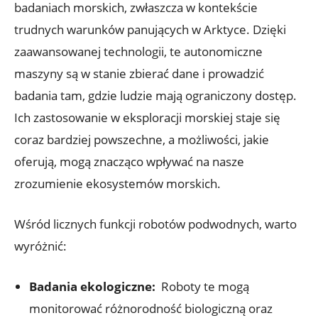
⁤badaniach morskich, zwłaszcza⁤ w ‍kontekście
trudnych‍ warunków ⁢panujących w Arktyce. Dzięki
zaawansowanej technologii, te autonomiczne
maszyny ⁤są​ w stanie zbierać dane i prowadzić
badania tam, gdzie⁤ ludzie mają ograniczony dostęp.
Ich zastosowanie w eksploracji morskiej staje się
coraz bardziej powszechne, a ⁢możliwości, jakie
oferują, mogą​ znacząco wpływać na nasze
zrozumienie⁤ ekosystemów morskich.
Wśród licznych funkcji‍ robotów podwodnych, warto
wyróżnić:
Badania ekologiczne:
⁣ Roboty te ‌mogą
monitorować różnorodność biologiczną ⁤oraz