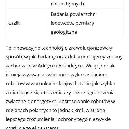
niedostępnych
Badania powierzchni
Łaziki
lodowców, pomiary
geologiczne
Te innowacyjne technologie zrewolucjonizowały
sposób, w jaki badamy oraz dokumentujemy zmiany
zachodzące ‌w Arktyce i Antarktyce. ‌Wciąż jednak
istnieją wyzwania związane z ‍wykorzystaniem⁤
robotów w warunkach skrajnych, takie‌ jak ⁣szybko
zmieniające się otoczenie czy​ różne ograniczenia
‌związane ​z energetyką. Zastosowanie robotów w
regionach⁢ polarnych to ⁣jednak krok w‌ stronę
lepszego ⁣zrozumienia i ‌ochrony‌ tego ‌niezwykle
wrażliwego ekosystemu.