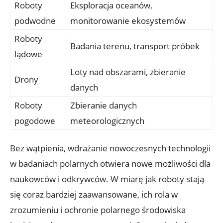
Roboty
Eksploracja oceanów,
podwodne
monitorowanie ⁣ekosystemów
Roboty⁣
Badania terenu, transport próbek
lądowe
Loty ​nad⁣ obszarami, ‌zbieranie
Drony
danych
Roboty
Zbieranie ⁢danych
pogodowe
meteorologicznych
Bez wątpienia, wdrażanie‌ nowoczesnych technologii
w badaniach polarnych otwiera nowe możliwości dla
naukowców i odkrywców. W ⁢miarę jak ⁤roboty​ stają
się coraz bardziej​ zaawansowane, ich ⁣rola ​w
zrozumieniu i ochronie polarnego środowiska