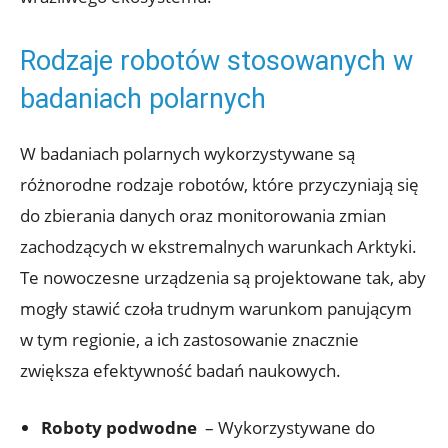
Rodzaje robotów stosowanych​ w
badaniach polarnych
W badaniach ‍polarnych‌ wykorzystywane⁣ są
różnorodne rodzaje‌ robotów, które przyczyniają się
⁣do zbierania danych​ oraz monitorowania zmian
zachodzących w​ ekstremalnych warunkach Arktyki.
⁢Te nowoczesne urządzenia ‍są projektowane tak, aby
⁤mogły stawić⁤ czoła trudnym warunkom panującym
w tym regionie,⁤ a⁤ ich zastosowanie znacznie
zwiększa efektywność badań naukowych.
Roboty​ podwodne
⁤ – Wykorzystywane⁢ do⁣