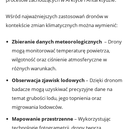
Wśród najważniejszych zastosowań dronów ⁣w
kontekście zmian klimatycznych można wymienić:
Zbieranie danych meteorologicznych
​ – Drony
mogą⁢ monitorować temperaturę powietrza,
wilgotność oraz ciśnienie atmosferyczne w
⁤różnych warunkach.
Obserwacja zjawisk⁢ lodowych
– Dzięki dronom
​badacze mogą uzyskiwać precyzyjne dane na
temat grubości lodu, jego topnienia oraz
migrowania lodowców.
Mapowanie przestrzenne
– Wykorzystując
technologię fotogrametrii, drony ​tworzą‍