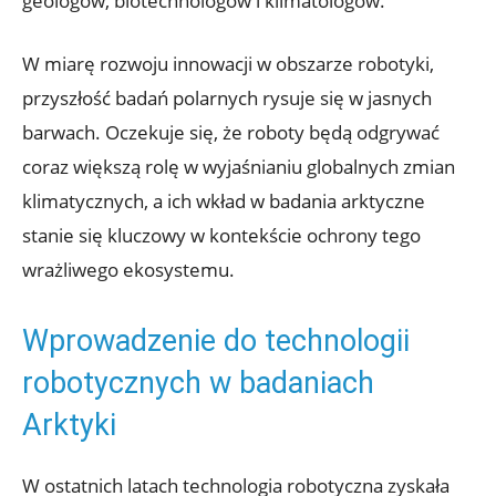
geologów, biotechnologów i klimatologów.
W miarę rozwoju innowacji⁤ w obszarze robotyki,
przyszłość ‍badań polarnych rysuje się w ⁣jasnych
⁢barwach.‌ Oczekuje się, że roboty będą‌ odgrywać
coraz większą ⁤rolę w ​wyjaśnianiu globalnych ⁣zmian
klimatycznych, a ich wkład w badania ⁤arktyczne
stanie się⁣ kluczowy w kontekście⁤ ochrony tego
⁤wrażliwego ekosystemu.
Wprowadzenie⁢ do ⁣technologii
‌robotycznych w badaniach
Arktyki
W ostatnich latach technologia robotyczna zyskała⁢