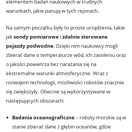
elementem badań naukowych ​w trudnych
warunkach, jakie panują w ‌tych rejonach.
Na samym początku były⁢ to proste ⁤urządzenia, takie
⁤jak
sondy pomiarowe
i‍
zdalnie sterowane
pojazdy podwodne
. Dzięki ​nim⁢ naukowcy mogli
zbierać ‍dane‍ o temperaturze wód, ⁢ich zasoleniu oraz
o jakości powietrza bez narażania się na⁤
ekstremalne ‍warunki atmosferyczne.⁣ Wraz‌ z
rozwojem technologii, możliwości​ robotów znacznie
⁣się zwiększyły.​ Obecnie są wykorzystywane w
następujących obszarach:
Badania oceanograficzne
– roboty morskie są w
stanie zbierać dane z głębin‌ oceanów, gdzie