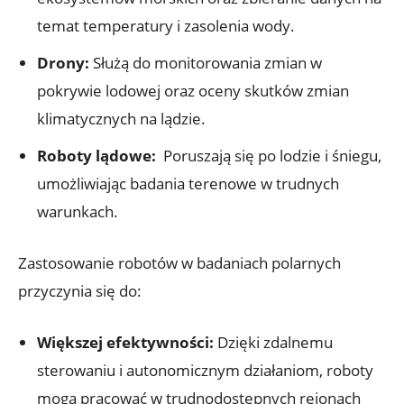
temat temperatury i zasolenia wody.
Drony:
⁤Służą do monitorowania zmian w
pokrywie lodowej oraz oceny skutków ⁢zmian
klimatycznych ⁢na lądzie.
Roboty lądowe:
⁢ Poruszają⁣ się po lodzie i​ śniegu,
umożliwiając badania terenowe w trudnych⁣
warunkach.
Zastosowanie robotów⁤ w badaniach polarnych
przyczynia się do:
Większej efektywności:
Dzięki zdalnemu
sterowaniu⁤ i autonomicznym działaniom, roboty
mogą pracować‍ w trudnodostępnych rejonach