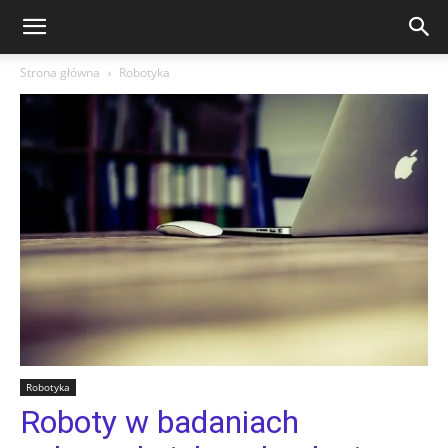
Strona główna
Robotyka
Robotyka
Roboty w badaniach