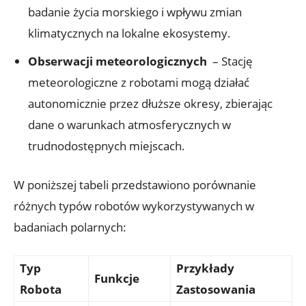
badanie życia morskiego‌ i ‌wpływu zmian
klimatycznych na lokalne ‍ekosystemy.
Obserwacji meteorologicznych
​ –​ Stację
meteorologiczne⁢ z ​robotami mogą działać
autonomicznie przez ⁣dłuższe‍ okresy, zbierając
⁢dane o warunkach atmosferycznych w
trudnodostępnych miejscach.
W poniższej tabeli przedstawiono porównanie
⁢różnych typów robotów wykorzystywanych w
badaniach polarnych:
Typ
Przykłady
Funkcje
Robota
Zastosowania