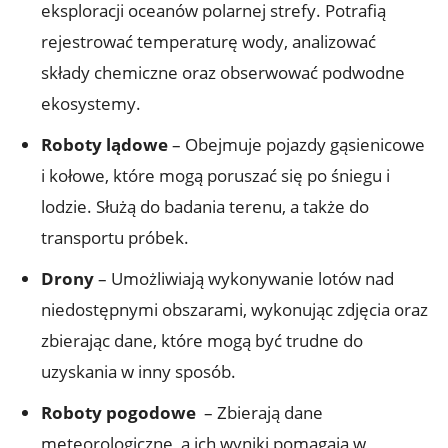
eksploracji oceanów polarnej strefy. Potrafią
⁢rejestrować temperaturę wody, analizować
składy chemiczne oraz obserwować podwodne
ekosystemy.
Roboty lądowe
– Obejmuje ⁣pojazdy gąsienicowe
i kołowe, które mogą poruszać się po śniegu ⁣i
lodzie. Służą do ‌badania‍ terenu, a także do
transportu próbek.
Drony
– ⁤Umożliwiają wykonywanie lotów nad⁣
niedostępnymi obszarami, wykonując zdjęcia oraz
zbierając dane, które mogą być trudne‍ do‍
uzyskania w inny ⁢sposób.
Roboty pogodowe
‍ – Zbierają dane‍
meteorologiczne, a ich ⁤wyniki pomagają w