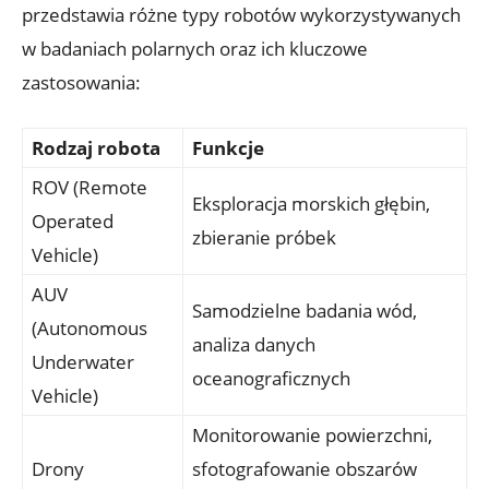
przedstawia różne typy ​robotów wykorzystywanych
w badaniach polarnych⁣ oraz ich kluczowe
zastosowania:
Rodzaj robota
Funkcje
ROV (Remote
Eksploracja morskich ⁢głębin,
Operated
zbieranie próbek
Vehicle)
AUV
Samodzielne badania wód,
(Autonomous​
analiza danych
Underwater
oceanograficznych
Vehicle)
Monitorowanie powierzchni,
Drony
sfotografowanie obszarów