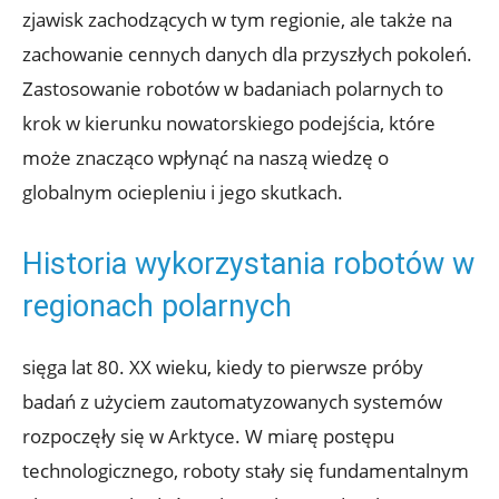
zjawisk zachodzących w tym regionie, ale także ⁤na
zachowanie cennych danych dla przyszłych pokoleń.‌
Zastosowanie⁢ robotów w badaniach polarnych to
krok ⁢w kierunku nowatorskiego podejścia, które
może znacząco wpłynąć na naszą wiedzę o⁤
globalnym ociepleniu i‌ jego skutkach.
Historia wykorzystania robotów w
regionach⁣ polarnych
sięga ⁢lat 80.​ XX wieku,‌ kiedy to pierwsze próby
badań⁢ z użyciem zautomatyzowanych systemów
rozpoczęły się w Arktyce. W miarę‍ postępu
technologicznego, roboty stały ​się fundamentalnym