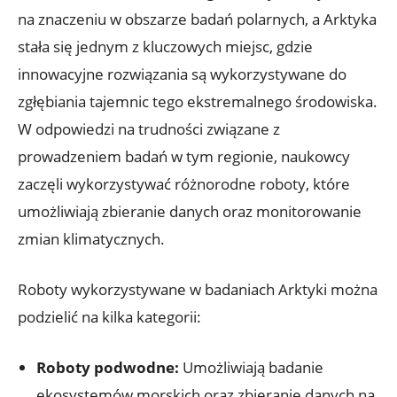
na ‍znaczeniu w obszarze badań polarnych, a Arktyka
stała ‌się jednym z kluczowych miejsc, gdzie⁢
innowacyjne⁤ rozwiązania są wykorzystywane do
zgłębiania tajemnic tego ekstremalnego środowiska.
W odpowiedzi ‍na trudności związane z
prowadzeniem badań w ‍tym regionie, naukowcy
zaczęli wykorzystywać różnorodne roboty, które
umożliwiają zbieranie danych oraz monitorowanie
⁤zmian klimatycznych.
Roboty wykorzystywane w badaniach‍ Arktyki można
podzielić ‌na kilka ​kategorii:
Roboty‍ podwodne:
Umożliwiają badanie
ekosystemów morskich oraz ⁤zbieranie danych na