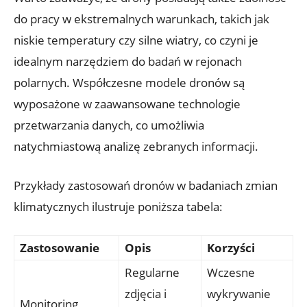
do pracy w‌ ekstremalnych warunkach, ⁣takich jak
⁢niskie temperatury ​czy silne wiatry,⁣ co czyni je
idealnym ‍narzędziem do badań w rejonach
polarnych. Współczesne modele ‌dronów są
wyposażone w ⁤zaawansowane​ technologie
‍przetwarzania ‌danych,⁢ co umożliwia
natychmiastową analizę zebranych informacji.
Przykłady zastosowań dronów⁢ w badaniach zmian
klimatycznych ilustruje⁤ poniższa ⁣tabela:
Zastosowanie
Opis
Korzyści
Regularne
Wczesne
zdjęcia i
wykrywanie
Monitoring