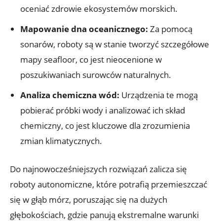
oceniać ⁤zdrowie ekosystemów morskich.
Mapowanie⁤ dna oceanicznego:
Za ​pomocą
⁣sonarów, roboty są w stanie‌ tworzyć ​szczegółowe​
mapy seafloor, co jest nieocenione w
poszukiwaniach surowców ⁢naturalnych.
Analiza chemiczna ⁢wód:
Urządzenia te mogą
pobierać próbki wody i⁣ analizować ich skład
chemiczny, co jest kluczowe dla zrozumienia‌
zmian klimatycznych.
Do najnowocześniejszych rozwiązań zalicza⁤ się
roboty autonomiczne, które potrafią przemieszczać
się w głąb⁤ mórz,⁢ poruszając‍ się na⁣ dużych
głębokościach, gdzie panują ⁤ekstremalne warunki‍