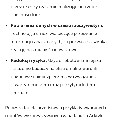
przez dłuższy czas, minimalizując potrzebę
obecności‍ ludzi.
Pobierania ⁢danych w czasie ⁢rzeczywistym:
Technologia umożliwia bieżące przesyłanie
informacji i analiz danych,‌ co pozwala na szybką
reakcję ⁣na zmiany środowiskowe.
Redukcji ryzyka:
⁣Użycie robotów ⁤zmniejsza
narażenie badaczy na ekstremalne ⁢warunki
pogodowe⁣ i niebezpieczeństwa związane z⁢
otwartym⁤ morzem oraz⁣ pokrytymi lodem
terenami.
Poniższa tabela przedstawia przykłady wybranych
robotów​ wykorzystywanych w badaniach‌ Arktyki