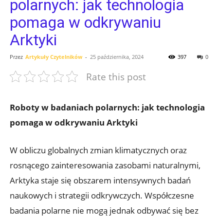
polarnych: jak technologia
pomaga w odkrywaniu
Arktyki
Przez
Artykuły Czytelników
-
25 października, 2024
397
0
Rate this post
Roboty w⁤ badaniach⁢ polarnych: jak technologia
pomaga w odkrywaniu⁤ Arktyki
W obliczu globalnych zmian klimatycznych oraz
rosnącego zainteresowania zasobami ⁣naturalnymi,
Arktyka staje się obszarem intensywnych badań
naukowych i⁢ strategii ‌odkrywczych. Współczesne‌
badania polarne nie‌ mogą jednak odbywać ⁤się ⁤bez