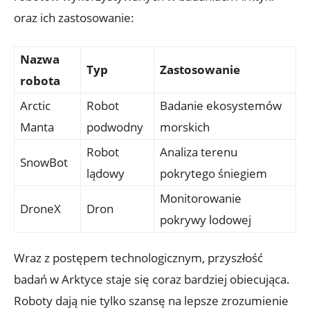
oraz⁣ ich⁤ zastosowanie:
Nazwa
Typ
Zastosowanie
⁣robota
Arctic
Robot
Badanie ekosystemów
Manta
podwodny
morskich
Robot
Analiza​ terenu
SnowBot
lądowy
pokrytego śniegiem
Monitorowanie
DroneX
Dron
‌pokrywy lodowej
Wraz z postępem technologicznym, przyszłość
badań w Arktyce staje się coraz bardziej obiecująca.
Roboty dają nie tylko ‍szansę na lepsze ‍zrozumienie