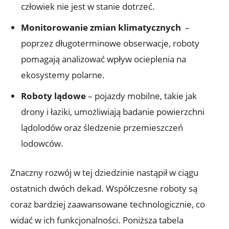
człowiek nie jest w stanie ‌dotrzeć.
Monitorowanie zmian klimatycznych
‍ –
poprzez ​długoterminowe‍ obserwacje, roboty
pomagają analizować wpływ⁤ ocieplenia na​
ekosystemy polarne.
Roboty lądowe
– pojazdy mobilne, takie jak
drony i łaziki,‌ umożliwiają badanie powierzchni
lądolodów oraz śledzenie przemieszczeń
lodowców.
Znaczny rozwój w tej‍ dziedzinie nastąpił ⁣w ‌ciągu
ostatnich⁣ dwóch ​dekad. Współczesne roboty są
coraz bardziej zaawansowane technologicznie,⁢ co
widać ⁣w ich funkcjonalności. Poniższa tabela