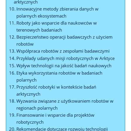
arktycznych
Innowacyjne metody zbierania ‌danych w
polarnych⁤ ekosystemach
Roboty jako wsparcie⁢ dla naukowców w
⁤terenowych⁣ badaniach
Bezpieczeństwo operacji badawczych z użyciem
robotów
Współpraca robotów z zespołami ⁤badawczymi
Przykłady udanych misji ⁢robotycznych w Arktyce
Wpływ ⁣technologii na jakość ⁤badań‍ naukowych
Etyka wykorzystania robotów w ⁢badaniach
polarnych
Przyszłość robotyki w kontekście badań⁣
arktycznych
Wyzwania związane‍ z‍ użytkowaniem robotów w
regionach polarnych
Finansowanie i wsparcie ‌dla projektów
robotycznych
Rekomendacje ​dotyczące rozwoju technologii