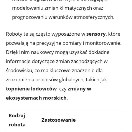
modelowaniu‍ zmian klimatycznych oraz
prognozowaniu warunków ⁣atmosferycznych.
Roboty te są ⁣często wyposażone w
sensory
, które
pozwalają‍ na precyzyjne pomiary i monitorowanie.​
Dzięki nim naukowcy⁣ mogą uzyskać dokładne
informacje dotyczące zmian⁢ zachodzących w
środowisku, ‍co ma kluczowe​ znaczenie⁣ dla
zrozumienia procesów globalnych, takich jak ‍
topnienie​ lodowców
​ czy
zmiany w
ekosystemach⁢ morskich
.
Rodzaj
Zastosowanie
robota