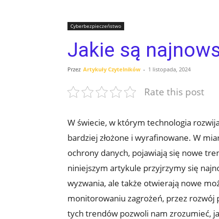
Cyberbezpieczeństwo
Jakie są najnow
Przez
Artykuły Czytelników
-
1 listopada, 2024
Rate this post
W świecie, w którym technologia rozwija
bardziej złożone‍ i wyrafinowane.​ W mi
ochrony danych, ‍pojawiają się nowe tr
niniejszym artykule przyjrzymy się najn
wyzwania,⁣ ale także otwierają nowe możl
monitorowaniu zagrożeń, ‌przez rozwój po
tych⁤ trendów pozwoli nam ​zrozumieć, 