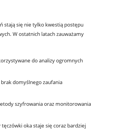
stają ‌się nie tylko kwestią postępu
wych. W ostatnich latach ​zauważamy
ykorzystywane do analizy ​ogromnych
st brak domyślnego zaufania
etody szyfrowania⁣ oraz ​monitorowania
ęczówki oka staje się coraz‌ bardziej