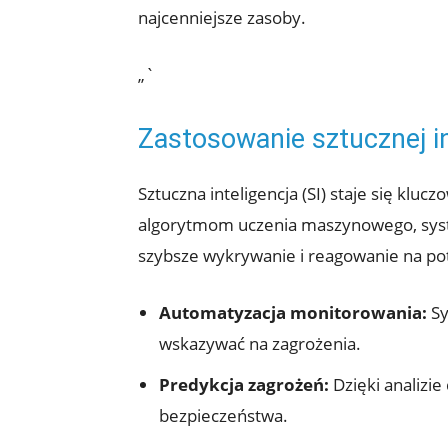
najcenniejsze zasoby.
„`
Zastosowanie⁣ sztucznej in
Sztuczna inteligencja (SI) staje⁤ się‌
‌algorytmom uczenia maszynowego, syste
szybsze wykrywanie i reagowanie na pote
Automatyzacja monitorowania:
Sy
wskazywać na zagrożenia.
Predykcja zagrożeń:
Dzięki analizie
bezpieczeństwa.