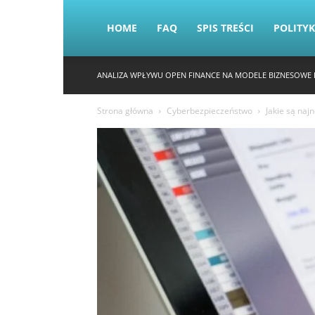
HOME
FAQ
SPIS TREŚCI
POLITY
ANALIZA WPŁYWU OPEN FINANCE NA MODELE BIZNESOWE 
Strona główna
Cyberbezpieczeństwo
Jakie są na