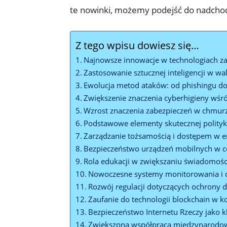
te nowinki, ‍możemy podejść⁢ do nadchod
Z tego wpisu dowiesz się…
Najnowsze innowacje w ⁢technologiach z
Zastosowanie⁣ sztucznej inteligencji w wa
Ewolucja metod ⁢ataków: od phishingu do
Zwiększenie znaczenia cyberhigieny wś
Wzrost znaczenia zabezpieczeń w chmurz
Podstawowe‌ elementy skutecznej polityk
Zarządzanie tożsamością i dostępem w e
Bezpieczeństwo urządzeń mobilnych w c
Rola edukacji w zwiększaniu świadomośc
Nowoczesne systemy monitorowania i d
Rozwój regulacji dotyczących ochrony
Zaufanie do technologii blockchain w‌ 
Bezpieczeństwo‌ Internetu Rzeczy jako‌
Zwiększona ‌współpraca międzynarodow