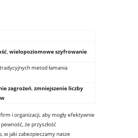
ość
,
wielopoziomowe ‌szyfrowanie
 tradycyjnych metod łamania
ie zagrożeń
,
zmniejszenie liczby
ów
 firm i organizacji, aby mogły efektywnie
pewność, ⁢że przyszłość
, w ⁢jaki ⁢zabezpieczamy nasze