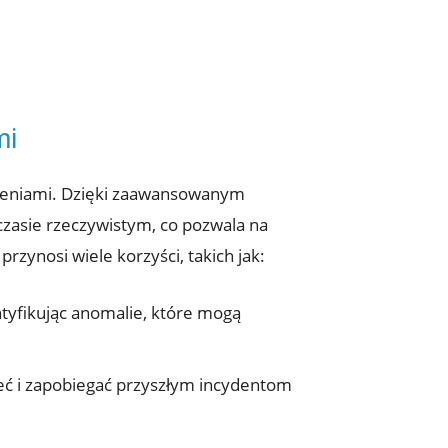
mi
rożeniami. Dzięki zaawansowanym
zasie rzeczywistym, co pozwala na‌
zynosi wiele korzyści, takich jak:
ntyfikując anomalie, które mogą
ieć ⁣i zapobiegać przyszłym incydentom