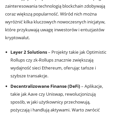
zainteresowania technologią blockchain zdobywają
coraz⁣ większą popularność.‌ Wśród ⁢nich można
wyróżnić kilka kluczowych nowoczesnych inicjatyw,
które ⁤przykuwają uwagę inwestorów​ i entuzjastów
kryptowalut.
Layer 2 Solutions
– Projekty takie jak Optimistic
⁢Rollups⁢ czy⁢ zk-Rollups znacznie zwiększają
wydajność‍ sieci Ethereum, oferując tańsze i
szybsze transakcje.
Decentralizowane Finanse (DeFi)
– Aplikacje,
takie jak ​Aave czy Uniswap, rewolucjonizują
sposób, w jaki użytkownicy przechowują,
pożyczają i handlują aktywami. Warto zwrócić