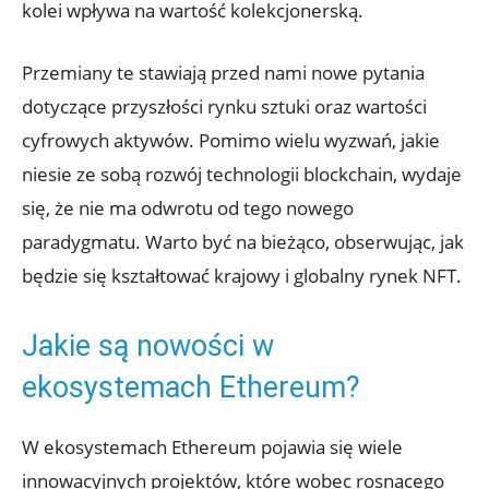
kolei wpływa‌ na⁢ wartość kolekcjonerską.
Przemiany te stawiają⁣ przed nami nowe‌ pytania ​
dotyczące przyszłości‍ rynku sztuki oraz wartości
cyfrowych aktywów. Pomimo wielu wyzwań, jakie
niesie ze sobą rozwój technologii blockchain, wydaje ​
się, że nie ma odwrotu⁤ od tego‍ nowego
paradygmatu. Warto być na bieżąco, obserwując, jak
będzie się kształtować krajowy ⁢i globalny rynek NFT.
Jakie są nowości w ​
ekosystemach Ethereum?
W ekosystemach Ethereum pojawia się wiele
innowacyjnych⁣ projektów, ⁤które wobec rosnącego