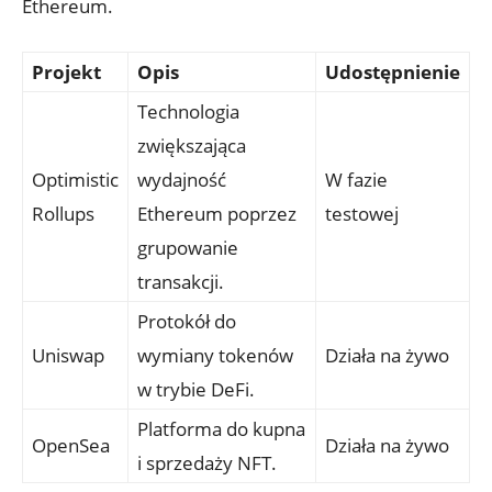
Ethereum.
Projekt
Opis
Udostępnienie
Technologia
zwiększająca
Optimistic
wydajność
W fazie
Rollups
Ethereum poprzez
testowej
grupowanie
transakcji.
Protokół do
Uniswap
wymiany tokenów
Działa na żywo
w trybie⁣ DeFi.
Platforma do ⁣kupna⁢
OpenSea
Działa na żywo
i sprzedaży‍ NFT.