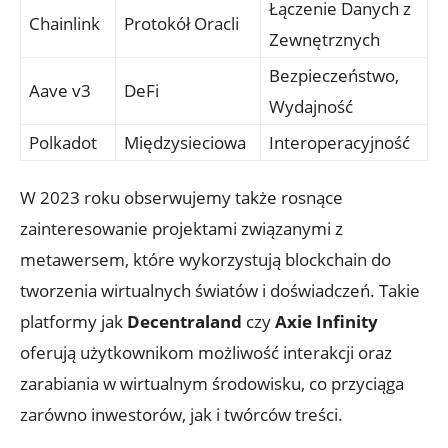
Łączenie ‍Danych z
Chainlink
Protokół Oracli
Zewnętrznych
Bezpieczeństwo,
Aave v3
DeFi
⁢Wydajność
Polkadot
Międzysieciowa
Interoperacyjność
W 2023 roku⁣ obserwujemy także rosnące
zainteresowanie ‌projektami związanymi z
metawersem, ‍które wykorzystują⁣ blockchain ‌do
tworzenia wirtualnych światów i doświadczeń. ⁤Takie
platformy jak
Decentraland
⁢czy
Axie Infinity
oferują‌ użytkownikom możliwość interakcji oraz
zarabiania w wirtualnym środowisku, co ‌przyciąga
zarówno inwestorów, jak i twórców treści.