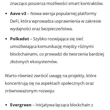
⁣znacząco poszerza​ możliwości smart kontraktów.
Aave ⁤v3
– Nowa wersja‍ popularnej ⁤platformy
DeFi, która wprowadza usprawnienia ​w⁣ zakresie
⁣wydajności oraz bezpieczeństwa.
Polkadot
– Szybko rozwijająca się​ sieć
umożliwiająca komunikację między różnymi⁤
blockchainami, co prowadzi do tworzenia bardziej⁣
złożonych ​ekosystemów.
Warto ⁣również zwrócić uwagę na ​projekty, które
koncentrują ‍się na aspektach społecznych oraz
zrównoważonym rozwoju:
Evergreen
– Inicjatywa łącząca blockchain z