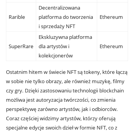
Decentralizowana
Rarible
‌platforma do tworzenia
Ethereum
‍i sprzedaży NFT
Ekskluzywna platforma‌
SuperRare
dla artystów i
Ethereum
kolekcjonerów
Ostatnim ⁢hitem w świecie NFT są tokeny, które‍ łączą‍
w sobie nie​ tylko ⁢obrazy, ale również ‍muzykę, filmy
czy gry. Dzięki zastosowaniu⁤ technologii blockchain ​
możliwa jest autoryzacja twórczości, co zmienia
perspektywę zarówno artystów, jak i odbiorców.
Coraz częściej widzimy artystów, którzy oferują
specjalne edycje swoich dzieł w formie NFT, ‌co z