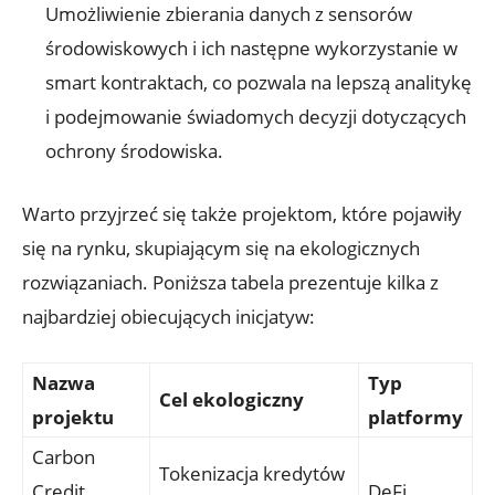
Umożliwienie zbierania danych z sensorów
środowiskowych i ‍ich następne wykorzystanie ​w
smart kontraktach,​ co pozwala⁢ na lepszą ​analitykę
‍i⁤ podejmowanie⁣ świadomych ⁤decyzji dotyczących
ochrony ‍środowiska.
Warto przyjrzeć się ⁢także projektom, które pojawiły
się na rynku, skupiającym ⁤się ​na ekologicznych
rozwiązaniach. Poniższa tabela prezentuje kilka z
najbardziej obiecujących inicjatyw:
Nazwa
Typ
Cel ekologiczny
projektu
platformy
Carbon
Tokenizacja kredytów
Credit
DeFi