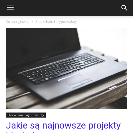
Strona główna
Blockchain i kryptowaluty
Blockchain i kryptowaluty
Jakie są najnowsze projekty