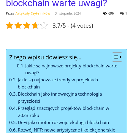
blockchain warte uwagi?
Przez
Artykuły Czytelników
-
3 listopada, 2024
696
1
3.7/5 - (4 votes)
Z tego wpisu dowiesz się…
Jakie są najnowsze projekty blockchain warte
uwagi?
Jakie ⁣są najnowsze trendy w projektach
blockchain
Blockchain jako innowacyjna⁣ technologia ​
przyszłości
Przegląd znaczących projektów blockchain w
2023⁣ roku
DeFi jako motor rozwoju ekologii blockchain
Rozwój NFT: nowe artystyczne i kolekcjonerskie