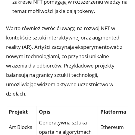
zakresie NFT pomagają‍ w rozszerzeniu wiedzy na
temat możliwości jakie dają tokeny.
Warto również zwrócić uwagę na rozwój NFT w
kontekście sztuki interaktywnej oraz ⁢augmented
reality ⁣(AR). Artyści zaczynają eksperymentować z
nowymi technologiami, ⁢co‍ przynosi unikalne
wrażenia dla odbiorców. Przykładowe ⁤projekty
balansują na⁢ granicy sztuki i technologii,
umożliwiając widzom aktywne uczestnictwo ⁣w ​
dziełach.
Projekt
Opis
Platforma
Generatywna sztuka
Art ‌Blocks
Ethereum
oparta na algorytmach