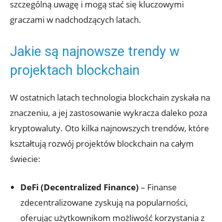
szczególną⁤ uwagę i mogą stać ⁤się kluczowymi
graczami w nadchodzących latach.
Jakie ⁣są najnowsze trendy w
projektach blockchain
W ostatnich latach technologia ⁢blockchain⁣ zyskała​ na
‌znaczeniu, ⁣a jej zastosowanie wykracza daleko poza
‌kryptowaluty. Oto‍ kilka najnowszych trendów, które​
kształtują ⁢rozwój projektów blockchain na całym
świecie:
DeFi (Decentralized ‍Finance)
– Finanse‌
zdecentralizowane⁢ zyskują na popularności,​
oferując‍ użytkownikom ⁣możliwość⁤ korzystania⁤ z