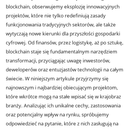
blockchain, obserwujemy⁢ eksplozję innowacyjnych
projektów, które ​nie tylko redefiniują zasady
⁢funkcjonowania tradycyjnych sektorów, ale⁤ także
wytyczają nowe kierunki dla ​przyszłości gospodarki
cyfrowej. ⁢Od finansów, przez logistykę,‍ aż po sztukę,
blockchain staje się fundamentalnym narzędziem
transformacji, przyciągając uwagę inwestorów,
deweloperów ⁤oraz entuzjastów technologii na całym
świecie. W niniejszym artykule przyjrzymy się
najnowszym i⁤ najbardziej obiecującym projektom,
które wkrótce mogą na stałe wpisać się w⁢ krajobraz
branży. Analizując ⁢ich ​unikalne cechy, zastosowania
oraz potencjalny wpływ na rynku, spróbujemy
odpowiedzieć na pytanie, które z nich zasługują na