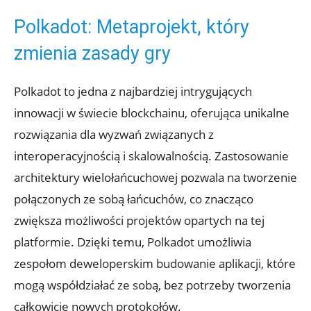
Polkadot: Metaprojekt, który
zmienia ⁢zasady ⁢gry
Polkadot to jedna ⁤z najbardziej⁢ intrygujących‍
innowacji w świecie blockchainu, oferująca unikalne
rozwiązania dla wyzwań związanych z
‍interoperacyjnością ​i skalowalnością. Zastosowanie
architektury wielołańcuchowej pozwala na tworzenie
połączonych ze sobą‍ łańcuchów, co znacząco
zwiększa możliwości projektów ⁣opartych na tej​
platformie. Dzięki temu, Polkadot umożliwia
zespołom deweloperskim budowanie aplikacji,​ które
mogą współdziałać ze sobą, bez ⁣potrzeby tworzenia⁢
całkowicie nowych protokołów.