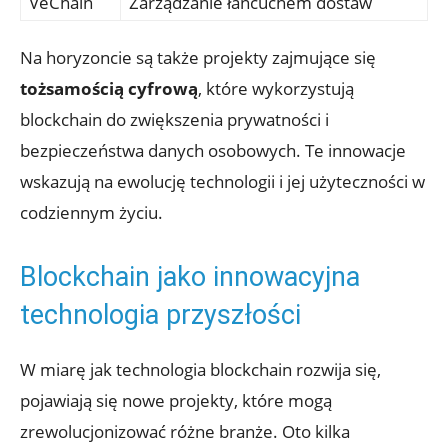
VeChain
Zarządzanie łańcuchem dostaw
Na horyzoncie są także projekty zajmujące się
tożsamością cyfrową
, które wykorzystują
blockchain do zwiększenia prywatności i ​
bezpieczeństwa danych osobowych. Te innowacje⁤
wskazują na ewolucję technologii i jej‍ użyteczności w
codziennym życiu.
Blockchain jako innowacyjna⁣
technologia ​przyszłości
W miarę jak technologia blockchain rozwija się,
pojawiają się nowe⁢ projekty, które mogą⁤
zrewolucjonizować ‍różne branże. Oto kilka