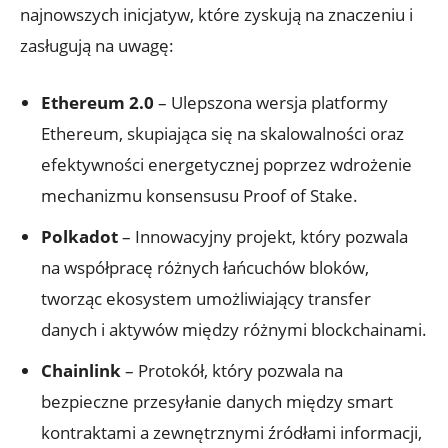
najnowszych inicjatyw, które zyskują ‍na znaczeniu i
zasługują na uwagę:
Ethereum​ 2.0
– Ulepszona wersja platformy
Ethereum, skupiająca‌ się na skalowalności ‌oraz
efektywności energetycznej poprzez wdrożenie
‍mechanizmu‌ konsensusu Proof of Stake.
Polkadot
–⁢ Innowacyjny projekt, który pozwala
na współpracę różnych łańcuchów bloków,
‍tworząc ekosystem umożliwiający transfer
danych i aktywów między różnymi blockchainami.
Chainlink
– Protokół,⁣ który pozwala na
bezpieczne przesyłanie danych między smart⁤
kontraktami ⁣a​ zewnętrznymi źródłami informacji,