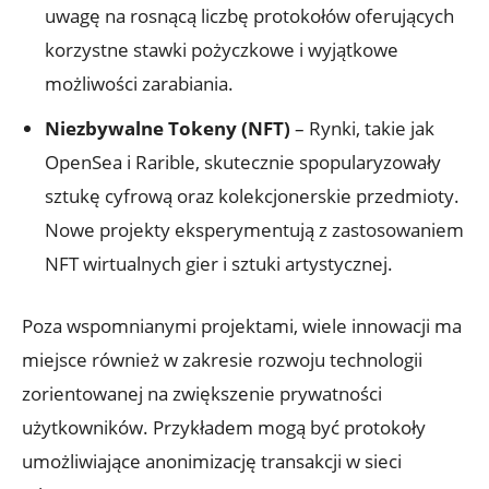
uwagę⁣ na ⁣rosnącą‌ liczbę protokołów oferujących
korzystne​ stawki pożyczkowe i wyjątkowe
możliwości zarabiania.
Niezbywalne Tokeny (NFT)
– Rynki,‌ takie jak
OpenSea i Rarible, skutecznie spopularyzowały
‌sztukę cyfrową oraz kolekcjonerskie ⁤przedmioty.
Nowe projekty eksperymentują z zastosowaniem
NFT wirtualnych‌ gier ‌i sztuki artystycznej.
Poza wspomnianymi projektami, wiele innowacji ma
miejsce również w zakresie rozwoju ⁤technologii ​
zorientowanej na⁤ zwiększenie prywatności
użytkowników. Przykładem mogą być protokoły
umożliwiające anonimizację transakcji w sieci