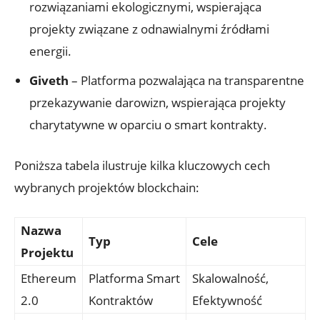
rozwiązaniami ekologicznymi, wspierająca
projekty ⁢związane z odnawialnymi źródłami
energii.
Giveth
– Platforma pozwalająca na transparentne
‌przekazywanie darowizn, wspierająca projekty
charytatywne w oparciu o smart kontrakty.
Poniższa tabela ilustruje kilka kluczowych ‍cech
wybranych projektów blockchain:
Nazwa
Typ
Cele
Projektu
Ethereum
Platforma Smart
Skalowalność,
⁣2.0
Kontraktów
Efektywność