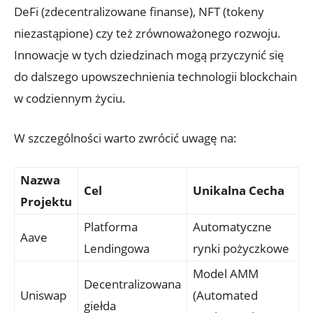
DeFi (zdecentralizowane finanse), NFT (tokeny
niezastąpione) czy też zrównoważonego rozwoju.​
Innowacje ⁢w tych dziedzinach mogą przyczynić się
do ⁣dalszego upowszechnienia technologii blockchain
w codziennym życiu.
W ​szczególności warto zwrócić uwagę na:
Nazwa
Cel
Unikalna Cecha
Projektu
Platforma
Automatyczne
Aave
Lendingowa
rynki ⁣pożyczkowe
Model AMM
Decentralizowana
Uniswap
(Automated
giełda