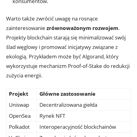
‍konsumentów.
Warto także zwrócić uwagę na rosnące
zainteresowanie
zrównoważonym rozwojem
.
Projekty blockchain starają się minimalizować swój
ślad węglowy i promować inicjatywy związane ‍z
ekologią. Przykładem ⁣może być Algorand, który
wykorzystuje ‌mechanizm Proof-of-Stake do redukcji
zużycia energii.
Projekt
Główne zastosowanie
Uniswap
Decentralizowana giełda
OpenSea
Rynek NFT
Polkadot
Interoperacyjność blockchainów