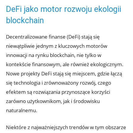
DeFi jako motor rozwoju ekologii
blockchain
Decentralizowane finanse (DeFi) stają się
⁤niewątpliwie ⁢jednym z ⁣kluczowych ​motorów⁤
innowacji na rynku blockchain, nie tylko w
kontekście ⁤finansowym, ale również ekologicznym.
Nowe ⁤projekty DeFi stają się⁢ miejscem, gdzie łączą
się technologia‍ i zrównoważony​ rozwój, czego
efektem są rozwiązania ​przynoszące ⁤korzyści
zarówno ⁢użytkownikom, jak i środowisku
naturalnemu.
Niektóre z najważniejszych trendów w tym obszarze