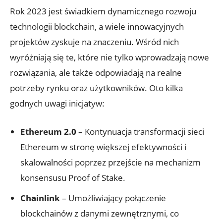
Rok ​2023 jest świadkiem dynamicznego rozwoju
technologii blockchain, a ⁢wiele innowacyjnych
projektów zyskuje na​ znaczeniu. Wśród nich
wyróżniają⁢ się te, które nie tylko wprowadzają ​nowe
rozwiązania, ale⁢ także odpowiadają na realne
potrzeby ‌rynku oraz użytkowników. Oto kilka​
godnych⁤ uwagi inicjatyw:
Ethereum 2.0
– Kontynuacja ⁣transformacji sieci
Ethereum w stronę⁣ większej efektywności i
skalowalności poprzez przejście na ⁢mechanizm
konsensusu Proof of Stake.
Chainlink
– Umożliwiający połączenie⁤
blockchainów z danymi zewnętrznymi, co