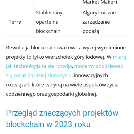
Market Maker)
Stablecoiny
Algorytmiczne‌
Terra
oparte na
zarządzanie
blockchain
podażą
Rewolucja blockchainowa trwa, a ‌wyżej wymienione
projekty ‌to​ tylko wierzchołek⁤ góry lodowej. W​
miarę
‌jak technologia ⁤ta się rozwija
,⁣
możemy spodziewać
się ​coraz bardziej złożonych
‍i innowacyjnych
rozwiązań, które ‍wpłyną na wiele ⁣aspektów życia
codziennego oraz gospodarki globalnej.
Przegląd znaczących projektów
blockchain w 2023⁣ roku