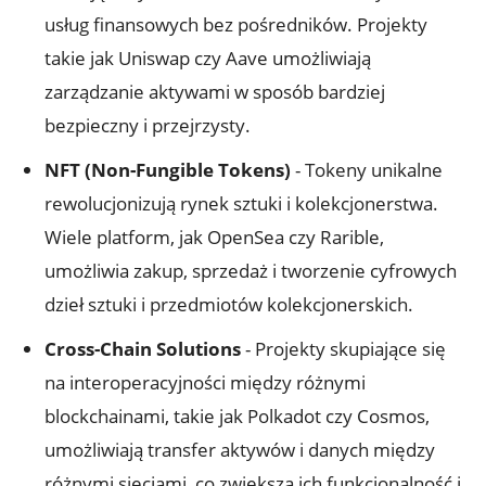
usług finansowych bez pośredników.‍ Projekty
takie jak Uniswap ⁢czy Aave umożliwiają
zarządzanie aktywami w sposób bardziej
bezpieczny i ​przejrzysty.
NFT (Non-Fungible⁢ Tokens)
-⁣ Tokeny unikalne
rewolucjonizują rynek sztuki i kolekcjonerstwa.
Wiele platform, ‍jak OpenSea czy Rarible,
umożliwia zakup, sprzedaż i tworzenie cyfrowych
dzieł sztuki i przedmiotów kolekcjonerskich.
Cross-Chain Solutions
-⁤ Projekty ‍skupiające się
na‍ interoperacyjności między różnymi
⁤blockchainami, takie jak Polkadot czy Cosmos,
umożliwiają transfer ⁢aktywów i danych między
różnymi sieciami, co zwiększa ich funkcjonalność i