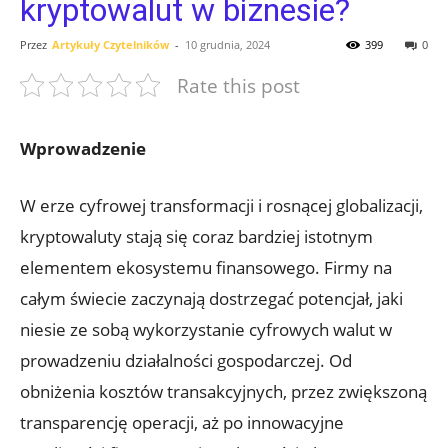
kryptowalut w biznesie?
Przez
Artykuły Czytelników
-
10 grudnia, 2024
399
0
Rate this post
Wprowadzenie
W ⁤erze cyfrowej transformacji i‌ rosnącej⁢ globalizacji,
kryptowaluty stają się coraz bardziej istotnym
⁤elementem ekosystemu finansowego. Firmy‍ na
całym świecie zaczynają ⁤dostrzegać potencjał, jaki
niesie ze sobą ‌wykorzystanie cyfrowych walut w
prowadzeniu działalności gospodarczej. Od
obniżenia kosztów transakcyjnych,⁢ przez zwiększoną​
transparencję operacji, aż po ⁢innowacyjne