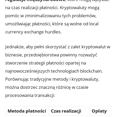
na czas‌ realizacji płatności. Kryptowaluty mogą
⁣pomóc w zminimalizowaniu tych problemów,​
umożliwiając⁣ płatności, ‍które są ​wolne od local
currency exchange hurdles.
Jednakże, ​aby⁤ pełni‍ skorzystać z⁣ zalet kryptowalut⁣ w
biznesie, przedsiębiorstwa powinny rozważyć
stworzenie⁣ strategii płatności opartej na
najnowocześniejszych technologiach blockchain.
Porównując ‌tradycyjne metody i kryptowaluty,
można dostrzec znaczną ‍różnicę‌ w czasie
procesowania transakcji:
Metoda płatności
Czas realizacji
Opłaty