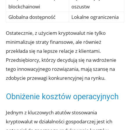
blockchainowi
oszustw
Globalna dostępność
Lokalne ⁣ograniczenia
Ostatecznie, z użyciem kryptowalut ⁢nie tylko⁤
minimalizuje straty finansowe, ale również
przekłada​ się na lepsze‍ relacje z klientami.
Przedsiębiorcy, którzy decydują ‍się na wdrożenie
tego ‍innowacyjnego rozwiązania, mają szansę na
zdobycie przewagi konkurencyjnej na rynku.
Obniżenie ⁣kosztów operacyjnych
Jednym z kluczowych ⁣atutów stosowania
kryptowalut w działalności‍ gospodarczej jest ich