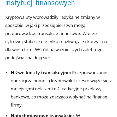
instytucji‌ finansowych
Kryptowaluty ‌wprowadziły radykalne​ zmiany w⁢
sposobie, w jaki przedsiębiorstwa mogą
przeprowadzać transakcje finansowe.‍ W erze
cyfrowej⁤ stała⁢ się nie tylko możliwa, ale i korzystna
dla⁤ wielu firm.⁣ Wśród najważniejszych zalet tego​
podejścia znajdują⁣ się:
Niższe​ koszty transakcyjne:
Przeprowadzanie
operacji za pomocą kryptowalut często⁢ wiąże się ⁣z
mniejszymi⁣ opłatami niż‍ tradycyjne przelewy
bankowe, co może ⁢znacząco wpłynąć na finanse
firmy.
Natychmiastowe ⁢transakcje:
‍ W