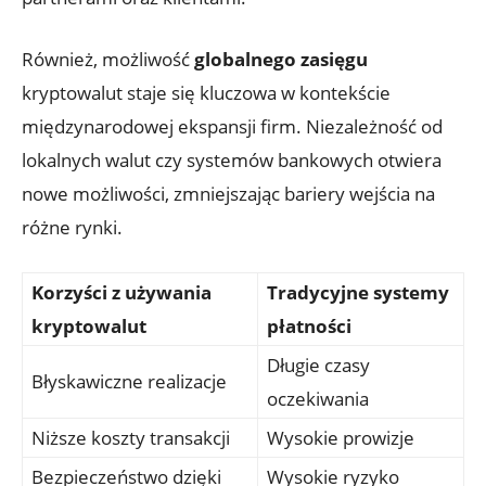
Również, możliwość
globalnego zasięgu
kryptowalut⁤ staje się kluczowa w ⁢kontekście⁢
międzynarodowej ekspansji firm. Niezależność od
lokalnych walut czy systemów bankowych otwiera
nowe możliwości, zmniejszając bariery wejścia na
różne rynki.
Korzyści ⁤z używania
Tradycyjne systemy
kryptowalut
płatności
Długie czasy
Błyskawiczne ‍realizacje
oczekiwania
Niższe koszty⁢ transakcji
Wysokie prowizje
Bezpieczeństwo dzięki
Wysokie ryzyko