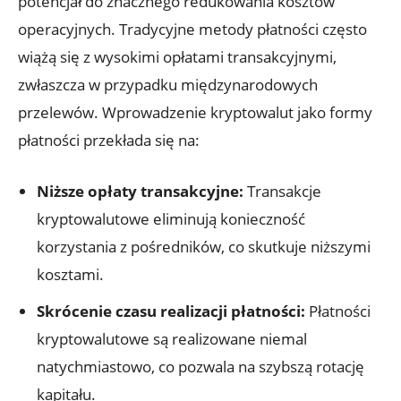
potencjał do znacznego redukowania​ kosztów
operacyjnych. Tradycyjne metody płatności​ często
wiążą się z wysokimi opłatami ‍transakcyjnymi,
zwłaszcza⁣ w przypadku⁢ międzynarodowych
⁢przelewów. Wprowadzenie kryptowalut jako formy
płatności ⁣przekłada się ⁢na:
Niższe opłaty transakcyjne:
⁣Transakcje⁢
kryptowalutowe eliminują konieczność
korzystania z pośredników, co skutkuje niższymi
kosztami.
Skrócenie czasu realizacji płatności:
Płatności
kryptowalutowe⁢ są⁤ realizowane niemal
natychmiastowo, co pozwala na szybszą ‍rotację
kapitału.