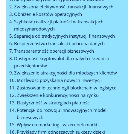
Zwiększona efektywność transakcji finansowych
Obniżenie ⁣kosztów operacyjnych
Szybkość ⁢realizacji płatności w transakcjach
⁤międzynarodowych
Separacja‌ od tradycyjnych instytucji‌ finansowych
Bezpieczeństwo‍ transakcji i ochrona danych
Transparentność operacji biznesowych
Dostępność⁣ kryptowalut dla małych i‌ średnich
⁣przedsiębiorstw
Zwiększenie atrakcyjności dla młodszych klientów
Możliwość pozyskania⁣ nowych ⁢inwestycji
Zastosowanie technologii blockchain w logistyce
Zwiększenie ​konkurencyjności na rynku
Elastyczność w strategiach ‍płatności
Potencjał‍ do rozwoju innowacyjnych modeli ​
biznesowych
Wpływ‍ na ‍marketing i wizerunek marki
Przykłady⁣ firm odnoszących sukcesy dzięki