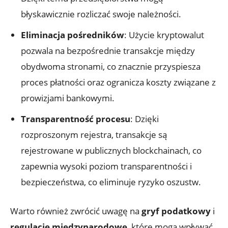
błyskawicznie rozliczać⁤ swoje należności.
Eliminacja pośredników
:‌ Użycie kryptowalut
pozwala na bezpośrednie transakcje między
obydwoma stronami, co znacznie przyspiesza
proces płatności oraz ogranicza koszty związane z‍
prowizjami‌ bankowymi.
Transparentność procesu
: Dzięki
rozproszonym‌ rejestra, transakcje są
rejestrowane ‌w publicznych blockchainach, co
zapewnia wysoki‍ poziom transparentności i‍
bezpieczeństwa,⁣ co eliminuje ryzyko⁢ oszustw.
Warto również zwrócić ⁣uwagę ‌na
gryf podatkowy
​i
regulacje międzynarodowe
, które ​mogą wpływać