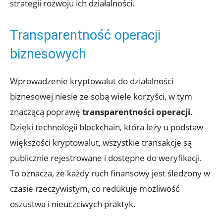
⁣strategii rozwoju ich ​działalności.
Transparentność operacji
biznesowych
Wprowadzenie kryptowalut do​ działalności‍
biznesowej niesie‌ ze⁤ sobą⁣ wiele korzyści, w tym
znaczącą poprawę
transparentności⁤ operacji
.
Dzięki‌ technologii blockchain, ‍która leży ⁢u podstaw
większości kryptowalut, wszystkie transakcje są
publicznie rejestrowane i dostępne‍ do weryfikacji.
⁤To oznacza, że każdy ruch finansowy ‌jest śledzony⁢ w ​
czasie⁢ rzeczywistym, co‌ redukuje możliwość
oszustwa i ⁣nieuczciwych praktyk.