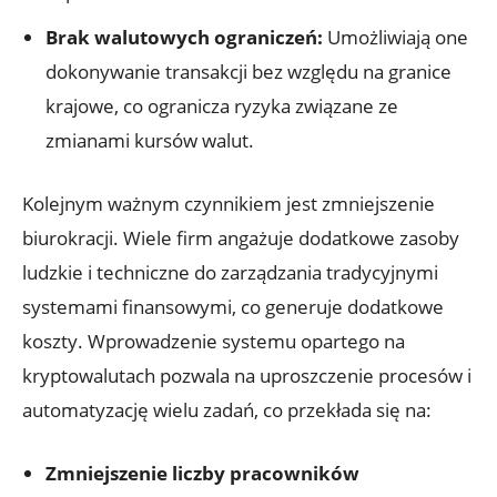
Brak⁢ walutowych ograniczeń:
Umożliwiają one
dokonywanie transakcji bez względu na granice
krajowe, co ⁤ogranicza⁤ ryzyka związane⁤ ze
zmianami kursów⁤ walut.
Kolejnym ważnym czynnikiem⁣ jest zmniejszenie
biurokracji. Wiele firm angażuje dodatkowe zasoby
ludzkie i techniczne​ do zarządzania ‍tradycyjnymi
systemami finansowymi, ​co generuje dodatkowe
koszty. Wprowadzenie systemu opartego na
kryptowalutach pozwala na uproszczenie procesów i
automatyzację wielu zadań, co przekłada się na:
Zmniejszenie liczby pracowników