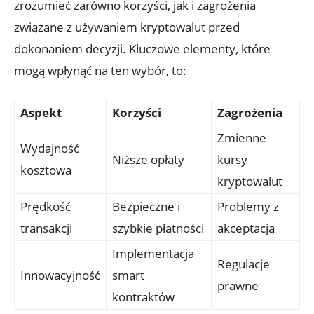
zrozumieć⁣ zarówno korzyści, jak i zagrożenia
związane⁣ z używaniem kryptowalut przed
dokonaniem​ decyzji. Kluczowe elementy, które⁤
mogą wpłynąć na⁣ ten wybór, to:
Aspekt
Korzyści
Zagrożenia
Zmienne
Wydajność
Niższe opłaty
kursy
kosztowa
kryptowalut
Prędkość
Bezpieczne ⁣i
Problemy z
transakcji
szybkie płatności
akceptacją
Implementacja
Regulacje
Innowacyjność
⁤smart
prawne
kontraktów