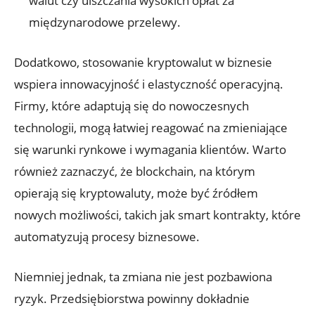
walut czy⁤ uiszczania wysokich ​opłat za
międzynarodowe‌ przelewy.
Dodatkowo, stosowanie kryptowalut w biznesie
wspiera innowacyjność‍ i elastyczność operacyjną.‍
Firmy, które adaptują się‍ do​ nowoczesnych
technologii, mogą łatwiej​ reagować na zmieniające
się warunki​ rynkowe i wymagania klientów. Warto
również zaznaczyć, że ‍blockchain, na⁣ którym
opierają ‍się kryptowaluty, ‌może być źródłem
nowych możliwości,​ takich jak smart kontrakty, które
automatyzują procesy biznesowe.
Niemniej jednak, ta zmiana nie jest pozbawiona​
ryzyk. Przedsiębiorstwa powinny ⁣dokładnie