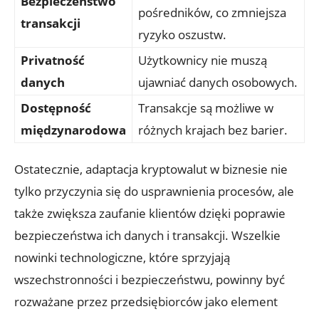
Bezpieczeństwo⁤
pośredników, co zmniejsza
transakcji
ryzyko oszustw.
Privatność
Użytkownicy nie muszą
danych
‌ujawniać danych ‍osobowych.
Dostępność
Transakcje są możliwe w
międzynarodowa
różnych krajach bez ‌barier.
Ostatecznie, adaptacja kryptowalut w biznesie ⁢nie
tylko ⁤przyczynia się do usprawnienia procesów, ale
także zwiększa zaufanie klientów⁣ dzięki ‌poprawie
bezpieczeństwa⁢ ich danych⁢ i transakcji. Wszelkie
nowinki⁣ technologiczne,⁤ które sprzyjają
wszechstronności i bezpieczeństwu, ⁣powinny‍ być
rozważane ⁢przez przedsiębiorców jako ⁣element