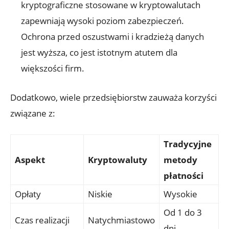
kryptograficzne stosowane⁣ w kryptowalutach
zapewniają wysoki poziom zabezpieczeń.
Ochrona przed⁣ oszustwami i kradzieżą danych
jest wyższa, ⁣co jest istotnym atutem⁣ dla⁣
większości⁢ firm.
Dodatkowo, ‍wiele przedsiębiorstw⁢ zauważa korzyści
związane ⁣z:
Tradycyjne
Aspekt
Kryptowaluty
metody
płatności
Opłaty
Niskie
Wysokie
Od 1 do⁤ 3 ​
Czas realizacji
Natychmiastowo
dni