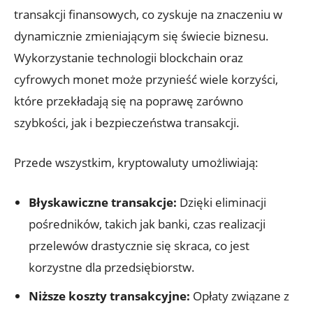
transakcji finansowych, co⁢ zyskuje⁤ na⁣ znaczeniu w
dynamicznie ⁤zmieniającym się ⁤świecie biznesu.
Wykorzystanie technologii⁤ blockchain oraz
cyfrowych monet​ może⁢ przynieść wiele korzyści,
‍które przekładają‍ się na ‌poprawę⁣ zarówno
szybkości, jak i bezpieczeństwa transakcji.
Przede wszystkim, kryptowaluty‌ umożliwiają:
Błyskawiczne transakcje:
Dzięki eliminacji
pośredników, takich jak banki, czas⁣ realizacji
przelewów‍ drastycznie się skraca, co jest
korzystne dla przedsiębiorstw.
Niższe koszty transakcyjne:
⁤Opłaty ⁣związane z