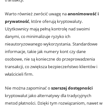
Warto również‌ zwrócić‌ uwagę na
anonimowość i
‍prywatność
, ​które oferują⁣ kryptowaluty.
Użytkownicy‍ mają ​pełną‍ kontrolę nad swoimi
danymi, co minimalizuje ryzyko ich
nieautoryzowanego wykorzystania. Standardowe
informacje,​ takie jak⁤ numery kont czy ⁤dane⁤
osobowe, ‍nie są ‌konieczne‍ do przeprowadzenia​
transakcji, co zwiększa ​bezpieczeństwo klientów i
właścicieli firm.
Nie ⁣można zapominać⁢ o‍
szerszej ​dostępności
‍kryptowalut jako alternatywy dla tradycyjnych
metod płatności. ‍Dzięki tym rozwiązaniom, nawet w