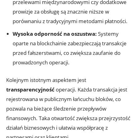
przelewami‍ międzynarodowymi ⁤czy ​dodatkowe
prowizje za obsługę są znacznie niższe w
porównaniu​ z tradycyjnymi ‍metodami płatności.
Wysoka odporność na oszustwa:
Systemy
oparte na ​blockchainie zabezpieczają transakcje
przed fałszerstwami, co zwiększa zaufanie do
⁢prowadzonych ⁣operacji.
Kolejnym istotnym aspektem jest
transparencyjność
⁣operacji. ‍Każda transakcja ‍jest​
rejestrowana w publicznym łańcuchu bloków,‌ co
pozwala na⁢ bieżące śledzenie ⁤przepływów
⁢finansowych. Taka ⁢otwartość zwiększa przejrzystość
działań biznesowych ‌i ⁢ułatwia współpracę z ​
partnerami oraz klientami.