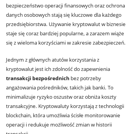
bezpieczeństwo ‍operacji finansowych oraz ochrona‍
danych osobowych stają ‍się kluczowe dla ‍każdego
⁤przedsiębiorstwa. Używanie kryptowalut w biznesie
staje się coraz bardziej popularne, a zarazem ‍wiąże
się‍ z wieloma korzyściami⁤ w zakresie‍ zabezpieczeń.
Jednym z ‌głównych ​atutów korzystania z
kryptowalut jest ich⁣ zdolność do zapewnienia
transakcji bezpośrednich
bez potrzeby
angażowania ‍pośredników,​ takich⁢ jak banki. To
minimalizuje ryzyko oszustw oraz​ obniża koszty
transakcyjne. Kryptowaluty korzystają ⁤z technologii
blockchain, która⁤ umożliwia ścisłe monitorowanie⁢
operacji i redukuje‍ możliwość‍ zmian w historii
transakcji.