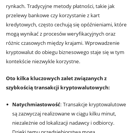
⁢rynkach. Tradycyjne ‌metody płatności, takie jak
przelewy ⁢bankowe czy korzystanie z kart
kredytowych, często cechują‍ się opóźnieniami, które
mogą wynikać ⁤z procesów weryfikacyjnych oraz
różnic czasowych ‍między krajami. Wprowadzenie
kryptowalut do obiegu​ biznesowego staje się w tym⁢
kontekście niezwykle korzystne.
Oto kilka kluczowych ⁤zalet związanych z
szybkością transakcji kryptowalutowych:
Natychmiastowość
: Transakcje kryptowalutowe
są zazwyczaj ⁤realizowane w ciągu kilku ⁣minut,⁤
niezależnie od ⁤lokalizacji ‌nadawcy​ i odbiorcy.
Dzięki temu przedsiębiorstwa⁣ mogą​