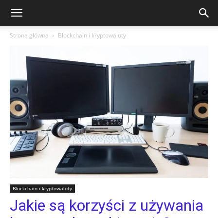
Strona główna
Blockchain i kryptowaluty
Blockchain i kryptowaluty
Jakie są korzyści z używania