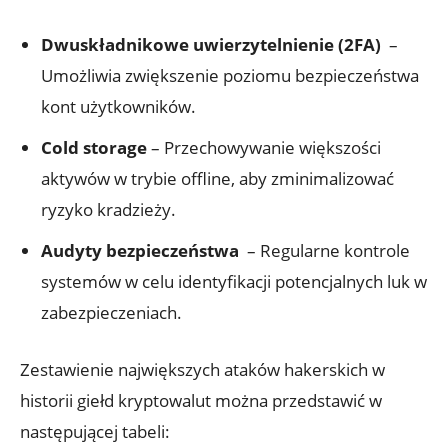
Dwuskładnikowe uwierzytelnienie⁢ (2FA)
​ –
Umożliwia zwiększenie poziomu bezpieczeństwa
kont użytkowników.
Cold⁣ storage
– Przechowywanie większości
⁢aktywów w trybie offline, aby zminimalizować
ryzyko kradzieży.
Audyty​ bezpieczeństwa
⁤ – Regularne kontrole
systemów w⁢ celu identyfikacji⁣ potencjalnych luk w
zabezpieczeniach.
Zestawienie​ największych ataków hakerskich w
historii giełd kryptowalut można przedstawić w
następującej ⁤tabeli: