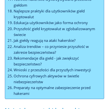
giełdom
Najlepsze praktyki dla użytkowników giełd
kryptowalut
Edukacja ⁣użytkowników jako ⁣forma ochrony
Przyszłość ⁤giełd ⁢kryptowalut w zglobalizowanym
świecie
Jak giełdy reagują na​ ataki​ hakerskie?
Analiza​ trendów – co przyniesie przyszłość w
⁣zakresie bezpieczeństwa?
Rekomendacje dla giełd ‍-⁤ jak zwiększyć
bezpieczeństwo?
Wnioski z‍ przeszłości dla przyszłych inwestycji
Ochrona ⁤cyfrowych aktywów⁣ w świetle⁣
niebezpieczeństw
Preparaty na⁢ optymalne zabezpieczenie⁢ przed‌
hakerami