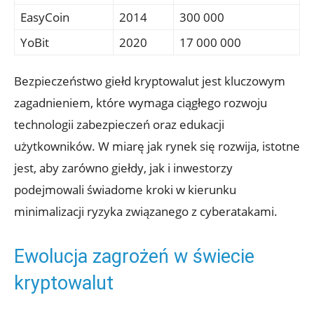
EasyCoin
2014
300 000
YoBit
2020
17 ‍000 000
Bezpieczeństwo giełd kryptowalut jest kluczowym
zagadnieniem, ‌które wymaga ciągłego rozwoju​
technologii zabezpieczeń oraz edukacji
użytkowników. W miarę jak rynek się rozwija, istotne
jest, aby zarówno giełdy, jak i inwestorzy⁢
podejmowali świadome kroki ‌w kierunku
minimalizacji​ ryzyka związanego z cyberatakami.
Ewolucja zagrożeń ⁤w świecie⁢
kryptowalut