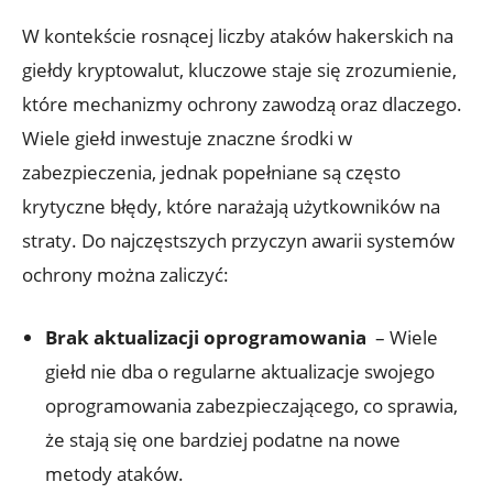
W kontekście rosnącej liczby ataków hakerskich na
⁤giełdy kryptowalut, kluczowe staje ‌się zrozumienie,
które mechanizmy ochrony ​zawodzą oraz dlaczego.
Wiele​ giełd inwestuje znaczne​ środki w
⁤zabezpieczenia, ‍jednak popełniane są często
‌krytyczne błędy, które narażają użytkowników na
‌straty. Do najczęstszych przyczyn awarii systemów
ochrony można zaliczyć:
Brak aktualizacji⁣ oprogramowania
‍ – Wiele‍
giełd nie ⁤dba o regularne aktualizacje swojego
oprogramowania zabezpieczającego, co ‍sprawia,‌
że stają się one‌ bardziej⁣ podatne ‍na nowe⁤
metody ⁢ataków.