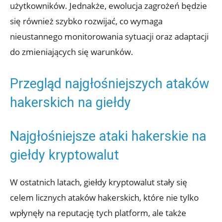
użytkowników.⁣ Jednakże, ewolucja zagrożeń będzie
się również szybko⁤ rozwijać, co⁢ wymaga
nieustannego monitorowania⁣ sytuacji oraz adaptacji​
do ⁣zmieniających się warunków.
Przegląd najgłośniejszych ataków
hakerskich na‌ giełdy
Najgłośniejsze ataki hakerskie ⁢na
giełdy kryptowalut
W ostatnich⁢ latach, ⁤giełdy kryptowalut stały się
celem licznych ataków⁤ hakerskich,⁢ które‌ nie tylko‌
wpłynęły‌ na ⁤reputację tych⁣ platform, ale ‍także