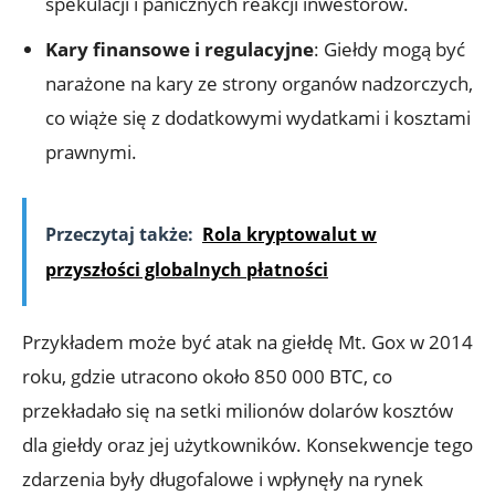
spekulacji i panicznych‍ reakcji inwestorów.
Kary finansowe i regulacyjne
: Giełdy​ mogą być
⁢narażone‍ na kary ze strony organów‍ nadzorczych,
co wiąże się z dodatkowymi wydatkami i kosztami
prawnymi.
Przeczytaj także:
Rola kryptowalut w
przyszłości globalnych płatności
Przykładem ‍może być atak na giełdę Mt. Gox ⁢w 2014
roku, gdzie utracono ​około ‌850 000 BTC, co
przekładało‍ się ‌na setki milionów ⁢dolarów kosztów
dla giełdy oraz jej użytkowników. Konsekwencje tego
zdarzenia były⁢ długofalowe i wpłynęły na ‍rynek