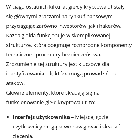
W‍ ciągu ostatnich kilku lat​ giełdy ​kryptowalut stały
się głównymi graczami na rynku finansowym,
przyciągając zarówno⁢ inwestorów, jak i hakerów. ​
Każda giełda​ funkcjonuje w skomplikowanej
⁣strukturze, ⁤która‌ obejmuje różnorodne komponenty
techniczne i procedury bezpieczeństwa.
Zrozumienie tej struktury⁢ jest‌ kluczowe dla
identyfikowania ‍luk, które mogą prowadzić do
ataków.
Główne elementy, które składają ⁣się na
funkcjonowanie giełd kryptowalut, ⁢to:
Interfejs ⁤użytkownika
– Miejsce, ​gdzie
użytkownicy ‍mogą łatwo nawigować⁢ i składać
zlecenia.