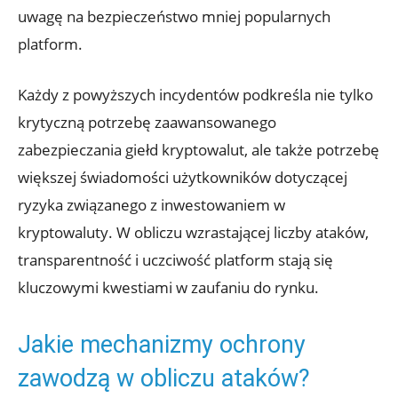
uwagę na ‌bezpieczeństwo mniej ‌popularnych
platform.
Każdy‍ z powyższych incydentów‌ podkreśla nie‍ tylko
krytyczną potrzebę zaawansowanego
zabezpieczania giełd kryptowalut, ale ⁤także potrzebę
większej ‍świadomości użytkowników dotyczącej
ryzyka​ związanego z ⁣inwestowaniem w‌
kryptowaluty. W ‌obliczu ‌wzrastającej liczby ataków,
⁤transparentność ​i uczciwość platform stają się
kluczowymi​ kwestiami⁢ w zaufaniu​ do rynku.
Jakie mechanizmy ochrony
⁤zawodzą w obliczu ataków?