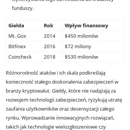
funduszy.
Giełda
Rok
Wpływ finansowy
Mt.⁣ Gox
2014
$450 milionów
Bitfinex
2016
$72 ​miliony
Coincheck
2018
$530⁣ milionów
Różnorodność ataków ‍i ich skala podkreślają
konieczność stałego doskonalenia⁢ zabezpieczeń w
branży kryptowalut. Giełdy, które ⁢nie nadążają za
rozwojem technologii zabezpieczeń, ryzykują utratę
zaufania użytkowników⁣ oraz desensyzacji całego⁣
rynku. Wprowadzanie innowacyjnych ⁢rozwiązań,
takich​ jak technologie wielozgłoszeniowe ⁤czy