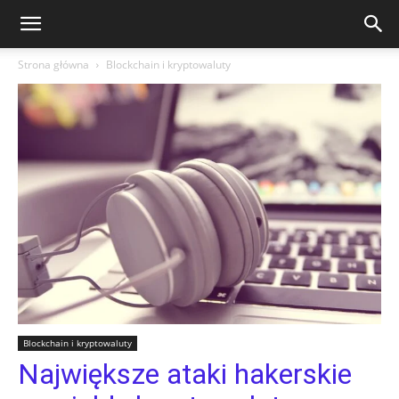
Strona główna
Blockchain i kryptowaluty
Blockchain i kryptowaluty
Największe ataki hakerskie