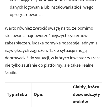
danych‍ logowania​ lub instalowania złośliwego⁢
oprogramowania.
Warto również zwrócić uwagę na to, ⁤że pomimo
stosowania najnowocześniejszych systemów‌
zabezpieczeń, ludzka pomyłka pozostaje jednym​ z‌
największych zagrożeń.⁤ Takie sytuacje ‍mogą
doprowadzić ⁤do sytuacji, w ‍których ⁢inwestorzy tracą‍
nie tylko ‍zaufanie‍ do ⁤platformy, ale także realne‌
środki.
Giełdy, które
Typ ‍ataku
Opis
doświadczyły
‍ataków