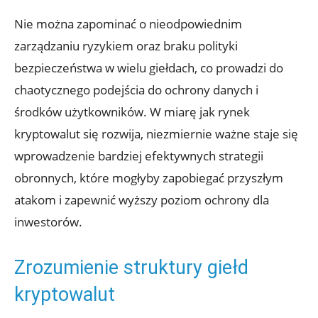
Nie można ⁤zapominać ​o nieodpowiednim
zarządzaniu ryzykiem ⁤oraz braku polityki⁣
bezpieczeństwa ​w wielu giełdach, co prowadzi do
chaotycznego podejścia ​do ochrony danych i
środków‌ użytkowników. ⁤W miarę jak ‌rynek
kryptowalut się rozwija, niezmiernie ‌ważne staje się⁤
wprowadzenie‌ bardziej efektywnych​ strategii
obronnych, które mogłyby⁤ zapobiegać przyszłym
atakom i zapewnić wyższy poziom ​ochrony dla‍
inwestorów.
Zrozumienie‌ struktury giełd
kryptowalut