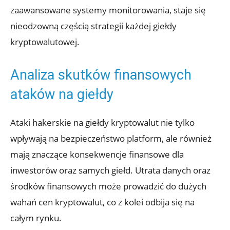
zaawansowane systemy​ monitorowania, staje‍ się
nieodzowną częścią strategii każdej ‌giełdy
kryptowalutowej.
Analiza skutków finansowych
ataków na⁤ giełdy
Ataki hakerskie na giełdy kryptowalut nie tylko
wpływają na ‍bezpieczeństwo platform, ‌ale ⁤również
mają znaczące​ konsekwencje finansowe dla‌
inwestorów oraz⁢ samych giełd. Utrata danych⁣ oraz
środków finansowych może ‌prowadzić do dużych
wahań cen kryptowalut, co z⁣ kolei odbija się‍ na
całym rynku.