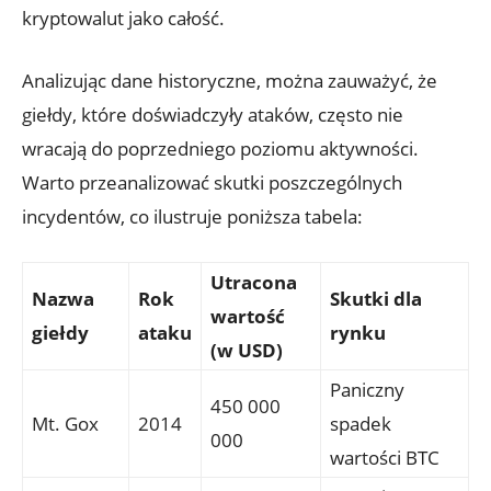
kryptowalut ​jako całość.
Analizując​ dane historyczne, można zauważyć, że
⁣giełdy, które doświadczyły ataków, często nie
wracają ⁢do ‍poprzedniego poziomu aktywności.
Warto przeanalizować skutki poszczególnych
incydentów,​ co ilustruje poniższa tabela:
Utracona
Nazwa
Rok
Skutki ⁢dla
‍wartość‍
giełdy
ataku
rynku
(w ⁤USD)
Paniczny
450 000
Mt. Gox
2014
spadek
000
‌wartości ‌BTC