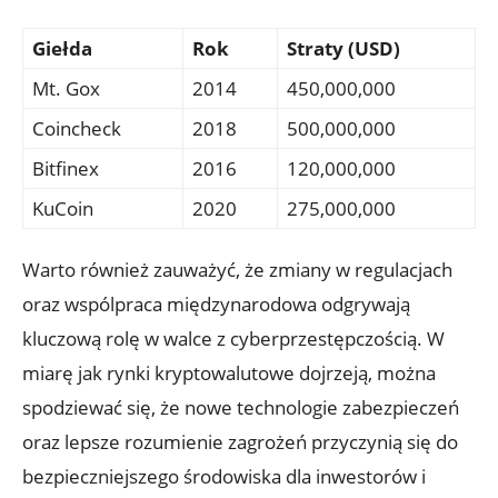
Giełda
Rok
Straty (USD)
Mt. Gox
2014
450,000,000
Coincheck
2018
500,000,000
Bitfinex
2016
120,000,000
KuCoin
2020
275,000,000
Warto⁢ również zauważyć, że zmiany⁣ w‌ regulacjach
⁢oraz wspólpraca międzynarodowa odgrywają​
kluczową rolę w walce z‌ cyberprzestępczością. W
miarę jak rynki ‍kryptowalutowe dojrzeją, ⁢można
spodziewać ⁢się, że nowe technologie zabezpieczeń
oraz lepsze rozumienie zagrożeń ‍przyczynią się do
bezpieczniejszego⁣ środowiska dla inwestorów i