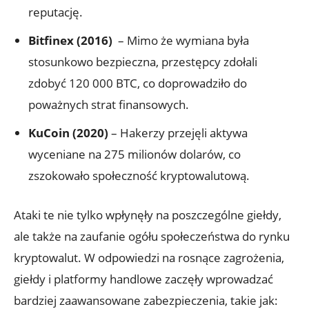
reputację.
Bitfinex (2016)
‌ – Mimo że wymiana była⁢
stosunkowo bezpieczna, przestępcy zdołali
zdobyć 120 ⁣000 BTC,‌ co doprowadziło do
poważnych strat finansowych.
KuCoin⁢ (2020)
– Hakerzy przejęli​ aktywa
wyceniane na 275 milionów⁤ dolarów, co
zszokowało społeczność kryptowalutową.
Ataki te nie ​tylko wpłynęły na poszczególne giełdy,
ale także⁤ na zaufanie ogółu⁤ społeczeństwa⁤ do rynku
kryptowalut. W odpowiedzi‍ na rosnące zagrożenia,
giełdy ‌i platformy⁢ handlowe zaczęły ​wprowadzać
bardziej ⁤zaawansowane ⁢zabezpieczenia, takie jak: