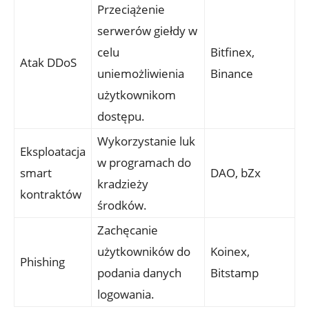
Przeciążenie
serwerów‌ giełdy w
celu
Bitfinex, ​
Atak DDoS
uniemożliwienia
Binance
użytkownikom‌
dostępu.
Wykorzystanie luk
Eksploatacja
w programach do
smart⁣
DAO, bZx
kradzieży
kontraktów
środków.
Zachęcanie
użytkowników⁤ do‌
Koinex,⁤
Phishing
podania danych
Bitstamp
logowania.