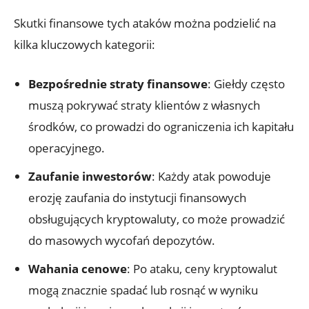
Skutki ‍finansowe⁤ tych ataków można podzielić na‍
kilka kluczowych kategorii:
Bezpośrednie⁢ straty finansowe
: Giełdy często
muszą pokrywać straty klientów z ​własnych
środków, co ⁣prowadzi ⁤do⁢ ograniczenia ich kapitału
operacyjnego.
Zaufanie⁢ inwestorów
: Każdy atak powoduje
⁣erozję ‌zaufania do instytucji⁤ finansowych
obsługujących kryptowaluty, co​ może prowadzić
do masowych wycofań depozytów.
Wahania cenowe
: ​Po ataku, ceny kryptowalut
‍mogą⁢ znacznie spadać lub rosnąć w wyniku