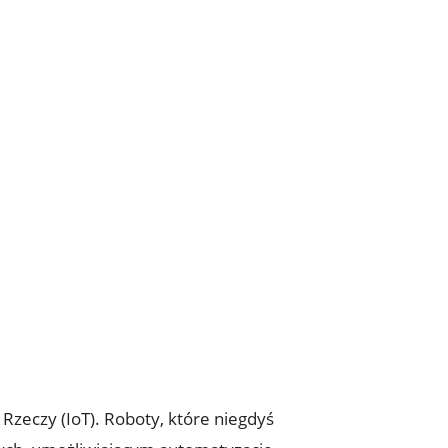
Rzeczy (IoT). Roboty,⁣ które niegdyś