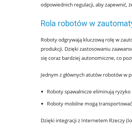
odpowiednich ​regulacji, aby zapewnić, 
Rola⁣ robotów w ⁤zautom
Roboty odgrywają ‌kluczową rolę w zau
produkcji. Dzięki zastosowaniu zaawans
się coraz bardziej autonomiczne, co po
Jednym z głównych atutów robotów ‌w prz
Roboty spawalnicze eliminują ⁣ryzyko 
Roboty mobilne ‌mogą transportować c
Dzięki integracji⁢ z Internetem Rzeczy (I