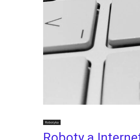
Robotyka
Roboty a Internet