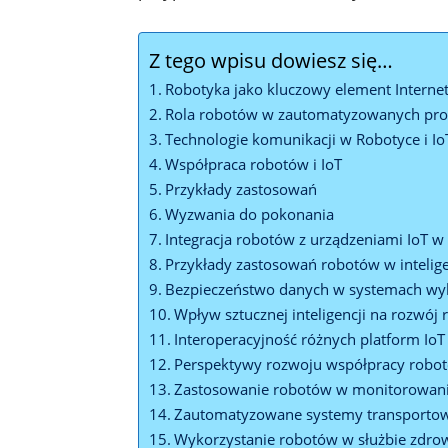
Z tego wpisu dowiesz się…
Robotyka⁢ jako‌ kluczowy‌ element Interne
Rola⁣ robotów w ⁤zautomatyzowanych‍ p
Technologie komunikacji w Robotyce i Io
Współpraca ‍robotów​ i IoT
Przykłady zastosowań
Wyzwania do pokonania
Integracja robotów z ​urządzeniami IoT 
Przykłady zastosowań robotów w intelig
Bezpieczeństwo danych w systemach wyko
Wpływ sztucznej inteligencji na rozwój r
Interoperacyjność różnych ​platform IoT
Perspektywy rozwoju współpracy robotó
Zastosowanie ⁣robotów w monitorowan
Zautomatyzowane⁣ systemy transportow
Wykorzystanie robotów w służbie zdrow