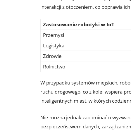
interakcji z ⁤otoczeniem, co poprawia ic
Zastosowanie robotyki w IoT
Przemysł
Logistyka
Zdrowie
Rolnictwo
W przypadku systemów miejskich, roboty
ruchu‌ drogowego, co z kolei wspiera pro
‌inteligentnych miast, w których codzienn
Nie​ można jednak zapominać o wyzwaniac
bezpieczeństwem danych, ‌zarządzaniem 