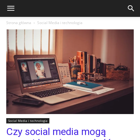
Strona główna
Social Media i technologia
Social Media i technologia
Czy social media mogą