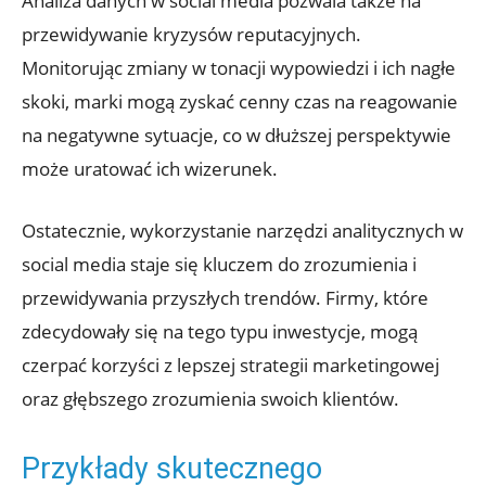
Analiza danych w social media pozwala także na
przewidywanie kryzysów reputacyjnych.
Monitorując zmiany w tonacji wypowiedzi i ich nagłe
skoki, marki mogą zyskać cenny czas na reagowanie
na negatywne sytuacje, co w dłuższej perspektywie
może uratować ich wizerunek.
Ostatecznie, wykorzystanie narzędzi analitycznych w
social media staje się kluczem do zrozumienia i
przewidywania przyszłych trendów. Firmy, które
zdecydowały się na tego typu inwestycje, mogą
czerpać korzyści z lepszej strategii marketingowej
oraz głębszego zrozumienia swoich klientów.
Przykłady skutecznego