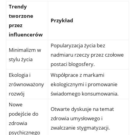
Trendy
tworzone
Przykład
przez
influencerów
Popularyzacja życia bez
Minimalizm w
nadmiaru rzeczy przez czołowe
stylu życia
postaci blogosfery.
Ekologia i
Współprace z markami
zrównoważony
ekologicznymi i promowanie
rozwój
świadomego konsumowania.
Nowe
Otwarte dyskusje na temat
podejście do
zdrowia umysłowego i
zdrowia
zwalczanie stygmatyzacji.
psychicznego