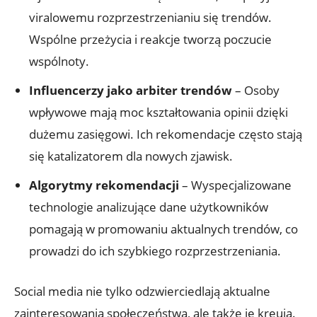
viralowemu rozprzestrzenianiu się trendów.
Wspólne przeżycia i reakcje tworzą poczucie
wspólnoty.
Influencerzy jako arbiter trendów
– Osoby
wpływowe mają moc kształtowania opinii dzięki
dużemu zasięgowi. Ich rekomendacje często stają
się katalizatorem dla nowych zjawisk.
Algorytmy rekomendacji
– Wyspecjalizowane
technologie analizujące dane użytkowników
pomagają w promowaniu aktualnych trendów, co
prowadzi do ich szybkiego rozprzestrzeniania.
Social media nie tylko odzwierciedlają aktualne
zainteresowania społeczeństwa, ale także je kreują.