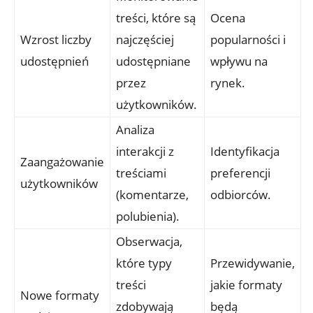
treści, które są
Ocena
Wzrost liczby
najczęściej
popularności i
udostępnień
udostępniane
wpływu na
przez
rynek.
użytkowników.
Analiza
interakcji z
Identyfikacja
Zaangażowanie
treściami
preferencji
użytkowników
(komentarze,
odbiorców.
polubienia).
Obserwacja,
które typy
Przewidywanie,
treści
jakie formaty
Nowe formaty
zdobywają
będą