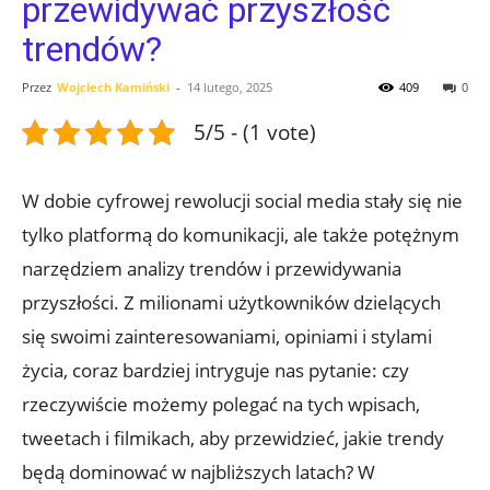
przewidywać przyszłość
trendów?
Przez
Wojciech Kamiński
-
14 lutego, 2025
409
0
5/5 - (1 vote)
W dobie cyfrowej rewolucji social media stały się nie
tylko platformą do komunikacji, ale także potężnym
narzędziem analizy trendów i przewidywania
przyszłości. Z milionami użytkowników dzielących
się swoimi zainteresowaniami, opiniami i stylami
życia, coraz bardziej intryguje nas pytanie: czy
rzeczywiście możemy polegać na tych wpisach,
tweetach i filmikach, aby przewidzieć, jakie trendy
będą dominować w najbliższych latach? W