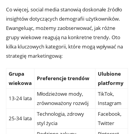
Co więcej, social media stanowią doskonałe źródło
insightów dotyczących demografii użytkowników.
Ewangeluąc, możemy zaobserwować, jak różne
grupy wiekowe reagują na konkretne trendy. Oto
kilka kluczowych kategorii, które mogą wpływać na
strategię marketingową:
Grupa
Ulubione
Preferencje trendów
wiekowa
platformy
Młodzieżowe mody,
TikTok,
13-24 lata
zrównoważony rozwój
Instagram
Technologia, zdrowy
Facebook,
25-34 lata
styl życia
Twitter
Rodzinne zakupy,
Pinterest,