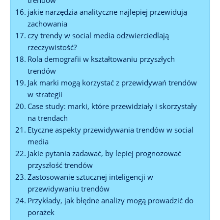
trendów
jakie narzędzia analityczne najlepiej przewidują
zachowania
czy trendy w social media odzwierciedlają
rzeczywistość?
Rola demografii w kształtowaniu przyszłych
trendów
Jak marki mogą korzystać z przewidywań trendów
w strategii
Case study: marki, które przewidziały i skorzystały
na trendach
Etyczne aspekty przewidywania trendów w social
media
Jakie pytania zadawać, by lepiej prognozować
przyszłość trendów
Zastosowanie sztucznej inteligencji w
przewidywaniu trendów
Przykłady, jak błędne analizy mogą prowadzić do
porażek