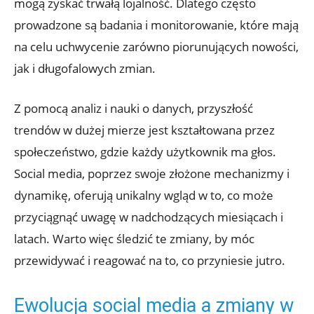
mogą zyskać trwałą lojalność. Dlatego często
prowadzone są badania i monitorowanie, które mają
na celu uchwycenie zarówno piorunujących nowości,
jak i długofalowych zmian.
Z pomocą analiz i nauki o danych, przyszłość
trendów w dużej mierze jest kształtowana przez
społeczeństwo, gdzie każdy użytkownik ma głos.
Social media, poprzez swoje złożone mechanizmy i
dynamikę, oferują unikalny wgląd w to, co może
przyciągnąć uwagę w nadchodzących miesiącach i
latach. Warto więc śledzić te zmiany, by móc
przewidywać i reagować na to, co przyniesie jutro.
Ewolucja social media a zmiany w