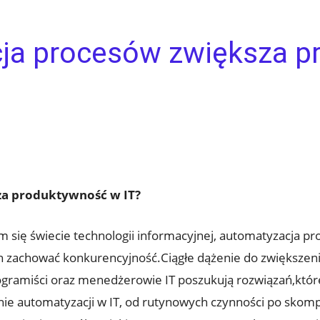
ja procesów zwiększa 
za produktywność w IT?
się świecie technologii informacyjnej, automatyzacja proc
h zachować​ konkurencyjność.Ciągłe dążenie do zwiększeni
ogramiści ⁣oraz​ menedżerowie IT poszukują rozwiązań,które
e automatyzacji w IT, od rutynowych czynności po‍ skomp