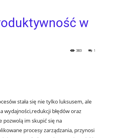
produktywność w
383
1
esów stała się nie tylko luksusem,⁣ ale
a wydajności,redukcji błędów oraz
 pozwolą im skupić⁣ się na
likowane procesy zarządzania, przynosi