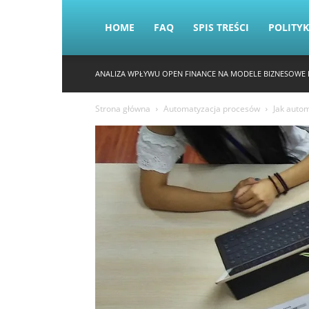
HOME
FAQ
SPIS TREŚCI
POLITY
ANALIZA WPŁYWU OPEN FINANCE NA MODELE BIZNESOWE 
Strona główna
Automatyzacja procesów
Jak auto