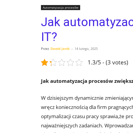
Automatyzacja procesów
Jak automatyzac
IT?
Przez
Dawid Janik
-
14 lutego, 2025
1.3/5 - (3 votes)
Jak automatyzacja procesów zwięks
W dzisiejszym dynamicznie zmieniającym 
wręcz koniecznością dla firm pragnącyc
optymalizacji czasu pracy sprawia,że pr
najważniejszych zadaniach. Wprowadzani