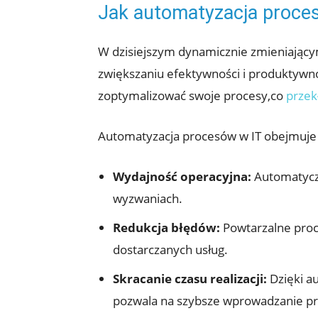
Jak ⁢automatyzacja proc
W dzisiejszym dynamicznie ⁢zmieniającym
zwiększaniu efektywności i produktywn
zoptymalizować swoje procesy,co
przek
Automatyzacja procesów w ⁣IT obejmuje
Wydajność operacyjna:
Automatyczn
wyzwaniach.
Redukcja błędów:
Powtarzalne proce
⁣dostarczanych usług.
Skracanie czasu realizacji:
⁣Dzięki a
pozwala⁣ na‍ szybsze‌ wprowadzanie 