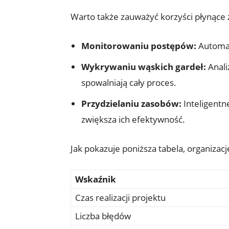
Warto także zauważyć korzyści płynące 
Monitorowaniu​ postępów:
Automat
Wykrywaniu wąskich‌ gardeł:
Anali
spowalniają cały proces.
Przydzielaniu ⁢zasobów:
Inteligent
zwiększa ich efektywność.
Jak pokazuje poniższa tabela, organizacj
Wskaźnik
Czas realizacji projektu
Liczba błędów