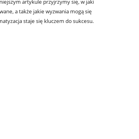
niejszym artykule przyjrzymy się, w jaki
wane, a także jakie wyzwania mogą‌ się
atyzacja staje ‍się kluczem do sukcesu.