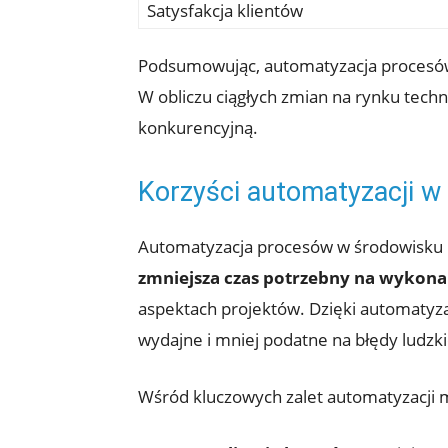
Satysfakcja klientów
Podsumowując,⁣ automatyzacja procesów w
W obliczu ciągłych zmian na rynku tech
konkurencyjną.
Korzyści automatyzacji ​w
Automatyzacja procesów w ⁢środowisku I
zmniejsza⁢ czas potrzebny na wykon
aspektach projektów. Dzięki automatyzacj
wydajne i mniej podatne na błędy ludzki
Wśród kluczowych zalet automatyzacji