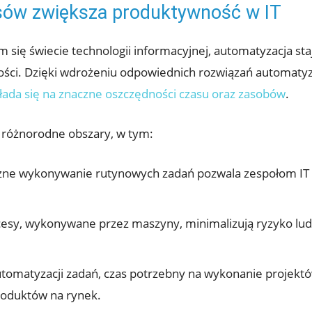
esów zwiększa produktywność w IT
 się świecie technologii ⁢informacyjnej, automatyzacja s
ości. Dzięki wdrożeniu odpowiednich rozwiązań automaty
łada się na znaczne oszczędności czasu oraz zasobów
.
 różnorodne obszary, w tym:
e wykonywanie rutynowych zadań pozwala zespołom IT sku
sy, wykonywane przez maszyny, minimalizują ryzyko ludzk
utomatyzacji ​zadań, czas potrzebny na wykonanie projekt
produktów na rynek.