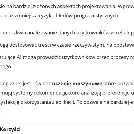
 na bardziej złożonych aspektach projektowania. Wprowadz
k oraz zmniejsza ryzyko błędów programistycznych.
ja umożliwia analizowanie danych użytkowników w celu lep
mogą dostosować treści w czasie rzeczywistym, na podst
tujące AI mogą prowadzić użytkowników przez procesy r
znego.
ogicznej jest również
uczenie maszynowe
,które pozwal
ejmują systemy rekomendacji,które analizują preferencje
ysfakcję z korzystania z aplikacji. To pozwala na bardzie
.
Korzyści