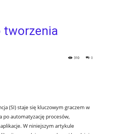
b tworzenia
310
0
cja (SI) staje się kluczowym graczem w
ika po automatyzację procesów,
 aplikacje. W niniejszym artykule