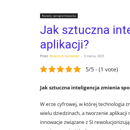
Rozwój oprogramowania
Jak sztuczna int
aplikacji?
Przez
Wojciech Kamiński
-
3 marca, 2025
5/5 - (1 vote)
Jak sztuczna inteligencja zmienia spo
W erze cyfrowej, w której technologia z
wielu dziedzinach, a tworzenie aplikacj
innowacje związane z SI rewolucjonizują 