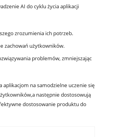
enie AI do cyklu życia aplikacji
szego zrozumienia ich potrzeb.
awie zachowań użytkowników.
ozwiązywania problemów, zmniejszając
a aplikacjom na samodzielne uczenie się
 użytkowników,a następnie dostosowują
j efektywne dostosowanie produktu do