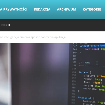
KA PRYWATNOŚCI
REDAKCJA
ARCHIWUM
KATEGORIE
FINTECH
zna inteligencja zmienia sposób tworzenia aplikacji?