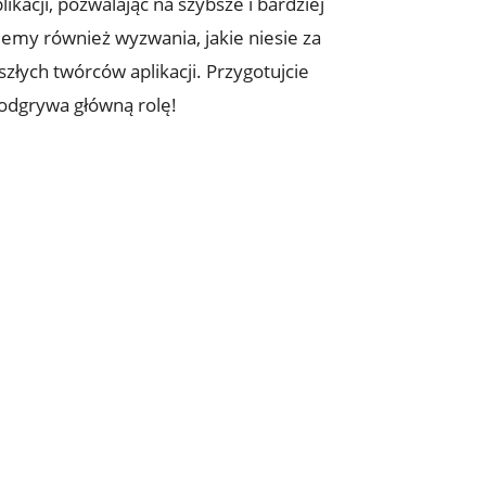
ikacji, pozwalając na szybsze i bardziej
emy również wyzwania, jakie niesie za
szłych twórców aplikacji. Przygotujcie
odgrywa główną rolę!