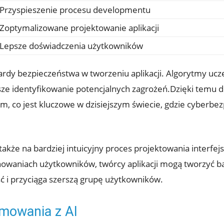
Przyspieszenie procesu developmentu
Zoptymalizowane projektowanie aplikacji
Lepsze doświadczenia użytkowników
rdy bezpieczeństwa w tworzeniu aplikacji. Algorytmy uc
sze identyfikowanie potencjalnych zagrożeń.Dzięki temu
, co jest kluczowe w dzisiejszym świecie, gdzie cyberbezp
akże na bardziej intuicyjny proces projektowania interfe
waniach użytkowników, twórcy aplikacji mogą tworzyć bar
ość i przyciąga szerszą grupę użytkowników.
mowania z AI