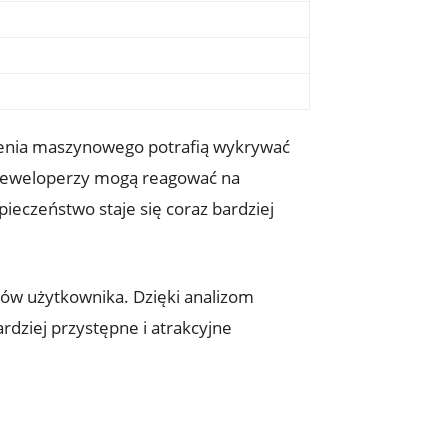
zenia maszynowego potrafią wykrywać
 deweloperzy mogą reagować na
ieczeństwo staje się coraz bardziej
jsów użytkownika. Dzięki analizom
dziej przystępne i atrakcyjne