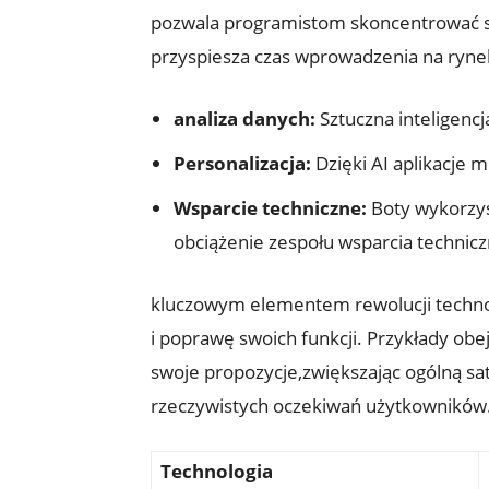
pozwala programistom skoncentrować się
przyspiesza czas wprowadzenia na ryne
analiza danych:
Sztuczna inteligenc
Personalizacja:
Dzięki AI aplikacje 
Wsparcie techniczne:
Boty wykorzys
obciążenie zespołu wsparcia technic
kluczowym elementem rewolucji technol
i poprawę swoich funkcji. Przykłady ob
swoje propozycje,zwiększając ogólną sat
rzeczywistych oczekiwań użytkowników
Technologia