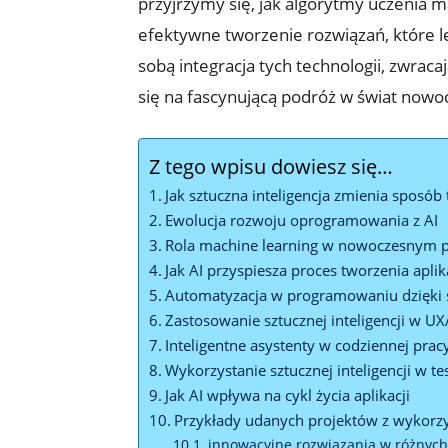
przyjrzymy się, jak algorytmy uczenia ma
efektywne tworzenie rozwiązań, które l
sobą integracja tych technologii, zwraca
się na fascynującą podróż w świat nowo
Z tego wpisu dowiesz się…
Jak sztuczna inteligencja zmienia sposób 
Ewolucja rozwoju oprogramowania z AI
Rola machine learning w nowoczesnym
Jak AI przyspiesza proces tworzenia aplik
Automatyzacja w programowaniu dzięki sz
Zastosowanie sztucznej inteligencji w UX
Inteligentne asystenty w codziennej pra
Wykorzystanie sztucznej inteligencji w
Jak AI wpływa na cykl życia aplikacji
Przykłady udanych projektów z wykorz
innowacyjne rozwiązania w różnych