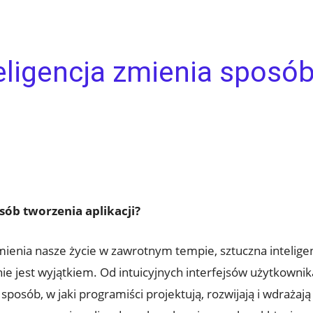
eligencja zmienia sposó
sób tworzenia aplikacji?
mienia nasze życie w zawrotnym tempie, sztuczna inteligen
i nie jest wyjątkiem. Od intuicyjnych interfejsów użytkown
sposób, w jaki programiści projektują, rozwijają i wdrażają