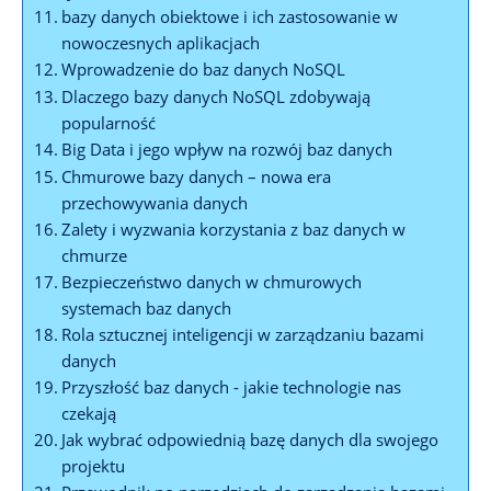
bazy⁤ danych ​obiektowe i ich zastosowanie w‌
nowoczesnych aplikacjach
Wprowadzenie do baz danych NoSQL
Dlaczego bazy ‌danych NoSQL ⁢zdobywają
popularność
Big⁣ Data i⁣ jego wpływ na rozwój baz danych
Chmurowe bazy danych⁤ – nowa era
przechowywania danych
Zalety i wyzwania⁢ korzystania z baz danych w
chmurze
Bezpieczeństwo danych ​w chmurowych
systemach baz⁤ danych
Rola sztucznej inteligencji⁣ w zarządzaniu bazami
danych
Przyszłość baz⁣ danych ⁢- jakie ⁣technologie nas ​
czekają
Jak wybrać odpowiednią bazę danych dla swojego
projektu