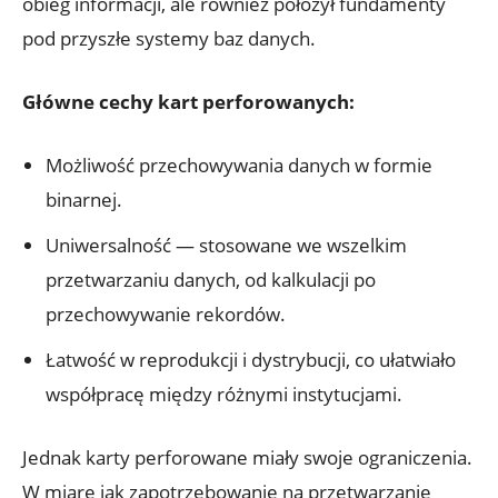
obieg informacji, ale również‌ położył fundamenty
pod przyszłe systemy baz danych.
Główne cechy ⁣kart ⁢perforowanych:
Możliwość przechowywania danych w formie
binarnej.
Uniwersalność ⁢— stosowane ‍we ‍wszelkim
‍przetwarzaniu danych, od kalkulacji​ po
przechowywanie rekordów.
Łatwość w reprodukcji i dystrybucji, co ułatwiało
współpracę między różnymi instytucjami.
Jednak karty perforowane miały swoje ograniczenia.
W miarę⁢ jak zapotrzebowanie na ‍przetwarzanie