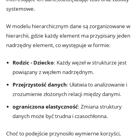
systemowe.
W ‌modelu hierarchicznym⁤ dane‍ są zorganizowane w
hierarchii, ‌gdzie każdy⁤ element‍ ma przypisany jeden
nadrzędny element, co występuje w formie:
Rodzic ⁣- Dziecko
: Każdy węzeł w ‌strukturze jest
powiązany z‍ węzłem nadrzędnym.
Przejrzystość danych
:‍ Ułatwia to analizowanie i
zrozumienie złożonych ⁤relacji między ⁤danymi.
ograniczona elastyczność
: ​Zmiana ‍struktury
danych może być trudna i czasochłonna.
Choć to ⁤podejście przynosiło ‍wymierne⁢ korzyści,