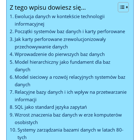
Z tego wpisu dowiesz się…
Ewolucja danych​ w kontekście technologii
informacyjnej
Początki systemów baz danych i ⁣karty perforowane
Jak karty perforowane ‌zrewolucjonizowały
⁤przechowywanie⁢ danych
Wprowadzenie do⁤ pierwszych baz danych
Model hierarchiczny jako fundament dla baz
⁣danych
Model sieciowy a rozwój relacyjnych systemów ​baz
danych
Relacyjne bazy danych⁣ i ​ich wpływ na przetwarzanie
informacji
SQL jako standard ‍języka ‍zapytań
Wzrost znaczenia baz danych w erze komputerów
osobistych
Systemy⁣ zarządzania bazami ⁤danych w latach 80-
tych