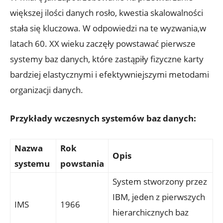
większej ilości danych ​rosło, kwestia skalowalności
stała⁣ się kluczowa. W odpowiedzi na te wyzwania,w
latach 60. XX wieku zaczęły powstawać pierwsze
systemy baz ⁢danych, które ⁤zastąpiły fizyczne karty
bardziej ​elastycznymi i efektywniejszymi metodami
organizacji danych.
Przykłady wczesnych systemów baz ⁣danych:
Nazwa
Rok
Opis
systemu
powstania
System stworzony przez
IBM, jeden z‌ pierwszych
IMS
1966
hierarchicznych‍ baz⁤