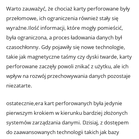
Warto zauważyć, ‌że chociaż karty perforowane były
⁤przełomowe, ich‌ ograniczenia również stały ⁢się
‍wyraźne.Ilość informacji,⁣ które mogły pomieścić,
była ograniczona, a proces​ ładowania danych był⁢
czasochłonny. Gdy pojawiły ​się nowe ⁣technologie,
takie ‍jak magnetyczne taśmy czy ⁣dyski⁤ twarde, karty⁢
perforowane zaczęły powoli znikać z ⁣użytku, ale ⁣ich
wpływ na rozwój ​przechowywania danych ⁢pozostaje
niezatarte.
ostatecznie,era​ kart perforowanych była jedynie
pierwszym krokiem ⁣w kierunku bardziej ⁤złożonych
systemów zarządzania danymi. Dzisiaj, z⁢ dostępem
do zaawansowanych ‌technologii takich jak bazy