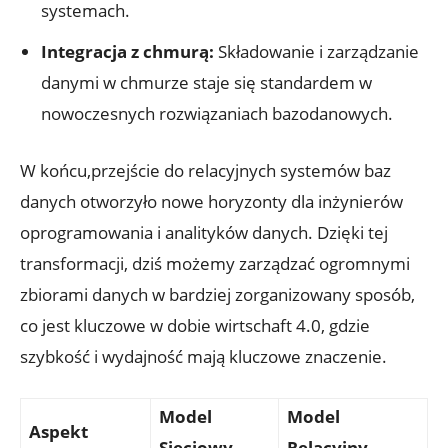
systemach.
Integracja‍ z chmurą:
Składowanie ⁢i zarządzanie
danymi w chmurze staje się​ standardem w
nowoczesnych ⁢rozwiązaniach bazodanowych.
W końcu,przejście ⁤do relacyjnych systemów ⁣baz
⁢danych otworzyło nowe‍ horyzonty ⁤dla inżynierów
oprogramowania i analityków danych. Dzięki tej
transformacji, dziś możemy zarządzać ogromnymi
zbiorami ‍danych ⁢w bardziej zorganizowany sposób,
co⁢ jest kluczowe w dobie wirtschaft 4.0,‌ gdzie
szybkość i wydajność ‍mają kluczowe ‌znaczenie.
Model
Model
Aspekt
Sieciowy
Relacyjny