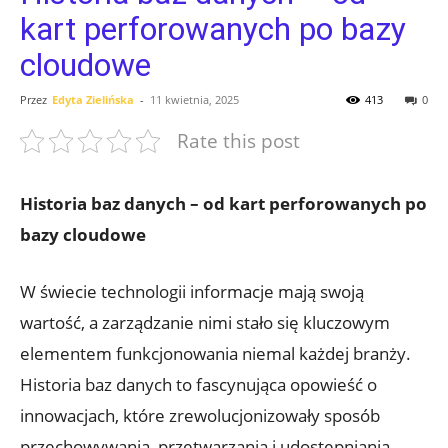
kart perforowanych po bazy
cloudowe
Przez
Edyta Zielińska
-
11 kwietnia, 2025
413
0
Rate this post
Historia baz danych – ⁣od kart⁤ perforowanych po
bazy ⁤cloudowe
W świecie technologii informacje mają swoją
wartość, ⁣a zarządzanie nimi‍ stało się kluczowym
elementem‍ funkcjonowania ‍niemal każdej ⁣branży.
Historia ​baz danych‍ to fascynująca opowieść o
innowacjach, które zrewolucjonizowały sposób
przechowywania, przetwarzania i udostępniania