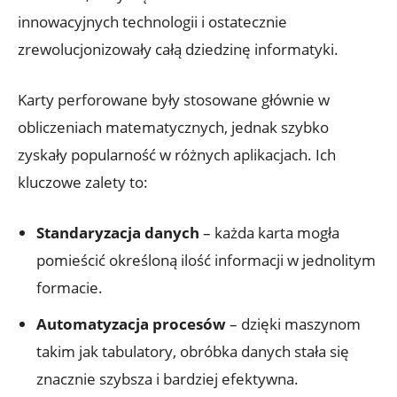
innowacyjnych technologii i ostatecznie‍
zrewolucjonizowały całą dziedzinę informatyki.
Karty ​perforowane były stosowane głównie w
obliczeniach matematycznych, ​jednak⁤ szybko⁢
zyskały ​popularność w różnych aplikacjach. Ich
kluczowe zalety⁢ to:
Standaryzacja danych
– każda karta mogła
pomieścić określoną ilość informacji​ w jednolitym⁤
formacie.
Automatyzacja procesów
– dzięki maszynom
takim jak​ tabulatory, obróbka ⁢danych stała‍ się
znacznie szybsza ⁣i⁣ bardziej efektywna.