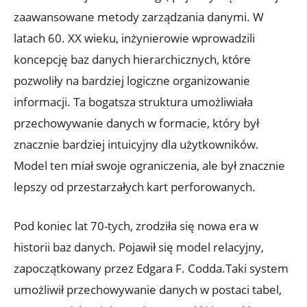
⁢zaawansowane metody​ zarządzania ⁢danymi. W‌
latach⁤ 60. ‍XX wieku, inżynierowie wprowadzili
koncepcję baz danych⁣ hierarchicznych, które
pozwoliły na bardziej logiczne organizowanie
informacji. Ta bogatsza​ struktura umożliwiała
przechowywanie ⁢danych‍ w‍ formacie, który ‌był
znacznie bardziej intuicyjny ⁢dla ⁤użytkowników.⁣
Model⁤ ten miał swoje ograniczenia,‌ ale był znacznie
lepszy od przestarzałych kart perforowanych.
Pod koniec lat 70-tych, zrodziła się nowa era w
‌historii baz danych. Pojawił się model ‍relacyjny,
zapoczątkowany przez Edgara ⁤F. Codda.Taki system ​
umożliwił ‌przechowywanie danych w postaci tabel,