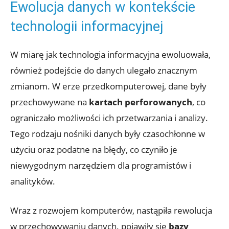
Ewolucja danych​ w kontekście
technologii informacyjnej
W‌ miarę jak technologia informacyjna ewoluowała,
‌również podejście do​ danych‌ ulegało znacznym
zmianom. ‌W erze przedkomputerowej, dane ​były
przechowywane na‍
kartach perforowanych
, co
ograniczało możliwości ich przetwarzania i analizy.
Tego rodzaju nośniki danych były czasochłonne w
⁢użyciu⁤ oraz podatne ⁤na błędy, co czyniło je
niewygodnym⁢ narzędziem⁣ dla​ programistów i
analityków.
Wraz z ‍rozwojem komputerów, ⁣nastąpiła⁤ rewolucja
w przechowywaniu ⁤danych. pojawiły się
bazy