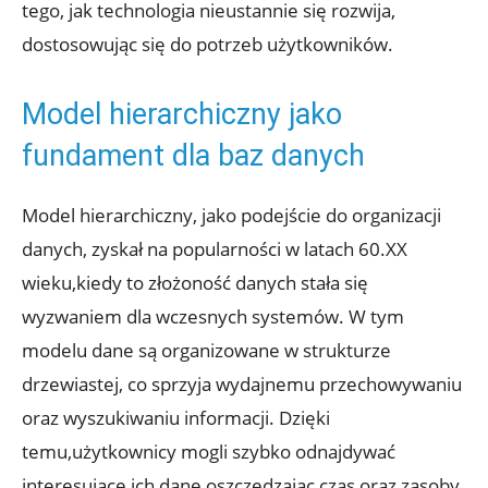
tego, jak technologia ‌nieustannie się ‍rozwija,
dostosowując się ‌do potrzeb użytkowników.
Model hierarchiczny jako
fundament dla baz ⁣danych
Model ⁤hierarchiczny, ‍jako‍ podejście do organizacji
danych,⁢ zyskał na popularności w latach 60.XX
wieku,kiedy to złożoność danych stała się
wyzwaniem dla wczesnych systemów. W tym
modelu dane są organizowane w strukturze
drzewiastej, co sprzyja wydajnemu przechowywaniu
oraz​ wyszukiwaniu informacji.‌ Dzięki
temu,użytkownicy mogli ‍szybko odnajdywać
interesujące ich dane,oszczędzając czas oraz‍ zasoby⁤