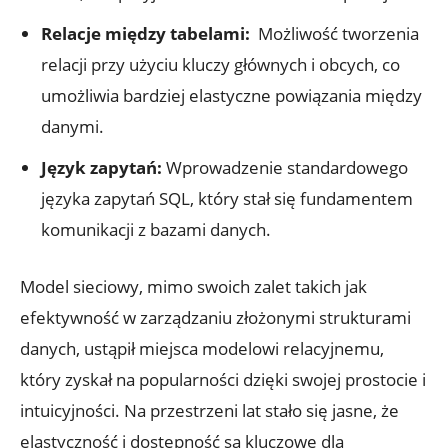
Relacje ⁤między tabelami:
​ Możliwość tworzenia
relacji⁢ przy użyciu kluczy​ głównych ‍i obcych, co
umożliwia bardziej elastyczne​ powiązania‌ między
danymi.
Język zapytań:
Wprowadzenie standardowego
języka zapytań SQL, który stał ⁤się fundamentem‍
komunikacji z bazami danych.
Model ⁤sieciowy, mimo swoich zalet ⁢takich jak
efektywność w zarządzaniu ⁣złożonymi ⁢strukturami
⁢danych, ustąpił miejsca modelowi relacyjnemu,
który zyskał‌ na popularności dzięki swojej prostocie i⁤
intuicyjności. Na przestrzeni lat stało się jasne, że
elastyczność i ⁢dostępność‌ są‌ kluczowe dla