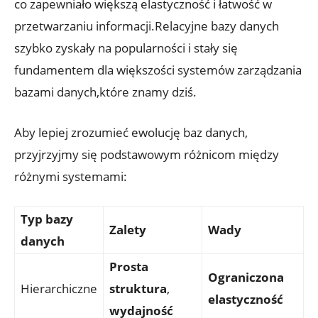
co zapewniało większą‌ elastyczność i łatwość w
przetwarzaniu informacji.Relacyjne bazy danych
szybko zyskały na popularności i‌ stały się
fundamentem dla‌ większości systemów zarządzania
⁤bazami⁣ danych,które znamy dziś.
Aby lepiej zrozumieć ewolucję baz danych,⁢
przyjrzyjmy się ‌podstawowym różnicom⁢ między
‌różnymi systemami:
Typ bazy
Zalety
Wady
danych
Prosta
Ograniczona​
Hierarchiczne
struktura
,
elastyczność
wydajność