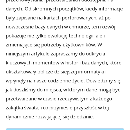
danych. Od skromnych początków,⁤ kiedy informacje
były zapisane na kartach perforowanych, aż po
nowoczesne bazy danych w chmurze, ten rozwój
pokazuje nie tylko ewolucję technologii, ale i
zmieniające się potrzeby użytkowników.⁢ W
niniejszym‍ artykule zapraszamy do ‌odkrycia
‍kluczowych momentów ‌w historii baz danych, ⁤które
ukształtowały⁤ oblicze​ dzisiejszej ​informatyki i
wpłynęły na nasze codzienne życie.‍ Dowiedzmy⁤ się,
jak ‌doszliśmy do miejsca,‍ w‌ którym dane mogą być
przetwarzane w czasie rzeczywistym z każdego
zakątka świata, i co przyniesie przyszłość w‌ tej
dynamicznie rozwijającej się ​dziedzinie.