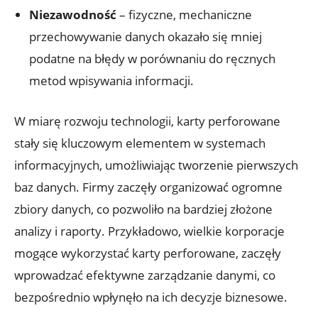
Niezawodność
– ⁤fizyczne, mechaniczne⁢
przechowywanie‌ danych ‌okazało ‌się mniej
podatne na błędy w porównaniu⁤ do ​ręcznych
metod wpisywania informacji.
W ⁢miarę rozwoju technologii, karty perforowane
stały‌ się ‌kluczowym ⁢elementem w systemach
informacyjnych, umożliwiając tworzenie pierwszych
baz danych. ⁣Firmy zaczęły ​organizować ogromne‌
zbiory danych, co pozwoliło ⁤na bardziej złożone ​
analizy ‌i raporty. ⁤Przykładowo, wielkie korporacje
mogące wykorzystać ‍karty perforowane, ​zaczęły
wprowadzać efektywne zarządzanie danymi, co
bezpośrednio ⁣wpłynęło na ich‌ decyzje biznesowe.