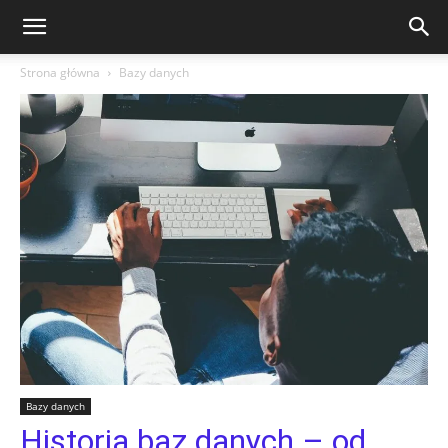
Strona główna
Bazy danych
Bazy danych
Historia baz danych – od