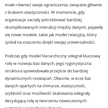
‍miało również swoje ograniczenia, związane głównie
z brakiem elastyczności. W momencie, gdy
organizacje zaczęły potrzebować bardziej
skomplikowanych interakcji między danymi, ⁢pojawiły
‌się nowe modele, takie jak model relacyjny, który
⁣zyskał na⁣ znaczeniu​ dzięki swojej ⁣uniwersalności.
Podczas gdy model hierarchiczny odegrał kluczową
rolę w rozwoju baz danych, jego rygorystyczna⁤
struktura spowodowała przejście do bardziej
‍dynamicznych rozwiązań. ⁢Obecnie, w erze baz
danych⁤ opartych ⁣na chmurze, elastyczność,
szybkość⁤ oraz możliwość skalowania odegrały
decydującą rolę w tworzeniu nowoczesnych