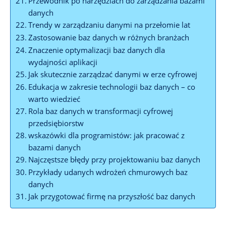
Przewodnik po narzędziach do ​zarządzania bazami
danych
Trendy w zarządzaniu danymi ‌na przełomie lat
Zastosowanie baz danych‍ w różnych branżach
Znaczenie⁢ optymalizacji baz​ danych dla
⁢wydajności aplikacji
Jak skutecznie zarządzać danymi w erze cyfrowej
Edukacja w⁢ zakresie technologii⁤ baz danych – ​co
warto wiedzieć
Rola baz danych w transformacji cyfrowej​
przedsiębiorstw
wskazówki dla ‌programistów: jak ‌pracować z
bazami danych
Najczęstsze błędy ⁢przy projektowaniu baz danych
Przykłady udanych‍ wdrożeń chmurowych baz
danych
Jak przygotować firmę na przyszłość ⁣baz danych