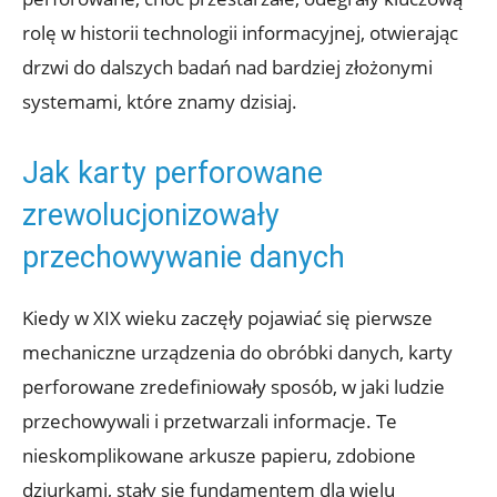
rolę w historii technologii informacyjnej, otwierając​
drzwi ​do ⁣dalszych badań nad bardziej złożonymi
systemami, które ‍znamy⁤ dzisiaj.
Jak karty perforowane
‌zrewolucjonizowały
⁤przechowywanie⁢ danych
Kiedy w XIX‌ wieku zaczęły pojawiać się pierwsze‍
mechaniczne⁣ urządzenia‍ do obróbki danych, karty ​
perforowane zredefiniowały‍ sposób, w jaki ludzie
przechowywali i przetwarzali⁤ informacje. Te
⁣nieskomplikowane arkusze papieru,⁣ zdobione
dziurkami, stały się ⁢fundamentem ​dla wielu