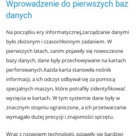
Wprowadzenie do⁤ pierwszych baz
danych
Na początku ery informatycznej,zarządzanie ‍danymi‌
było złożonym i czasochłonnym zadaniem. W
pierwszych latach, ⁢zanim pojawiły⁢ się nowoczesne
bazy​ danych, dane były ⁢przechowywane na kartach
perforowanych.Każda karta ⁤stanowiła ‌nośnik​
informacji, a ich odczyt odbywał‌ się za pomocą
specjalnych maszyn,‍ które‍ potrafiły zidentyfikować
⁤wycięcia w kartach. W tym systemie⁤ dane ⁣były w
znacznym stopniu ograniczone, a ich przetwarzanie
wymagało dużej ‍precyzji i znajomości sprzętu.
Wraz z rozwojem technologii,⁣ pojawiły się‌ bardziej