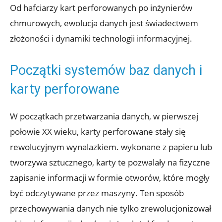
Od hafciarzy ⁢kart ​perforowanych po ​inżynierów
chmurowych, ewolucja danych jest ​świadectwem
złożoności⁣ i dynamiki technologii informacyjnej.
Początki systemów baz danych i
⁣karty perforowane
W początkach przetwarzania danych,⁢ w pierwszej
połowie XX wieku, karty perforowane⁣ stały się
rewolucyjnym ⁤wynalazkiem. wykonane‍ z papieru lub
tworzywa sztucznego, ⁣karty te ⁤pozwalały na⁤ fizyczne
zapisanie ‌informacji ‌w formie otworów, które mogły
⁣być odczytywane przez ⁣maszyny. Ten sposób
⁤przechowywania⁤ danych nie ⁣tylko zrewolucjonizował