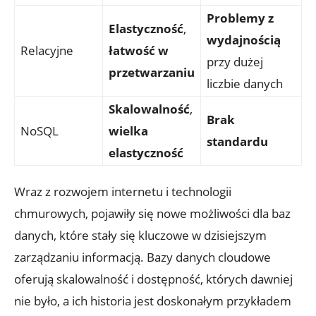
Problemy⁣ z
Elastyczność
,
‌wydajnością
Relacyjne
łatwość ⁤w
przy dużej
przetwarzaniu
liczbie danych
Skalowalność
,⁣
Brak
NoSQL
wielka
standardu
elastyczność
Wraz⁤ z rozwojem internetu i technologii
chmurowych, pojawiły się nowe możliwości dla baz
danych, ⁤które stały się⁣ kluczowe ‌w dzisiejszym
zarządzaniu informacją. Bazy danych cloudowe
oferują skalowalność i dostępność, których dawniej
nie było, a ich historia jest⁤ doskonałym ⁣przykładem