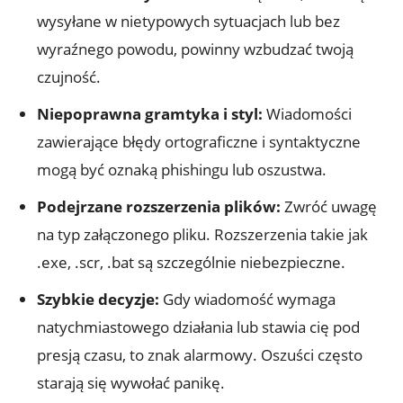
wysyłane w nietypowych sytuacjach lub bez
wyraźnego powodu, powinny wzbudzać twoją
czujność.
Niepoprawna gramtyka i styl:
Wiadomości
zawierające błędy ortograficzne i syntaktyczne
mogą być oznaką phishingu lub oszustwa.
Podejrzane rozszerzenia plików:
Zwróć uwagę
na typ załączonego pliku. Rozszerzenia takie jak
.exe, .scr, .bat są szczególnie niebezpieczne.
Szybkie decyzje:
Gdy wiadomość wymaga
natychmiastowego działania lub stawia cię pod
presją czasu, to znak alarmowy. Oszuści często
starają się wywołać panikę.