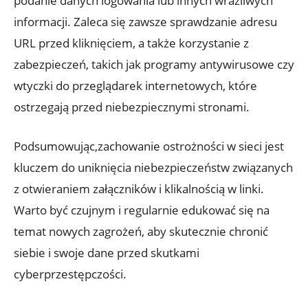
podanie danych logowania lub innych wrażliwych
informacji. Zaleca się zawsze sprawdzanie adresu
URL przed kliknięciem, a także korzystanie z
zabezpieczeń, takich jak programy antywirusowe czy
wtyczki do przeglądarek internetowych, które
ostrzegają przed niebezpiecznymi stronami.
Podsumowując,zachowanie ostrożności w sieci jest
kluczem do uniknięcia niebezpieczeństw związanych
z otwieraniem załączników i klikalnością w linki.
Warto być czujnym i regularnie edukować się na
temat nowych zagrożeń, aby skutecznie chronić
siebie i swoje dane przed skutkami
cyberprzestępczości.