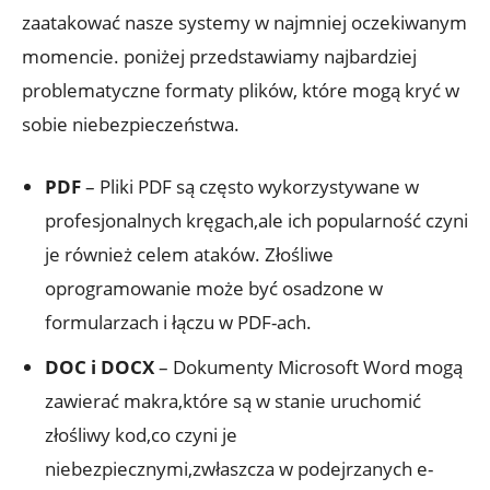
zaatakować nasze systemy w najmniej oczekiwanym
momencie. poniżej przedstawiamy najbardziej
problematyczne formaty plików, które mogą kryć w
sobie niebezpieczeństwa.
PDF
– Pliki PDF są często wykorzystywane w
profesjonalnych kręgach,ale ich popularność czyni
je również celem ataków. Złośliwe
oprogramowanie może być osadzone w
formularzach i łączu w PDF-ach.
DOC i DOCX
– Dokumenty Microsoft Word mogą
zawierać makra,które są w stanie uruchomić
złośliwy kod,co czyni je
niebezpiecznymi,zwłaszcza w podejrzanych e-