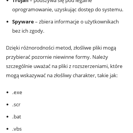
Trojan
– podszywa się pod legalne
oprogramowanie, uzyskując dostęp do systemu.
Spyware
– zbiera informacje o użytkownikach
bez ich zgody.
Dzięki różnorodności metod, złośliwe pliki mogą
przybierać pozornie niewinne formy. Należy
szczególnie uważać na pliki z rozszerzeniami, które
mogą wskazywać na złośliwy charakter, takie jak:
.exe
.scr
.bat
.vbs