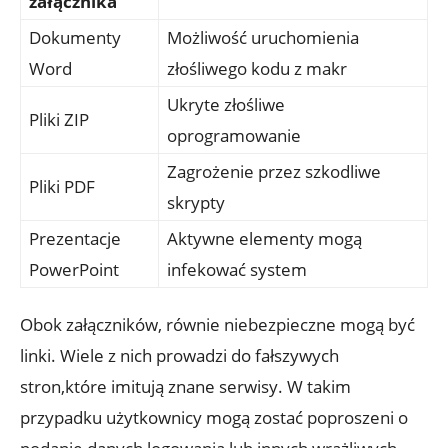
załącznika
Dokumenty
Możliwość uruchomienia
Word
złośliwego kodu z makr
Ukryte złośliwe
Pliki ZIP
oprogramowanie
Zagrożenie przez szkodliwe
Pliki PDF
skrypty
Prezentacje
Aktywne elementy mogą
PowerPoint
infekować system
Obok załączników, równie niebezpieczne mogą być
linki. Wiele z nich prowadzi do fałszywych
stron,które imitują znane serwisy. W takim
przypadku użytkownicy mogą zostać poproszeni o