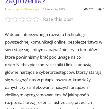
zagrożenia?
Przez
Krzysztof Kowalczyk
-
21 kwietnia, 2025
526
0
Rate this post
W dobie intensywnego rozwoju technologii i
powszechnej komunikacji online, bezpieczeństwo w
sieci staje się jednym z najważniejszych tematów,
które powinniśmy brać pod uwagę na co
dzień.Niebezpieczne załączniki i linki stanowią
główne narzędzie cyberprzestępców, którzy starają
się wciągnąć nas w pułapki oszustw, kradzieży
danych czy zainfekowania naszych urządzeń
złośliwym oprogramowaniem. W jaki sposób
rozpoznać te zagrożenia i ustrzec się przed ich