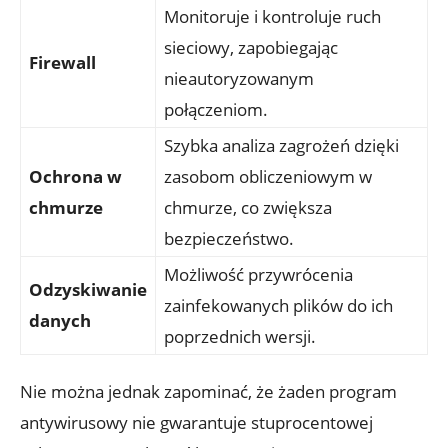
Monitoruje i kontroluje ruch
sieciowy, zapobiegając
Firewall
nieautoryzowanym
połączeniom.
Szybka analiza zagrożeń dzięki
Ochrona w
zasobom obliczeniowym w
chmurze
chmurze, co zwiększa
bezpieczeństwo.
Możliwość przywrócenia
Odzyskiwanie
zainfekowanych plików do ich
danych
poprzednich wersji.
Nie można jednak zapominać, że żaden program
antywirusowy nie gwarantuje stuprocentowej