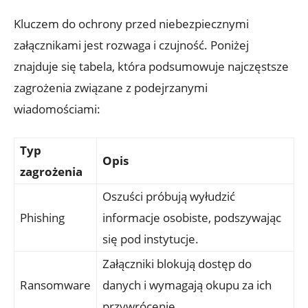
Kluczem do ochrony przed niebezpiecznymi
załącznikami jest rozwaga i czujność. Poniżej
znajduje się tabela, która podsumowuje najczęstsze
zagrożenia związane z podejrzanymi
wiadomościami:
Typ
Opis
zagrożenia
Oszuści próbują wyłudzić
Phishing
informacje osobiste, podszywając
się pod instytucje.
Załączniki blokują dostęp do
Ransomware
danych i wymagają okupu za ich
przywrócenie.