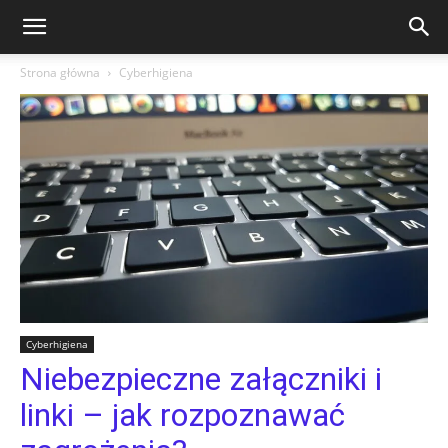
Strona główna
Cyberhigiena
Cyberhigiena
Niebezpieczne załączniki i
linki – jak rozpoznawać