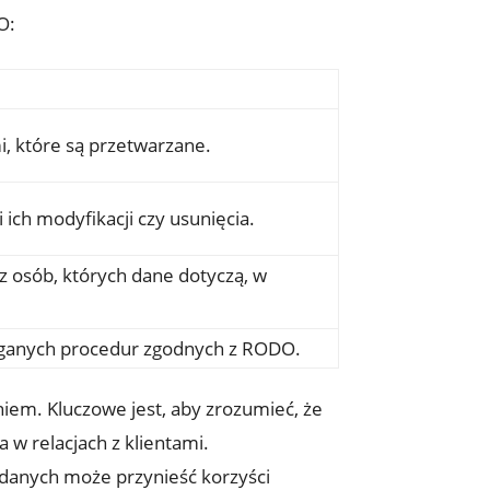
O:
, które są przetwarzane.
ch modyfikacji czy usunięcia.
 osób, których dane dotyczą, w
aganych procedur zgodnych z RODO.
iem. Kluczowe jest, aby zrozumieć, że
w relacjach z klientami.
danych może przynieść korzyści