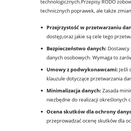
technologicznych.Przepisy RODO zobow
technicznych poprawek, ale także zmia
Przejrzystość w przetwarzaniu da
dostęp,oraz jakie są cele tego przetw
Bezpieczeństwo danych:
Dostawcy m
danych osobowych. Wymaga to zarówno
Umowy z podwykonawcami:
Jeśli
klauzule dotyczące przetwarzania d
Minimalizacja danych:
Zasada minim
niezbędne do realizacji określonych 
Ocena skutków dla ochrony danyc
przeprowadzać ocenę skutków dla och