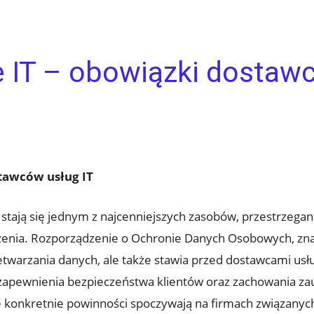
 IT – obowiązki dostawc
tawców usług IT
stają się jednym z najcenniejszych zasobów, przestrzegan
zenia. Rozporządzenie o Ochronie Danych Osobowych, znan
warzania danych, ale także stawia przed dostawcami usłu
zapewnienia bezpieczeństwa klientów oraz zachowania zau
kie konkretnie powinności spoczywają na firmach związany