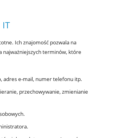
 IT
totne. Ich znajomość pozwala na
a najważniejszych terminów, które
o, adres e-mail, numer telefonu itp.
bieranie, przechowywanie, zmienianie
osobowych.
inistratora.