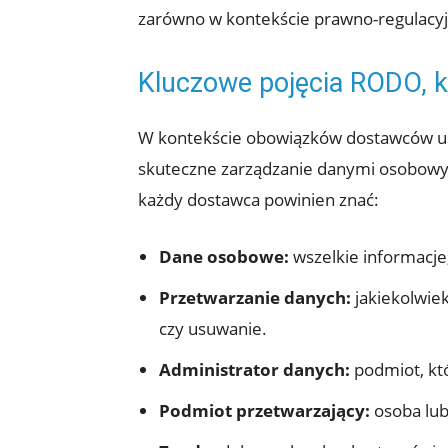
zarówno w kontekście prawno-regulacyjn
Kluczowe pojęcia RODO, k
W kontekście obowiązków dostawców usł
skuteczne zarządzanie danymi osobowymi
każdy dostawca powinien znać:
Dane osobowe:
wszelkie informacje,
Przetwarzanie danych:
jakiekolwie
czy usuwanie.
Administrator danych:
podmiot, kt
Podmiot przetwarzający:
osoba lub