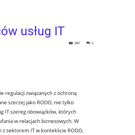
ów usług IT
347
0
ie regulacji związanych z ochroną
e szerzej jako RODO, nie tylko
g IT szereg obowiązków, których
fania w relacjach biznesowych. W
ch z sektorem IT w kontekście RODO,