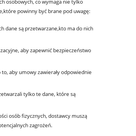
ch osobowych, co wymaga nie tylko
ie,które powinny być brane pod uwagę:
ich dane są przetwarzane,kto ma do nich
izacyjne, aby zapewnić bezpieczeństwo
o to, aby umowy zawierały odpowiednie
twarzali tylko te dane, które są
ści osób fizycznych, dostawcy muszą
otencjalnych zagrożeń.