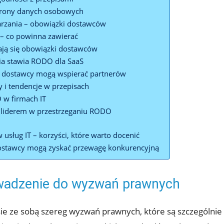
hrony danych osobowych
arzania – obowiązki dostawców
 – co powinna zawierać
ają się obowiązki dostawców
ia stawia RODO dla SaaS
k dostawcy mogą wspierać partnerów
 i tendencje w przepisach
 w firmach IT
ć liderem w przestrzeganiu RODO
sług IT – korzyści, które warto docenić
ostawcy mogą zyskać przewagę konkurencyjną
wadzenie do wyzwań prawnych
e ze sobą szereg wyzwań prawnych, które są szczególnie 