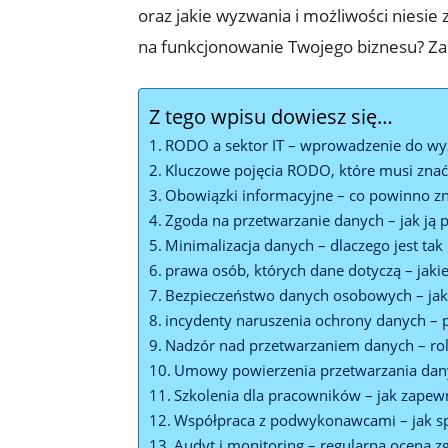
oraz jakie wyzwania i możliwości niesie
na funkcjonowanie Twojego biznesu? Za
Z tego wpisu dowiesz się…
RODO a sektor IT – wprowadzenie do w
Kluczowe pojęcia RODO, które musi znać
Obowiązki informacyjne – co powinno zna
Zgoda na przetwarzanie danych – jak ją
Minimalizacja danych – dlaczego jest tak 
prawa osób, których dane dotyczą – ja
Bezpieczeństwo danych osobowych – jak
incydenty naruszenia ochrony danych – p
Nadzór nad przetwarzaniem danych – ro
Umowy powierzenia przetwarzania dany
Szkolenia dla pracowników – jak zape
Współpraca z podwykonawcami – jak s
Audyt i monitoring – regularna ocena z