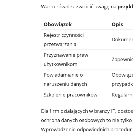
Warto również zwrócić uwagę na
przyk
Obowiązek
Opis
Rejestr czynności
Dokument
przetwarzania
Przyznawanie praw
Zapewnie
użytkownikom
Powiadamianie o
Obowiąze
naruszeniu danych
przypadk
Szkolenie pracowników
Regularn
Dla firm działających w branży IT, dos
ochrona danych osobowych to nie tylko 
Wprowadzenie odpowiednich procedur or