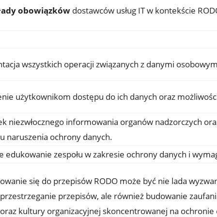
łady obowiązków
dostawców usług IT w kontekście ROD
acja wszystkich operacji związanych z danymi osobowymi
nie użytkownikom dostępu do ich danych oraz możliwości i
k niezwłocznego informowania organów nadzorczych oraz
u naruszenia ochrony danych.
e edukowanie zespołu w zakresie ochrony danych i wym
tosowanie się do przepisów RODO może być nie lada wyzwan
przestrzeganie przepisów, ale również budowanie zaufania 
az kultury organizacyjnej skoncentrowanej na ochronie 