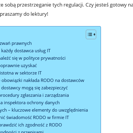
 ze sobą przestrzeganie tych regulacji. Czy jesteś gotowy
praszamy do lektury!
yzwań prawnych
 każdy dostawca usług IT
leźć się w polityce prywatności
 poprawnie uzyskać
istotna w sektorze IT
kie obowiązki nakłada RODO na dostawców
 dostawcy mogą się zabezpieczyć
rocedury zgłaszania i zarządzania
la inspektora ochrony danych
ch – kluczowe elementy do uwzględnienia
wnić świadomość RODO w firmie IT
prawdzić ich zgodność z RODO
godności z przepisami