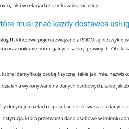
ym, jak i w relacjach z użytkownikami usług.
tóre musi znać każdy dostawca usług
ug IT, kluczowe pojęcia związane z RODO są niezwykle is
 oraz unikanie potencjalnych sankcji prawnych. Oto kilk
 które identyfikują osobę fizyczną, takie jak imię, nazwisk
k działania wykonywane na danych osobowych, takie jak z
óry decyduje o celach i sposobach przetwarzania danych 
 instytucja, która przetwarza dane osobowe w imieniu adm