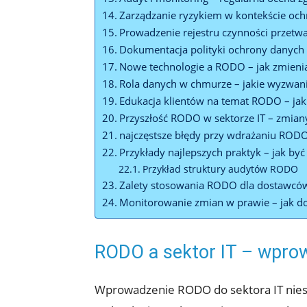
Zarządzanie ryzykiem w kontekście oc
Prowadzenie rejestru czynności przetw
Dokumentacja polityki ochrony danych
Nowe technologie a RODO – jak zmieni
Rola danych w chmurze – jakie wyzwan
Edukacja klientów na temat RODO – ja
Przyszłość RODO w sektorze IT – zmiany
najczęstsze błędy przy wdrażaniu RODO
Przykłady najlepszych praktyk – jak by
Przykład struktury audytów RODO
Zalety stosowania RODO dla dostawców u
Monitorowanie zmian w prawie – jak d
RODO a sektor IT – wpro
Wprowadzenie RODO do sektora IT niesi