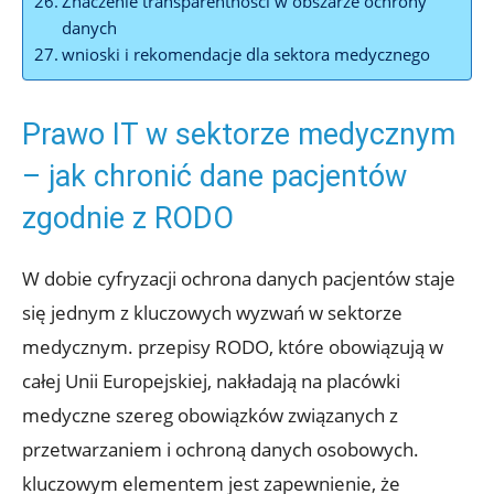
Znaczenie transparentności w obszarze ochrony
danych
wnioski i rekomendacje dla sektora medycznego
Prawo IT w sektorze medycznym
– jak chronić dane pacjentów
zgodnie z RODO
W dobie cyfryzacji ochrona danych pacjentów staje
się jednym z kluczowych wyzwań w sektorze
medycznym. przepisy RODO, które obowiązują w
całej Unii Europejskiej, nakładają na placówki
medyczne szereg obowiązków związanych z
przetwarzaniem i ochroną danych osobowych.
kluczowym elementem jest zapewnienie, że