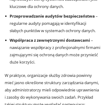
kluczowe dla ochrony danych.
Przeprowadzanie audytów bezpieczeństwa
–
regularne audyty pomagają w identyfikacji
słabych punktów w systemach ochrony danych.
Współpraca z zewnętrznymi dostawcami
–
nawiązanie współpracy z profesjonalnymi firmami
zajmującymi się ochroną danych może przynieść
duże korzyści.
W praktyce, organizacje służby zdrowia powinny
mieć jasno określone struktury zarządzania danymi,
aby administratorzy mieli odpowiednie uprawnienia
i zasoby do wykonywania swoich zadań. Przykład
takiej struktury może wyglądać następująco: