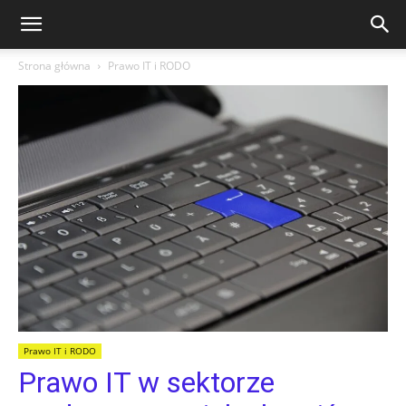
Strona główna
Prawo IT i RODO
Prawo IT i RODO
Prawo IT w sektorze