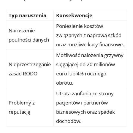
Typ naruszenia
Konsekwencje
Poniesienie kosztów
Naruszenie
związanych z naprawą szkód
poufności danych
oraz możliwe kary finansowe.
Możliwość nałożenia grzywny
Nieprzestrzeganie
sięgającej do 20 milionów
zasad RODO
euro lub 4% rocznego
obrotu.
Utrata zaufania ze strony
Problemy z
pacjentów i partnerów
reputacją
biznesowych oraz spadek
dochodów.