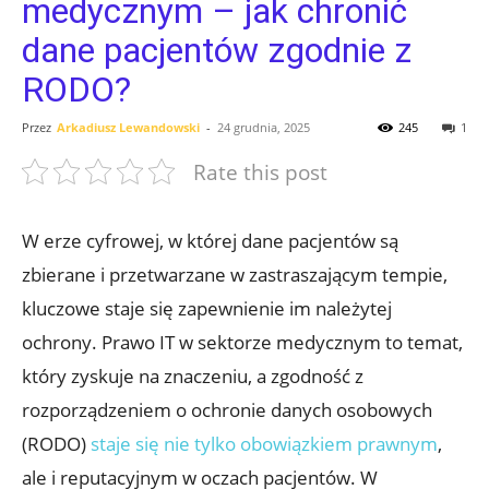
medycznym – jak chronić
dane pacjentów zgodnie z
RODO?
Przez
Arkadiusz Lewandowski
-
24 grudnia, 2025
245
1
Rate this post
W erze cyfrowej, w której dane pacjentów są
zbierane i przetwarzane w zastraszającym tempie,
kluczowe staje się zapewnienie im należytej
ochrony. Prawo IT w sektorze medycznym to temat,
który zyskuje na znaczeniu, a zgodność z
rozporządzeniem o ochronie danych osobowych
(RODO)
staje się nie tylko obowiązkiem prawnym
,
ale i reputacyjnym w oczach pacjentów. W