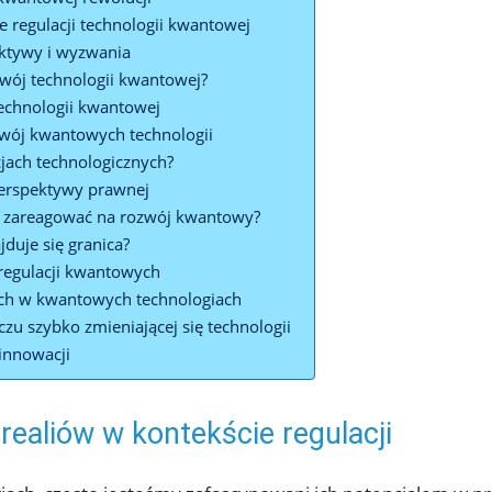
regulacji technologii kwantowej
ktywy i wyzwania
zwój technologii kwantowej?
technologii kwantowej
ozwój kwantowych technologii
jach technologicznych?
erspektywy prawnej
 zareagować na rozwój kwantowy?
duje się granica?
 regulacji kwantowych
cych w kwantowych technologiach
czu szybko zmieniającej się technologii
innowacji
ealiów w kontekście regulacji