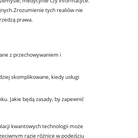
zemyśle, medycynie czy informatyce.
ych.Zrozumienie tych realiów nie
przedzą prawa.
ane z przechowywaniem i
dziej skomplikowane, kiedy usługi
u. Jakie będą zasady, by zapewnić
ulacji kwantowych technologii może
zeciwnym razie różnice w podejściu