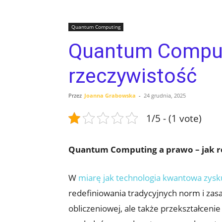
Quantum Computing
Quantum Computi
rzeczywistość
Przez
Joanna Grabowska
-
24 grudnia, 2025
1/5 - (1 vote)
Quantum Computing a prawo – jak r
W
miarę jak technologia kwantowa zysk
redefiniowania tradycyjnych norm i zas
obliczeniowej, ale także przekształcen