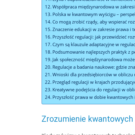
Współpraca międzynarodowa w zakresie 
Polska w kwantowym wyścigu – perspe
Co mogą zrobić rządy, aby wspierać ro
Znaczenie edukacji w zakresie prawa i 
Przyszłość regulacji: jak przewidzieć r
Czym są klauzule adaptacyjne w regulac
Podsumowanie najlepszych praktyk z p
Jak społeczność międzynarodowa może
Regulacje a badania naukowe: gdzie znaj
Wnioski dla przedsiębiorców w obliczu
Przegląd regulacji w krajach przodują
Kreatywne podejścia do regulacji w obli
Przyszłość prawa w dobie kwantowych 
Zrozumienie kwantowych r