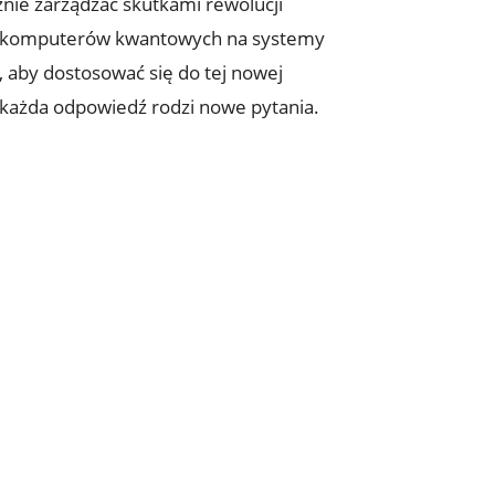
nie zarządzać skutkami rewolucji
em komputerów kwantowych na systemy
, aby dostosować się do tej nowej
ej każda odpowiedź rodzi nowe pytania.