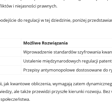
iktów i niejasności prawnych.
podejście do regulacji w tej dziedzinie, poniżej przedstaw
:
Możliwe Rozwiązania
Wprowadzenie standardów szyfrowania kwa
Ustalenie międzynarodowych regulacji paten
Przepisy antymonopolowe dostosowane do 
, jak kwantowe obliczenia, wymagają zatem dynamicznego 
dzy, ale także przewidzi przyszłe kierunki rozwoju. Bez w
 społeczeństwa.