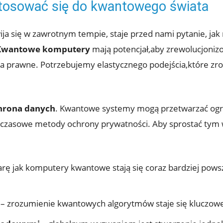
tosować się do kwantowego świata
ja się w zawrotnym tempie, staje przed nami pytanie, ja
Kwantowe komputery
mają potencjał,aby zrewolucjonizo
a prawne. Potrzebujemy elastycznego podejścia,które zro
hrona danych
. Kwantowe systemy mogą przetwarzać ogro
chczasowe metody ochrony prywatności. Aby sprostać ty
rę jak komputery kwantowe stają się coraz bardziej pow
– zrozumienie kwantowych algorytmów staje się kluczowe