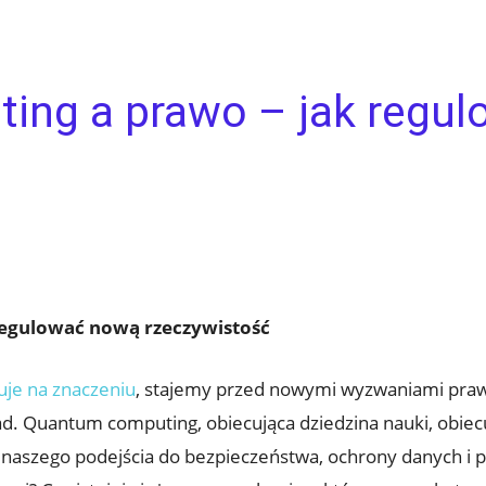
ng a prawo – jak regu
egulować nową rzeczywistość
uje na znaczeniu
, stajemy przed nowymi wyzwaniami praw
ad. Quantum computing, obiecująca dziedzina nauki, obiec
ie naszego podejścia do bezpieczeństwa, ochrony danych i