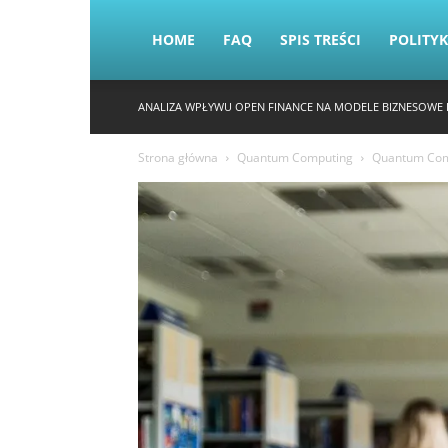
HOME
FAQ
SPIS TREŚCI
POLITY
ANALIZA WPŁYWU OPEN FINANCE NA MODELE BIZNESOWE 
Strona główna
Quantum Computing
Quantum Comp