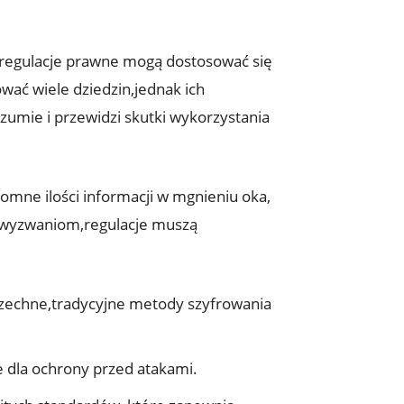
k regulacje prawne mogą dostosować się
wać wiele dziedzin,jednak ich
zumie i przewidzi skutki wykorzystania
mne ilości informacji w mgnieniu oka,
m wyzwaniom,regulacje muszą
szechne,tradycyjne metody szyfrowania
 dla ochrony przed atakami.