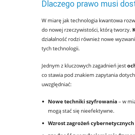
Dlaczego prawo musi dos
W miarę jak technologia kwantowa rozwi
do nowej rzeczywistości, którą tworzy.
działalność rodzi również nowe wyzwani
tych technologii.
Jednym z kluczowych zagadnień jest
oc
co stawia pod znakiem zapytania doty
uwzględniać:
Nowe techniki szyfrowania
– w mia
mogą stać się nieefektywne.
Wzrost zagrożeń cybernetycznych