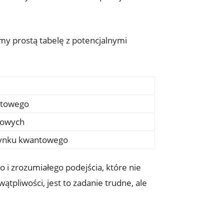
iamy prostą tabelę z potencjalnymi
ntowego
towych
rynku kwantowego
i zrozumiałego podejścia, które nie
ątpliwości, jest to zadanie trudne, ale