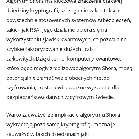
Algorytm Shora ma kluczowe znaczenie dla całej
dziedziny kryptografii, szczególnie w kontekście
powszechnie stosowanych systemów zabezpieczeń,
takich jak RSA. Jego działanie opiera się na
wykorzystaniu zjawisk kwantowych, co pozwala na
szybkie faktoryzowanie dużych liczb
całkowitych.Dzięki temu, komputery kwantowe,
które będą mogły zrealizować algorytm Shora, mogą
potencjalnie złamać wiele obecnych metod
szyfrowania, co stanowi poważne wyzwanie dla
bezpieczeństwa danych w cyfrowym świecie.
Warto zauważyć, że implikacje algorytmu Shora
wykraczają poza samą kryptografię. można je
zauważyć w takich dziedzinach jak: