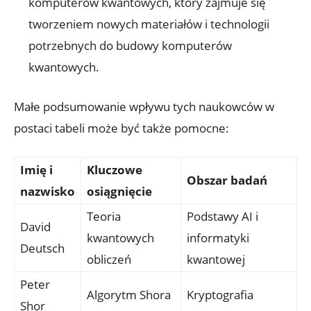
komputerów kwantowych, który zajmuje się
tworzeniem nowych materiałów i technologii
potrzebnych do budowy komputerów
kwantowych.
Małe podsumowanie wpływu tych naukowców w
postaci tabeli może być także pomocne:
Imię i
Kluczowe
Obszar badań
nazwisko
osiągnięcie
Teoria
Podstawy AI i
David
kwantowych
informatyki
Deutsch
obliczeń
kwantowej
Peter
Algorytm Shora
Kryptografia
Shor