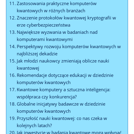
Zastosowania praktyczne komputerów
kwantowych w różnych branżach
Znaczenie protokołów kwantowej kryptografii w
erze cyberbezpieczeństwa
Największe wyzwania w badaniach nad
komputerami kwantowymi
Perspektywy rozwoju komputerów kwantowych w
najbliższej dekadzie
Jak młodzi naukowcy zmieniają oblicze nauki
kwantowej
Rekomendacje dotyczące edukacji w dziedzinie
komputerów kwantowych
Kwantowe komputery a sztuczna inteligencja:
współpraca czy konkurencja?
Globalne inicjatywy badawcze w dziedzinie
komputerów kwantowych
Przyszłość nauki kwantowej: co nas czeka w
kolejnych latach?
Jak inwestycje w badania kwantowe mogą wpłynąć