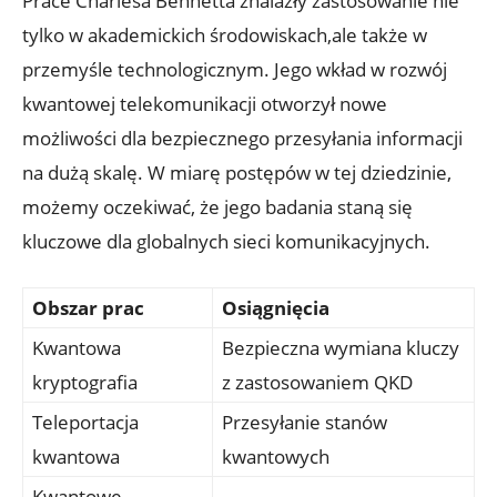
Prace Charlesa Bennetta znalazły zastosowanie nie
tylko w akademickich środowiskach,ale także w
przemyśle technologicznym. Jego wkład w rozwój
kwantowej telekomunikacji otworzył nowe
możliwości dla bezpiecznego przesyłania informacji
na dużą skalę. W miarę postępów w tej dziedzinie,
możemy oczekiwać, że jego badania staną się
kluczowe dla globalnych sieci komunikacyjnych.
Obszar prac
Osiągnięcia
Kwantowa
Bezpieczna wymiana kluczy
kryptografia
z zastosowaniem QKD
Teleportacja
Przesyłanie stanów
kwantowa
kwantowych
Kwantowe