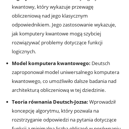
kwantowy, który wykazuje przewagę
obliczeniową nad jego klasycznym
odpowiednikiem. Jego zastosowanie wykazuje,
jak komputery kwantowe mogą szybciej
rozwiązywać problemy dotyczące funkcji
logicznych.
Model komputera kwantowego:
Deutsch
zaproponował model uniwersalnego komputera
kwantowego, co umożliwiło dalsze badania nad
architekturą obliczeniową w tej dziedzinie.
Teoria równania Deutsch-Jozsa:
Wprowadził
koncepcję algorytmu, który pozwala na
rozstrzyganie odpowiedzi na pytania dotyczące
funkcji z minimalną liczbą obliczeń w porównaniu