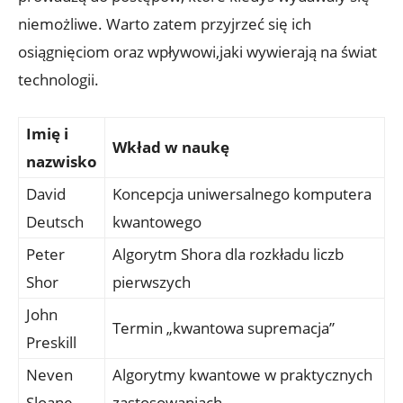
niemożliwe. Warto zatem przyjrzeć się ich
osiągnięciom oraz wpływowi,jaki wywierają na świat
technologii.
Imię i
Wkład w naukę
nazwisko
David
Koncepcja uniwersalnego komputera
Deutsch
kwantowego
Peter
Algorytm Shora dla rozkładu liczb
Shor
pierwszych
John
Termin „kwantowa supremacja”
Preskill
Neven
Algorytmy kwantowe w praktycznych
Sloane
zastosowaniach