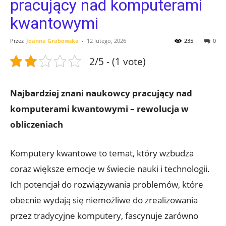
pracujący nad komputerami
kwantowymi
Przez
Joanna Grabowska
-
12 lutego, 2026
235
0
2/5 - (1 vote)
Najbardziej znani naukowcy pracujący nad
komputerami kwantowymi – rewolucja w
obliczeniach
Komputery kwantowe to temat, który wzbudza
coraz większe emocje w świecie nauki i technologii.
Ich potencjał do rozwiązywania problemów, które
obecnie wydają się niemożliwe do zrealizowania
przez tradycyjne komputery, fascynuje zarówno