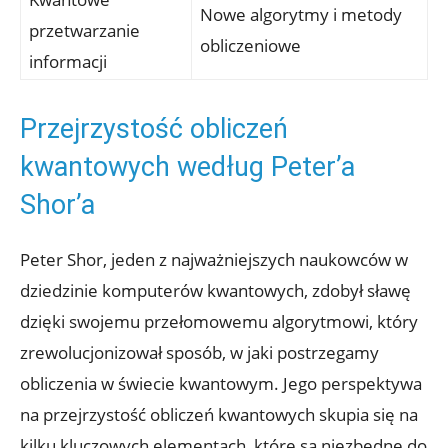
Nowe algorytmy i metody
przetwarzanie
obliczeniowe
informacji
Przejrzystość obliczeń
kwantowych według Peter’a
Shor’a
Peter Shor, jeden z najważniejszych naukowców w
dziedzinie komputerów kwantowych, zdobył sławę
dzięki swojemu przełomowemu algorytmowi, który
zrewolucjonizował sposób, w jaki postrzegamy
obliczenia w świecie kwantowym. Jego perspektywa
na przejrzystość obliczeń kwantowych skupia się na
kilku kluczowych elementach, które są niezbędne do