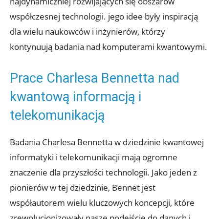
najdynamiczniej rozwijających się obszarów
współczesnej technologii. jego idee były inspiracją
dla wielu naukowców i inżynierów, którzy
kontynuują badania nad komputerami kwantowymi.
Prace Charlesa Bennetta nad
kwantową informacją i
telekomunikacją
Badania Charlesa Bennetta w dziedzinie kwantowej
informatyki i telekomunikacji mają ogromne
znaczenie dla przyszłości technologii. Jako jeden z
pionierów w tej dziedzinie, Bennet jest
współautorem wielu kluczowych koncepcji, które
zrewolucjonizowały nasze podejście do danych i