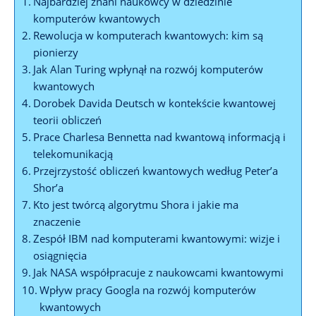
Najbardziej znani naukowcy w dziedzinie
komputerów kwantowych
Rewolucja w komputerach kwantowych: kim są
pionierzy
Jak Alan Turing wpłynął na rozwój komputerów
kwantowych
Dorobek Davida Deutsch w kontekście kwantowej
teorii obliczeń
Prace Charlesa Bennetta nad kwantową informacją i
telekomunikacją
Przejrzystość obliczeń kwantowych według Peter’a
Shor’a
Kto jest twórcą algorytmu Shora i jakie ma
znaczenie
Zespół IBM nad komputerami kwantowymi: wizje i
osiągnięcia
Jak NASA współpracuje z naukowcami kwantowymi
Wpływ pracy Googla na rozwój komputerów
kwantowych