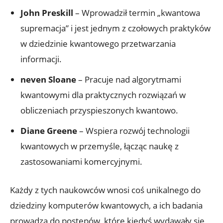
John Preskill
– Wprowadził termin „kwantowa
supremacja” i jest jednym z czołowych praktyków
w dziedzinie kwantowego przetwarzania
informacji.
neven Sloane
– Pracuje nad algorytmami
kwantowymi dla praktycznych rozwiązań w
obliczeniach przyspieszonych kwantowo.
Diane Greene
– Wspiera rozwój technologii
kwantowych w przemyśle, łącząc naukę z
zastosowaniami komercyjnymi.
Każdy z tych naukowców wnosi coś unikalnego do
dziedziny komputerów kwantowych, a ich badania
prowadzą do postępów, które kiedyś wydawały się