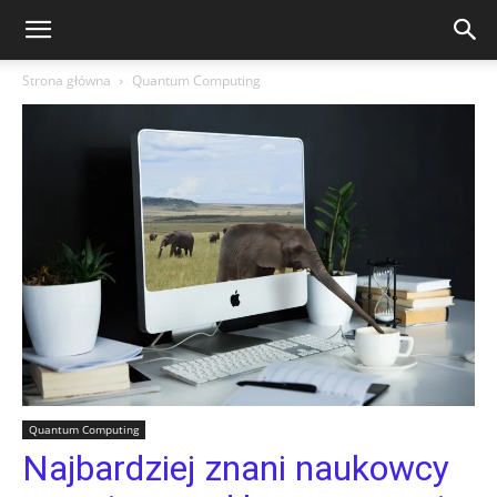
Strona główna
Quantum Computing
Quantum Computing
Najbardziej znani naukowcy