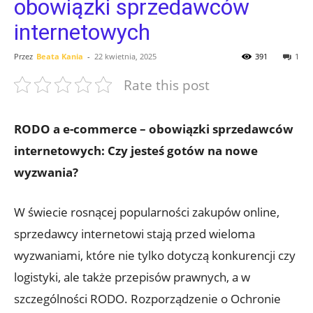
obowiązki sprzedawców
internetowych
Przez
Beata Kania
-
22 kwietnia, 2025
391
1
Rate this post
RODO a e-commerce – obowiązki sprzedawców
internetowych: Czy jesteś gotów na nowe
wyzwania?
W świecie rosnącej popularności zakupów online,
sprzedawcy internetowi stają przed wieloma
wyzwaniami, które nie tylko dotyczą konkurencji czy
logistyki, ale także przepisów prawnych, a w
szczególności RODO. Rozporządzenie o Ochronie