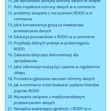
Jak wprowadzić politykę ochrony danych w sklepie
Rola inspektora ochrony danych w e-commerce
problemy związane z naruszeniem RODO w e-
commerce
Jakie konsekwencje grożą za niewłaściwe
przetwarzanie danych
Edukacja pracowników o RODO w e-commerce
Przykłady dobrych praktyk w przestrzeganiu
RODO
Zalecenia dotyczące dokumentacji dla
sprzedawców
Jakie informacje muszą być zawarte w regulaminie
sklepu
Procedura zgłaszania naruszeń ochrony danych
Jak e-commerce może budować zaufanie klientów
poprzez RODO
Wyzwania związane z międzynarodowym
przetwarzaniem danych
Narzędzia wspierające zgodność z RODO w e-