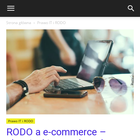
Strona główna
Prawo IT i RODO
Prawo IT i RODO
RODO a e-commerce –