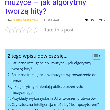
muzyce – jak algorytmy
tworzą hity?
Przez
Joanna Grabowska
-
13 lipca, 2025
499
0
Rate this post
Z tego wpisu dowiesz się…
Sztuczna inteligencja w muzyce – jak algorytmy
tworzą hity?
Sztuczna inteligencja w muzyce: wprowadzenie do
tematu
Jak algorytmy zmieniają oblicze przemysłu
muzycznego
Przykłady wykorzystania AI w tworzeniu utworów
Czy sztuczna inteligencja może być kompozytorem?