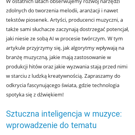
W ostatnich latach obserwujemy rozwój narzędzi
zdolnych do tworzenia melodii, aranżacji i nawet
tekstów piosenek. Artyści, producenci muzyczni, a
także sami słuchacze zaczynają dostrzegać potencjał,
jaki niesie ze sobą AI w procesie twórczym. W tym
artykule przyjrzymy się, jak algorytmy wpływają na
branżę muzyczną, jakie mają zastosowanie w
produkcji hitów oraz jakie wyzwania stają przed nimi
w starciu z ludzką kreatywnością. Zapraszamy do
odkrycia fascynującego świata, gdzie technologia
spotyka się z dźwiękiem!
Sztuczna inteligencja w muzyce:
wprowadzenie do tematu