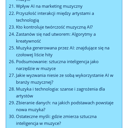
Wpływ AI na marketing muzyczny
Przyszłość interakcji między artystami a
technologią
Kto kontroluje twórczość muzyczną AI?
Zastanów się nad utworem: Algorytmy a
kreatywność
Muzyka generowana przez AI: znajdujące się na
czołowej liście hity
Podsumowanie: sztuczna inteligencja jako
narzędzie w muzyce
Jakie wyzwania niesie ze sobą wykorzystanie AI w
branży muzycznej?
Muzyka i technologia: szanse i zagrożenia dla
artystów
Zbieranie danych: na jakich podstawach powstaje
nowa muzyka?
Ostateczne myśli: gdzie zmierza sztuczna
inteligencja w muzyce?