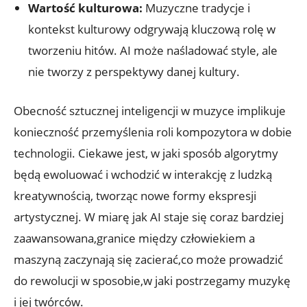
Wartość kulturowa:
Muzyczne tradycje i
kontekst kulturowy odgrywają kluczową rolę w
tworzeniu hitów. AI może naśladować style, ale
nie tworzy z perspektywy danej kultury.
Obecność sztucznej inteligencji w muzyce implikuje
konieczność przemyślenia roli kompozytora w dobie
technologii. Ciekawe jest, w jaki sposób algorytmy
będą ewoluować i wchodzić w interakcję z ludzką
kreatywnością, tworząc nowe formy ekspresji
artystycznej. W miarę jak AI staje się coraz bardziej
zaawansowana,granice między człowiekiem a
maszyną zaczynają się zacierać,co może prowadzić
do rewolucji w sposobie,w jaki postrzegamy muzykę
i jej twórców.