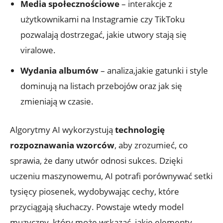
Media społecznościowe
– interakcje z
użytkownikami na Instagramie czy TikToku
pozwalają dostrzegać, jakie utwory stają się
viralowe.
Wydania albumów
– analiza,jakie gatunki i style
dominują na listach przebojów oraz jak się
zmieniają w czasie.
Algorytmy AI wykorzystują
technologię
rozpoznawania wzorców
, aby zrozumieć, co
sprawia, że dany utwór odnosi sukces. Dzięki
uczeniu maszynowemu, AI potrafi porównywać setki
tysięcy piosenek, wydobywając cechy, które
przyciągają słuchaczy. Powstaje wtedy model
muzyczny, który może wskazać, jakie elementy