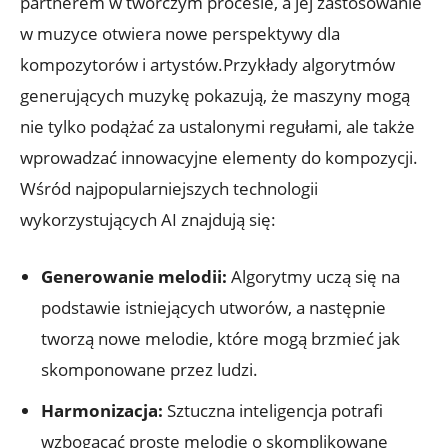
partnerem w twórczym procesie, a jej zastosowanie
w muzyce otwiera nowe perspektywy dla
kompozytorów i artystów.Przykłady algorytmów
generujących muzykę pokazują, że maszyny mogą
nie tylko podążać za ustalonymi regułami, ale także
wprowadzać innowacyjne elementy do kompozycji.
Wśród najpopularniejszych technologii
wykorzystujących AI znajdują się:
Generowanie melodii:
Algorytmy uczą się na
podstawie istniejących utworów, a następnie
tworzą nowe melodie, które mogą brzmieć jak
skomponowane przez ludzi.
Harmonizacja:
Sztuczna inteligencja potrafi
wzbogacać proste melodie o skomplikowane