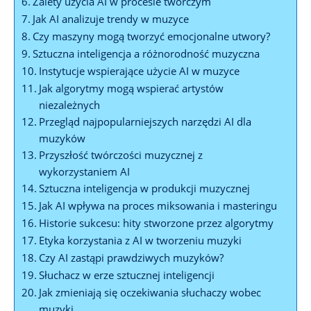
Zalety użycia AI w procesie twórczym
Jak AI analizuje trendy w muzyce
Czy maszyny mogą tworzyć emocjonalne utwory?
Sztuczna inteligencja a różnorodność muzyczna
Instytucje wspierające użycie AI w muzyce
Jak algorytmy mogą wspierać artystów
niezależnych
Przegląd najpopularniejszych narzędzi AI dla
muzyków
Przyszłość twórczości muzycznej z
wykorzystaniem AI
Sztuczna inteligencja w produkcji muzycznej
Jak AI wpływa na proces miksowania i masteringu
Historie sukcesu: hity stworzone przez algorytmy
Etyka korzystania z AI w tworzeniu muzyki
Czy AI zastąpi prawdziwych muzyków?
Słuchacz w erze sztucznej inteligencji
Jak zmieniają się oczekiwania słuchaczy wobec
muzyki