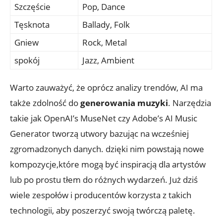
Szczęście
Pop, Dance
Tęsknota
Ballady, Folk
Gniew
Rock, Metal
spokój
Jazz, Ambient
Warto zauważyć, że oprócz analizy trendów, AI ma
także zdolność do
generowania muzyki
. Narzędzia
takie jak OpenAI’s MuseNet czy Adobe’s AI Music
Generator tworzą utwory bazując na wcześniej
zgromadzonych danych. dzięki nim powstają nowe
kompozycje,które mogą być inspiracją dla artystów
lub po prostu tłem do różnych wydarzeń. Już dziś
wiele zespołów i producentów korzysta z takich
technologii, aby poszerzyć swoją twórczą paletę.