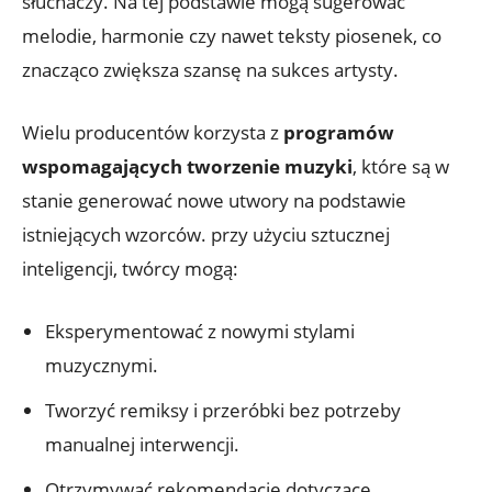
słuchaczy. Na tej podstawie mogą sugerować
melodie, harmonie czy nawet teksty piosenek, co
znacząco zwiększa szansę na sukces artysty.
Wielu producentów korzysta z
programów
wspomagających tworzenie muzyki
, które są w
stanie generować nowe utwory na podstawie
istniejących wzorców. przy użyciu sztucznej
inteligencji, twórcy mogą:
Eksperymentować z nowymi stylami
muzycznymi.
Tworzyć remiksy i przeróbki bez potrzeby
manualnej interwencji.
Otrzymywać rekomendacje dotyczące