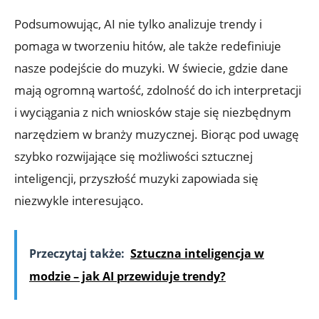
Podsumowując, AI nie tylko analizuje trendy i
pomaga w tworzeniu hitów, ale także redefiniuje
nasze podejście do muzyki. W świecie, gdzie dane
mają ogromną wartość, zdolność do ich interpretacji
i wyciągania z nich wniosków staje się niezbędnym
narzędziem w branży muzycznej. Biorąc pod uwagę
szybko rozwijające się możliwości sztucznej
inteligencji, przyszłość muzyki zapowiada się
niezwykle interesująco.
Przeczytaj także:
Sztuczna inteligencja w
modzie – jak AI przewiduje trendy?