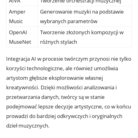
AIVA
Tworzenie orchestracji muzycznej
Amper
Generowanie muzyki na podstawie
Music
wybranych parametrów
OpenAI
Tworzenie złożonych kompozycji w
MuseNet
różnych stylach
Integracja AI w procesie twórczym przynosi nie tylko
korzyści technologiczne, ale również umożliwia
artystom głębsze eksplorowanie własnej
kreatywności. Dzięki możliwości analizowania i
przetwarzania danych, twórcy są w stanie
podejmować lepsze decyzje artystyczne, co w końcu
prowadzi do bardziej odkrywczych i oryginalnych
dzieł muzycznych.