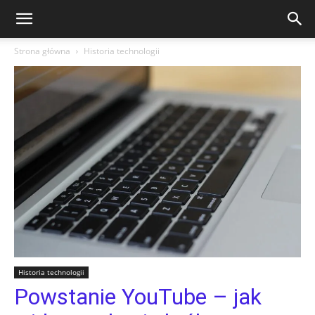
Strona główna
Historia technologii
Historia technologii
Powstanie YouTube – jak