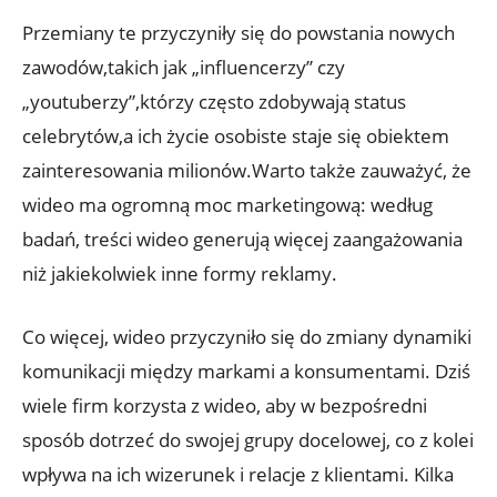
Przemiany te przyczyniły się do powstania nowych
zawodów,takich jak „influencerzy” czy
„youtuberzy”,którzy często zdobywają status
celebrytów,a ich życie osobiste staje się obiektem
zainteresowania milionów.Warto także zauważyć, że
wideo ma ogromną moc marketingową: według
badań, treści wideo generują więcej zaangażowania
niż jakiekolwiek inne formy reklamy.
Co więcej, wideo przyczyniło się do zmiany dynamiki
komunikacji między markami a konsumentami. Dziś
wiele firm korzysta z wideo, aby w bezpośredni
sposób dotrzeć do swojej grupy docelowej, co z kolei
wpływa na ich wizerunek i relacje z klientami. Kilka