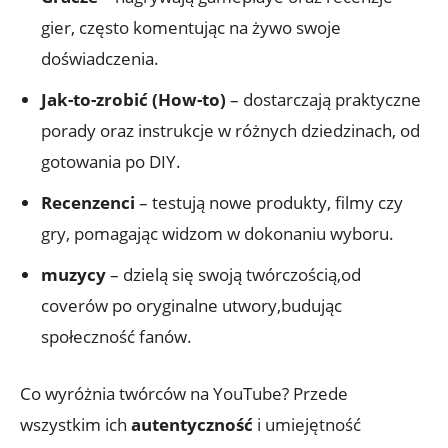
gier, często komentując na żywo swoje
doświadczenia.
Jak-to-zrobić (How-to)
– dostarczają praktyczne
porady oraz instrukcje w różnych dziedzinach, od
gotowania po DIY.
Recenzenci
– testują nowe produkty, filmy czy
gry, pomagając widzom w dokonaniu wyboru.
muzycy
– dzielą się swoją twórczością,od
coverów po oryginalne utwory,budując
społeczność fanów.
Co wyróżnia twórców na YouTube? Przede
wszystkim ich
autentyczność
i umiejętność