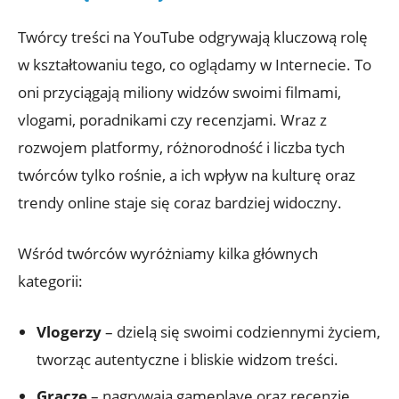
Twórcy treści na YouTube odgrywają kluczową rolę
w kształtowaniu tego, co oglądamy w Internecie. To
oni przyciągają miliony widzów swoimi filmami,
vlogami, poradnikami czy recenzjami. Wraz z
rozwojem platformy, różnorodność i liczba tych
twórców tylko rośnie, a ich wpływ na kulturę oraz
trendy online staje się coraz bardziej widoczny.
Wśród twórców wyróżniamy kilka głównych
kategorii:
Vlogerzy
– dzielą się swoimi codziennymi życiem,
tworząc autentyczne i bliskie widzom treści.
Gracze
– nagrywają gameplaye oraz recenzje