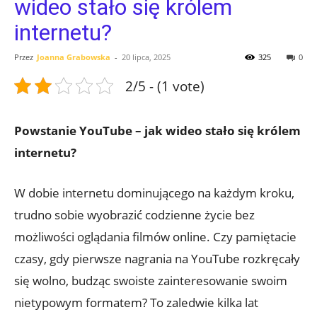
wideo stało się królem
internetu?
Przez
Joanna Grabowska
-
20 lipca, 2025
325
0
2/5 - (1 vote)
Powstanie YouTube – jak wideo stało się królem
internetu?
W dobie internetu dominującego na każdym kroku,
trudno sobie wyobrazić codzienne życie bez
możliwości oglądania filmów online. Czy pamiętacie
czasy, gdy pierwsze nagrania na YouTube rozkręcały
się wolno, budząc swoiste zainteresowanie swoim
nietypowym formatem? To zaledwie kilka lat