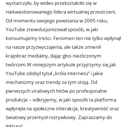
wystarczyło, by wideo przekształciło się w
niekwestionowanego lidera wirtualnej przestrzeni.
Od momentu swojego powstania w 2005 roku,
YouTube zrewolucjonizował sposób, w jaki
konsumujemy treści. Fenomen ten nie tylko wpłynął
na nasze przyzwyczajenia, ale także zmienił
krajobraz medialny, dając głos niezliczonym
twórcom.W niniejszym artykule przyjrzymy się,jak
YouTube zdobył tytuł „króla internetu” i jakie
mechanizmy oraz trendy za tym stoją. Od
pierwszych viralowych hitów po profesjonalne
produkcje – odkryjemy, w jaki sposób ta platforma
wpłynęła na społeczne interakcje, kreatywność oraz
światowy przemysł rozrywkowy. Zapraszamy do
lektury!