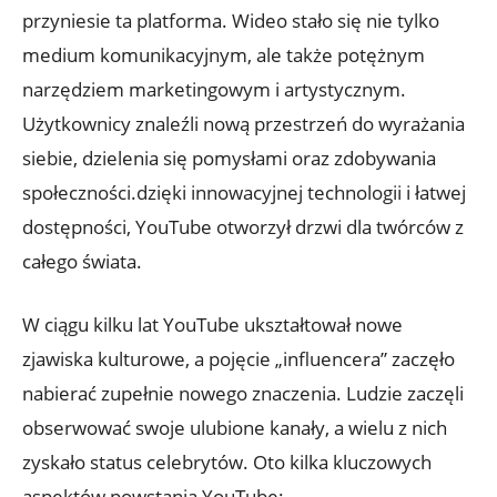
przyniesie ta platforma. Wideo stało się nie tylko
medium komunikacyjnym, ale także potężnym
narzędziem marketingowym i artystycznym.
Użytkownicy znaleźli nową przestrzeń do wyrażania
siebie, dzielenia się pomysłami oraz zdobywania
społeczności.dzięki innowacyjnej technologii i łatwej
dostępności, YouTube otworzył drzwi dla twórców z
całego świata.
W ciągu kilku lat YouTube ukształtował nowe
zjawiska kulturowe, a pojęcie „influencera” zaczęło
nabierać zupełnie nowego znaczenia. Ludzie zaczęli
obserwować swoje ulubione kanały, a wielu z nich
zyskało status celebrytów. Oto kilka kluczowych
aspektów powstania YouTube: