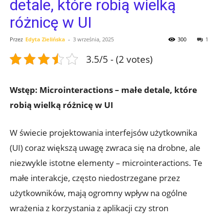
detale, które robią wielką
różnicę w UI
Przez
Edyta Zielińska
-
3 września, 2025
300
1
3.5/5 - (2 votes)
Wstęp: Microinteractions – małe detale, które
robią wielką różnicę w UI
W świecie projektowania interfejsów użytkownika
(UI) coraz większą uwagę zwraca się na drobne, ale
niezwykle istotne elementy – microinteractions. Te
małe interakcje, często niedostrzegane przez
użytkowników, mają ogromny wpływ na ogólne
wrażenia z korzystania z aplikacji czy stron