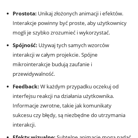
Prostota:
Unikaj złożonych animacji i efektów.
Interakcje powinny być proste, aby użytkownicy
mogli je szybko zrozumieć i wykorzystać.
Spójność:
Używaj tych samych wzorców
interakcji w całym projekcie. Spójne
mikrointerakcje budują zaufanie i
przewidywalność.
Feedback:
W każdym przypadku oczekuj od
interfejsu reakcji na działania użytkownika.
Informacje zwrotne, takie jak komunikaty
sukcesu czy błędy, są niezbędne do utrzymania
interakcji.
Efekty wizualne:
Subtelne animacje mogą nadać