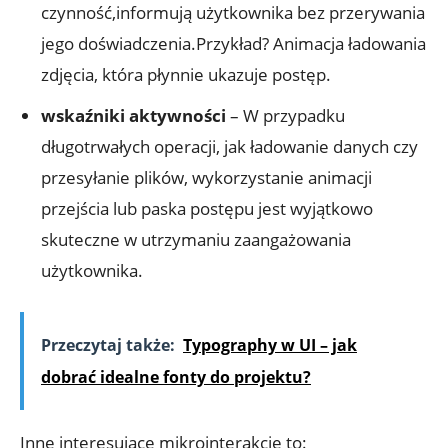
czynność,informują użytkownika bez przerywania
jego doświadczenia.Przykład? Animacja ładowania
zdjęcia, która płynnie ukazuje postęp.
wskaźniki aktywności
– W przypadku
długotrwałych operacji, jak ładowanie danych czy
przesyłanie plików, wykorzystanie animacji
przejścia lub paska postępu jest wyjątkowo
skuteczne w utrzymaniu zaangażowania
użytkownika.
Przeczytaj także:
Typography w UI – jak
dobrać idealne fonty do projektu?
Inne interesujące mikrointerakcje to: