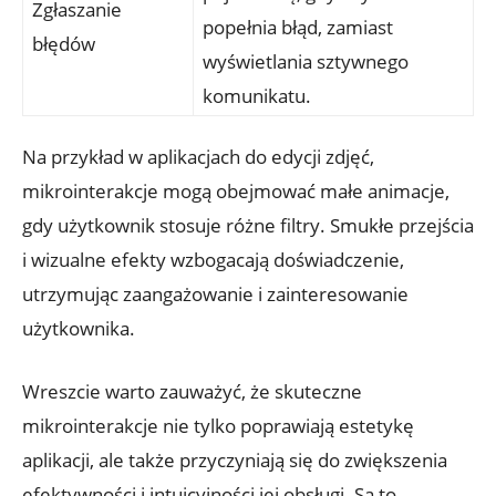
Zgłaszanie
popełnia błąd, zamiast
błędów
wyświetlania sztywnego
komunikatu.
Na przykład w aplikacjach do edycji zdjęć,
mikrointerakcje mogą obejmować małe animacje,
gdy użytkownik stosuje różne filtry. Smukłe przejścia
i wizualne efekty wzbogacają doświadczenie,
utrzymując zaangażowanie i zainteresowanie
użytkownika.
Wreszcie warto zauważyć, że skuteczne
mikrointerakcje nie tylko poprawiają estetykę
aplikacji, ale także przyczyniają się do zwiększenia
efektywności i intuicyjności jej obsługi. Są to