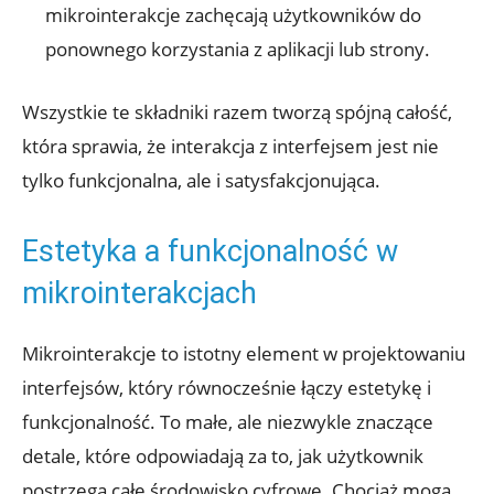
mikrointerakcje zachęcają użytkowników do
ponownego korzystania z aplikacji lub strony.
Wszystkie te składniki razem tworzą spójną całość,
która sprawia, że interakcja z interfejsem jest nie
tylko funkcjonalna, ale i satysfakcjonująca.
Estetyka a funkcjonalność w
mikrointerakcjach
Mikrointerakcje to istotny element w projektowaniu
interfejsów, który równocześnie łączy estetykę i
funkcjonalność. To małe, ale niezwykle znaczące
detale, które odpowiadają za to, jak użytkownik
postrzega całe środowisko cyfrowe. Chociaż mogą