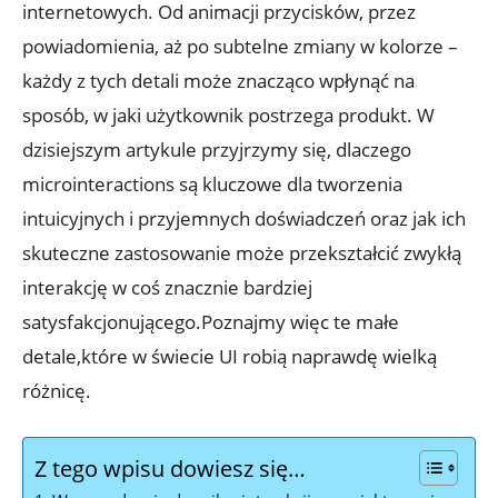
internetowych. Od animacji przycisków, przez
powiadomienia, aż po subtelne zmiany w kolorze –
każdy z tych detali może znacząco wpłynąć na
sposób, w jaki użytkownik postrzega produkt. W
dzisiejszym artykule przyjrzymy się, dlaczego
microinteractions są kluczowe dla tworzenia
intuicyjnych i przyjemnych doświadczeń oraz jak ich
skuteczne zastosowanie może przekształcić zwykłą
interakcję w coś znacznie bardziej
satysfakcjonującego.Poznajmy więc te małe
detale,które w świecie UI robią naprawdę wielką
różnicę.
Z tego wpisu dowiesz się…