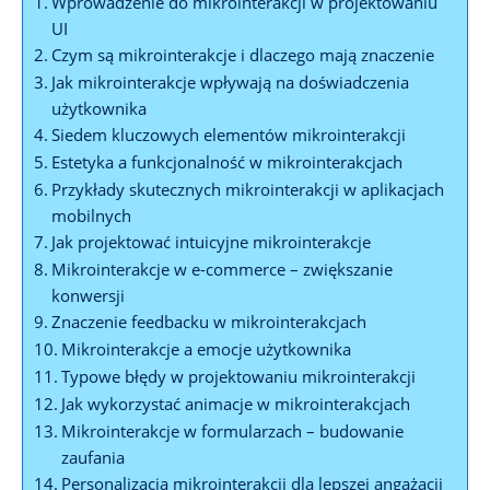
Wprowadzenie do mikrointerakcji w projektowaniu
UI
Czym są mikrointerakcje i dlaczego mają znaczenie
Jak mikrointerakcje wpływają na doświadczenia
użytkownika
Siedem kluczowych elementów mikrointerakcji
Estetyka a funkcjonalność w mikrointerakcjach
Przykłady skutecznych mikrointerakcji w aplikacjach
mobilnych
Jak projektować intuicyjne mikrointerakcje
Mikrointerakcje w e-commerce – zwiększanie
konwersji
Znaczenie feedbacku w mikrointerakcjach
Mikrointerakcje a emocje użytkownika
Typowe błędy w projektowaniu mikrointerakcji
Jak wykorzystać animacje w mikrointerakcjach
Mikrointerakcje w formularzach – budowanie
zaufania
Personalizacja mikrointerakcji dla lepszej angażacji