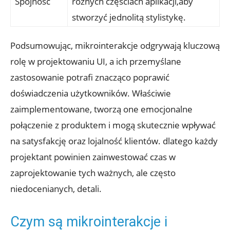
Spójność
różnych częściach aplikacji,aby
stworzyć jednolitą stylistykę.
Podsumowując, mikrointerakcje odgrywają kluczową
rolę w projektowaniu UI, a ich przemyślane
zastosowanie potrafi znacząco poprawić
doświadczenia użytkowników. Właściwie
zaimplementowane, tworzą one emocjonalne
połączenie z produktem i mogą skutecznie wpływać
na satysfakcję oraz lojalność klientów. dlatego każdy
projektant powinien zainwestować czas w
zaprojektowanie tych ważnych, ale często
niedocenianych, detali.
Czym są mikrointerakcje i