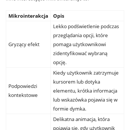
Mikrointerakcja
Opis
Lekko podświetlenie podczas
przeglądania opcji, które
Gryzący efekt
pomaga użytkownikowi
zidentyfikować wybraną
opcję.
Kiedy użytkownik zatrzymuje
kursorem lub dotyka
Podpowiedzi
elementu, krótka informacja
kontekstowe
lub wskazówka pojawia się w
formie dymka.
Delikatna animacja, która
pojawia się, gdy użytkownik