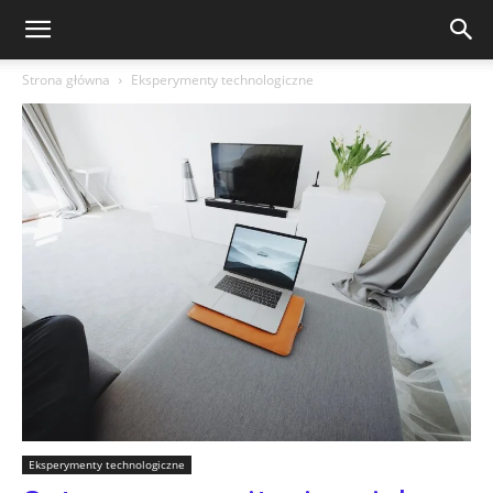
Strona główna
Eksperymenty technologiczne
Eksperymenty technologiczne