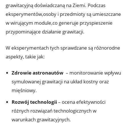
⁤grawitacyjną doświadczaną na‌ Ziemi. Podczas
eksperymentów,osoby i przedmioty są umieszczane
w⁢ wirującym module,co generuje przyspieszenie
przypominające działanie ⁤grawitacji.
W eksperymentach ​tych sprawdzane są różnorodne ​
aspekty, takie jak:
Zdrowie ⁤astronautów
⁤ – ‍monitorowanie⁤ wpływu
symulowanej grawitacji na układ⁢ kostny oraz
mięśniowy.
Rozwój‍ technologii
–‌ ocena efektywności⁤
różnych rozwiązań‌ technologicznych w
warunkach‍ grawitacyjnych.