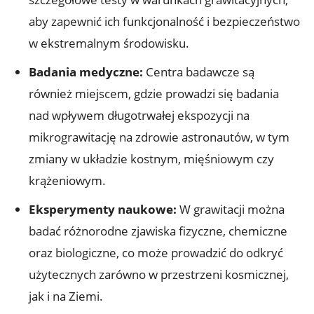
⁤aby⁤ zapewnić ich funkcjonalność i bezpieczeństwo
‌w ekstremalnym ‌środowisku.
Badania medyczne:
⁢Centra badawcze są
również miejscem, gdzie prowadzi się badania
nad wpływem długotrwałej ekspozycji ‌na
mikrograwitację na zdrowie astronautów, ​w tym
zmiany w układzie kostnym,⁢ mięśniowym czy
krążeniowym.
Eksperymenty naukowe:
W grawitacji‌ można
badać różnorodne zjawiska fizyczne,⁣ chemiczne
‌oraz⁢ biologiczne, ‌co⁢ może prowadzić do ‍odkryć
użytecznych zarówno w ‌przestrzeni kosmicznej,
⁣jak i na Ziemi.