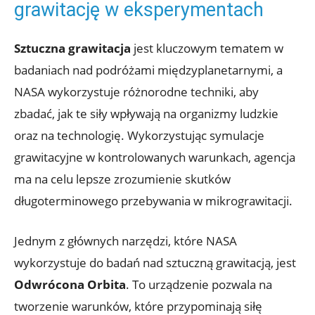
⁣grawitację w⁢ eksperymentach
Sztuczna grawitacja
jest kluczowym tematem w
badaniach nad podróżami międzyplanetarnymi, a
NASA wykorzystuje różnorodne techniki, aby
zbadać, jak te ‍siły ⁤wpływają⁢ na organizmy ludzkie⁢
oraz na technologię. Wykorzystując symulacje
‍grawitacyjne w kontrolowanych warunkach, agencja
ma ⁤na celu lepsze zrozumienie skutków
długoterminowego przebywania w ⁣mikrograwitacji.
Jednym z głównych narzędzi, które NASA
wykorzystuje do ⁢badań ‌nad sztuczną grawitacją, jest
Odwrócona Orbita
. To urządzenie pozwala na
tworzenie‌ warunków, które przypominają siłę