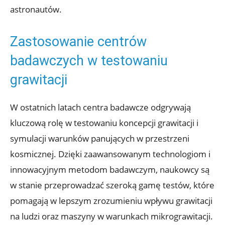
astronautów.
Zastosowanie centrów
badawczych w testowaniu‍
grawitacji
W ostatnich latach centra badawcze ‌odgrywają
kluczową ​rolę w testowaniu koncepcji grawitacji i
symulacji warunków⁢ panujących w przestrzeni⁣
kosmicznej. Dzięki zaawansowanym technologiom i
innowacyjnym ‍metodom ⁤badawczym, ‌naukowcy⁤ są
w stanie przeprowadzać szeroką gamę‌ testów, które
pomagają w‌ lepszym zrozumieniu wpływu grawitacji
na ⁣ludzi oraz‌ maszyny w warunkach mikrograwitacji.