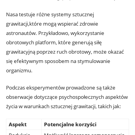
Nasa testuje‍ różne‌ systemy sztucznej
grawitacji,które mogą wspierać zdrowie⁣
astronautów. Przykładowo, wykorzystanie⁤
obrotowych platform, które generują ​siłę
grawitacyjną poprzez ruch obrotowy,⁣ może okazać
⁢się efektywnym sposobem na ‍stymulowanie
organizmu.
Podczas​ eksperymentów ‌prowadzone są także
obserwacje dotyczące‍ psychospołecznych aspektów
życia w warunkach sztucznej grawitacji,‍ takich jak:
Aspekt
Potencjalne korzyści