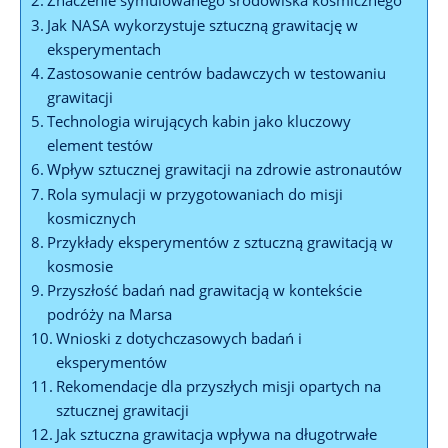
Jak NASA wykorzystuje ‌sztuczną ⁣grawitację w⁢
eksperymentach
Zastosowanie centrów badawczych w testowaniu‍
grawitacji
Technologia wirujących kabin jako kluczowy
element testów
Wpływ sztucznej grawitacji na zdrowie astronautów
Rola symulacji w przygotowaniach do misji
kosmicznych
Przykłady eksperymentów z sztuczną grawitacją‌ w
kosmosie
Przyszłość badań ‍nad grawitacją⁢ w kontekście
⁤podróży​ na Marsa
Wnioski​ z ⁣dotychczasowych ⁤badań i
eksperymentów
Rekomendacje‌ dla przyszłych misji opartych⁣ na
sztucznej grawitacji
Jak sztuczna grawitacja wpływa na długotrwałe