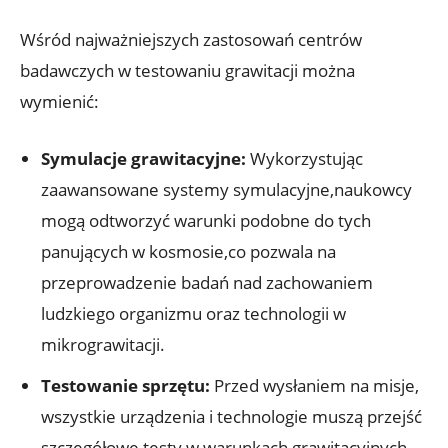
Wśród najważniejszych zastosowań centrów
badawczych w testowaniu​ grawitacji⁣ można
wymienić:
Symulacje grawitacyjne:
Wykorzystując
zaawansowane systemy symulacyjne,naukowcy‌
mogą odtworzyć warunki podobne do‌ tych‍
panujących w kosmosie,co ⁤pozwala na
przeprowadzenie badań nad zachowaniem
ludzkiego organizmu oraz technologii ‌w
mikrograwitacji.
Testowanie ‌sprzętu:
Przed ‍wysłaniem na ‌misje,
wszystkie urządzenia⁢ i⁤ technologie muszą przejść
szczegółowe testy w warunkach grawitacyjnych,