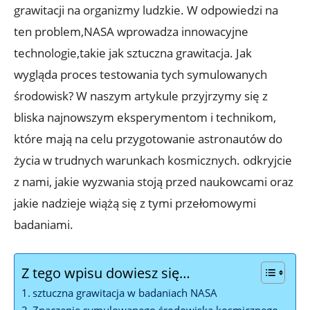
grawitacji na organizmy ludzkie.‍ W odpowiedzi na
ten problem,NASA wprowadza innowacyjne
technologie,takie⁢ jak sztuczna⁢ grawitacja. Jak
⁢wygląda ​proces testowania tych symulowanych
środowisk?⁣ W naszym artykule przyjrzymy ⁣się z
bliska‍ najnowszym eksperymentom i ‌technikom,‌
które ‍mają na⁤ celu przygotowanie astronautów do
życia⁣ w trudnych warunkach kosmicznych.⁢ odkryjcie
z‍ nami, jakie wyzwania ⁤stoją ⁤przed naukowcami oraz
jakie ⁤nadzieje wiążą⁢ się ‌z tymi przełomowymi
badaniami.
Z tego wpisu dowiesz się…
sztuczna grawitacja w⁤ badaniach NASA
Znaczenie symulowanego środowiska kosmicznego