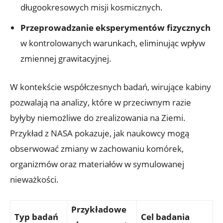
długookresowych​ misji ⁢kosmicznych.
Przeprowadzanie eksperymentów fizycznych
w ⁣kontrolowanych warunkach, eliminując⁣ wpływ
zmiennej grawitacyjnej.
W kontekście współczesnych ​badań, wirujące kabiny
pozwalają‌ na analizy, które w przeciwnym razie
byłyby niemożliwe do zrealizowania na⁣ Ziemi.
Przykład z NASA ⁤pokazuje,⁤ jak naukowcy mogą
obserwować zmiany w zachowaniu komórek,
organizmów ‌oraz ⁣materiałów w symulowanej​
nieważkości.
Przykładowe
Typ badań
Cel badania