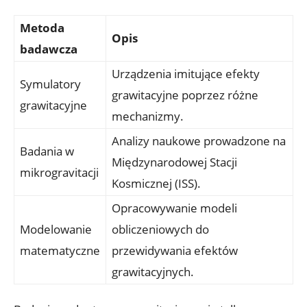
Metoda
Opis
badawcza
Urządzenia imitujące efekty
Symulatory
grawitacyjne⁢ poprzez‌ różne
grawitacyjne
mechanizmy.
Analizy naukowe prowadzone na
Badania w
Międzynarodowej Stacji
⁣mikrogravitacji
Kosmicznej (ISS).
Opracowywanie modeli
Modelowanie
obliczeniowych do​
matematyczne
przewidywania efektów‌
grawitacyjnych.