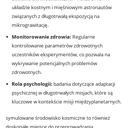
układzie ‍kostnym⁢ i mięśniowym ⁢astronautów
związanych​ z długotrwałą⁢ ekspozycją na
‍mikrograwitację.
Monitorowanie ⁤zdrowia:
Regularne
kontrolowanie parametrów ​zdrowotnych
uczestników eksperymentów, co‌ pozwala na
⁢wykrywanie⁢ potencjalnych problemów
zdrowotnych.
Rola ​psychologii:
badania dotyczące adaptacji
psychicznej w długotrwałych misjach,⁤ które są
kluczowe w kontekście misji⁤ międzyplanetarnych.
symulowane środowisko kosmiczne to również
doskonałe miejsce ⁢do przeprowadzania