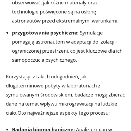
obserwować, ‌jak różne materiały‍ oraz
technologie poświęcone są na osłonę
astronautów przed ⁣ekstremalnymi​ warunkami.
przygotowanie‌ psychiczne:
‌Symulacje
pomagają astronautom w ⁢adaptacji‍ do izolacji i
ograniczonej​ przestrzeni, co⁤ jest kluczowe⁣ dla ich
samopoczucia psychicznego.
Korzystając z⁢ takich udogodnień, jak
długoterminowe pobyty w laboratoriach ⁤z‌
symulowanym środowiskiem, badacze mogą⁣ zbierać
dane na temat wpływu mikrograwitacji ⁢na ludzkie
ciało.Oto najważniejsze aspekty ⁤tego procesu:
Badania biomechaniczne:
​Analiza zmian w​