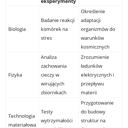
eksperymenty
Określenie
Badanie reakcji
adaptacji
Biologia
komórek na
organizmów do
stres
warunków
kosmicznych
Analiza
Zrozumienie
zachowania
ładunków
Fizyka
cieczy w⁢
elektrycznych ⁤i
wirujących‌
przepływu
zbiornikach
materii
Przygotowanie
Testy
do budowy
Technologia
wytrzymałości
⁤struktur na
materiałowa