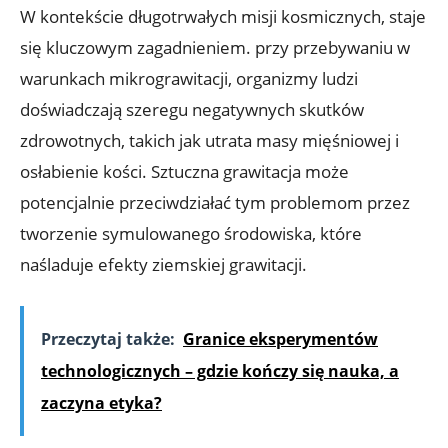
W kontekście długotrwałych misji kosmicznych, staje
się kluczowym zagadnieniem.⁣ przy przebywaniu ​w‌
warunkach⁣ mikrograwitacji, ⁤organizmy ludzi
doświadczają⁣ szeregu negatywnych skutków
zdrowotnych,⁣ takich jak utrata masy mięśniowej i
osłabienie kości. Sztuczna ⁣grawitacja⁤ może
potencjalnie przeciwdziałać tym problemom ​przez
tworzenie symulowanego środowiska, które
naśladuje efekty ‍ziemskiej grawitacji.
Przeczytaj także:
Granice eksperymentów
technologicznych – gdzie kończy się nauka, a
zaczyna etyka?