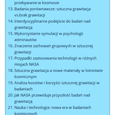
przebywanie w kosmosie
Badania porównawcze: sztuczna grawitacja
vs.brak grawitacji
Interdyscyplinarne ‌podejście do badań nad
grawitacją
Wykorzystanie symulacji w psychologii
astronautów
Znaczenie⁢ zachowań grupowych⁢ w‍ sztucznej
grawitacji
Przypadki zastosowania ​technologii w różnych‌
misjach NASA
Sztuczna grawitacja ⁣a ‌nowe⁢ materiały‌ w lotnictwie
‍kosmicznym
Analiza‌ kosztów i korzyści sztucznej​ grawitacji w
badaniach
Jak NASA przewiduje przyszłość badań‍ nad
⁢grawitacją
Nauka⁣ i technologia: nowa era w ​badaniach
kosmicznych