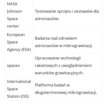
NASA
Johnson
Testowanie sprzętu i zestawów dla​
Space
astronautów.
center
European
Badania ⁤nad zdrowiem
Space
astronautów w mikrograwitacji.
Agency (ESA)
Opracowanie technologii
spacex
rakietowych z uwzględnieniem
warunków grawitacyjnych.
International‌
Platforma badań w
Space
⁤długoterminowej ⁢mikrograwitacji.
Station ⁢(ISS)