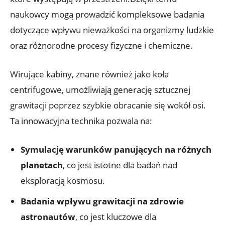
naukowcy mogą‍ prowadzić ‍kompleksowe badania
dotyczące wpływu nieważkości na‍ organizmy ​ludzkie
oraz różnorodne procesy ⁤fizyczne i chemiczne.
Wirujące kabiny, znane również⁤ jako koła
centrifugowe, umożliwiają generację sztucznej
grawitacji⁤ poprzez szybkie obracanie się wokół osi.
Ta innowacyjna ‍technika ⁢pozwala na:
Symulację warunków panujących na ‍różnych
planetach
,⁢ co jest istotne dla badań ⁢nad
eksploracją kosmosu.
Badania wpływu grawitacji na⁤ zdrowie
astronautów
, co ‌jest kluczowe dla