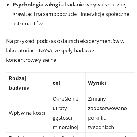
Psychologia załogi
– badanie wpływu sztucznej
grawitacji na samopoczucie ‍i interakcje społeczne⁣
astronautów.
Na przykład, podczas ostatnich eksperymentów w
laboratoriach ⁢NASA, zespoły badawcze
koncentrowały się na:
Rodzaj
cel
Wyniki
⁢badania
Określenie
Zmiany
utraty
zaobserwowano
Wpływ na kości
gęstości‍
po kilku
mineralnej
tygodniach