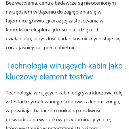
Bez wątpienia, centra ‍badawcze są nieocenionym
narzędziem w dążeniu do zagłębienia się w⁤
tajemnice grawitacji oraz jej zastosowania w
kontekście eksploracji kosmosu. dzięki ich
działalności, przyszłość⁣ badań kosmicznych staje się‌
coraz jaśniejsza i pełna obietnic.
Technologia wirujących kabin jako
kluczowy element testów
Technologia wirujących kabin ‌odgrywa kluczową⁣ rolę
w testach symulowanego środowiska kosmicznego,
zapewniając badaczom unikalną możliwość
doświadczania warunków⁤ przypominających⁤ te,
które występują w przestrzeni.Dzięki temu