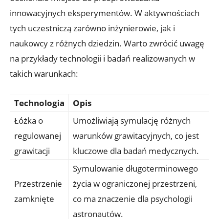
innowacyjnych⁣ eksperymentów. W aktywnościach
⁢tych uczestniczą ⁣zarówno inżynierowie, jak i
naukowcy z różnych dziedzin. Warto zwrócić ‍uwagę
na przykłady technologii ⁢i badań ‍realizowanych w
takich‌ warunkach:
Technologia
Opis
Łóżka o
Umożliwiają symulację różnych
regulowanej
warunków grawitacyjnych, co jest
grawitacji
kluczowe dla ​badań medycznych.
Symulowanie długoterminowego
Przestrzenie
życia w ograniczonej przestrzeni,
zamknięte
co ma znaczenie dla ⁤psychologii​
astronautów.