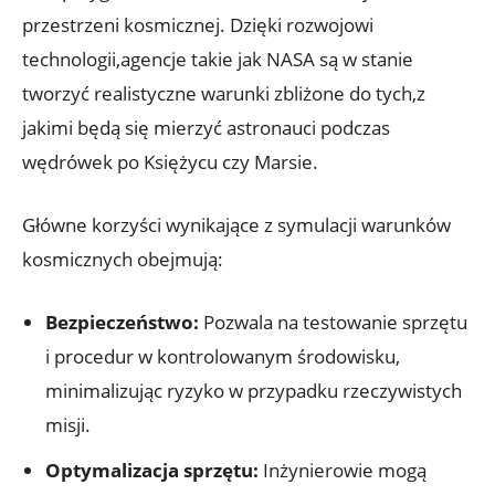
⁣przestrzeni kosmicznej. Dzięki ‌rozwojowi
technologii,agencje takie jak NASA są ⁤w stanie
tworzyć realistyczne warunki zbliżone do⁢ tych,z
jakimi będą się mierzyć astronauci podczas
wędrówek po Księżycu czy Marsie.
Główne korzyści wynikające z‌ symulacji⁢ warunków
⁤kosmicznych obejmują:
Bezpieczeństwo:
Pozwala na ⁢testowanie⁤ sprzętu
i procedur​ w kontrolowanym⁢ środowisku,‍
minimalizując ryzyko w przypadku rzeczywistych
misji.
Optymalizacja ⁣sprzętu:
Inżynierowie mogą‌