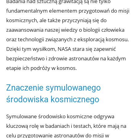
Badania nad sztuczną grawitacją są nie tylko
fundamentalnym‍ elementem przygotowań do misji
kosmicznych, ale ⁤także przyczyniają się do
zaawansowania naszej wiedzy o biologii człowieka
oraz technologii ⁣związanych⁢ z eksploracją kosmosu.
‍Dzięki ‍tym⁣ wysiłkom, NASA stara się zapewnić
bezpieczeństwo i zdrowie astronautów na każdym
etapie ich podróży w kosmos.
Znaczenie symulowanego
środowiska kosmicznego
Symulowane środowisko kosmiczne ‍odgrywa
kluczową rolę w badaniach i testach, które mają na
celu przygotowanie astronautów do misji w