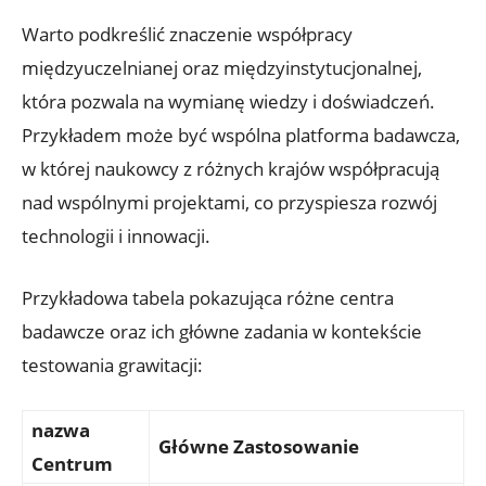
Warto⁢ podkreślić ⁢znaczenie ⁤współpracy
międzyuczelnianej oraz międzyinstytucjonalnej,
która pozwala‌ na wymianę wiedzy⁤ i doświadczeń.
Przykładem może być ⁢wspólna platforma badawcza,
w której naukowcy z różnych krajów współpracują
nad wspólnymi projektami,‌ co‌ przyspiesza rozwój
‌technologii i innowacji.
Przykładowa tabela pokazująca ‍różne ‍centra
badawcze oraz ​ich główne zadania⁢ w kontekście ​
testowania⁢ grawitacji:
nazwa
Główne Zastosowanie
Centrum