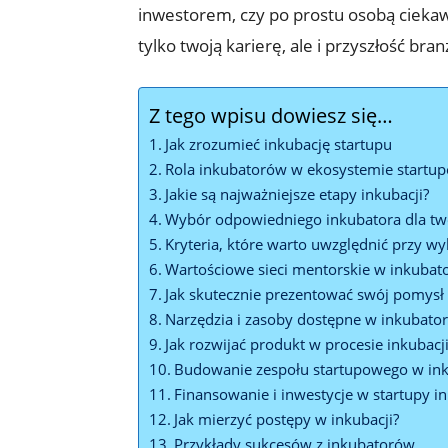
inwestorem, czy po prostu osobą ciekaw
tylko twoją karierę, ale i przyszłość bran
Z tego wpisu dowiesz się…
Jak zrozumieć inkubację startupu
Rola inkubatorów w ekosystemie start
Jakie są najważniejsze etapy inkubacji?
Wybór odpowiedniego inkubatora dla t
Kryteria, które warto uwzględnić przy w
Wartościowe sieci mentorskie w inkubat
Jak skutecznie prezentować swój pomysł
Narzędzia i zasoby dostępne w inkubato
Jak rozwijać produkt w procesie inkubacj
Budowanie zespołu startupowego w in
Finansowanie i inwestycje w startupy 
Jak mierzyć postępy w inkubacji?
Przykłady sukcesów z inkubatorów