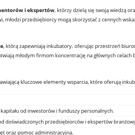
entorów i ekspertów
, którzy dzielą się swoją wiedzą 
, młodzi przedsiębiorcy mogą skorzystać z cennych wskaz
ze
, którą zapewniają inkubatory. oferując przestrzeń biu
łatwiają młodym firmom koncentrację na głównych celach 
awiającą kluczowe elementy wsparcia, które oferują inkub
kapitału od inwestorów i funduszy personalnych.
od doświadczonych przedsiębiorców i ekspertów branżow
zęt oraz pomoc administracyjna.