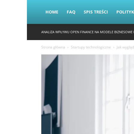
HOME
FAQ
SPIS TREŚCI
POLITY
ANALIZA WPŁYWU OPEN FINANCE NA MODELE BIZNESOWE 
Strona główna
Startupy technologiczne
Jak wygląd