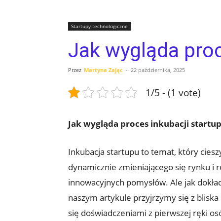
Startupy technologiczne
Jak wygląda proc
Przez
Martyna Zając
-
22 października, 2025
1/5 - (1 vote)
Jak wygląda proces inkubacji start
Inkubacja startupu to temat, który cie
dynamicznie zmieniającego się rynku i r
innowacyjnych pomysłów. Ale jak dokład
naszym artykule przyjrzymy się z bliska
się doświadczeniami z pierwszej ręki osó