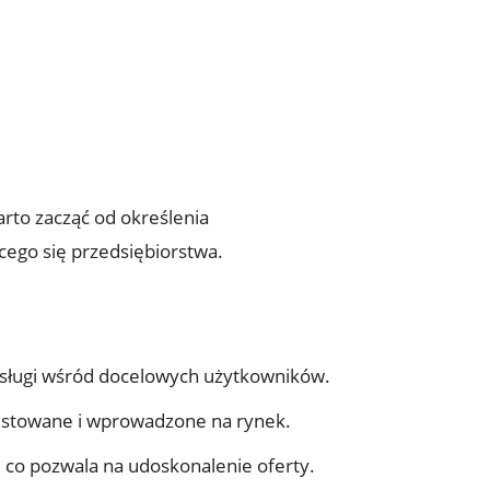
rto zacząć od określenia
cego się przedsiębiorstwa.
 usługi wśród docelowych użytkowników.
testowane i wprowadzone na rynek.
 co pozwala na udoskonalenie oferty.