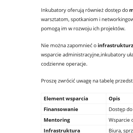
Inkubatory oferują również dostęp do
m
warsztatom, spotkaniom i networkingowi
pomogą im w rozwoju ich projektów.
Nie można zapomnieć o
infrastruktur
wsparcie administracyjne,inkubatory u
codzienne operacje.
Proszę zwrócić uwagę na tabelę przedst
Element wsparcia
Opis
Finansowanie
Dostęp do 
Mentoring
Wsparcie 
Infrastruktura
Biura, spr