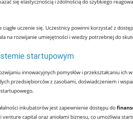
kazać się elastycznością i zdolnością do szybkiego reagow
 ciągłe uczenie się. Uczestnicy powinni korzystać z dostę
ala na rozwijanie umiejętności i wiedzy potrzebnej do sk
ystemie startupowym
ozwijaniu innowacyjnych pomysłów i przekształcaniu ich w
odych przedsiębiorców z zasobami, doświadczeniem i wspar
startupowego.
ałalności inkubatorów jest zapewnienie dostępu do
finan
 venture capital oraz aniołami biznesu, co umożliwia star