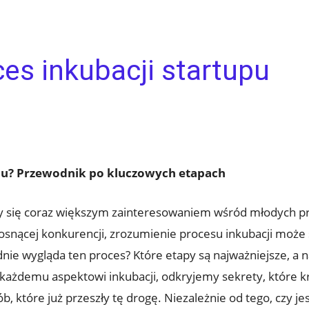
es inkubacji startupu
upu? Przewodnik po kluczowych etapach
szy się coraz większym zainteresowaniem wśród młodych p
osnącej konkurencji, zrozumienie procesu inkubacji może 
nie wygląda ten proces? Które etapy są najważniejsze, a 
 każdemu aspektowi inkubacji, odkryjemy sekrety, które kry
b, które już przeszły tę drogę. Niezależnie od tego, czy j