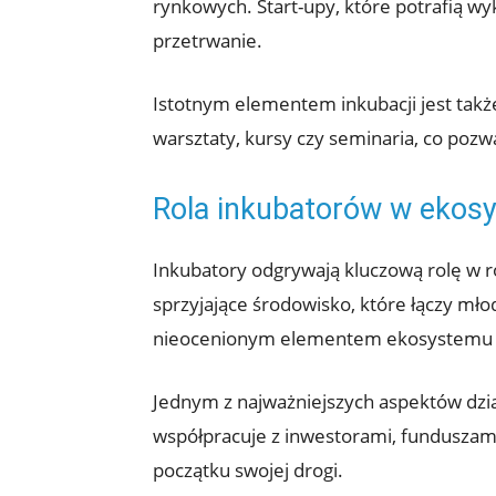
rynkowych. Start-upy, które potrafią wy
przetrwanie.
Istotnym elementem inkubacji jest także
warsztaty, kursy czy seminaria, co pozw
Rola inkubatorów w ekos
Inkubatory odgrywają kluczową rolę w r
sprzyjające środowisko, które łączy mł
nieocenionym elementem ekosystemu 
Jednym z najważniejszych aspektów dzi
współpracuje z inwestorami, funduszami
początku swojej drogi.