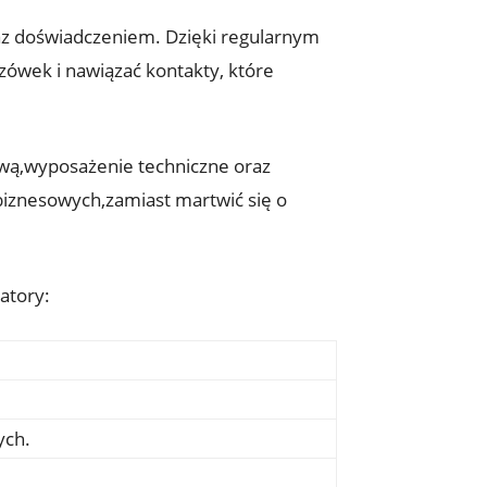
oraz doświadczeniem. Dzięki regularnym
ówek i nawiązać kontakty, które
rową,wyposażenie techniczne oraz
biznesowych,zamiast martwić się o
atory:
ych.