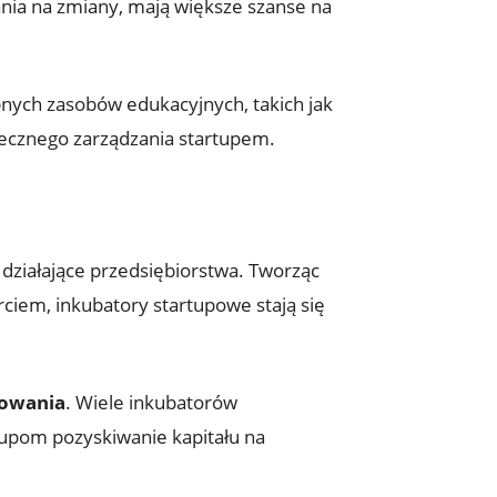
ania na zmiany, mają większe szanse na
pnych zasobów edukacyjnych, takich jak
utecznego zarządzania startupem.
 działające przedsiębiorstwa. Tworząc
ciem, inkubatory startupowe stają się
sowania
. Wiele inkubatorów
tupom pozyskiwanie kapitału na