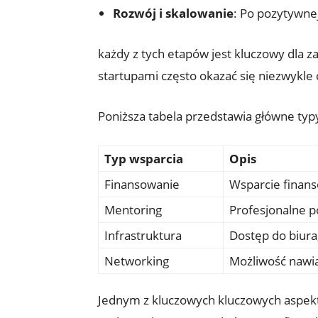
Rozwój i skalowanie
: Po pozytywnej
każdy z tych etapów jest kluczowy dla 
startupami często okazać się niezwykl
Poniższa tabela przedstawia główne ty
Typ wsparcia
Opis
Finansowanie
Wsparcie finanso
Mentoring
Profesjonalne p
Infrastruktura
Dostęp do biura
Networking
Możliwość nawią
Jednym z kluczowych kluczowych aspek