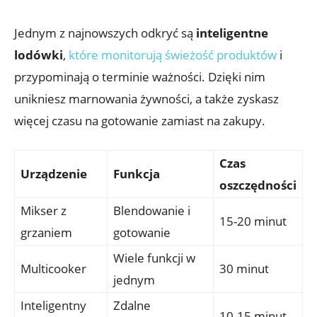
Jednym z najnowszych odkryć są
inteligentne
lodówki
,
które monitorują świeżość produktów
i
przypominają o terminie ważności. Dzięki nim
unikniesz marnowania żywności, a także zyskasz
więcej czasu na gotowanie zamiast na zakupy.
Czas
Urządzenie
Funkcja
oszczędności
Mikser z
Blendowanie i
15-20 minut
grzaniem
gotowanie
Wiele funkcji w
Multicooker
30 minut
jednym
Inteligentny
Zdalne
10-15 minut