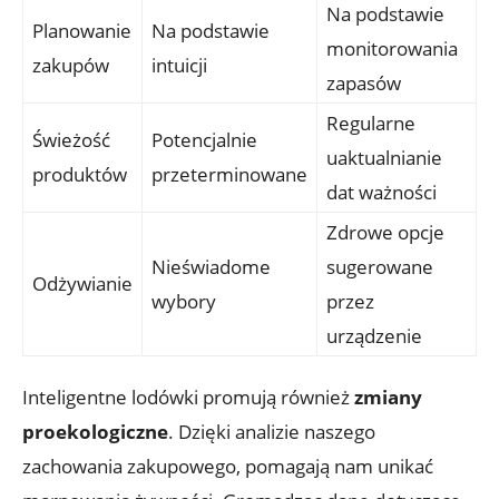
Na podstawie
Planowanie
Na podstawie
monitorowania
zakupów
intuicji
zapasów
Regularne
Świeżość
Potencjalnie
uaktualnianie
produktów
przeterminowane
dat ważności
Zdrowe opcje
Nieświadome
sugerowane
Odżywianie
wybory
przez
urządzenie
Inteligentne lodówki promują również
zmiany
proekologiczne
. Dzięki analizie naszego
zachowania zakupowego, pomagają nam unikać