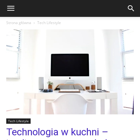
Strona główna
Tech Lifestyle
Tech Lifestyle
Technologia w kuchni –