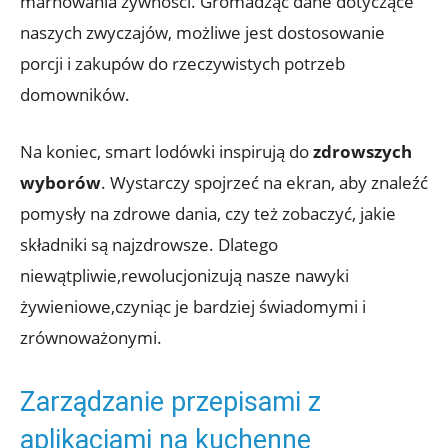
marnowania żywności. Gromadząc dane dotyczące
naszych zwyczajów, możliwe jest dostosowanie
porcji i zakupów do rzeczywistych potrzeb
domowników.
Na koniec, smart lodówki inspirują do
zdrowszych
wyborów
. Wystarczy spojrzeć na ekran, aby znaleźć
pomysły na zdrowe dania, czy też zobaczyć, jakie
składniki są najzdrowsze. Dlatego
niewątpliwie,rewolucjonizują nasze nawyki
żywieniowe,czyniąc je bardziej świadomymi i
zrównoważonymi.
Zarządzanie przepisami z
aplikacjami na kuchenne