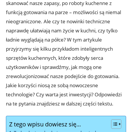
skanować nasze zapasy, po roboty kuchenne z
funkcją gotowania na parze – możliwości są niemal
nieograniczone. Ale czy te nowinki techniczne
naprawdę ułatwiają nam życie w kuchni, czy tylko
ładnie wyglądają na półce? W tym artykule
przyjrzymy się kilku przykładom inteligentnych
sprzętów kuchennych, które zdobyły serca
użytkowników i sprawdźmy, jak mogą one
zrewolucjonizować nasze podejście do gotowania.
Jakie korzyści niosą ze sobą nowoczesne
technologie? Czy warta jest inwestycji? Odpowiedzi
na te pytania znajdziesz w dalszej części tekstu.
Z tego wpisu dowiesz się…