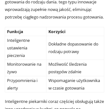
gotowania do rodzaju dania. tego typu innowacje
wprowadzają zupełnie nową jakość, eliminując
potrzebę ciągłego nadzorowania procesu gotowania.
Funkcja
Korzyści
Inteligentne
Dokładne dopasowanie do
ustawienia
rodzaju potrawy
pieczenia
Monitorowanie na
Możliwość śledzenia
żywo
postępów zdalnie
Przypomnienia i
Wspomaganie użytkownika
alerty
w czasie gotowania
Inteligentne piekarniki coraz częściej obsługują także
inne urządzenia w kuchni, co pozwala na