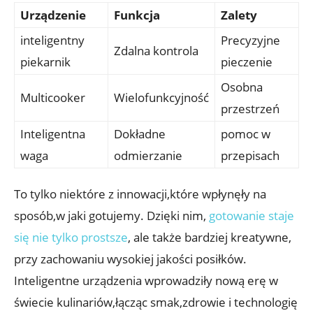
Urządzenie
Funkcja
Zalety
inteligentny
Precyzyjne
Zdalna kontrola
piekarnik
pieczenie
Osobna
Multicooker
Wielofunkcyjność
przestrzeń
Inteligentna
Dokładne
pomoc w
waga
odmierzanie
przepisach
To tylko niektóre z innowacji,które wpłynęły na
sposób,w jaki gotujemy. Dzięki nim,
gotowanie staje
się nie tylko prostsze
, ale także bardziej kreatywne,
przy zachowaniu wysokiej jakości posiłków.
Inteligentne urządzenia wprowadziły nową erę w
świecie kulinariów,łącząc smak,zdrowie i technologię