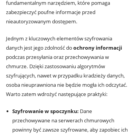
fundamentalnym narzędziem, które pomaga
zabezpieczyć poufne informacje przed
nieautoryzowanym⁢ dostępem.
Jednym z kluczowych elementów szyfrowania
danych jest jego zdolność do⁢
ochrony informacji
⁣
podczas przesyłania ‌oraz przechowywania w
chmurze. Dzięki zastosowaniu algorytmów
szyfrujących,‌ nawet w przypadku‍ kradzieży danych,
‌osoba ‌nieuprawniona nie będzie mogła ich odczytać.
Warto zatem ⁣wdrożyć ⁤następujące praktyki:
Szyfrowanie w spoczynku:
Dane‍
przechowywane na serwerach chmurowych
powinny być​ zawsze szyfrowane, aby zapobiec ‍ich⁢