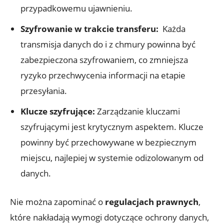
przypadkowemu ujawnieniu.
Szyfrowanie‍ w trakcie⁣ transferu:
‌ Każda
transmisja danych do i z chmury⁤ powinna być
zabezpieczona szyfrowaniem, co zmniejsza
ryzyko ⁢przechwycenia informacji na etapie
przesyłania.
Klucze szyfrujące:
Zarządzanie ‌kluczami
szyfrującymi jest krytycznym aspektem. Klucze
powinny być przechowywane w bezpiecznym‌
miejscu, najlepiej w systemie ⁢odizolowanym od
danych.
Nie można zapominać o
regulacjach ‌prawnych
,
‌które nakładają ⁣wymogi​ dotyczące ochrony danych,