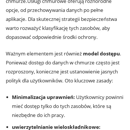
chmurze.Usługi chmurowe oferują różnorodne
opcje, ‌od przechowywania danych po pełne
aplikacje. Dla skutecznej strategii bezpieczeństwa
warto⁤ rozważyć⁢ klasyfikację tych zasobów, aby
dopasować odpowiednie środki ochrony.
Ważnym elementem‌ jest również
model dostępu
.‍
Ponieważ dostęp do danych w‌ chmurze często jest
rozproszony, ⁤konieczne jest ustanowienie jasnych
polityk dla użytkowników. Oto kluczowe zasady:
Minimalizacja ⁤uprawnień:
Użytkownicy powinni
mieć dostęp ⁤tylko ⁢do⁢ tych zasobów, które są
niezbędne ​do ich ‌pracy.
uwierzytelnianie wieloskładnikowe: