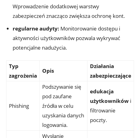
Wprowadzenie⁢ dodatkowej warstwy
zabezpieczeń znacząco⁤ zwiększa​ ochronę kont.
regularne audyty:
​Monitorowanie dostępu i
aktywności ⁣użytkowników pozwala wykrywać
potencjalne nadużycia.
Typ
Działania⁤
Opis
zagrożenia
zabezpieczające
Podszywanie się
edukacja
pod zaufane
użytkowników
i
Phishing
‌źródła w ​celu
‍filtrowanie
uzyskania danych
poczty.
logowania.
Wysłanie