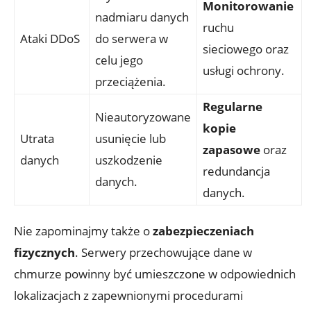
Monitorowanie
⁣nadmiaru danych
⁢ruchu
Ataki DDoS
do serwera‌ w
sieciowego oraz
celu jego
usługi ochrony.
przeciążenia.
Regularne
Nieautoryzowane
kopie
Utrata
usunięcie‍ lub
zapasowe
oraz
danych
uszkodzenie
redundancja
danych.
danych.
Nie zapominajmy także o
zabezpieczeniach
fizycznych
. Serwery przechowujące dane w⁢
chmurze powinny być umieszczone w odpowiednich‍
lokalizacjach z zapewnionymi procedurami