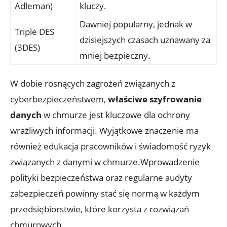
Adleman)
kluczy.
Dawniej popularny, jednak w
Triple DES
dzisiejszych czasach uznawany za
(3DES)
mniej bezpieczny.
W dobie rosnących zagrożeń związanych ‌z
cyberbezpieczeństwem,
właściwe szyfrowanie
danych
w ‌chmurze jest kluczowe dla ochrony
wrażliwych informacji. Wyjątkowe znaczenie ma
również ⁢edukacja​ pracowników⁢ i świadomość ryzyk
związanych z danymi w chmurze.Wprowadzenie
polityki bezpieczeństwa⁤ oraz regularne⁤ audyty
zabezpieczeń powinny stać się normą w każdym
⁢przedsiębiorstwie,⁤ które korzysta z rozwiązań
chmurowych.