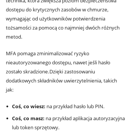
technika, która zwiększa ‌poziom bezpieczeństwa
dostępu do krytycznych zasobów w chmurze,
wymagając od użytkowników potwierdzenia
tożsamości⁢ za pomocą co ‌najmniej dwóch różnych
metod.
MFA pomaga​ zminimalizować ryzyko‌
nieautoryzowanego dostępu, nawet ⁢jeśli hasło
zostało skradzione.Dzięki zastosowaniu
dodatkowych składników uwierzytelnienia, takich
jak:
Coś, co wiesz:
na przykład hasło lub PIN.
Coś, co masz:
na przykład aplikacja autoryzacyjna
lub token sprzętowy.