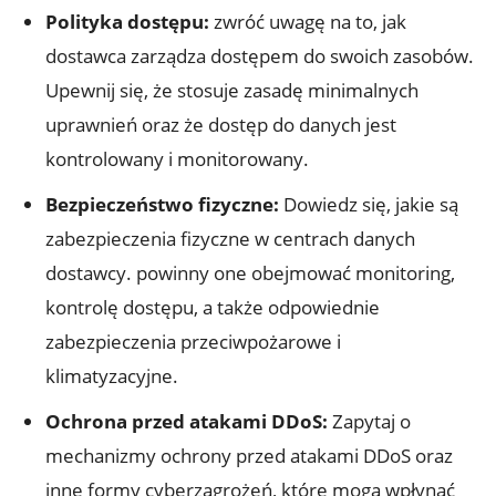
Polityka​ dostępu:
zwróć⁢ uwagę na⁣ to, jak
dostawca zarządza ⁢dostępem ⁤do swoich zasobów.
Upewnij ⁤się, że stosuje zasadę minimalnych
uprawnień oraz że dostęp do danych jest
kontrolowany i monitorowany.
Bezpieczeństwo fizyczne:
Dowiedz się, jakie są
zabezpieczenia fizyczne w⁢ centrach⁣ danych
dostawcy. powinny⁣ one obejmować monitoring,
kontrolę dostępu, a także odpowiednie
zabezpieczenia przeciwpożarowe i
klimatyzacyjne.
Ochrona przed atakami DDoS:
Zapytaj‍ o
mechanizmy ochrony przed ​atakami DDoS oraz
inne formy ​cyberzagrożeń, które mogą wpłynąć