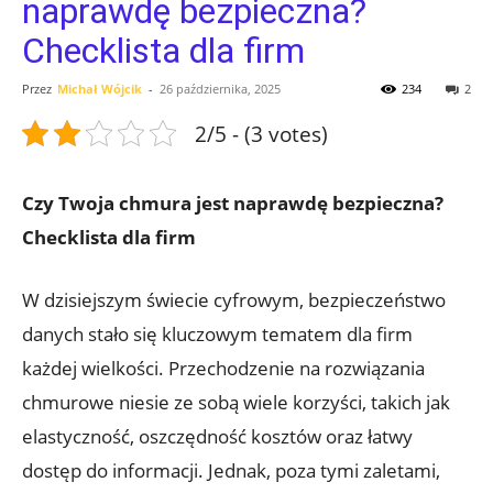
naprawdę bezpieczna?
Checklista dla firm
Przez
Michał Wójcik
-
26 października, 2025
234
2
2/5 - (3 votes)
Czy Twoja chmura jest naprawdę⁢ bezpieczna?
Checklista dla firm
W dzisiejszym świecie cyfrowym, ‌bezpieczeństwo
danych​ stało się kluczowym tematem dla firm
każdej‍ wielkości. Przechodzenie na rozwiązania
chmurowe niesie ze ⁣sobą wiele korzyści, takich ⁣jak
elastyczność,​ oszczędność kosztów oraz⁤ łatwy
dostęp do informacji. Jednak, poza tymi zaletami,