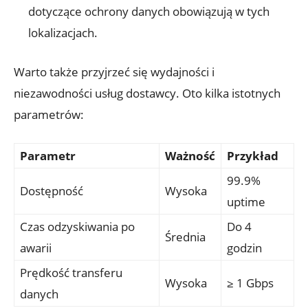
dotyczące ochrony danych⁢ obowiązują w tych
lokalizacjach.
Warto‍ także przyjrzeć się wydajności i​
niezawodności usług dostawcy. Oto kilka istotnych⁢
parametrów:
Parametr
Ważność
Przykład
99.9%
Dostępność
Wysoka
uptime
Czas odzyskiwania‍ po
Do 4
Średnia
awarii
godzin
Prędkość transferu
Wysoka
≥ 1 Gbps
⁤danych