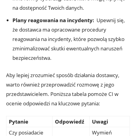
na dostępność Twoich danych.
Plany​ reagowania na‍ incydenty:
⁣ Upewnij się,
⁢że ‍dostawca ma opracowane⁢ procedury
reagowania ⁣na incydenty, które pozwolą szybko
‍zminimalizować​ skutki ewentualnych ‍naruszeń
bezpieczeństwa.
Aby lepiej zrozumieć sposób ⁤działania dostawcy,
warto również przeprowadzić rozmowę z jego
przedstawicielem. Poniższa tabela pomoże CI w
ocenie odpowiedzi na kluczowe pytania:
Pytanie
Odpowiedź
Uwagi
Czy⁣ posiadacie
Wymień