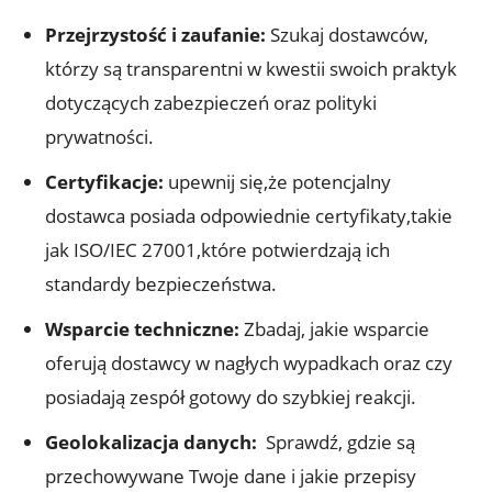
Przejrzystość i zaufanie:
Szukaj dostawców,
którzy są transparentni ⁢w kwestii swoich praktyk
dotyczących zabezpieczeń oraz polityki
prywatności.
Certyfikacje:
upewnij się,że potencjalny
dostawca posiada‍ odpowiednie certyfikaty,takie
jak​ ISO/IEC 27001,które potwierdzają ich
standardy⁢ bezpieczeństwa.
Wsparcie techniczne:
Zbadaj, jakie wsparcie
oferują dostawcy w⁢ nagłych wypadkach oraz czy
posiadają zespół gotowy⁣ do​ szybkiej reakcji.
Geolokalizacja danych:
​ Sprawdź, gdzie są
przechowywane Twoje dane i jakie ⁤przepisy