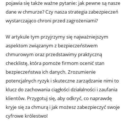
pojawia się także ważne pytanie: jak pewne są nasze
dane w chmurze?⁤ Czy nasza strategia zabezpieczeń
wystarczająco⁢ chroni przed ⁤zagrożeniami?
W artykule ⁤tym ⁢przyjrzymy się ⁢najważniejszym
aspektom związanym z bezpieczeństwem
chmurowym oraz ‍przedstawimy praktyczną
checklistę, która pomoże firmom ocenić stan
‌bezpieczeństwa ich danych. ‍Zrozumienie
potencjalnych​ ryzyk i skuteczne zarządzanie nimi ⁢to
klucz​ do zachowania ciągłości działalności i zaufania
klientów. Przygotuj‌ się,‌ aby odkryć, co naprawdę
kryje się za chmurą i jak możesz zabezpieczyć swoje
cyfrowe królestwo!