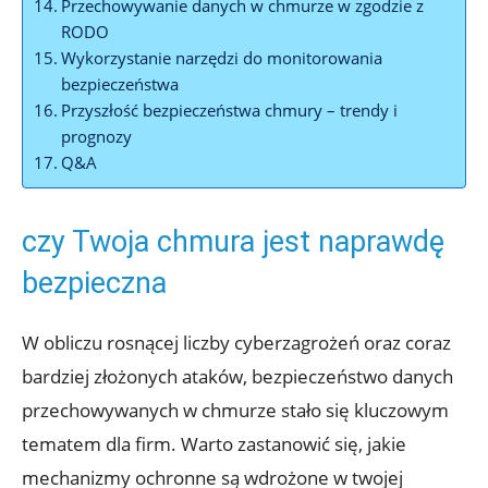
Przechowywanie danych w chmurze w zgodzie z
RODO
Wykorzystanie narzędzi do monitorowania
bezpieczeństwa
Przyszłość bezpieczeństwa ⁣chmury – ⁢trendy i
prognozy
Q&A
czy⁤ Twoja chmura ​jest naprawdę
bezpieczna
W obliczu rosnącej liczby‌ cyberzagrożeń oraz coraz
bardziej złożonych ataków, bezpieczeństwo danych
‍przechowywanych w chmurze stało się kluczowym
tematem dla firm. Warto zastanowić się, jakie
mechanizmy ochronne są wdrożone w twojej