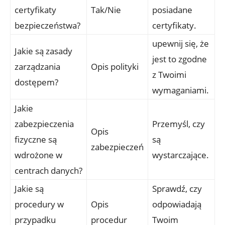
certyfikaty
Tak/Nie
posiadane
bezpieczeństwa?
certyfikaty.
upewnij się, że
Jakie są zasady
jest to zgodne
zarządzania
Opis polityki
z Twoimi
dostępem?
wymaganiami.
Jakie
zabezpieczenia
Przemyśl, czy
Opis
fizyczne są
są
zabezpieczeń
wdrożone w
wystarczające.
centrach ​danych?
Jakie są⁤
Sprawdź, ‍czy
procedury w
Opis
odpowiadają
przypadku
procedur
Twoim