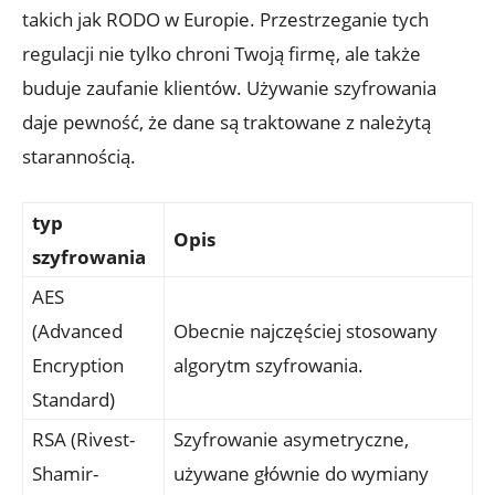
takich jak RODO‍ w ​Europie. Przestrzeganie tych
regulacji nie tylko chroni Twoją firmę, ale także
buduje zaufanie klientów. Używanie szyfrowania
daje pewność, że dane są‌ traktowane z należytą
starannością.
typ ​
Opis
szyfrowania
AES
(Advanced
Obecnie najczęściej stosowany
Encryption
algorytm szyfrowania.
‍Standard)
RSA ​(Rivest-
Szyfrowanie⁤ asymetryczne,
Shamir-
używane głównie ​do wymiany