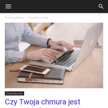
Strona główna
Cloud Security
Cloud Security
Czy Twoja chmura jest