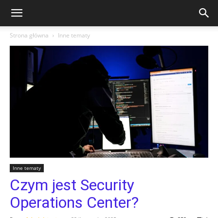
Strona główna
Inne tematy
Inne tematy
Czym jest Security
Operations Center?