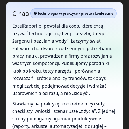
O nas
🧠 technologia w praktyce • prosto i konkretnie
ExcelRaport.pl powstał dla osób, które chcą
używać technologii mądrzej – bez zbędnego
żargonu i bez „lania wody”. Łączymy świat
software i hardware z codziennymi potrzebami:
pracy, nauki, prowadzenia firmy oraz rozwijania
własnych kompetencji. Publikujemy poradniki
krok po kroku, testy narzędzi, porównania
rozwiązań i krótkie analizy trendów, tak abyś
mógł szybciej podejmować decyzje i wdrażać
usprawnienia od razu, a nie „kiedyś”.
Stawiamy na praktykę: konkretne przykłady,
checklisty, wnioski i scenariusze „z życia”. Z jednej
strony pomagamy ogarniać produktywność
(raporty, arkusze, automatyzacje), z drugiej –