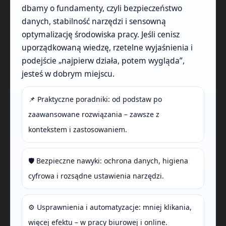
dbamy o fundamenty, czyli bezpieczeństwo
danych, stabilność narzędzi i sensowną
optymalizację środowiska pracy. Jeśli cenisz
uporządkowaną wiedzę, rzetelne wyjaśnienia i
podejście „najpierw działa, potem wygląda”,
jesteś w dobrym miejscu.
📌 Praktyczne poradniki: od podstaw po
zaawansowane rozwiązania – zawsze z
kontekstem i zastosowaniem.
🛡️ Bezpieczne nawyki: ochrona danych, higiena
cyfrowa i rozsądne ustawienia narzędzi.
⚙️ Usprawnienia i automatyzacje: mniej klikania,
więcej efektu – w pracy biurowej i online.