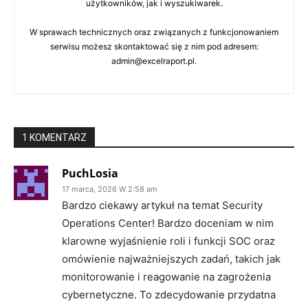
użytkowników, jak i wyszukiwarek.
W sprawach technicznych oraz związanych z funkcjonowaniem
serwisu możesz skontaktować się z nim pod adresem:
admin@excelraport.pl.
1 KOMENTARZ
PuchLosia
17 marca, 2026 W 2:58 am
Bardzo ciekawy artykuł na temat Security
Operations Center! Bardzo doceniam w nim
klarowne wyjaśnienie roli i funkcji SOC oraz
omówienie najważniejszych zadań, takich jak
monitorowanie i reagowanie na zagrożenia
cybernetyczne. To zdecydowanie przydatna