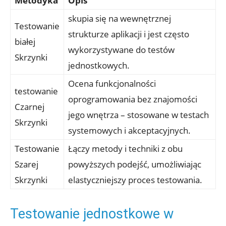
Metodyka
Opis
skupia się na wewnętrznej
Testowanie
strukturze aplikacji i jest często
białej
wykorzystywane do testów
Skrzynki
jednostkowych.
Ocena funkcjonalności
testowanie
oprogramowania bez znajomości
Czarnej
jego wnętrza – stosowane w testach
Skrzynki
systemowych i akceptacyjnych.
Testowanie
Łączy metody i techniki z obu
Szarej
powyższych podejść, umożliwiając
Skrzynki
elastyczniejszy proces testowania.
Testowanie jednostkowe w