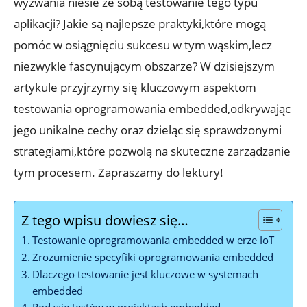
wyzwania niesie ze sobą testowanie tego typu
aplikacji? Jakie są najlepsze praktyki,które mogą
pomóc w osiągnięciu sukcesu w tym wąskim,lecz
niezwykle fascynującym obszarze? W dzisiejszym
artykule przyjrzymy się kluczowym aspektom
testowania oprogramowania embedded,odkrywając
jego unikalne cechy oraz dzieląc się sprawdzonymi
strategiami,które pozwolą na skuteczne zarządzanie
tym procesem. Zapraszamy do lektury!
Z tego wpisu dowiesz się…
Testowanie oprogramowania embedded w erze IoT
Zrozumienie specyfiki oprogramowania embedded
Dlaczego testowanie jest kluczowe w systemach
embedded
Rodzaje testów w projektach embedded