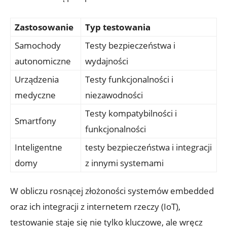
Zastosowanie
Typ testowania
Samochody
Testy bezpieczeństwa i
autonomiczne
wydajności
Urządzenia
Testy funkcjonalności i
medyczne
niezawodności
Testy kompatybilności i
Smartfony
funkcjonalności
Inteligentne
testy bezpieczeństwa i integracji
domy
z innymi systemami
W obliczu rosnącej złożoności systemów embedded
oraz ich integracji z internetem rzeczy (IoT),
testowanie staje się nie tylko kluczowe, ale wręcz