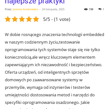
najlepsze praktyki
Przez
Joanna Grabowska
-
24 listopada, 2025
198
1
5/5 - (1 vote)
W dobie rosnącego znaczenia technologii embedded
w naszym codziennym życiu,testowanie
oprogramowania tych systemów staje się nie tylko
koniecznością,ale wręcz kluczowym elementem
zapewniającym ich niezawodność i bezpieczeństwo.
Oferta urządzeń, od inteligentnych sprzętów
domowych po zaawansowane systemy w
przemyśle, wymaga od inżynierów i testerów
umiejętności dostosowania metod i narzędzi do
specyfiki oprogramowania osadzonego. Jakie