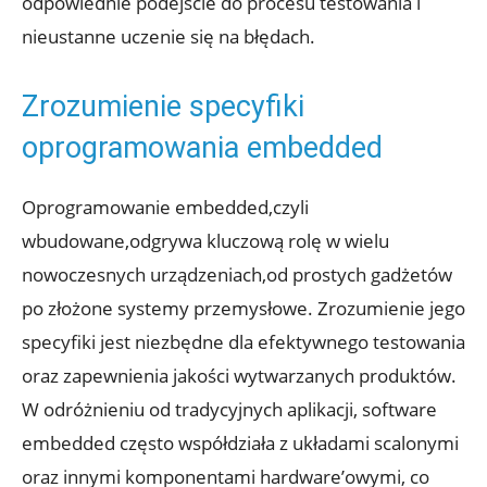
odpowiednie podejście do procesu testowania i
nieustanne uczenie się na błędach.
Zrozumienie specyfiki
oprogramowania embedded
Oprogramowanie embedded,czyli
wbudowane,odgrywa kluczową rolę w wielu
nowoczesnych urządzeniach,od prostych gadżetów
po złożone systemy przemysłowe. Zrozumienie jego
specyfiki jest niezbędne dla efektywnego testowania
oraz zapewnienia jakości wytwarzanych produktów.
W odróżnieniu od tradycyjnych aplikacji, software
embedded często współdziała z układami scalonymi
oraz innymi komponentami hardware’owymi, co