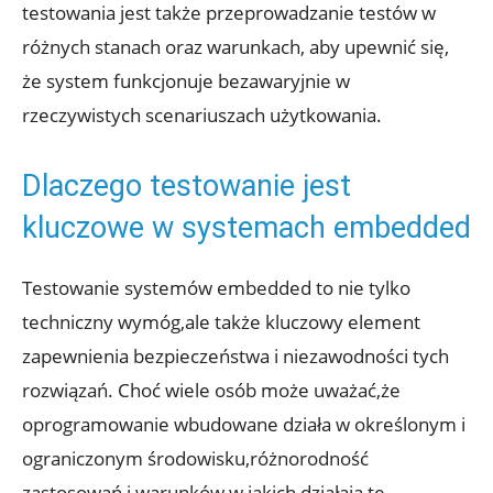
testowania jest także przeprowadzanie testów w
różnych stanach oraz warunkach, aby upewnić się,
że system funkcjonuje bezawaryjnie w
rzeczywistych scenariuszach użytkowania.
Dlaczego testowanie jest
kluczowe w systemach embedded
Testowanie systemów embedded to nie tylko
techniczny wymóg,ale także kluczowy element
zapewnienia bezpieczeństwa i niezawodności tych
rozwiązań. Choć wiele osób może uważać,że
oprogramowanie wbudowane działa w określonym i
ograniczonym środowisku,różnorodność
zastosowań i warunków,w jakich działają te