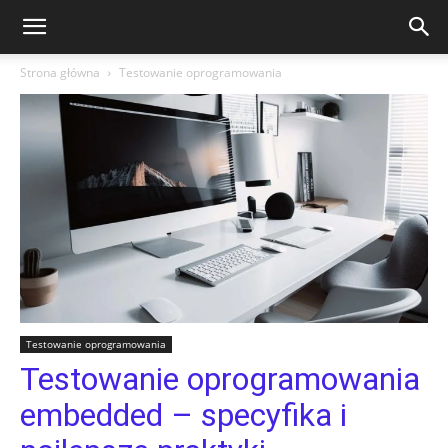
Strona główna
Testowanie oprogramowania
Testowanie oprogramowania
Testowanie oprogramowania
embedded – specyfika i