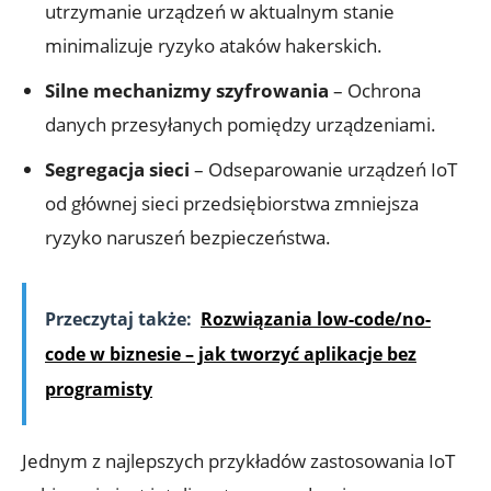
utrzymanie urządzeń w aktualnym stanie
minimalizuje ryzyko ataków hakerskich.
Silne mechanizmy szyfrowania
– Ochrona
danych przesyłanych pomiędzy urządzeniami.
Segregacja sieci
– Odseparowanie urządzeń IoT
od głównej sieci przedsiębiorstwa zmniejsza
ryzyko naruszeń bezpieczeństwa.
Przeczytaj także:
Rozwiązania low-code/no-
code w biznesie – jak tworzyć aplikacje bez
programisty
Jednym z najlepszych przykładów zastosowania IoT