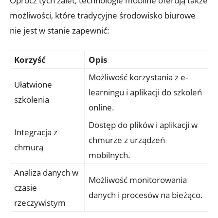
Oprócz tych zalet, technologie mobilne oferują także
możliwości, które tradycyjne środowisko biurowe
nie jest w stanie zapewnić:
Korzyść
Opis
Możliwość korzystania z e-
Ułatwione
learningu i aplikacji do szkoleń
szkolenia
online.
Dostęp do plików i aplikacji w
Integracja z
chmurze z urządzeń
chmurą
mobilnych.
Analiza danych w
Możliwość monitorowania
czasie
danych i procesów na bieżąco.
rzeczywistym