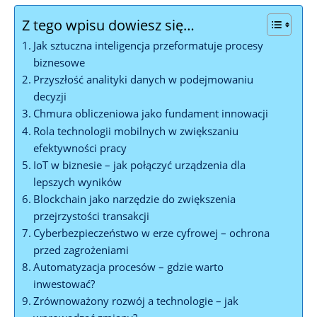
Z tego wpisu dowiesz się…
Jak sztuczna inteligencja przeformatuje procesy
biznesowe
Przyszłość analityki danych w podejmowaniu
decyzji
Chmura obliczeniowa jako fundament innowacji
Rola technologii mobilnych w zwiększaniu
efektywności pracy
IoT w biznesie – jak połączyć urządzenia dla
lepszych wyników
Blockchain jako narzędzie do zwiększenia
przejrzystości transakcji
Cyberbezpieczeństwo w erze cyfrowej – ochrona
przed zagrożeniami
Automatyzacja procesów – gdzie warto
inwestować?
Zrównoważony rozwój a technologie – jak