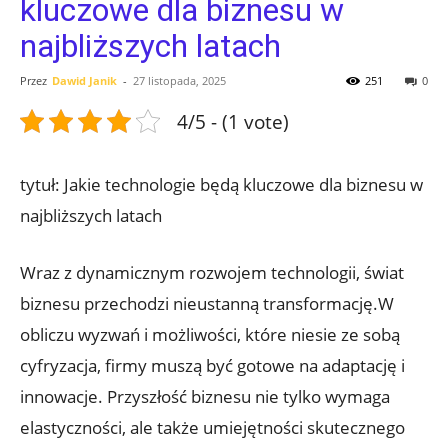
kluczowe dla biznesu w
najbliższych latach
Przez
Dawid Janik
-
27 listopada, 2025
251
0
4/5 - (1 vote)
tytuł: Jakie technologie będą kluczowe dla biznesu w
najbliższych latach
Wraz z dynamicznym rozwojem technologii, świat
biznesu przechodzi nieustanną transformację.W
obliczu wyzwań i możliwości, które niesie ze sobą
cyfryzacja, firmy muszą być gotowe na adaptację i
innowacje. Przyszłość biznesu nie tylko wymaga
elastyczności, ale także umiejętności skutecznego