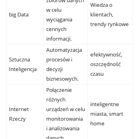
zbiorów danych
Wiedza o
w celu
big Data
klientach,
wyciągania
trendy rynkowe
cennych
informacji.
Automatyzacja
efektywność,
Sztuczna
procesów i
oszczędność
Inteligencja
decyzji
czasu
biznesowych.
Połączenie
różnych
inteligentne
Internet
urządzeń w celu
miasta, smart
Rzeczy
monitorowania
home
i analizowania
danych.