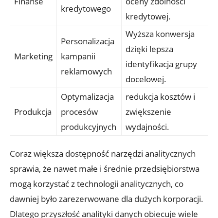
Finanse
oceny zdolności
kredytowego
kredytowej.
Wyższa konwersja
Personalizacja
dzięki lepsza
Marketing
kampanii
identyfikacja grupy
reklamowych
docelowej.
Optymalizacja
redukcja kosztów i
Produkcja
procesów
zwiększenie
produkcyjnych
wydajności.
Coraz większa dostępność narzędzi analitycznych
sprawia, że nawet małe i średnie przedsiębiorstwa
mogą korzystać z technologii analitycznych, co
dawniej było zarezerwowane dla dużych korporacji.
Dlatego przyszłość analityki danych obiecuje wiele