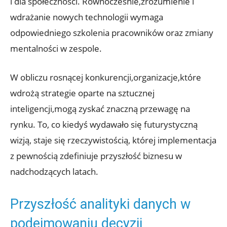
i dla społeczności. Równocześnie,zrozumienie i
wdrażanie nowych technologii wymaga
odpowiedniego szkolenia pracowników oraz zmiany
mentalności w zespole.
W obliczu rosnącej konkurencji,organizacje,które
wdrożą strategie oparte na sztucznej
inteligencji,mogą zyskać znaczną przewagę na
rynku. To, co kiedyś wydawało się futurystyczną
wizją, staje się rzeczywistością, której implementacja
z pewnością zdefiniuje przyszłość biznesu w
nadchodzących latach.
Przyszłość analityki danych w
podejmowaniu decyzji