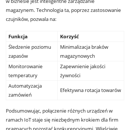
w biznesie jest inteligentne zarządzanie
magazynem. Technologia ta, poprzez zastosowanie
czujników, pozwala na:
Funkcja
Korzyść
Śledzenie poziomu
Minimalizacja braków
zapasów
magazynowych
Monitorowanie
Zapewnienie jakości
temperatury
żywności
Automatyzacja
Efektywna rotacja towarów
zamówień
Podsumowując, połączenie różnych urządzeń w
ramach IoT staje się niezbędnym krokiem dla firm
pragnących pozostać konkurencyjnymi. Właściwie