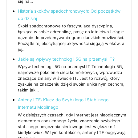
się na…
Historia skoków spadochronowych: Od początków
do dzisiaj
Skoki spadochronowe to fascynująca dyscyplina,
łącząca w sobie adrenalinę, pasję do lotnictwa i ciągłe
dążenie do przełamywania granic ludzkich możliwości.
Początki tej ekscytującej aktywności sięgają wieków, a
jej…
Jakie są wpływy technologii 5G na przemysł IT?
Wpływ technologii 5G na przemysł IT Technologia 5G,
najnowsze pokolenie sieci komórkowych, wprowadza
znaczące zmiany w świecie IT. Jest to rozwój, który
zyskuje na znaczeniu dzięki swoim unikalnym cechom,
takim jak…
Anteny LTE: Klucz do Szybkiego i Stabilnego
Internetu Mobilnego
W dzisiejszych czasach, gdy Internet jest nieodłącznym
elementem codziennego życia, znaczenie szybkiego i
stabilnego połączenia sieciowego jest większe niż
kiedykolwiek. W tym kontekście, anteny LTE odgrywają