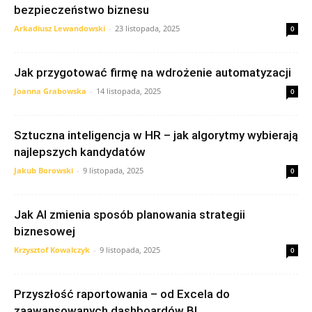
bezpieczeństwo biznesu
Arkadiusz Lewandowski
-
23 listopada, 2025
0
Jak przygotować firmę na wdrożenie automatyzacji
Joanna Grabowska
-
14 listopada, 2025
0
Sztuczna inteligencja w HR – jak algorytmy wybierają
najlepszych kandydatów
Jakub Borowski
-
9 listopada, 2025
0
Jak AI zmienia sposób planowania strategii
biznesowej
Krzysztof Kowalczyk
-
9 listopada, 2025
0
Przyszłość raportowania – od Excela do
zaawansowanych dashboardów BI