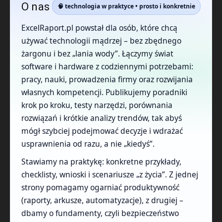
O nas
🧠 technologia w praktyce • prosto i konkretnie
ExcelRaport.pl powstał dla osób, które chcą
używać technologii mądrzej – bez zbędnego
żargonu i bez „lania wody”. Łączymy świat
software i hardware z codziennymi potrzebami:
pracy, nauki, prowadzenia firmy oraz rozwijania
własnych kompetencji. Publikujemy poradniki
krok po kroku, testy narzędzi, porównania
rozwiązań i krótkie analizy trendów, tak abyś
mógł szybciej podejmować decyzje i wdrażać
usprawnienia od razu, a nie „kiedyś”.
Stawiamy na praktykę: konkretne przykłady,
checklisty, wnioski i scenariusze „z życia”. Z jednej
strony pomagamy ogarniać produktywność
(raporty, arkusze, automatyzacje), z drugiej –
dbamy o fundamenty, czyli bezpieczeństwo