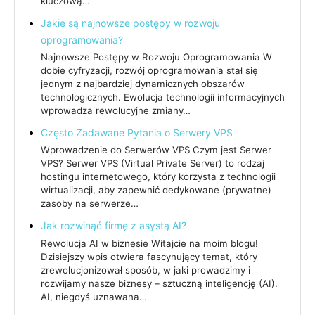
kluczową…
Jakie są najnowsze postępy w rozwoju
oprogramowania?
Najnowsze Postępy w Rozwoju Oprogramowania W
dobie cyfryzacji, rozwój oprogramowania stał się
jednym z najbardziej dynamicznych obszarów
technologicznych. Ewolucja technologii informacyjnych
wprowadza rewolucyjne zmiany…
Często Zadawane Pytania o Serwery VPS
Wprowadzenie do Serwerów VPS Czym jest Serwer
VPS? Serwer VPS (Virtual Private Server) to rodzaj
hostingu internetowego, który korzysta z technologii
wirtualizacji, aby zapewnić dedykowane (prywatne)
zasoby na serwerze…
Jak rozwinąć firmę z asystą AI?
Rewolucja AI w biznesie Witajcie na moim blogu!
Dzisiejszy wpis otwiera fascynujący temat, który
zrewolucjonizował sposób, w jaki prowadzimy i
rozwijamy nasze biznesy – sztuczną inteligencję (AI).
AI, niegdyś uznawana…