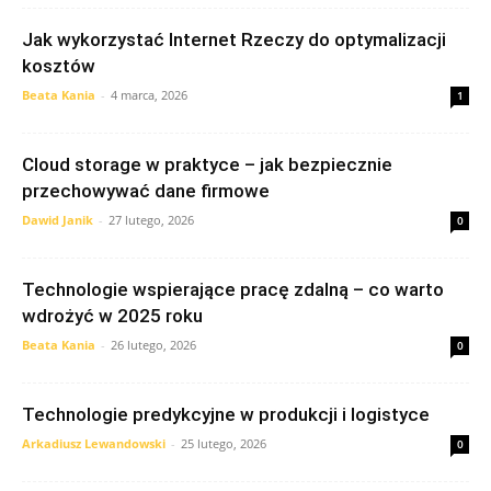
Jak wykorzystać Internet Rzeczy do optymalizacji
kosztów
Beata Kania
-
4 marca, 2026
1
Cloud storage w praktyce – jak bezpiecznie
przechowywać dane firmowe
Dawid Janik
-
27 lutego, 2026
0
Technologie wspierające pracę zdalną – co warto
wdrożyć w 2025 roku
Beata Kania
-
26 lutego, 2026
0
Technologie predykcyjne w produkcji i logistyce
Arkadiusz Lewandowski
-
25 lutego, 2026
0