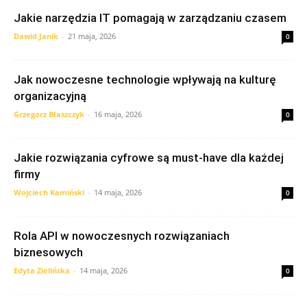
Jakie narzędzia IT pomagają w zarządzaniu czasem
Dawid Janik
-
21 maja, 2026
0
Jak nowoczesne technologie wpływają na kulturę
organizacyjną
Grzegorz Błaszczyk
-
16 maja, 2026
0
Jakie rozwiązania cyfrowe są must-have dla każdej
firmy
Wojciech Kamiński
-
14 maja, 2026
0
Rola API w nowoczesnych rozwiązaniach
biznesowych
Edyta Zielińska
-
14 maja, 2026
0