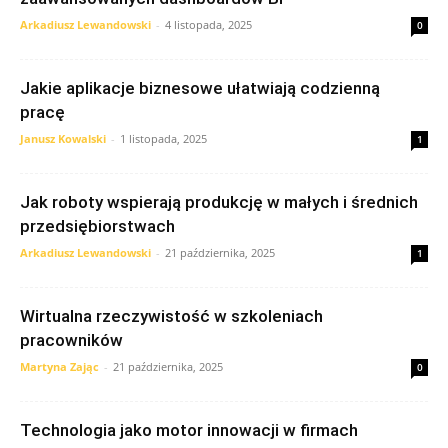
Arkadiusz Lewandowski
-
4 listopada, 2025
0
Jakie aplikacje biznesowe ułatwiają codzienną
pracę
Janusz Kowalski
-
1 listopada, 2025
1
Jak roboty wspierają produkcję w małych i średnich
przedsiębiorstwach
Arkadiusz Lewandowski
-
21 października, 2025
1
Wirtualna rzeczywistość w szkoleniach
pracowników
Martyna Zając
-
21 października, 2025
0
Technologia jako motor innowacji w firmach