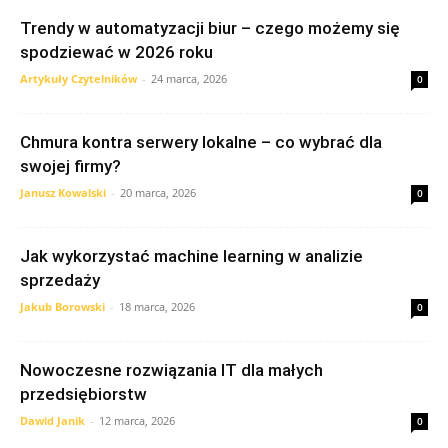
Trendy w automatyzacji biur – czego możemy się
spodziewać w 2026 roku
Artykuły Czytelników
-
24 marca, 2026
0
Chmura kontra serwery lokalne – co wybrać dla
swojej firmy?
Janusz Kowalski
-
20 marca, 2026
0
Jak wykorzystać machine learning w analizie
sprzedaży
Jakub Borowski
-
18 marca, 2026
0
Nowoczesne rozwiązania IT dla małych
przedsiębiorstw
Dawid Janik
-
12 marca, 2026
0