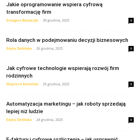
Jakie oprogramowanie wspiera cyfrową
transformację firm
Grzegorz Błaszczyk
-
30 grudnia, 2025
0
Rola danych w podejmowaniu decyzji biznesowych
Edyta Zielińska
-
26 grudnia, 2025
0
Jak cyfrowe technologie wspierają rozwój firm
rodzinnych
Wojciech Kamiński
-
25 grudnia, 2025
0
Automatyzacja marketingu – jak roboty sprzedają
lepiej niż ludzie
Edyta Zielińska
-
24 grudnia, 2025
0
E-faktury i cyfrowe rozliczenia – jak usprawnić