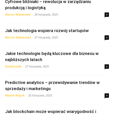
Cyfrowe bliźniaki – rewolucja w zarządzaniu
produkcją i logistyką
Marcin Wiśniewski
-
28 listopada, 2025
0
Jak technologia wspiera rozwój startupów
Marcin Wiśniewski
-
27 listopada, 2025
0
Jakie technologie będą kluczowe dla biznesu w
najbliższych latach
Dawid Janik
-
27 listopada, 2025
0
Predictive analytics – przewidywanie trendów w
sprzedaży i marketingu
Michał Wójcik
-
26 listopada, 2025
0
Jak blockchain może wspierać wiarygodność i