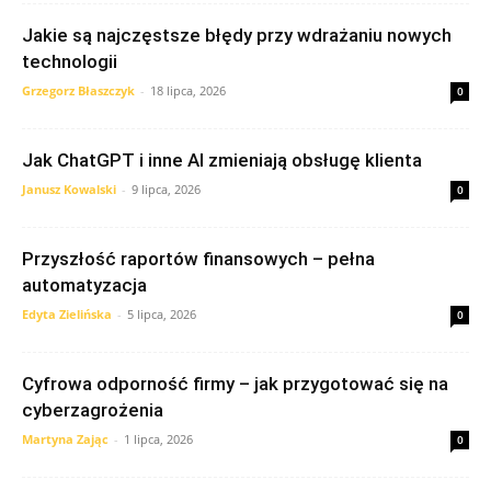
Jakie są najczęstsze błędy przy wdrażaniu nowych
technologii
Grzegorz Błaszczyk
-
18 lipca, 2026
0
Jak ChatGPT i inne AI zmieniają obsługę klienta
Janusz Kowalski
-
9 lipca, 2026
0
Przyszłość raportów finansowych – pełna
automatyzacja
Edyta Zielińska
-
5 lipca, 2026
0
Cyfrowa odporność firmy – jak przygotować się na
cyberzagrożenia
Martyna Zając
-
1 lipca, 2026
0