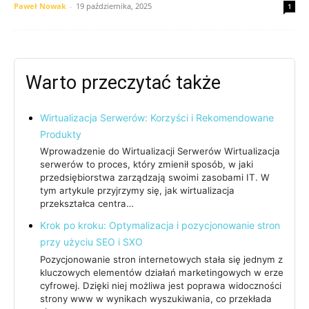
Paweł Nowak
-
19 października, 2025
1
Warto przeczytać także
Wirtualizacja Serwerów: Korzyści i Rekomendowane
Produkty
Wprowadzenie do Wirtualizacji Serwerów Wirtualizacja
serwerów to proces, który zmienił sposób, w jaki
przedsiębiorstwa zarządzają swoimi zasobami IT. W
tym artykule przyjrzymy się, jak wirtualizacja
przekształca centra…
Krok po kroku: Optymalizacja i pozycjonowanie stron
przy użyciu SEO i SXO
Pozycjonowanie stron internetowych stała się jednym z
kluczowych elementów działań marketingowych w erze
cyfrowej. Dzięki niej możliwa jest poprawa widoczności
strony www w wynikach wyszukiwania, co przekłada