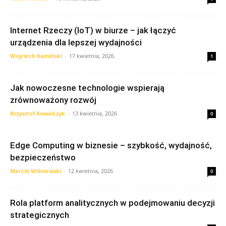
Internet Rzeczy (IoT) w biurze – jak łączyć
urządzenia dla lepszej wydajności
Wojciech Kamiński
-
17 kwietnia, 2026
1
Jak nowoczesne technologie wspierają
zrównoważony rozwój
Krzysztof Kowalczyk
-
13 kwietnia, 2026
0
Edge Computing w biznesie – szybkość, wydajność,
bezpieczeństwo
Marcin Wiśniewski
-
12 kwietnia, 2026
0
Rola platform analitycznych w podejmowaniu decyzji
strategicznych