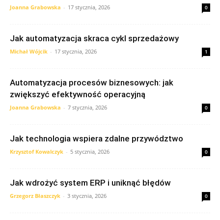
Joanna Grabowska
-
17 stycznia, 2026
0
Jak automatyzacja skraca cykl sprzedażowy
Michał Wójcik
-
17 stycznia, 2026
1
Automatyzacja procesów biznesowych: jak
zwiększyć efektywność operacyjną
Joanna Grabowska
-
7 stycznia, 2026
0
Jak technologia wspiera zdalne przywództwo
Krzysztof Kowalczyk
-
5 stycznia, 2026
0
Jak wdrożyć system ERP i uniknąć błędów
Grzegorz Błaszczyk
-
3 stycznia, 2026
0