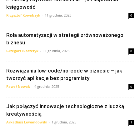
księgowość
Krzysztof Kowalczyk
-
11 grudnia, 2025
0
Rola automatyzacji w strategii zrównoważonego
biznesu
Grzegorz Błaszczyk
-
11 grudnia, 2025
0
Rozwiązania low-code/no-code w biznesie – jak
tworzyć aplikacje bez programisty
Paweł Nowak
-
4 grudnia, 2025
0
Jak połączyć innowacje technologiczne z ludzką
kreatywnością
Arkadiusz Lewandowski
-
1 grudnia, 2025
1