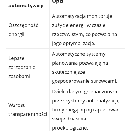
Opis
automatyzacji
Automatyzacja monitoruje
Oszczędność
zużycie energii w czasie
energii
rzeczywistym, co pozwala na
jego optymalizację.
Automatyczne systemy
Lepsze
planowania pozwalają na
zarządzanie
skuteczniejsze
zasobami
gospodarowanie surowcami.
Dzięki danym gromadzonym
przez systemy automatyzacji,
Wzrost
firmy mogą lepiej raportować
transparentności
swoje działania
proekologiczne.