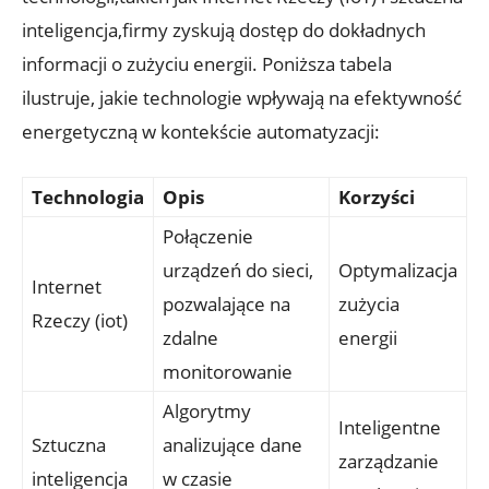
inteligencja,firmy zyskują dostęp do dokładnych
informacji o zużyciu energii. Poniższa tabela
ilustruje, jakie technologie wpływają na efektywność
energetyczną w kontekście automatyzacji:
Technologia
Opis
Korzyści
Połączenie
urządzeń do sieci,
Optymalizacja
Internet
pozwalające na
zużycia
Rzeczy (iot)
zdalne
energii
monitorowanie
Algorytmy
Inteligentne
Sztuczna
analizujące dane
zarządzanie
inteligencja
w czasie