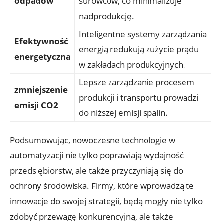
odpadów
surowców, co minimalizuje
nadprodukcję.
Inteligentne systemy zarządzania
Efektywność
energią redukują zużycie prądu
energetyczna
w zakładach produkcyjnych.
Lepsze zarządzanie procesem
zmniejszenie
produkcji i transportu prowadzi
emisji CO2
do niższej emisji spalin.
Podsumowując, nowoczesne technologie w
automatyzacji nie tylko poprawiają wydajność
przedsiębiorstw, ale także przyczyniają się do
ochrony środowiska. Firmy, które wprowadzą te
innowacje do swojej strategii, będą mogły nie tylko
zdobyć przewagę konkurencyjną, ale także