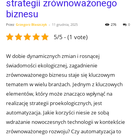
strategii zrównoważonego
biznesu
Przez
Grzegorz Błaszczyk
-
11 grudnia, 2025
276
0
5/5 - (1 vote)
W dobie dynamicznych zmian i rosnącej
świadomości ekologicznej, zagadnienie
zrównoważonego biznesu staje się kluczowym
tematem w wielu branżach. Jednym z kluczowych
elementów, który może znacząco wpłynąć na
realizację strategii proekologicznych, jest
automatyzacja. Jakie korzyści niesie ze sobą
wdrażanie nowoczesnych technologii w kontekście
zrównoważonego rozwoju? Czy automatyzacja to