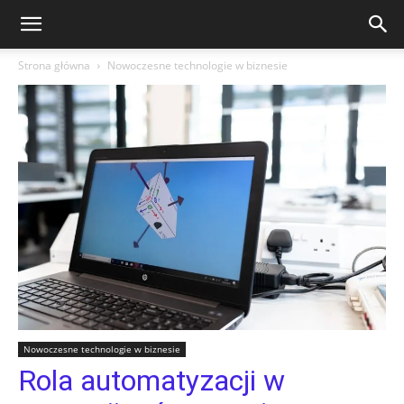
Strona główna
Nowoczesne technologie w biznesie
Nowoczesne technologie w biznesie
Rola automatyzacji w