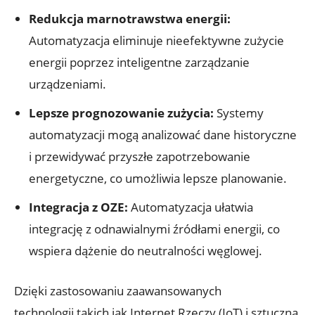
Redukcja marnotrawstwa energii:
Automatyzacja eliminuje nieefektywne zużycie
energii poprzez inteligentne zarządzanie
urządzeniami.
Lepsze prognozowanie zużycia:
Systemy
automatyzacji mogą analizować dane historyczne
i przewidywać przyszłe zapotrzebowanie
energetyczne, co umożliwia lepsze planowanie.
Integracja z OZE:
Automatyzacja ułatwia
integrację z odnawialnymi źródłami energii, co
wspiera dążenie do neutralności węglowej.
Dzięki zastosowaniu zaawansowanych
technologii,takich jak Internet Rzeczy (IoT) i sztuczna