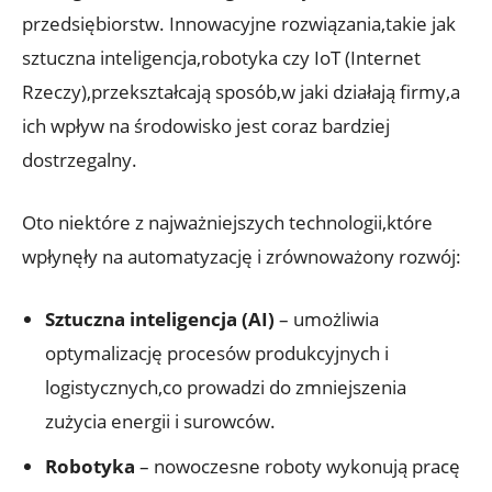
przedsiębiorstw. Innowacyjne rozwiązania,takie jak
sztuczna inteligencja,robotyka czy IoT (Internet
Rzeczy),przekształcają sposób,w jaki działają firmy,a
ich wpływ na środowisko jest coraz bardziej
dostrzegalny.
Oto niektóre z najważniejszych technologii,które
wpłynęły na automatyzację i zrównoważony rozwój:
Sztuczna inteligencja (AI)
– umożliwia
optymalizację procesów produkcyjnych i
logistycznych,co prowadzi do zmniejszenia
zużycia energii i surowców.
Robotyka
– nowoczesne roboty wykonują pracę