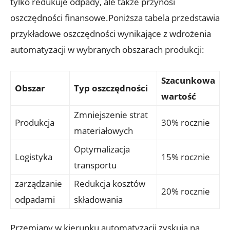
tylko redukuje odpady, ale także przynosi
oszczędności finansowe.Poniższa tabela przedstawia
przykładowe oszczędności wynikające z wdrożenia
automatyzacji w wybranych obszarach produkcji:
Szacunkowa
Obszar
Typ oszczędności
wartość
Zmniejszenie strat
Produkcja
30% rocznie
materiałowych
Optymalizacja
Logistyka
15% rocznie
transportu
zarządzanie
Redukcja kosztów
20% rocznie
odpadami
składowania
Przemiany w kierunku automatyzacji zyskują na