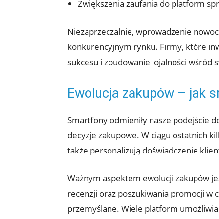
Zwiększenia zaufania do platform s
Niezaprzeczalnie, wprowadzenie nowocze
konkurencyjnym rynku. Firmy, które inw
sukcesu i zbudowanie lojalności wśród s
Ewolucja zakupów – jak s
Smartfony odmieniły nasze podejście d
decyzje zakupowe. W ciągu ostatnich kil
także personalizują doświadczenie klien
Ważnym aspektem ewolucji zakupów je
recenzji oraz poszukiwania promocji w c
przemyślane. Wiele platform umożliwia