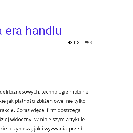
 era handlu
110
0
deli biznesowych, technologie mobilne
e jak płatności zbliżeniowe, nie tylko
rakcje. Coraz więcej firm dostrzega
dziej widoczny. W niniejszym artykule
akie przynoszą, jak i wyzwania, przed