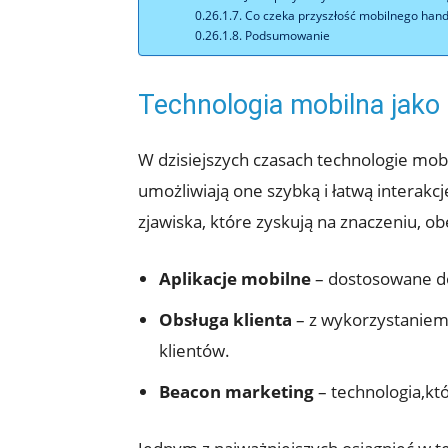
Co czeka przyszłość mobilnego hand
Podsumowanie
Technologia mobilna jako
W dzisiejszych czasach technologie mo
umożliwiają one szybką i łatwą interakc
zjawiska, które zyskują na znaczeniu, o
Aplikacje mobilne
– dostosowane do 
Obsługa klienta
– z wykorzystaniem 
klientów.
Beacon marketing
– technologia,kt