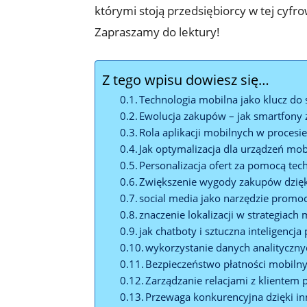
którymi stoją przedsiębiorcy w tej cyf
Zapraszamy do lektury!
Z tego wpisu dowiesz się…
Technologia mobilna jako klucz do
Ewolucja zakupów – jak smartfony 
Rola aplikacji mobilnych w proces
Jak optymalizacja dla urządzeń mo
Personalizacja ofert za pomocą tec
Zwiększenie wygody zakupów dzię
social media jako narzędzie promoc
znaczenie lokalizacji w strategiach
jak chatboty i sztuczna inteligencja
wykorzystanie danych analitycznyc
Bezpieczeństwo płatności mobilny
Zarządzanie relacjami z klientem 
Przewaga konkurencyjna dzięki 