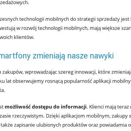
przedażowych.
snych technologii mobilnych do strategii sprzedaży jest
estują w rozwój technologii mobilnych, mają większe sza
woich klientów.
martfony zmieniają nasze nawyki
o zakupów, wprowadzając szereg innowacji, które zmienia
ku lat obserwujemy rosnącą popularność aplikacji mobilnych
ta.
st
możliwość dostępu do informacji
. Klienci mają tera
zasie rzeczywistym. Dzięki aplikacjom mobilnym, zakupy st
 także zapisanie ulubionych produktów oraz powiadamia o