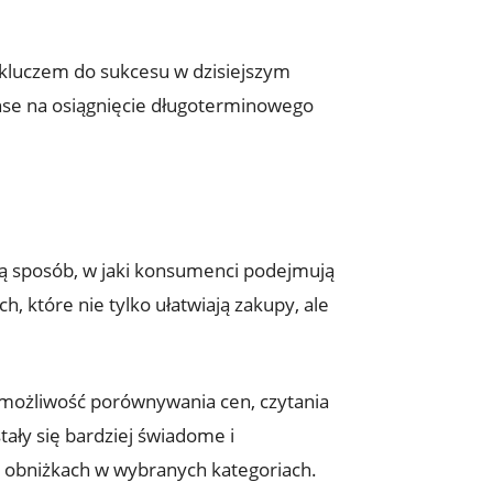
 kluczem do sukcesu w dzisiejszym
nse na osiągnięcie długoterminowego
ją sposób, w jaki konsumenci podejmują
, które nie tylko ułatwiają zakupy, ale
z możliwość porównywania cen, czytania
ały się bardziej świadome i
 obniżkach w wybranych kategoriach.