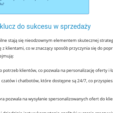
lu?
 klucz do sukcesu w sprzedaży
bilne stają się nieodzownym elementem skutecznej strate
ję z klientami, co w znaczący sposób przyczynia się do p
bejmują:
potrzeb klientów, co pozwala na personalizację oferty i 
czatów i chatbotów, które dostępne są 24/7, co przyspiesz
óra pozwala na wysyłanie spersonalizowanych ofert do klie