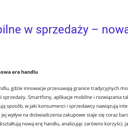
ilne w sprzedaży – nowa
nowa era handlu
dlu, gdzie innowacje przesuwają granice tradycyjnych mo
sprzedaży. Smartfony, aplikacje mobilne i rozwiązania taki
zują sposób, w jaki konsumenci i sprzedawcy nawiązują inte
,a jej wpływ na doświadczenia zakupowe staje się coraz bar
kształtują nową erę handlu, analizując zarówno korzyści, j