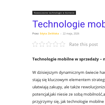
Nowoczesne technologie w biznesie
Technologie mob
Przez
Edyta Zielińska
-
22 maja, 2026
Rate this post
Technologie mobilne w sprzedaży – 
W dzisiejszym dynamicznym świecie han
stają się kluczowym elementem strategii 
ułatwiają zakupy, ale także rewolucjoni
potencjał,jaki niesie ze sobą mobilność
przyjrzymy się, jak technologie mobilne 