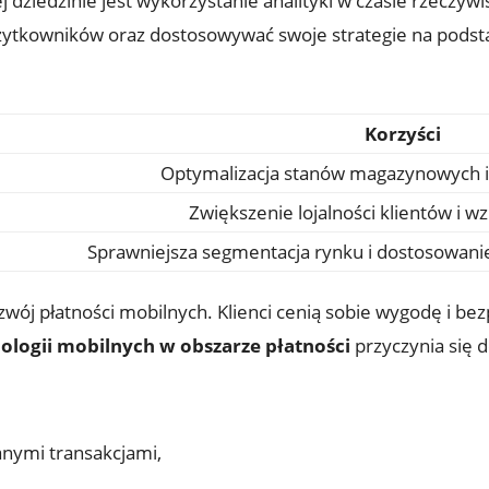
j dziedzinie jest wykorzystanie analityki w czasie rzeczy
ytkowników oraz dostosowywać swoje strategie na podst
Korzyści
Optymalizacja stanów magazynowych i
Zwiększenie lojalności klientów i w
Sprawniejsza segmentacja rynku i dostosowanie
wój płatności mobilnych. Klienci cenią sobie wygodę i be
ologii mobilnych w obszarze płatności
przyczynia się d
nymi transakcjami,