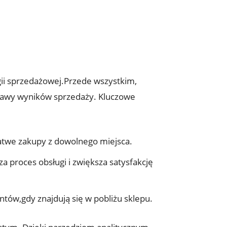
gii sprzedażowej.Przede wszystkim,
oprawy wyników sprzedaży. Kluczowe
łatwe zakupy z dowolnego miejsca.
a proces obsługi i zwiększa satysfakcję
ntów,gdy znajdują się w pobliżu sklepu.