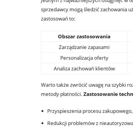
Jednym z najważniejszych osiągnięć w te
sprzedawcy mogą śledzić zachowania uż
zastosowań to:
Obszar zastosowania
Zarządzanie zapasami
Personalizacja oferty
Analiza zachowań klientów
Warto także zwrócić uwagę na szybki roz
metody płatności.
Zastosowanie techn
Przyspieszenia procesu zakupowego,
Redukcji problemów z nieautoryzowa