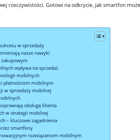
rowej rzeczywistości. Gotowi na odkrycie, jak smartfon 
 sukcesu w sprzedaży
zmieniają nasze nawyki
ie zakupowym
bilnych wpływa na sprzedaż
hnologii mobilnych
ki płatnościom mobilnym
ji w sprzedaży mobilnej
 mobilnych
 poprawiają obsługę klienta
h w strategii mobilnej
ch – kluczowe zagadnienia
przez smartfony
innowacyjnym rozwiązaniom mobilnym