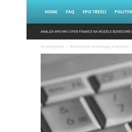
HOME
FAQ
SPIS TREŚCI
POLITY
ANALIZA WPŁYWU OPEN FINANCE NA MODELE BIZNESOWE 
Strona główna
Nowoczesne technologie w biznesie