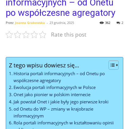
informacyjnych – od Onetu
po współczesne agregatory
Przez
Joanna Grabowska
-
23 grudnia, 2025
362
2
Rate this post
Z tego wpisu dowiesz się…
Historia portali informacyjnych – od Onetu po
współczesne agregatory
Ewolucja portali informacyjnych w Polsce
Onet jako pionier w polskim internecie
Jak powstał Onet i jakie były jego pierwsze kroki
od Onetu do WP – zmiany w krajobrazie
informacyjnym
Rola portali informacyjnych w kształtowaniu opinii