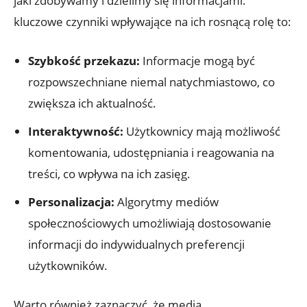
jaki zdobywamy i dzielimy się informacjami.
kluczowe czynniki wpływające na ich rosnącą rolę to:
Szybkość przekazu:
Informacje mogą być
rozpowszechniane niemal natychmiastowo, co
zwiększa ich aktualność.
Interaktywność:
Użytkownicy mają możliwość
komentowania, udostępniania i reagowania na
treści, co wpływa na ich zasięg.
Personalizacja:
Algorytmy mediów
społecznościowych umożliwiają dostosowanie
informacji do indywidualnych preferencji
użytkowników.
Warto również zaznaczyć, że media