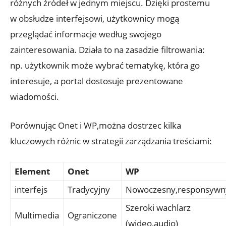
różnych źródeł w jednym miejscu. Dzięki prostemu
w obsłudze interfejsowi, użytkownicy mogą
przeglądać informacje według swojego
zainteresowania. Działa to na zasadzie filtrowania:
np. użytkownik może wybrać tematykę, która go
interesuje, a portal dostosuje prezentowane
wiadomości.
Porównując Onet i WP,można dostrzec kilka
kluczowych różnic w strategii zarządzania treściami:
Element
Onet
WP
interfejs
Tradycyjny
Nowoczesny,responsywn
Szeroki wachlarz
Multimedia
Ograniczone
(wideo,audio)