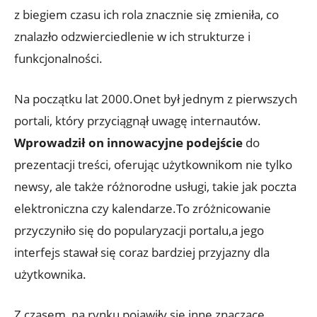
z biegiem czasu ich rola znacznie się zmieniła, co
znalazło odzwierciedlenie w ich strukturze i
funkcjonalności.
Na początku lat 2000.Onet był jednym z pierwszych
portali, który przyciągnął uwagę internautów.
Wprowadził on innowacyjne podejście
do
prezentacji treści, oferując użytkownikom nie tylko
newsy, ale także różnorodne usługi, takie jak poczta
elektroniczna czy kalendarze.To zróżnicowanie
przyczyniło się do popularyzacji portalu,a jego
interfejs stawał się coraz bardziej przyjazny dla
użytkownika.
Z czasem, na rynku pojawiły się inne znaczące