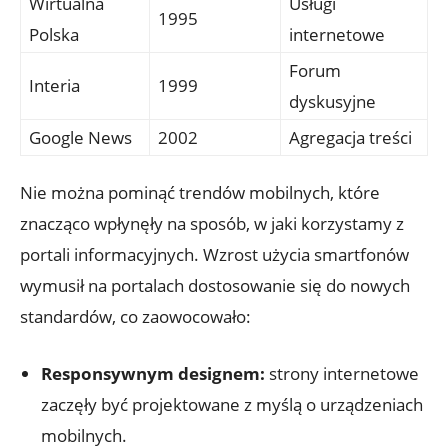
Wirtualna
Usługi
1995
Polska
internetowe
Forum
Interia
1999
dyskusyjne
Google News
2002
Agregacja treści
Nie można pominąć trendów mobilnych, które
znacząco wpłynęły na sposób, w jaki korzystamy z
portali informacyjnych. Wzrost użycia smartfonów
wymusił na portalach dostosowanie się do nowych
standardów, co zaowocowało:
Responsywnym designem:
strony internetowe
zaczęły być projektowane z myślą o urządzeniach
mobilnych.