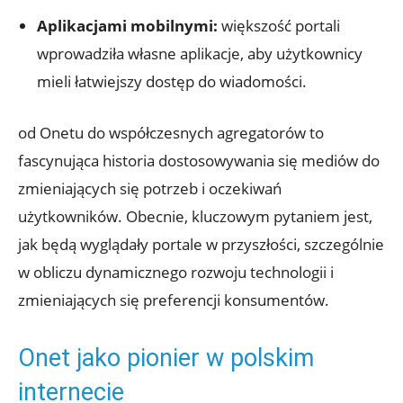
Aplikacjami mobilnymi:
większość portali
wprowadziła własne aplikacje, aby użytkownicy
mieli łatwiejszy dostęp do wiadomości.
od Onetu do współczesnych agregatorów to
fascynująca historia dostosowywania się mediów do
zmieniających się potrzeb i oczekiwań
użytkowników. Obecnie, kluczowym pytaniem jest,
jak będą wyglądały portale w przyszłości, szczególnie
w obliczu dynamicznego rozwoju technologii i
zmieniających się preferencji konsumentów.
Onet jako pionier w polskim
internecie