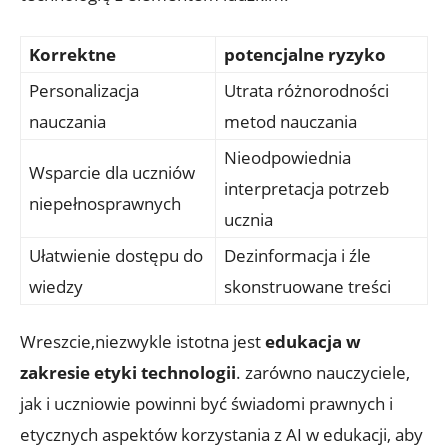
Korrektne
potencjalne ryzyko
Personalizacja
Utrata różnorodności
nauczania
metod nauczania
Nieodpowiednia
Wsparcie dla uczniów
interpretacja potrzeb
niepełnosprawnych
ucznia
Ułatwienie dostępu do
Dezinformacja i źle
wiedzy
skonstruowane treści
Wreszcie,niezwykle istotna jest
edukacja w
zakresie etyki technologii
. zarówno nauczyciele,
jak i uczniowie powinni być świadomi prawnych i
etycznych aspektów korzystania z AI w edukacji, aby