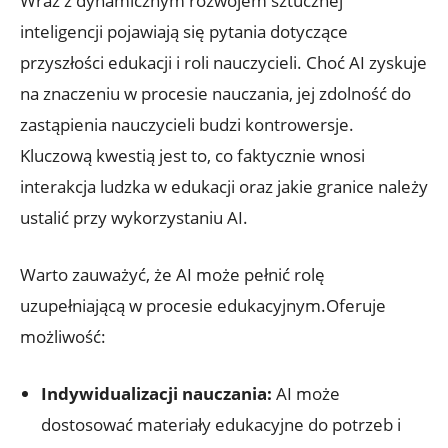
Wraz z dynamicznym rozwojem sztucznej
inteligencji pojawiają się pytania dotyczące
przyszłości edukacji i roli nauczycieli. Choć AI zyskuje
na znaczeniu w procesie nauczania, jej zdolność do
zastąpienia nauczycieli budzi kontrowersje.
Kluczową kwestią jest to, co faktycznie wnosi
interakcja ludzka w edukacji oraz jakie granice należy
ustalić przy wykorzystaniu AI.
Warto zauważyć, że AI może pełnić rolę
uzupełniającą w procesie edukacyjnym.Oferuje
możliwość:
Indywidualizacji nauczania:
AI może
dostosować materiały edukacyjne do potrzeb i