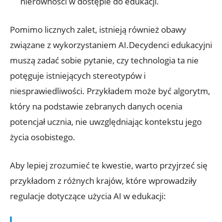
nierówności w dostępie do edukacji.
Pomimo licznych zalet, istnieją również obawy
związane z wykorzystaniem AI.Decydenci edukacyjni
muszą zadać sobie pytanie, czy technologia ta nie
potęguje istniejących stereotypów i
niesprawiedliwości. Przykładem może być algorytm,
który na podstawie zebranych danych ocenia
potencjał ucznia, nie uwzględniając kontekstu jego
życia osobistego.
Aby lepiej zrozumieć te kwestie, warto przyjrzeć się
przykładom z różnych krajów, które wprowadziły
regulacje dotyczące użycia AI w edukacji: