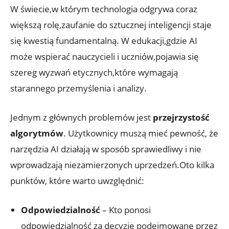
W świecie,w którym technologia odgrywa coraz
większą rolę,zaufanie do sztucznej inteligencji staje
się kwestią fundamentalną. W edukacji,gdzie AI
może wspierać nauczycieli i uczniów,pojawia się
szereg wyzwań etycznych,które wymagają
starannego przemyślenia i analizy.
Jednym z głównych problemów jest
przejrzystość
algorytmów
. Użytkownicy muszą mieć pewność, że
narzędzia AI działają w sposób sprawiedliwy i nie
wprowadzają niezamierzonych uprzedzeń.Oto kilka
punktów, które warto uwzględnić:
Odpowiedzialność
– Kto ponosi
odpowiedzialność za decyzje podejmowane przez