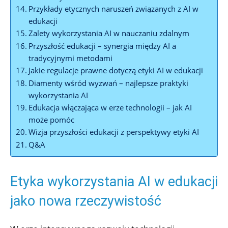
Przykłady etycznych naruszeń związanych z AI w
edukacji
Zalety wykorzystania AI w nauczaniu zdalnym
Przyszłość edukacji – synergia między AI a
tradycyjnymi metodami
Jakie regulacje prawne dotyczą etyki AI w edukacji
Diamenty wśród wyzwań – najlepsze praktyki
wykorzystania AI
Edukacja włączająca w erze technologii – jak AI
może pomóc
Wizja przyszłości edukacji z perspektywy etyki AI
Q&A
Etyka wykorzystania AI w edukacji
jako nowa rzeczywistość