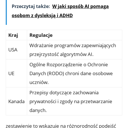
Przeczytaj także:
W jaki sposób AI pomaga
osobom z dysleksją i ADHD
Kraj
Regulacje
Wdrażanie programów zapewniających
USA
przejrzystość algorytmów AI.
Ogólne Rozporządzenie o Ochronie
UE
Danych (RODO) chroni dane osobowe
uczniów.
Przepisy dotyczące zachowania
Kanada
prywatności i zgody na przetwarzanie
danych.
zestawienie to wskazuje na różnorodność podejść