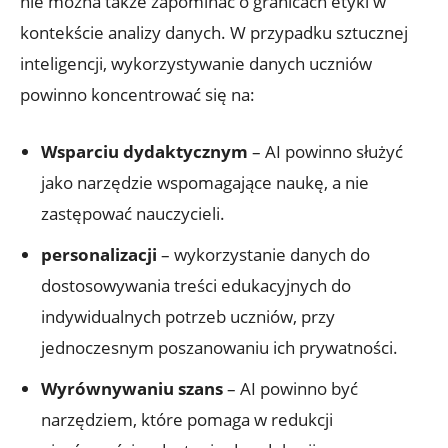
nie można także zapominać o granicach etyki w
kontekście analizy danych. W przypadku sztucznej
inteligencji, wykorzystywanie danych uczniów
powinno koncentrować się na:
Wsparciu dydaktycznym
– AI powinno służyć
jako narzędzie wspomagające naukę, a nie
zastępować nauczycieli.
personalizacji
– wykorzystanie danych do
dostosowywania treści edukacyjnych do
indywidualnych potrzeb uczniów, przy
jednoczesnym poszanowaniu ich prywatności.
Wyrównywaniu szans
– AI powinno być
narzędziem, które pomaga w redukcji