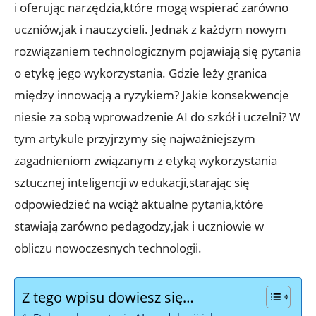
i oferując narzędzia,które mogą wspierać zarówno
uczniów,jak i nauczycieli. Jednak z każdym nowym
rozwiązaniem technologicznym pojawiają się pytania
o etykę jego wykorzystania. Gdzie leży granica
między innowacją a ryzykiem? Jakie konsekwencje
niesie za sobą wprowadzenie AI do szkół i uczelni? W
tym artykule przyjrzymy się najważniejszym
zagadnieniom związanym z etyką wykorzystania
sztucznej inteligencji w edukacji,starając się
odpowiedzieć na wciąż aktualne pytania,które
stawiają zarówno pedagodzy,jak i uczniowie w
obliczu nowoczesnych technologii.
Z tego wpisu dowiesz się…