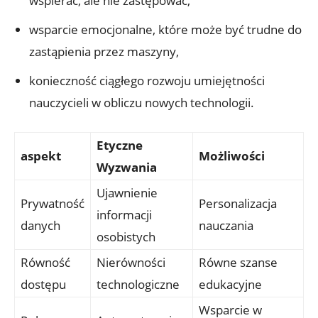
wspierać, ale nie zastępować,
wsparcie emocjonalne, które może być trudne do
zastąpienia przez maszyny,
konieczność ciągłego rozwoju umiejętności
nauczycieli w obliczu nowych technologii.
Etyczne
aspekt
Możliwości
Wyzwania
Ujawnienie
Prywatność
Personalizacja
informacji
danych
nauczania
osobistych
Równość
Nierówności
Równe szanse
dostępu
technologiczne
edukacyjne
Wsparcie w