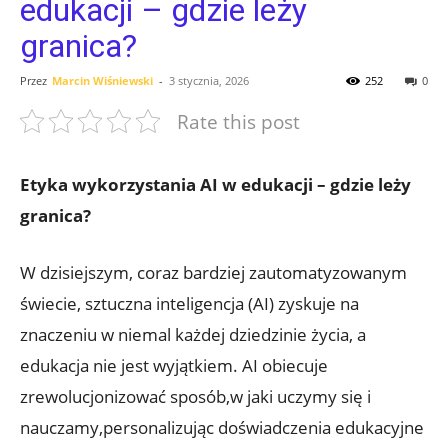
edukacji – gdzie leży
granica?
Przez
Marcin Wiśniewski
-
3 stycznia, 2026
252
0
Rate this post
Etyka wykorzystania AI w edukacji – gdzie leży
granica?
W dzisiejszym, coraz bardziej zautomatyzowanym
świecie, sztuczna inteligencja (AI) zyskuje na
znaczeniu w niemal każdej dziedzinie życia, a
edukacja nie jest wyjątkiem. AI obiecuje
zrewolucjonizować sposób,w jaki uczymy się i
nauczamy,personalizując doświadczenia edukacyjne