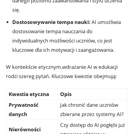
danego poziomu zaawansowania i stylu uczenia
się.
Dostosowywanie tempa nauki:
AI umożliwia
dostosowanie tempa nauczania do
indywidualnych możliwości uczniów, co jest
kluczowe dla ich motywacji i zaangażowania.
W kontekście etycznym,wdrażanie AI w edukacji
rodzi szereg pytań. Kluczowe kwestie obejmują:
Kwestia etyczna
Opis
Prywatność
Jak chronić dane uczniów
danych
zbierane przez systemy AI?
Czy dostęp do AI pogłębi już
Nierówności