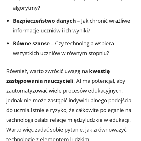
algorytmy?
Bezpieczeństwo danych
– Jak chronić wrażliwe
informacje uczniów i ich wyniki?
Równe szanse
– Czy technologia wspiera
wszystkich uczniów w równym stopniu?
Również, warto zwrócić uwagę na
kwestię
zastępowania nauczycieli
. AI ma potencjał, aby
zautomatyzować wiele procesów edukacyjnych,
jednak nie może zastąpić indywidualnego podejścia
do ucznia.Istnieje ryzyko, że całkowite poleganie na
technologii osłabi relacje międzyludzkie w edukacji.
Warto więc zadać sobie pytanie, jak zrównoważyć
technologię z elementem ludzkim.