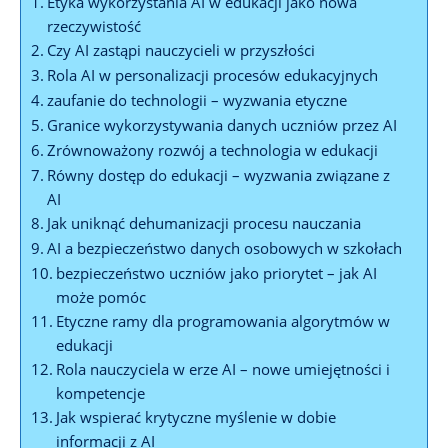
Etyka wykorzystania AI w edukacji jako nowa
rzeczywistość
Czy AI zastąpi nauczycieli w przyszłości
Rola AI w personalizacji procesów edukacyjnych
zaufanie do technologii – wyzwania etyczne
Granice wykorzystywania danych uczniów przez AI
Zrównoważony rozwój a technologia w edukacji
Równy dostęp do edukacji – wyzwania związane z
AI
Jak uniknąć dehumanizacji procesu nauczania
AI a bezpieczeństwo danych osobowych w szkołach
bezpieczeństwo uczniów jako priorytet – jak AI
może pomóc
Etyczne ramy dla programowania algorytmów w
edukacji
Rola nauczyciela w erze AI – nowe umiejętności i
kompetencje
Jak wspierać krytyczne myślenie w dobie
informacji z AI