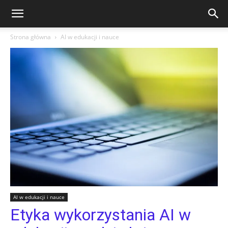
Strona główna
AI w edukacji i nauce
AI w edukacji i nauce
Etyka wykorzystania AI w