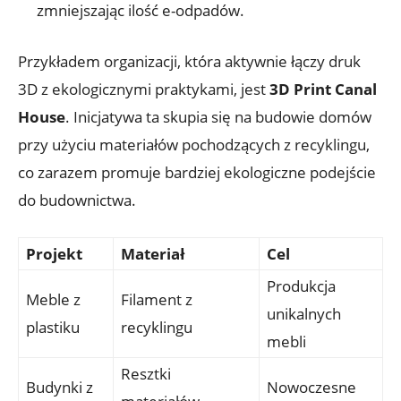
zmniejszając ilość e-odpadów.
Przykładem organizacji, która aktywnie łączy druk
3D z ekologicznymi praktykami, jest
3D Print Canal
House
. Inicjatywa ta skupia się na budowie domów
przy użyciu materiałów pochodzących z recyklingu,
co zarazem promuje bardziej ekologiczne podejście
do budownictwa.
Projekt
Materiał
Cel
Produkcja
Meble z
Filament z
unikalnych
plastiku
recyklingu
mebli
Resztki
Budynki z
Nowoczesne