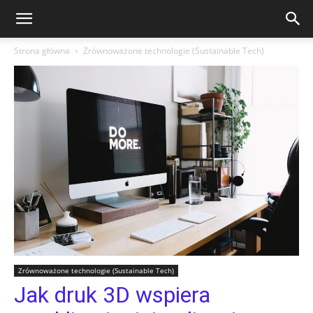
Strona główna
Zrównoważone technologie (Sustainable Tech)
Zrównoważone technologie (Sustainable Tech)
Jak druk 3D wspiera