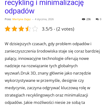
recykling i minimalizację
odpadów
Przez
Martyna Zając
-
4 stycznia, 2026
236
0
3.5/5 - (2 votes)
W dzisiejszych czasach, gdy problem odpadów i
zanieczyszczenia środowiska staje się coraz bardziej
palący, innowacyjne technologie oferują nowe
nadzieje na rozwiązanie tych globalnych
wyzwań.Druk 3D, znany głównie jako narzędzie
wykorzystywane w przemyśle, designie czy
medycynie, zaczyna odgrywać kluczową rolę w
strategiach recyklingowych oraz minimalizacji
odpadów. Jakie możliwości niesie ze sobą ta