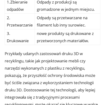
1.Zbieranie
Odpady z produkcji są
odpadów
gromadzone w jednym miejscu.
2.
Odpady są przetwarzane na
Przetwarzanie
filament lub inny surowiec.
3.
nowe produkty są drukowane z
Drukowanie
przetworzonych materiałów.
Przykłady udanych zastosowań druku 3D w
recyklingu, takie jak projektowanie mebli czy
narzędzi wykonanych z plastiku z recyklingu,
pokazują, że przyszłość ochrony środowiska może
być ściśle związana z wykorzystaniem technologii
druku 3D. Dostosowanie tej technologii, aby lepiej
integrowała się z tradycyjnymi procesami
recyklingowymi, może okazać się kluczowe w walce