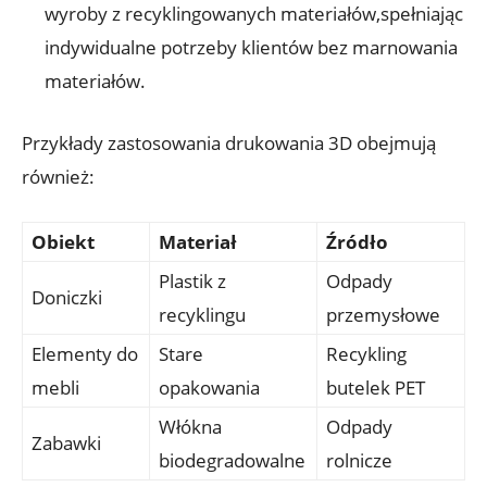
wyroby z recyklingowanych materiałów,spełniając
indywidualne potrzeby klientów bez marnowania
materiałów.
Przykłady zastosowania drukowania 3D obejmują
również:
Obiekt
Materiał
Źródło
Plastik z
Odpady
Doniczki
recyklingu
przemysłowe
Elementy do
Stare
Recykling
mebli
opakowania
butelek PET
Włókna
Odpady
Zabawki
biodegradowalne
rolnicze