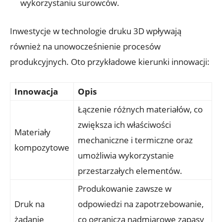
wykorzystaniu surowców.
Inwestycje w technologie druku 3D wpływają
również na unowocześnienie procesów
produkcyjnych. Oto przykładowe kierunki innowacji:
Innowacja
Opis
Łączenie różnych materiałów, co
zwiększa ich właściwości
Materiały
mechaniczne i termiczne oraz
kompozytowe
umożliwia wykorzystanie
przestarzałych elementów.
Produkowanie zawsze w
Druk na
odpowiedzi na zapotrzebowanie,
żądanie
co ogranicza nadmiarowe zapasy