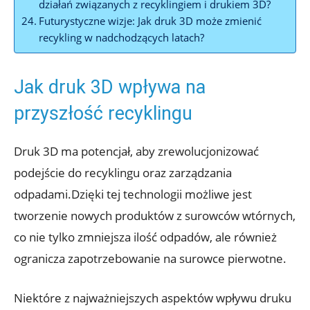
działań związanych z recyklingiem i drukiem 3D?
Futurystyczne wizje: Jak druk 3D może zmienić
recykling w nadchodzących latach?
Jak druk 3D wpływa na
przyszłość recyklingu
Druk 3D ma potencjał, aby zrewolucjonizować
podejście do recyklingu oraz zarządzania
odpadami.Dzięki tej technologii możliwe jest
tworzenie nowych produktów z surowców wtórnych,
co nie tylko zmniejsza ilość odpadów, ale również
ogranicza zapotrzebowanie na surowce pierwotne.
Niektóre z najważniejszych aspektów wpływu druku