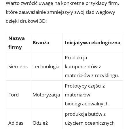
Warto zwrócić uwagę na konkretne przykłady firm,
które zauważalnie zmniejszyły swój ślad węglowy
dzięki drukowi 3D:
Nazwa
Branża
Inicjatywa ekologiczna
firmy
Produkcja
Siemens
Technologia
komponentów z
materiałów z recyklingu.
Prototypy części z
Ford
Motoryzacja
materiałów
biodegradowalnych.
produkcja butów z
Adidas
Odzież
użyciem oceanicznych