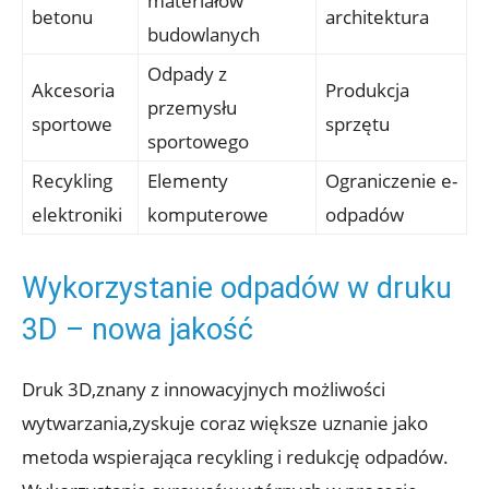
materiałów
betonu
architektura
budowlanych
Odpady z
Akcesoria
Produkcja
przemysłu
sportowe
sprzętu
sportowego
Recykling
Elementy
Ograniczenie e-
elektroniki
komputerowe
odpadów
Wykorzystanie odpadów w druku
3D – nowa jakość
Druk 3D,znany z innowacyjnych możliwości
wytwarzania,zyskuje coraz większe uznanie jako
metoda wspierająca recykling i redukcję odpadów.