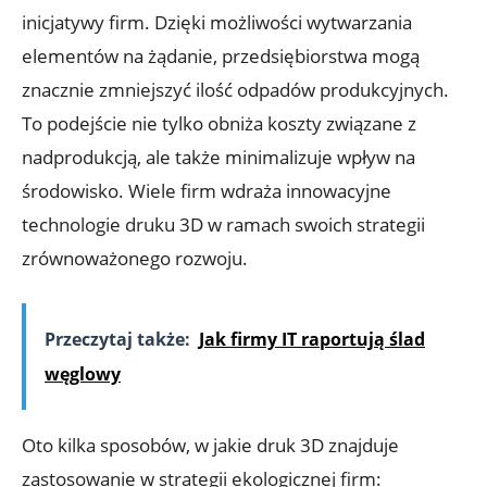
inicjatywy firm. Dzięki możliwości wytwarzania
elementów na żądanie, przedsiębiorstwa mogą
znacznie zmniejszyć ilość odpadów produkcyjnych.
To podejście nie tylko obniża koszty związane z
nadprodukcją, ale także minimalizuje wpływ na
środowisko. Wiele firm wdraża innowacyjne
technologie druku 3D w ramach swoich strategii
zrównoważonego rozwoju.
Przeczytaj także:
Jak firmy IT raportują ślad
węglowy
Oto kilka sposobów, w jakie druk 3D znajduje
zastosowanie w strategii ekologicznej firm: