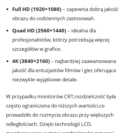
Full HD (1920×1080)
– zapewnia dobrą jakość
obrazu do codziennych zastosowań.
Quad HD (2560×1440)
– idealna dla
profesjonalistów, którzy potrzebują więcej
szczegółów w grafice.
4K (3840×2160)
– najbardziej zaawansowana
jakość dla entuzjastów filmów i gier,oferująca
niezwykle wyjątkowe detale.
W przypadku monitorów CRT,rozdzielczość była
często ograniczona do niższych wartości,co
prowadziło do rozmycia obrazu przy większych
odległościach. Dzięki technologii LCD,