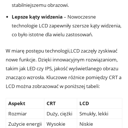
stabilniejszemu obrazowi.
Lepsze kąty widzenia
– Nowoczesne
technologie LCD zapewniły szersze kąty widzenia,
co było istotne dla wielu zastosowań.
W miarę postępu technologii,LCD zaczęły zyskiwać
nowe funkcje. Dzięki innowacyjnym rozwiązaniom,
takim jak LED czy IPS, jakość wyświetlanego obrazu
znacząco wzrosła. Kluczowe różnice pomiędzy CRT a
LCD można zobrazować w poniższej tabeli:
Aspekt
CRT
LCD
Rozmiar
Duży, ciężki
Smukły, lekki
Zużycie energii
Wysokie
Niskie