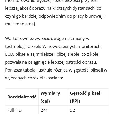
monitorowanie wyższej rozdzielczości przynosi
lepszą jakość obrazu na krótszych dystansach, co
czyni go bardziej odpowiednim do pracy biurowej i
multimedialnej.
Warto również zwrócić uwagę na zmiany w
technologii pikseli. W nowoczesnych monitorach
LCD, piksele są mniejsze i bliżej siebie, co z kolei
pozwala na osiągnięcie lepszej ostrości obrazu.
Poniższa tabela ilustruje różnice w gęstości pikseli w
wybranych rozdzielczościach:
Wymiary
Gęstość pikseli
Rozdzielczość
(cal)
(PPI)
Full HD
24″
92