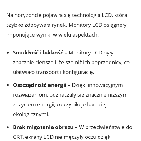
Na horyzoncie pojawiła się technologia LCD, która
szybko zdobywała rynek. Monitory LCD osiągnęły
imponujące wyniki w wielu aspektach:
Smukłość i lekkość
– Monitory LCD były
znacznie cieńsze i lżejsze niż ich poprzednicy, co
ułatwiało transport i konfigurację.
Oszczędność energii
– Dzięki innowacyjnym
rozwiązaniom, odznaczały się znacznie niższym
zużyciem energii, co czyniło je bardziej
ekologicznymi.
Brak migotania obrazu
– W przeciwieństwie do
CRT, ekrany LCD nie męczyły oczu dzięki