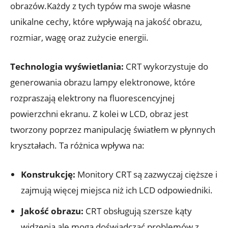
obrazów.Każdy z tych typów ma swoje własne
unikalne cechy, które wpływają na jakość obrazu,
rozmiar, wagę oraz zużycie energii.
Technologia wyświetlania:
CRT wykorzystuje do
generowania obrazu lampy elektronowe, które
rozpraszają elektrony na fluorescencyjnej
powierzchni ekranu. Z kolei w LCD, obraz jest
tworzony poprzez manipulację światłem w płynnych
kryształach. Ta różnica wpływa na:
Konstrukcję:
Monitory CRT są zazwyczaj cięższe i
zajmują więcej miejsca niż ich LCD odpowiedniki.
Jakość obrazu:
CRT obsługują szersze kąty
widzenia ale mogą doświadczać problemów z