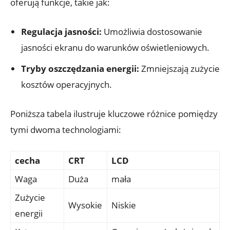
oferują funkcje, takie jak:
Regulacja jasności:
Umożliwia dostosowanie
jasności ekranu do warunków oświetleniowych.
Tryby oszczędzania energii:
Zmniejszają zużycie
kosztów operacyjnych.
Poniższa tabela ilustruje kluczowe różnice pomiędzy
tymi dwoma technologiami:
cecha
CRT
LCD
Waga
Duża
mała
Zużycie
Wysokie
Niskie
energii