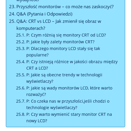
Przyszłość monitorów – co może nas zaskoczyć?
Q&A (Pytania i Odpowiedzi)
Q&A: CRT vs LCD – Jak zmienił się obraz w
komputerach?
P: Czym różnią się monitory CRT od LCD?
P: Jakie były zalety monitorów CRT?
P: Dlaczego monitory LCD stały się tak
popularne?
P: Czy istnieją różnice w jakości obrazu między
CRT a LCD?
P: Jakie są obecne trendy w technologii
wyświetlaczy?
P: jakie są wady monitorów LCD, które warto
rozważyć?
P: Co czeka nas w przyszłości,jeśli chodzi o
technologie wyświetlaczy?
P: Czy warto wymienić stary monitor CRT na
nowy LCD?