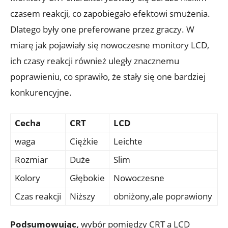
czasem reakcji, co zapobiegało efektowi smużenia.
Dlatego były one preferowane przez graczy. W
miarę jak pojawiały się nowoczesne monitory LCD,
ich czasy reakcji również uległy znacznemu
poprawieniu, co sprawiło, że stały się one bardziej
konkurencyjne.
Cecha
CRT
LCD
waga
Ciężkie
Leichte
Rozmiar
Duże
Slim
Kolory
Głębokie
Nowoczesne
Czas reakcji
Niższy
obniżony,ale poprawiony
Podsumowując,
wybór pomiędzy CRT a LCD