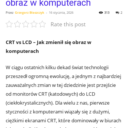
obraz w komputerach
Przez
Grzegorz Błaszczyk
-
16 stycznia, 2026
313
2
Rate this post
CRT vs LCD – Jak zmienił się obraz w
komputerach
W ciągu ostatnich kilku dekad świat technologii
przeszedł ogromną ewolucję, a jednym z najbardziej
zauważalnych zmian w tej dziedzinie jest przejście
od monitorów CRT (katodowych) do LCD
(ciekłokrystalicznych). Dla wielu z nas, pierwsze
styczności z komputerami wiązały się z dużymi,
ciężkimi ekranami CRT, które dominowały w biurach