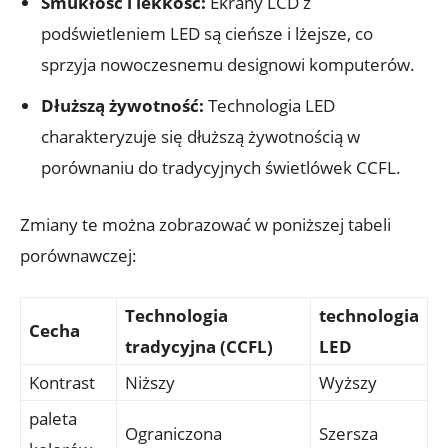
Smukłość i lekkość:
Ekrany LCD z
podświetleniem LED są cieńsze i lżejsze, co
sprzyja nowoczesnemu designowi komputerów.
Dłuższą żywotność:
Technologia LED
charakteryzuje się dłuższą żywotnością w
porównaniu do tradycyjnych świetlówek CCFL.
Zmiany te można zobrazować w poniższej tabeli
porównawczej:
Technologia
technologia
Cecha
tradycyjna (CCFL)
LED
Kontrast
Niższy
Wyższy
paleta
Ograniczona
Szersza