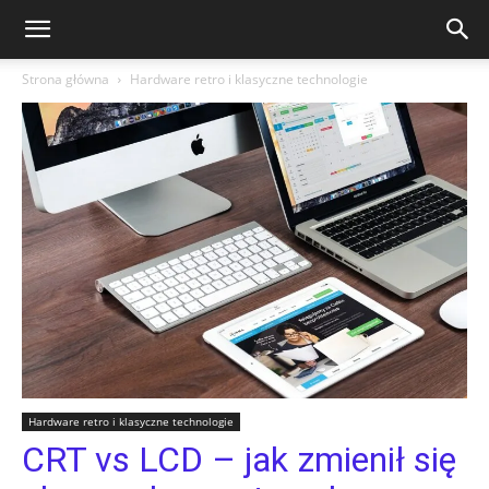
Strona główna
Hardware retro i klasyczne technologie
Hardware retro i klasyczne technologie
CRT vs LCD – jak zmienił się