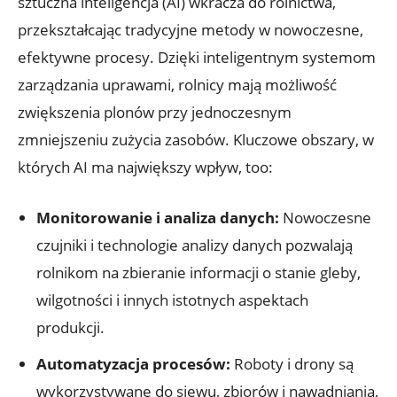
sztuczna inteligencja (AI) wkracza do rolnictwa,
przekształcając tradycyjne metody w nowoczesne,
efektywne procesy. Dzięki inteligentnym systemom
zarządzania uprawami, rolnicy mają możliwość
zwiększenia plonów przy jednoczesnym
zmniejszeniu zużycia zasobów. Kluczowe obszary, w
których AI ma największy wpływ, too:
Monitorowanie i analiza danych:
Nowoczesne
czujniki i technologie analizy danych pozwalają
rolnikom na zbieranie informacji o stanie gleby,
wilgotności i innych istotnych aspektach
produkcji.
Automatyzacja procesów:
Roboty i drony są
wykorzystywane do siewu, zbiorów i nawadniania,