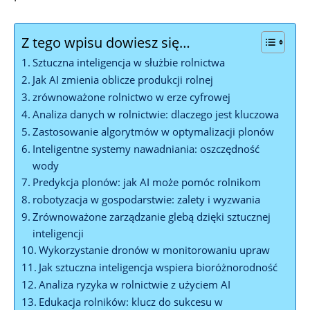
Z tego wpisu dowiesz się…
Sztuczna inteligencja w służbie rolnictwa
Jak AI zmienia oblicze produkcji rolnej
zrównoważone rolnictwo w erze cyfrowej
Analiza danych w rolnictwie: dlaczego jest kluczowa
Zastosowanie algorytmów w optymalizacji plonów
Inteligentne systemy nawadniania: oszczędność
wody
Predykcja plonów: jak AI może pomóc rolnikom
robotyzacja w gospodarstwie: zalety i wyzwania
Zrównoważone zarządzanie glebą dzięki sztucznej
inteligencji
Wykorzystanie dronów w monitorowaniu upraw
Jak sztuczna inteligencja wspiera bioróżnorodność
Analiza ryzyka w rolnictwie z użyciem AI
Edukacja rolników: klucz do sukcesu w