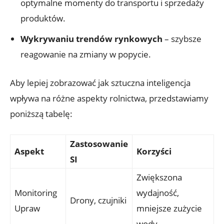
optymalne momenty do transportu i sprzedaży
produktów.
Wykrywaniu trendów rynkowych
– szybsze
reagowanie na zmiany w popycie.
Aby lepiej zobrazować jak sztuczna inteligencja
wpływa na różne aspekty rolnictwa, przedstawiamy
poniższą tabelę:
Zastosowanie
Aspekt
Korzyści
SI
Zwiększona
Monitoring
wydajność,
Drony, czujniki
Upraw
mniejsze zużycie
wody