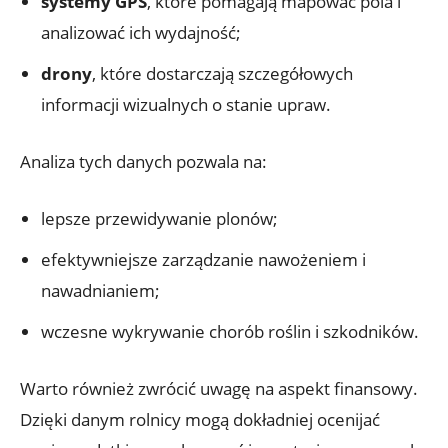
systemy GPS
, które pomagają mapować pola i
analizować ich wydajność;
drony
, które dostarczają szczegółowych
informacji wizualnych o stanie upraw.
Analiza tych danych pozwala na:
lepsze przewidywanie plonów;
efektywniejsze zarządzanie nawożeniem i
nawadnianiem;
wczesne wykrywanie chorób roślin i szkodników.
Warto również zwrócić uwagę na aspekt finansowy.
Dzięki danym rolnicy mogą dokładniej ocenijać