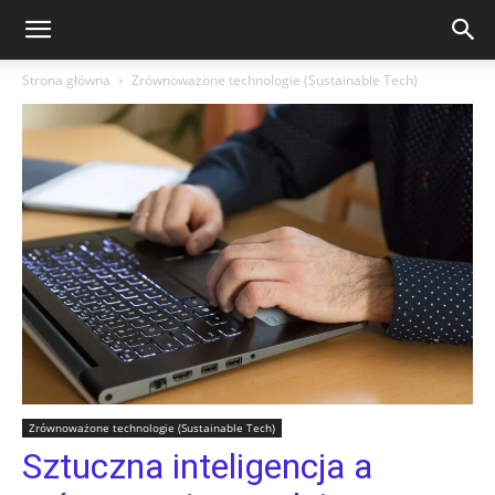
Strona główna
Zrównoważone technologie (Sustainable Tech)
Zrównoważone technologie (Sustainable Tech)
Sztuczna inteligencja a