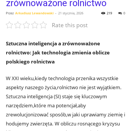
zrównoważone rolnictwo
Przez
Arkadiusz Lewandowski
-
21 stycznia, 2026
219
0
Rate this post
Sztuczna inteligencja a zrównoważone
rolnictwo: Jak technologia zmienia oblicze
polskiego rolnictwa
W XXI wieku,kiedy technologia przenika wszystkie
aspekty naszego życia,rolnictwo nie jest wyjątkiem.
Sztuczna inteligencja (SI) staje się kluczowym
narzędziem,które ma potencjał,aby
zrewolucjonizować sposób,w jaki uprawiamy ziemię i
hodujemy zwierzęta. W obliczu rosnącego kryzysu