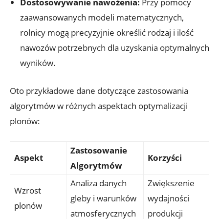
Dostosowywanie nawożenia:
Przy pomocy
zaawansowanych modeli matematycznych,
rolnicy mogą precyzyjnie określić rodzaj i ilość
nawozów potrzebnych dla uzyskania optymalnych
wyników.
Oto przykładowe dane dotyczące zastosowania
algorytmów w różnych aspektach optymalizacji
plonów:
Zastosowanie
Aspekt
Korzyści
Algorytmów
Analiza danych
Zwiększenie
Wzrost
gleby i warunków
wydajności
plonów
atmosferycznych
produkcji