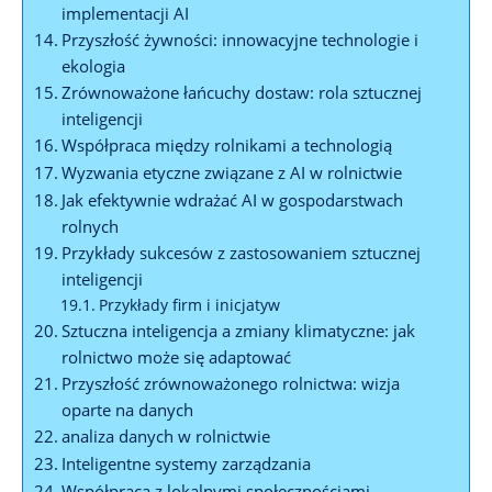
implementacji AI
Przyszłość żywności: innowacyjne technologie i
ekologia
Zrównoważone łańcuchy dostaw: rola sztucznej
inteligencji
Współpraca między rolnikami a technologią
Wyzwania etyczne związane z AI w rolnictwie
Jak efektywnie wdrażać AI w gospodarstwach
rolnych
Przykłady sukcesów z zastosowaniem sztucznej
inteligencji
Przykłady firm i inicjatyw
Sztuczna inteligencja a zmiany klimatyczne: jak
rolnictwo może się adaptować
Przyszłość zrównoważonego rolnictwa: wizja
oparte na danych
analiza danych w rolnictwie
Inteligentne systemy zarządzania
Współpraca z lokalnymi społecznościami