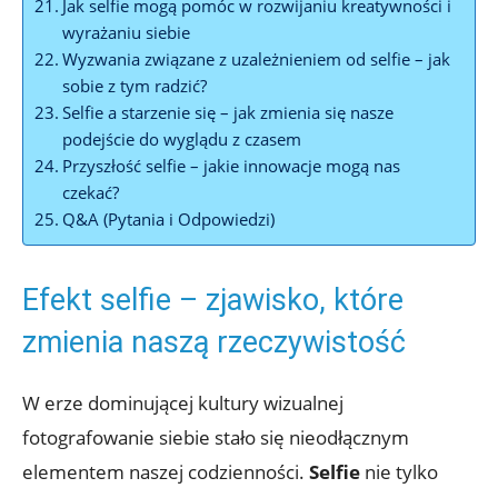
Jak selfie mogą ⁤pomóc w rozwijaniu ⁤kreatywności i
wyrażaniu siebie
Wyzwania ‍związane z uzależnieniem od selfie – jak⁣
sobie z tym⁤ radzić?
Selfie​ a starzenie się ​– jak zmienia się nasze
podejście do wyglądu z czasem
Przyszłość selfie – jakie innowacje mogą⁣ nas
czekać?
Q&A (Pytania i Odpowiedzi)
Efekt selfie – zjawisko, które
zmienia⁢ naszą ‌rzeczywistość
W erze dominującej kultury wizualnej
fotografowanie siebie stało⁢ się nieodłącznym
⁣elementem naszej codzienności.
Selfie
nie tylko