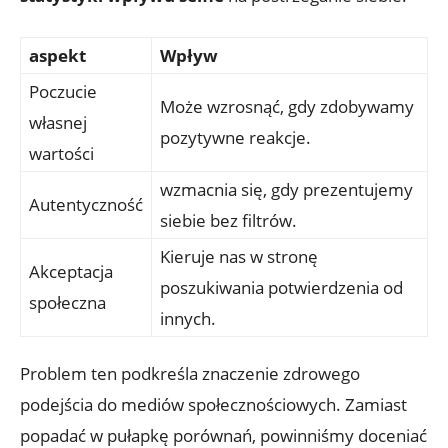
aspekt
Wpływ
Poczucie
Może wzrosnąć, gdy zdobywamy‌
własnej
pozytywne reakcje.
wartości
wzmacnia się, ⁢gdy prezentujemy​
Autentyczność
siebie‌ bez filtrów.
Kieruje nas w stronę
Akceptacja
poszukiwania ⁣potwierdzenia od ​
społeczna
innych.
Problem ten podkreśla znaczenie zdrowego⁣
podejścia do mediów społecznościowych. Zamiast
popadać w​ pułapkę porównań,​ powinniśmy doceniać