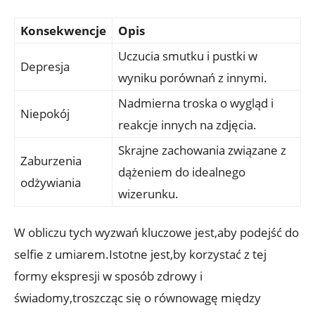
Konsekwencje
Opis
Uczucia smutku i pustki w
Depresja
wyniku porównań z innymi.
Nadmierna troska⁣ o wygląd i
Niepokój
reakcje innych na zdjęcia.
Skrajne ‍zachowania związane z
Zaburzenia
dążeniem do idealnego
odżywiania
wizerunku.
W obliczu⁣ tych wyzwań kluczowe jest,aby podejść do
selfie ⁤z umiarem.Istotne ‌jest,by korzystać z tej
formy ekspresji w sposób zdrowy i
świadomy,troszcząc się o równowagę między