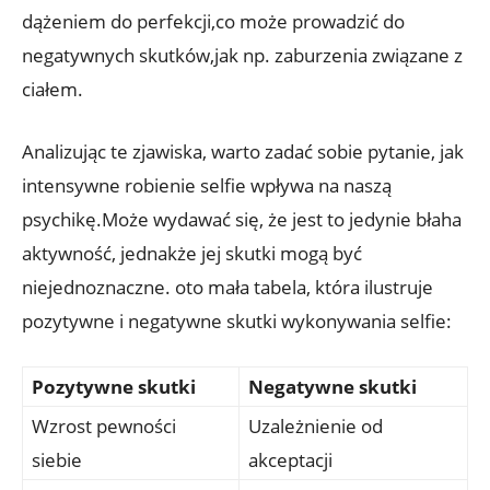
dążeniem ‍do perfekcji,co może prowadzić do​
negatywnych skutków,jak np. ‍zaburzenia związane ⁣z
ciałem.
Analizując‌ te⁣ zjawiska, warto zadać ‍sobie pytanie, ⁢jak
intensywne robienie selfie wpływa⁢ na naszą
psychikę.Może wydawać się, że​ jest to jedynie błaha
aktywność, jednakże ⁢jej skutki mogą być
niejednoznaczne. oto mała ⁤tabela, która ilustruje
pozytywne i negatywne skutki wykonywania selfie:
Pozytywne skutki
Negatywne⁣ skutki
Wzrost pewności
Uzależnienie⁤ od
siebie
akceptacji