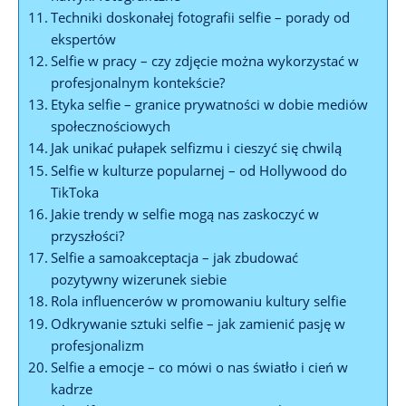
Techniki doskonałej fotografii selfie – porady od
ekspertów
Selfie w pracy⁢ – czy zdjęcie można wykorzystać w
profesjonalnym kontekście?
Etyka selfie –‍ granice prywatności w dobie mediów
społecznościowych
Jak unikać pułapek selfizmu i cieszyć się chwilą
Selfie w kulturze popularnej‍ – od Hollywood do‍
TikToka
Jakie trendy w selfie mogą nas zaskoczyć w
przyszłości?
Selfie a samoakceptacja – jak zbudować
pozytywny wizerunek siebie
Rola influencerów w promowaniu kultury selfie
Odkrywanie sztuki selfie – jak‌ zamienić pasję w
profesjonalizm
Selfie‌ a emocje – co mówi o nas światło i cień w
kadrze