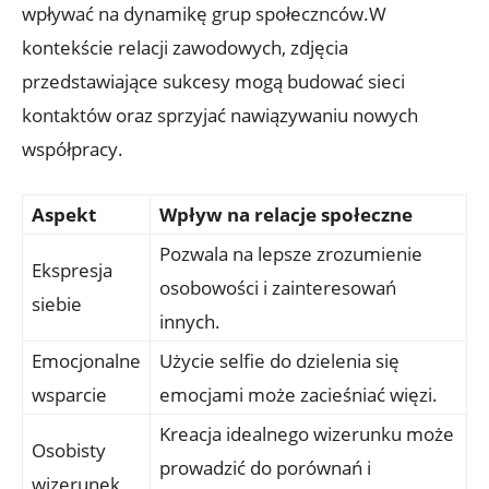
wpływać na dynamikę grup społecznców.W
kontekście relacji zawodowych, zdjęcia
⁣przedstawiające ‍sukcesy mogą budować sieci
kontaktów oraz sprzyjać nawiązywaniu ⁤nowych‍
współpracy.
Aspekt
Wpływ na relacje społeczne
Pozwala⁢ na lepsze zrozumienie​
Ekspresja
osobowości i zainteresowań
siebie
innych.
Emocjonalne
Użycie selfie‍ do dzielenia ⁢się
wsparcie
emocjami może zacieśniać więzi.
Kreacja idealnego wizerunku może
Osobisty
prowadzić do porównań i
wizerunek