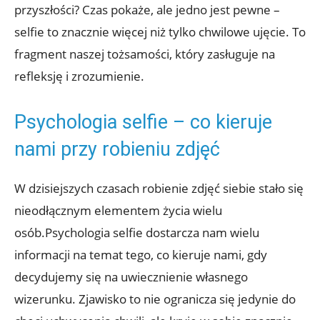
przyszłości? Czas pokaże,‍ ale⁣ jedno jest ⁤pewne‍ –
selfie to ‍znacznie więcej niż tylko chwilowe ujęcie. ‍To
fragment naszej tożsamości, który zasługuje na
refleksję i ⁢zrozumienie.
Psychologia selfie – co kieruje
nami przy robieniu zdjęć
W dzisiejszych czasach robienie zdjęć siebie stało się
nieodłącznym elementem życia wielu
osób.Psychologia selfie dostarcza nam ⁣wielu
informacji ⁣na temat tego, co kieruje nami, gdy
decydujemy się‍ na​ uwiecznienie własnego
wizerunku. Zjawisko to nie ogranicza się jedynie do