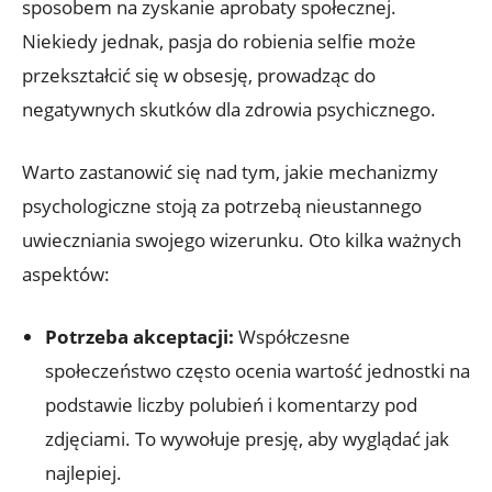
sposobem na zyskanie aprobaty społecznej.
Niekiedy jednak, pasja do robienia selfie może
przekształcić się‍ w‍ obsesję, prowadząc do
negatywnych skutków dla zdrowia psychicznego.
Warto zastanowić się nad ⁤tym, jakie mechanizmy
psychologiczne stoją za potrzebą nieustannego
uwieczniania swojego wizerunku. Oto kilka ważnych
aspektów:
Potrzeba akceptacji:
Współczesne
społeczeństwo często ocenia wartość jednostki na
podstawie liczby polubień i komentarzy pod
zdjęciami. To wywołuje presję, aby wyglądać jak
najlepiej.