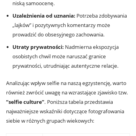
niską‌ samoocenę.
Uzależnienia od uznania:
Potrzeba zdobywania
„lajków” i pozytywnych komentarzy może
prowadzić do obsesyjnego zachowania.
Utraty prywatności:
Nadmierna ekspozycja
osobistych chwil może naruszać ‍granice
prywatności, utrudniając autentyczne relacje.
Analizując⁣ wpływ selfie na naszą‌ egzystencję, warto
również zwrócić uwagę na wzrastające zjawisko tzw.
“selfie culture”
. Poniższa tabela przedstawia
najważniejsze wskaźniki dotyczące fotografowania
siebie⁢ w różnych grupach wiekowych: