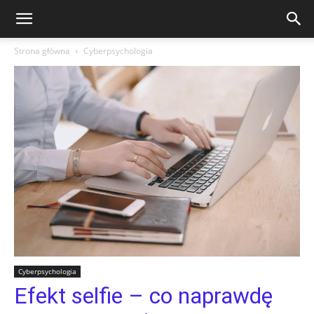
Strona główna
Cyberpsychologia
Cyberpsychologia
Efekt selfie – co naprawdę