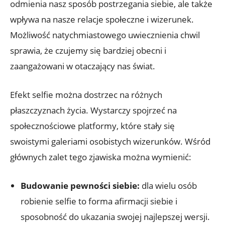
odmienia nasz sposób postrzegania siebie, ale także
wpływa na nasze relacje‌ społeczne i wizerunek.
Możliwość natychmiastowego uwiecznienia chwil
sprawia, że ⁢czujemy się bardziej obecni i
zaangażowani‍ w otaczający nas świat.
Efekt selfie można dostrzec na różnych ​
płaszczyznach życia. Wystarczy spojrzeć na
społecznościowe⁣ platformy, które stały się
swoistymi galeriami osobistych wizerunków.‌ Wśród
głównych zalet tego zjawiska można wymienić:
Budowanie pewności siebie:
dla wielu osób
robienie selfie to forma afirmacji siebie i‌
sposobność do ukazania swojej‍ najlepszej wersji.