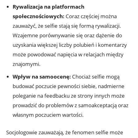
Rywalizacja na platformach
społecznościowych:
Coraz częściej⁤ można
zauważyć, że selfie stają się formą rywalizacji.
Wzajemne porównywanie się oraz dążenie do⁣
uzyskania większej ⁣liczby polubień i komentarzy
może powodować napięcia w relacjach między
znajomymi.
Wpływ na samoocenę:
Chociaż selfie mogą
budować poczucie pewności ⁤siebie, nadmierne
poleganie na feedbacku ze strony innych może
prowadzić do problemów​ z samoakceptacją​ oraz
własnym poczuciem wartości.
Socjologowie zauważają, że fenomen selfie może