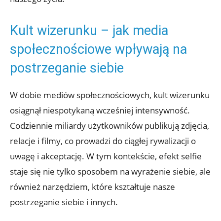
Kult wizerunku – jak media
społecznościowe wpływają na
postrzeganie siebie
W⁣ dobie mediów społecznościowych, kult wizerunku
osiągnął niespotykaną wcześniej intensywność.
⁣Codziennie miliardy użytkowników publikują zdjęcia,
‍relacje i filmy, co prowadzi do ciągłej rywalizacji ​o
uwagę i‍ akceptację. W tym kontekście, ‍efekt ​selfie
staje się ‌nie tylko sposobem⁤ na wyrażenie siebie, ale
również narzędziem,⁢ które kształtuje nasze
postrzeganie siebie i innych.