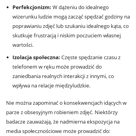
Perfekcjonizm:
W dążeniu do idealnego
wizerunku ludzie mogą zacząć spędzać godziny na
poprawianiu zdjęć⁣ lub szukaniu idealnego​ kąta, co
skutkuje‍ frustracją‌ i niskim poczuciem własnej
wartości.
Izolacja ⁣społeczna:
Częste spędzanie czasu z
telefonem w ręku⁢ może⁣ prowadzić do
zaniedbania realnych‌ interakcji⁣ z innymi,⁢ co
wpływa na relacje międzyludzkie.
Nie można ⁣zapominać o konsekwencjach⁤ idących w
parze z obsesyjnym robieniem zdjęć. ​Niektórzy
badacze zauważają, że nadmierna ekspozycja na
media społecznościowe może prowadzić do: