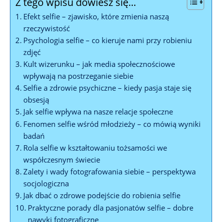
Z tego wpisu dowiesz się…
Efekt selfie – zjawisko, które zmienia⁢ naszą
‌rzeczywistość
Psychologia selfie – co kieruje nami przy robieniu
zdjęć
Kult wizerunku – jak media społecznościowe
wpływają na postrzeganie siebie
Selfie a zdrowie psychiczne – kiedy pasja staje się
obsesją
Jak selfie wpływa na nasze relacje społeczne
Fenomen selfie wśród młodzieży – co mówią wyniki
badań
Rola selfie w kształtowaniu‍ tożsamości we
współczesnym świecie
Zalety⁤ i wady fotografowania siebie ‍– ‍perspektywa
socjologiczna
Jak ​dbać o zdrowe podejście do robienia selfie
Praktyczne porady dla pasjonatów selfie ⁣– dobre
nawyki fotograficzne