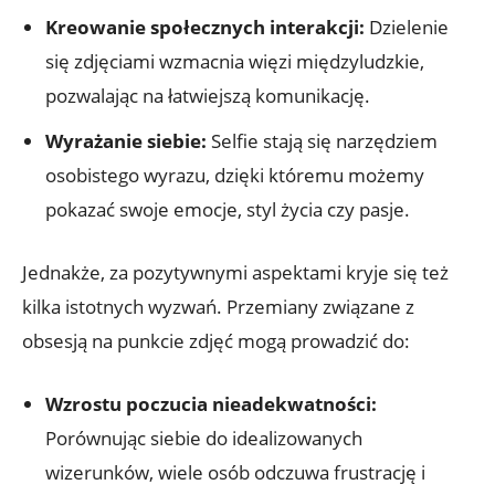
Kreowanie społecznych interakcji:
Dzielenie
się zdjęciami⁤ wzmacnia więzi⁢ międzyludzkie,
pozwalając na łatwiejszą komunikację.
Wyrażanie siebie:
Selfie stają się narzędziem
osobistego wyrazu, dzięki któremu możemy
pokazać swoje emocje, styl życia czy pasje.
Jednakże, za pozytywnymi ​aspektami⁣ kryje się też
kilka istotnych wyzwań. Przemiany związane z
⁣obsesją na ⁤punkcie zdjęć mogą prowadzić do:
Wzrostu poczucia⁢ nieadekwatności:
Porównując ​siebie do idealizowanych
wizerunków, wiele osób ⁣odczuwa frustrację ⁢i