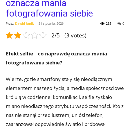
oznacza mania
fotografowania siebie
Przez
Dawid Janik
-
31 stycznia, 2026
235
0
2/5 - (3 votes)
Efekt selfie – co⁣ naprawdę ‍oznacza mania
fotografowania ⁢siebie?
W erze, gdzie smartfony stały się nieodłącznym ​
elementem naszego życia, a media społecznościowe
⁤królują w codziennej komunikacji, selfie zyskało
miano nieodłącznego atrybutu współczesności. Kto z
nas nie stanął przed lustrem, ​uniósł telefon,
zaaranżował⁤ odpowiednie światło i próbował