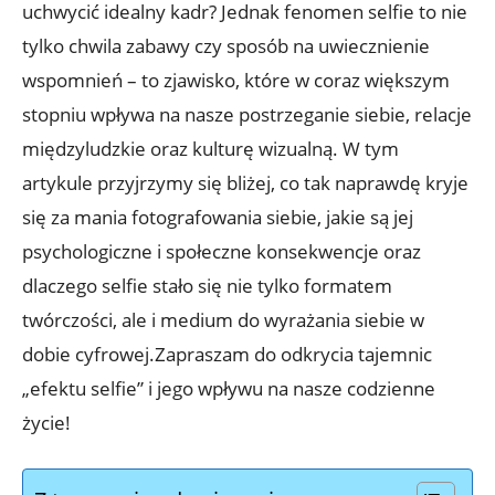
uchwycić idealny kadr? Jednak fenomen‌ selfie to nie
tylko⁤ chwila zabawy czy sposób na uwiecznienie
wspomnień –‌ to zjawisko, które w coraz większym
stopniu wpływa ​na nasze postrzeganie siebie, relacje
międzyludzkie ⁤oraz ⁢kulturę wizualną. W tym
artykule przyjrzymy się bliżej, ⁤co tak naprawdę kryje
się za mania fotografowania siebie, jakie są jej⁤
psychologiczne i społeczne konsekwencje oraz
dlaczego⁣ selfie⁤ stało się nie tylko formatem⁢
twórczości, ale i medium do wyrażania siebie⁢ w
dobie cyfrowej.Zapraszam do odkrycia tajemnic
„efektu ‌selfie” i‌ jego wpływu na nasze codzienne
życie!