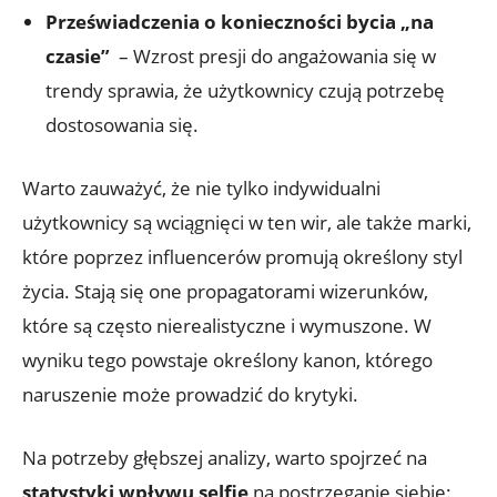
Przeświadczenia o konieczności bycia „na
czasie”
⁢ – Wzrost presji do angażowania się w
trendy sprawia, że użytkownicy czują potrzebę
dostosowania się.
Warto zauważyć, że nie tylko indywidualni
użytkownicy są wciągnięci w ten⁣ wir, ale także marki,
które poprzez influencerów promują określony styl
życia. Stają się ⁤one propagatorami wizerunków,
które są często nierealistyczne i wymuszone. W
wyniku tego powstaje określony kanon, którego
naruszenie może prowadzić do krytyki.
Na⁣ potrzeby głębszej⁣ analizy, warto spojrzeć na
statystyki ⁢wpływu selfie
na‌ postrzeganie siebie: