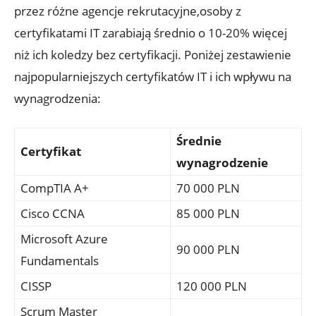
przez różne agencje rekrutacyjne,osoby z
certyfikatami IT zarabiają średnio o 10-20% więcej
niż ich koledzy bez certyfikacji. Poniżej zestawienie
najpopularniejszych certyfikatów IT i ich wpływu na
wynagrodzenia:
Średnie
Certyfikat
wynagrodzenie
CompTIA A+
70 000 PLN
Cisco CCNA
85 000 PLN
Microsoft Azure
90 000 PLN
Fundamentals
CISSP
120 000 PLN
Scrum Master