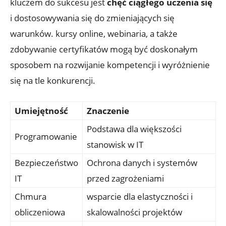
kluczem do sukcesu jest
chęć ciągłego uczenia się
i dostosowywania się do zmieniających się
warunków. kursy online, webinaria, a także
zdobywanie certyfikatów mogą być doskonałym
sposobem na rozwijanie kompetencji i wyróżnienie
się na tle konkurencji.
Umiejętność
Znaczenie
Podstawa dla większości
Programowanie
stanowisk w IT
Bezpieczeństwo
Ochrona danych i systemów
IT
przed zagrożeniami
Chmura
wsparcie dla elastyczności i
obliczeniowa
skalowalności projektów