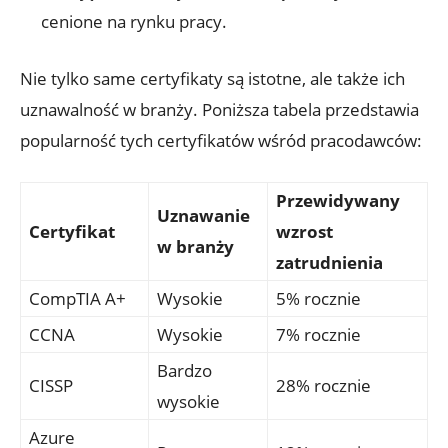
cenione na rynku pracy.
Nie tylko same certyfikaty są istotne, ale także ich
uznawalność w branży. Poniższa tabela przedstawia
popularność tych certyfikatów wśród pracodawców:
Przewidywany
Uznawanie
Certyfikat
wzrost
w branży
zatrudnienia
CompTIA A+
Wysokie
5% rocznie
CCNA
Wysokie
7% rocznie
Bardzo
CISSP
28% rocznie
wysokie
Azure