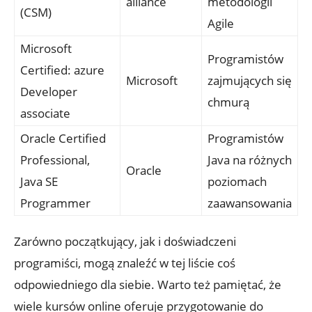
alliance
metodologii
(CSM)
Agile
Microsoft
Programistów
Certified: azure
Microsoft
zajmujących się
Developer
chmurą
associate
Oracle Certified
Programistów
Professional,
Java na różnych
Oracle
Java SE
poziomach
Programmer
zaawansowania
Zarówno początkujący, jak i doświadczeni
programiści, mogą znaleźć w tej liście coś
odpowiedniego dla siebie. Warto też pamiętać, że
wiele kursów online oferuje przygotowanie do