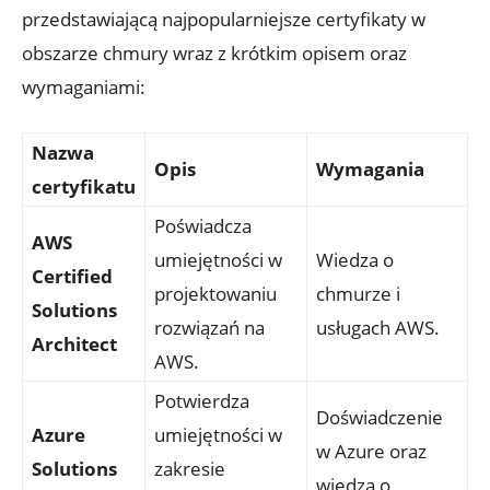
przedstawiającą najpopularniejsze certyfikaty w
obszarze chmury wraz z krótkim opisem oraz
wymaganiami:
Nazwa
Opis
Wymagania
certyfikatu
Poświadcza
AWS
umiejętności w
Wiedza o
Certified
projektowaniu
chmurze i
Solutions
rozwiązań na
usługach AWS.
Architect
AWS.
Potwierdza
Doświadczenie
Azure
umiejętności w
w Azure oraz
Solutions
zakresie
wiedza o