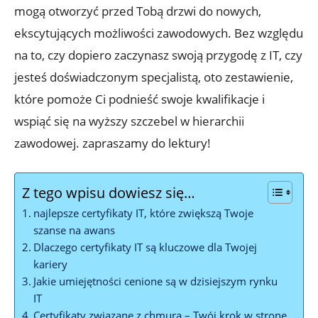
mogą otworzyć przed Tobą drzwi do nowych,
ekscytujących możliwości zawodowych. Bez względu
na to, czy dopiero zaczynasz swoją przygodę z IT, czy
jesteś doświadczonym specjalistą, oto zestawienie,
które pomoże Ci podnieść swoje kwalifikacje i
wspiąć się na wyższy szczebel w hierarchii
zawodowej. zapraszamy do lektury!
Z tego wpisu dowiesz się…
najlepsze certyfikaty IT, które zwiększą Twoje
szanse na awans
Dlaczego certyfikaty IT są kluczowe dla Twojej
kariery
Jakie umiejętności cenione są w dzisiejszym rynku
IT
Certyfikaty związane z chmurą – Twój krok w stronę