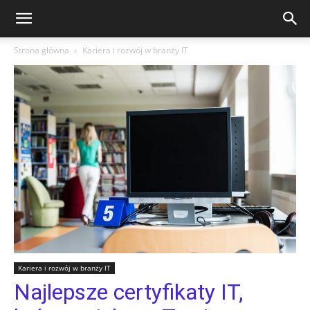
Strona główna
Kariera i rozwój w branży IT
Kariera i rozwój w branży IT
Najlepsze certyfikaty IT,