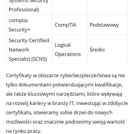
Systems Security
Professional)
comptia
CompTIA
Podstawowy
Security+
Security Certified
Logical
Network
Średni
Operations
Specialist (SCNS)
Certyfikaty w obszarze cyberbezpieczeństwa są nie
tylko dokumentami potwierdzającymi kwalifikacje,
ale także kluczowymi narzędziami, które wpływają
na rozwój kariery w branży IT. Inwestując w zdobycie
certyfikatu, otwieramy sobie drzwi do nowych
możliwości oraz znacznie podnosimy swoją wartość
na rynku pracy.