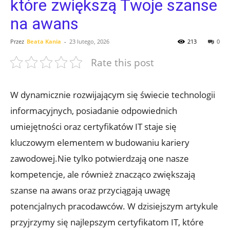
które zwiększą Twoje szanse
na awans
Przez
Beata Kania
-
23 lutego, 2026
213
0
Rate this post
W dynamicznie rozwijającym się świecie technologii
informacyjnych, posiadanie odpowiednich
umiejętności oraz certyfikatów IT staje się
kluczowym elementem w budowaniu kariery
zawodowej.Nie tylko potwierdzają one nasze
kompetencje, ale również znacząco zwiększają
szanse na awans oraz przyciągają uwagę
potencjalnych pracodawców. W dzisiejszym artykule
przyjrzymy się najlepszym certyfikatom IT, które