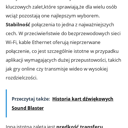
kluczowych zalet,które sprawiają,że dla wielu osób
wciąż pozostają one najlepszym wyborem.
Stabilność
połączenia to jedna z najważniejszych
cech. W przeciwieństwie do bezprzewodowych sieci
Wi-Fi, kable Ethernet oferują nieprzerwane
połączenie, co jest szczególnie istotne w przypadku
aplikacji wymagających dużej przepustowości, takich
jak gry online czy transmisje wideo w wysokiej
rozdzielczości.
Przeczytaj także:
Historia kart dźwiękowych
Sound Blaster
Inną istotną zaletą jest
prędkość transferu