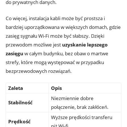
do prywatnych danych.
Co więcej, instalacja kabli może być prostsza i
bardziej uporządkowana w większych domach, gdzie
zasięg sygnału Wi-Fi może być słabszy. Dzięki
przewodom możliwe jest
uzyskanie lepszego
zasięgu
w całym budynku, bez obaw o martwe
strefy, które mogą występować w przypadku
bezprzewodowych rozwiązań.
Zaleta
Opis
Niezmiennie dobre
Stabilność
połączenie, brak zakłóceń.
Wyższe prędkości transferu
Prędkość
niż Wi-fi.