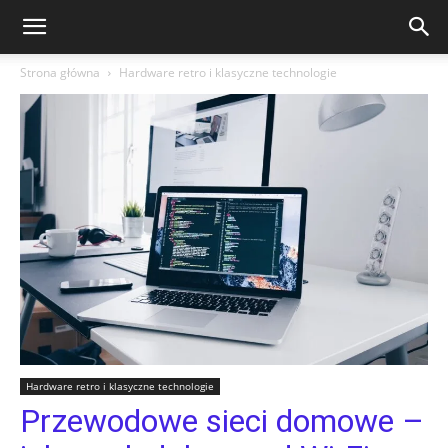
Strona główna
Hardware retro i klasyczne technologie
Hardware retro i klasyczne technologie
Przewodowe sieci domowe –