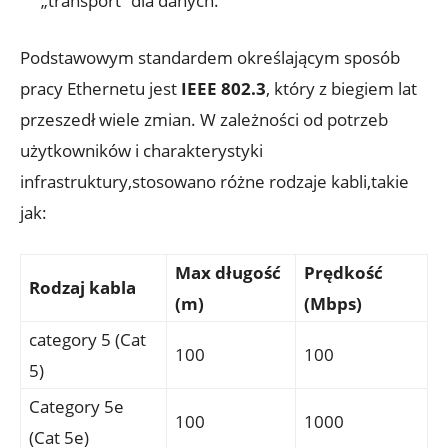
„transport” dla danych.
Podstawowym standardem określającym sposób
pracy Ethernetu jest
IEEE 802.3
, który z biegiem lat
przeszedł wiele zmian. W zależności od potrzeb
użytkowników i charakterystyki
infrastruktury,stosowano różne rodzaje kabli,takie
jak:
Max długość
Prędkość
Rodzaj kabla
(m)
(Mbps)
category 5 (Cat
100
100
5)
Category 5e
100
1000
(Cat 5e)