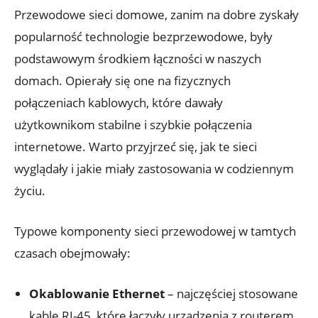
Przewodowe sieci domowe, zanim na dobre zyskały
popularność technologie bezprzewodowe, były
podstawowym środkiem łączności w naszych
domach. Opierały się one na fizycznych
połączeniach kablowych, które dawały
użytkownikom stabilne i szybkie połączenia
internetowe. Warto przyjrzeć się, jak te sieci
wyglądały i jakie miały zastosowania w codziennym
życiu.
Typowe komponenty sieci przewodowej w tamtych
czasach obejmowały:
Okablowanie Ethernet
– najczęściej stosowane
kable RJ-45, które łączyły urządzenia z routerem