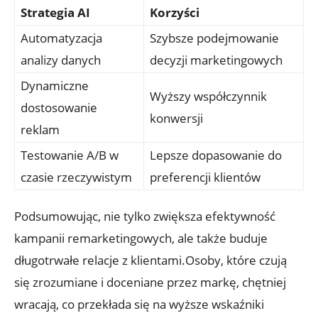
Strategia‍ AI
Korzyści
Automatyzacja
Szybsze podejmowanie
analizy danych
decyzji⁣ marketingowych
Dynamiczne
Wyższy współczynnik
dostosowanie
⁣konwersji
reklam
Testowanie ‌A/B w
Lepsze dopasowanie do
czasie rzeczywistym
preferencji‍ klientów
Podsumowując,⁢ nie ‌tylko zwiększa efektywność
⁢kampanii remarketingowych,‌ ale także buduje
⁢długotrwałe relacje ⁣z klientami.Osoby, które czują
się zrozumiane i ​doceniane⁤ przez markę, chętniej
wracają, co ‌przekłada się na ⁢wyższe wskaźniki