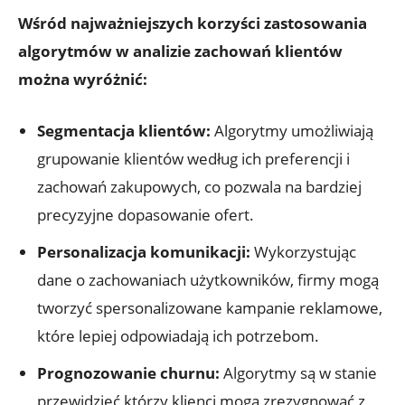
Wśród najważniejszych ⁤korzyści zastosowania
‌algorytmów‌ w ​analizie zachowań klientów
można ⁣wyróżnić:
Segmentacja klientów:
Algorytmy umożliwiają
grupowanie klientów według ich ⁢preferencji i
zachowań zakupowych, co​ pozwala na bardziej
precyzyjne dopasowanie‍ ofert.
Personalizacja komunikacji:
Wykorzystując
dane o⁣ zachowaniach użytkowników, firmy mogą
tworzyć spersonalizowane kampanie ⁢reklamowe,
które lepiej odpowiadają ich⁣ potrzebom.
Prognozowanie churnu:
Algorytmy są w ⁤stanie‌
przewidzieć,którzy ⁤klienci mogą zrezygnować z