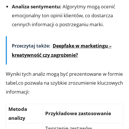
Analiza sentymentu:
​Algorytmy mogą ‌ocenić
emocjonalny ton ‍opinii ⁤klientów, co dostarcza‍
cennych informacji o postrzeganiu marki.
Przeczytaj także:
Deepfake w marketingu –
kreatywność czy zagrożenie?
Wyniki tych analiz mogą być prezentowane w ​formie‌
tabel,co pozwala na​ szybkie zrozumienie kluczowych
informacji:
Metoda
Przykładowe zastosowanie
analizy
Tworzenie zestawów