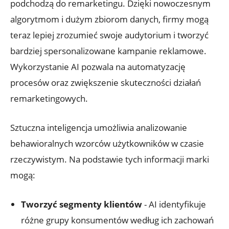
podchodzą do remarketingu. Dzięki nowoczesnym
algorytmom i ‌dużym ‍zbiorom danych, firmy mogą
teraz lepiej ‌zrozumieć swoje audytorium i tworzyć
bardziej spersonalizowane​ kampanie reklamowe.
Wykorzystanie AI pozwala na automatyzację
procesów oraz zwiększenie skuteczności działań⁣
remarketingowych.
Sztuczna inteligencja ⁢umożliwia analizowanie
behawioralnych wzorców użytkowników w⁤ czasie
rzeczywistym. ⁢Na podstawie tych informacji marki
mogą:
Tworzyć‌ segmenty klientów
⁢- ⁤AI identyfikuje
różne grupy konsumentów według ich zachowań