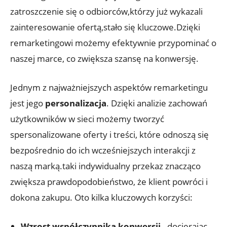
zatroszczenie się⁤ o⁢ odbiorców,którzy już wykazali
zainteresowanie ofertą,stało się ⁣kluczowe.Dzięki
remarketingowi⁣ możemy efektywnie przypominać ⁢o
naszej marce, ⁤co​ zwiększa szansę na konwersję.
Jednym ​z⁣ najważniejszych aspektów ⁣remarketingu
jest ⁤jego
personalizacja
. Dzięki analizie zachowań
użytkowników w sieci możemy tworzyć
spersonalizowane ‌oferty i treści,⁢ które odnoszą się‍
bezpośrednio do‍ ich wcześniejszych interakcji z
naszą marką.taki indywidualny ⁤przekaz znacząco
zwiększa prawdopodobieństwo, że klient⁤ powróci i
dokona zakupu. Oto kilka kluczowych korzyści:
Wzrost współczynnika konwersji
-‍ docierając