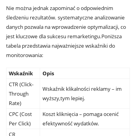
Nie można jednak zapominać o‍ odpowiednim
śledzeniu rezultatów. ‌systematyczne analizowanie
danych pozwala na wprowadzenie optymalizacji, co
jest kluczowe ⁤dla sukcesu remarketingu.Poniższa
tabela przedstawia najważniejsze wskaźniki do
monitorowania:
Wskaźnik
Opis
CTR (Click-
Wskaźnik​ klikalności reklamy – im
Through‌
wyższy,tym ⁤lepiej.
Rate)
CPC (Cost
Koszt kliknięcia – pomaga ocenić
Per Click)
efektywność wydatków.
CR