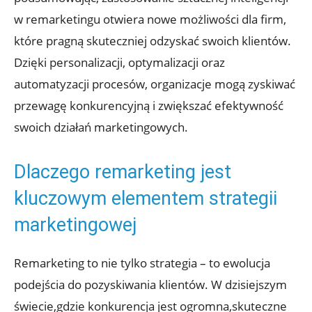
w remarketingu ‌otwiera nowe możliwości dla firm,
które​ pragną​ skuteczniej odzyskać ​swoich klientów.
Dzięki⁤ personalizacji, optymalizacji oraz
automatyzacji procesów, organizacje mogą zyskiwać
⁤przewagę⁤ konkurencyjną i⁢ zwiększać⁢ efektywność
swoich działań‌ marketingowych.
Dlaczego ⁣remarketing jest
kluczowym‍ elementem strategii⁣
marketingowej
Remarketing to nie ‌tylko strategia ⁤– to ⁢ewolucja
podejścia ⁤do pozyskiwania‍ klientów. ‌W dzisiejszym
świecie,gdzie ⁢konkurencja jest ogromna,skuteczne