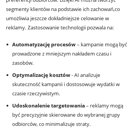
segmenty klientów na podstawie ich​ zachowań,co
umożliwia jeszcze dokładniejsze celowanie w⁢
reklamy. Zastosowanie technologii pozwala na:
Automatyzację procesów
– kampanie mogą⁣ być
prowadzone z⁢ mniejszym nakładem czasu i
zasobów.
Optymalizację‌ kosztów
-‌ AI ⁢analizuje
skuteczność kampanii i dostosowuje wydatki w
⁣czasie rzeczywistym.
Udoskonalenie targetowania
– reklamy mogą​
być ⁢precyzyjnie ‍skierowane do wybranej grupy
odbiorców, co minimalizuje straty.