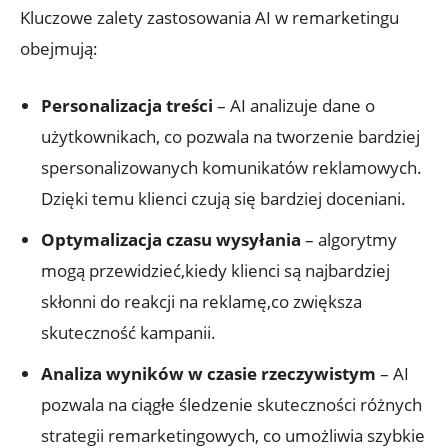
Kluczowe zalety zastosowania ⁢AI‌ w remarketingu
obejmują:
Personalizacja treści
‌–⁢ AI analizuje dane​ o
użytkownikach,⁣ co pozwala na tworzenie bardziej⁣
spersonalizowanych komunikatów ⁣reklamowych.
Dzięki temu klienci czują się bardziej doceniani.
Optymalizacja czasu wysyłania
‍–⁣ algorytmy
mogą przewidzieć,kiedy klienci ​są najbardziej
skłonni do reakcji ⁢na reklamę,co zwiększa
skuteczność‌ kampanii.
Analiza ⁤wyników w czasie rzeczywistym
– AI
pozwala na ciągłe⁤ śledzenie skuteczności różnych
strategii ⁢remarketingowych,⁤ co⁢ umożliwia szybkie