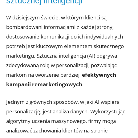
sztucznej inteligencji
W dzisiejszym ⁤świecie, w ‌którym klienci są
bombardowani‍ informacjami z każdej strony,
dostosowanie komunikacji do ich indywidualnych
⁣potrzeb jest kluczowym ‌elementem skutecznego​
marketingu. Sztuczna⁣ inteligencja (AI) odgrywa
⁢zdecydowaną⁤ rolę w personalizacji, pozwalając
markom na tworzenie bardziej ‌
efektywnych
kampanii remarketingowych
.
Jednym z głównych sposobów, w⁢ jaki​ AI ​wspiera
personalizację, jest ⁢analiza ​danych.‌ Wykorzystując
algorytmy ‌uczenia ‍maszynowego, firmy mogą
analizować ⁤zachowania klientów na⁣ stronie