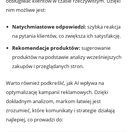
obsługiwać klientów ⁣w czasie rzeczywistym. Dzięki
nim możliwe jest:
Natychmiastowe odpowiedzi:
szybka reakcja⁣
na pytania ​klientów, co zwiększa ich satysfakcję.
Rekomendacje produktów:
⁤sugerowanie
produktów ⁢na podstawie analizy‍ wcześniejszych
zakupów ⁢i przeglądanych stron.
Warto‍ również podkreślić,​ jak AI wpływa ⁢na
optymalizację⁢ kampanii reklamowych. Dzięki
dokładnym analizom, ⁤markom łatwiej⁤ jest​
zrozumieć, które komunikaty i strategie działają
‌najlepiej, co prowadzi do: