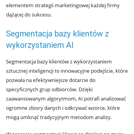
elementem strategii marketingowej każdej firmy
dążącej ‍do⁢ sukcesu.
Segmentacja ⁢bazy klientów z
wykorzystaniem AI
Segmentacja bazy klientów ⁢z wykorzystaniem
sztucznej⁣ inteligencji to innowacyjne podejście,⁢ które
pozwala na efektywniejsze ⁤dotarcie do
‍specyficznych grup odbiorców. Dzięki
zaawansowanym algorytmom, AI potrafi analizować
ogromne zbiory danych i odkrywać wzorce, które
mogą ‌umknąć tradycyjnym metodom analizy.