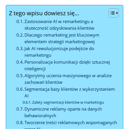
Z tego wpisu dowiesz się…
Zastosowanie AI ⁤w remarketingu a
skuteczność odzyskiwania klientów
Dlaczego ⁣remarketing jest kluczowym‍
elementem strategii⁣ marketingowej
Jak AI rewolucjonizuje podejście do
remarketingu
Personalizacja komunikacji dzięki sztucznej
inteligencji
Algorytmy uczenia maszynowego w‌ analizie
zachowań klientów
Segmentacja ⁢bazy klientów z wykorzystaniem
AI
Zalety segmentacji klientów w ‌marketingu
Dynamiczne reklamy oparte na⁢ danych
behawioralnych
Tworzenie treści reklamowych wspomaganych
przez AI