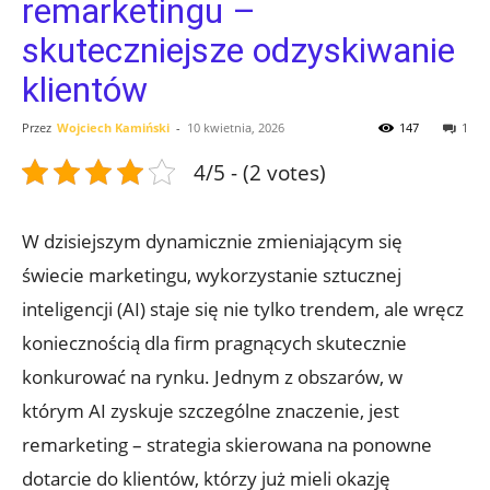
remarketingu –
skuteczniejsze odzyskiwanie
klientów
Przez
Wojciech Kamiński
-
10 kwietnia, 2026
147
1
4/5 - (2 votes)
W dzisiejszym dynamicznie ⁢zmieniającym się
świecie marketingu, wykorzystanie sztucznej
inteligencji (AI) staje się nie tylko trendem, ale wręcz
koniecznością dla firm ⁤pragnących skutecznie
konkurować na​ rynku. Jednym‌ z obszarów, w
którym AI zyskuje ‌szczególne znaczenie, jest
remarketing – strategia skierowana na ‍ponowne‍
dotarcie do‍ klientów,⁢ którzy już‌ mieli okazję