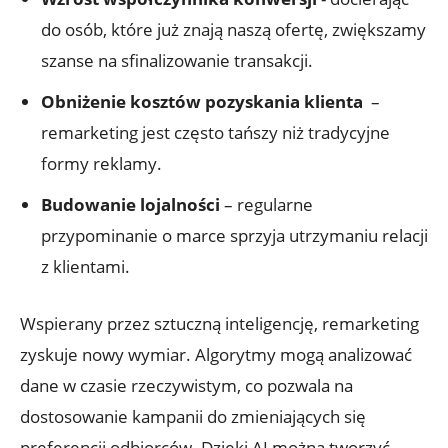
do osób, które⁢ już znają naszą ofertę, zwiększamy
szanse na sfinalizowanie transakcji.
Obniżenie‌ kosztów pozyskania klienta
⁢ –
remarketing ‍jest często tańszy niż tradycyjne ​
formy reklamy.
Budowanie lojalności
– regularne
⁣przypominanie o marce ‌sprzyja utrzymaniu relacji
z ⁣klientami.
Wspierany przez sztuczną inteligencję, remarketing
zyskuje nowy wymiar.​ Algorytmy⁣ mogą analizować
dane w⁤ czasie ‍rzeczywistym, co‌ pozwala na
dostosowanie kampanii do⁢ zmieniających się
‍preferencji odbiorców. Dzięki ⁤AI można ⁤tworzyć