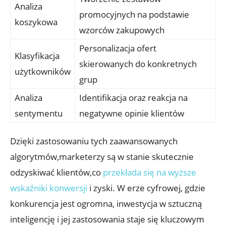
Analiza
promocyjnych na podstawie
koszykowa
wzorców zakupowych
Personalizacja ofert
Klasyfikacja
skierowanych do ⁤konkretnych
użytkowników
grup
Analiza
Identifikacja oraz reakcja ​na
‍sentymentu
negatywne opinie klientów
Dzięki zastosowaniu tych zaawansowanych
algorytmów,marketerzy są‌ w stanie⁢ skutecznie
odzyskiwać⁢ klientów,co
przekłada się na wyższe
wskaźniki konwersji
i zyski. W erze cyfrowej,⁤ gdzie
konkurencja‌ jest ⁣ogromna, inwestycja w sztuczną
inteligencję i jej zastosowania staje⁣ się kluczowym