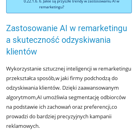
6. Jakie ⁣są przyszłe trendy w zastosowaniu AI w
remarketingu?
Zastosowanie AI ⁤w remarketingu
a skuteczność odzyskiwania
klientów
Wykorzystanie sztucznej inteligencji‌ w remarketingu
przekształca sposób,w jaki firmy⁢ podchodzą⁣ do
odzyskiwania klientów. Dzięki zaawansowanym
⁤algorytmom,AI umożliwia segmentację odbiorców
na podstawie ich zachowań oraz preferencji,co ​
prowadzi do bardziej‌ precyzyjnych kampanii
reklamowych.