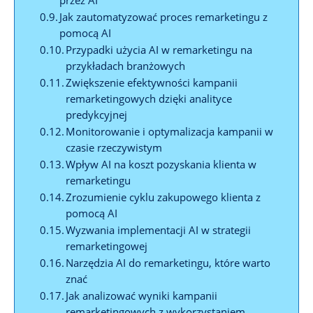
Jak zautomatyzować proces ⁤remarketingu z
pomocą ​AI
Przypadki użycia AI⁣ w ⁤remarketingu na
przykładach branżowych
Zwiększenie ⁢efektywności kampanii
remarketingowych dzięki analityce
predykcyjnej
Monitorowanie i optymalizacja kampanii w
czasie rzeczywistym
Wpływ AI na koszt pozyskania⁣ klienta ​w
⁢remarketingu
Zrozumienie cyklu zakupowego klienta z
‍pomocą AI
Wyzwania implementacji‌ AI⁢ w ‍strategii
remarketingowej
Narzędzia ⁢AI ​do remarketingu, które warto ​
znać
Jak ​analizować wyniki kampanii​
remarketingowych z wykorzystaniem ​