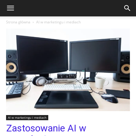
Strona główna
AI w marketingu i mediach
AI w marketingu i mediach
Zastosowanie AI w