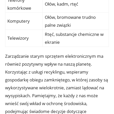
Telefony
Ołów, kadm, rtęć
komórkowe
Ołów, bromowane trudno
Komputery
palne związki
Rtęć, substancje chemiczne w
Telewizory
ekranie
Zarządzanie starym sprzętem elektronicznym ma
również pozytywny wpływ na naszą planetę.
Korzystając z usługi recyklingu, wspieramy
gospodarkę obiegu zamkniętego, w której zasoby są
wykorzystywane wielokrotnie, zamiast lądować na
wysypiskach. Pamiętajmy, że każdy z nas może
wnieść swój wkład w ochronę środowiska,
podejmując świadome decyzje dotyczące