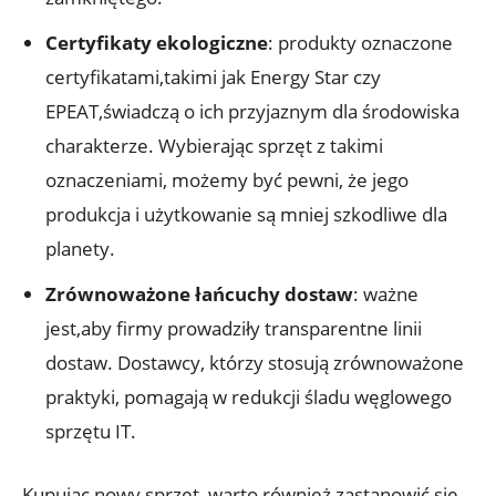
Certyfikaty ekologiczne
: produkty oznaczone
certyfikatami,takimi jak Energy Star czy
EPEAT,świadczą o ich przyjaznym dla środowiska
charakterze. Wybierając sprzęt z takimi
oznaczeniami, możemy być pewni, że jego
produkcja i użytkowanie są mniej szkodliwe dla
planety.
Zrównoważone łańcuchy dostaw
: ważne
jest,aby firmy prowadziły transparentne linii
dostaw. Dostawcy, którzy stosują zrównoważone
praktyki, pomagają w redukcji śladu węglowego
sprzętu IT.
Kupując nowy sprzęt, warto również zastanowić się