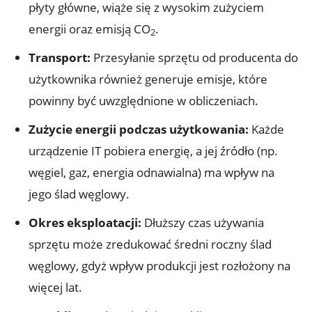
płyty główne, wiąże się z wysokim zużyciem
energii oraz emisją CO
.
2
Transport:
Przesyłanie sprzętu od producenta do
użytkownika również generuje emisje, które
powinny być uwzględnione w obliczeniach.
Zużycie energii podczas użytkowania:
Każde
urządzenie IT pobiera energię, a jej źródło (np.
węgiel, gaz, energia odnawialna) ma wpływ na
jego ślad węglowy.
Okres eksploatacji:
Dłuższy czas używania
sprzętu może zredukować średni roczny ślad
węglowy, gdyż wpływ produkcji jest rozłożony na
więcej lat.