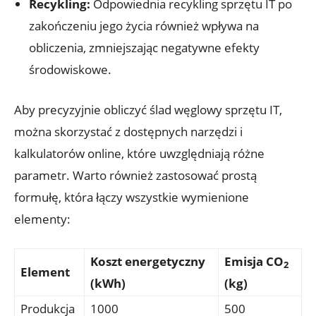
Recykling:
Odpowiednia recykling sprzętu IT po
zakończeniu jego życia również wpływa na
obliczenia, zmniejszając negatywne efekty
środowiskowe.
Aby precyzyjnie obliczyć ślad węglowy sprzętu IT,
można skorzystać z dostępnych narzędzi i
kalkulatorów online, które uwzględniają różne
parametr. Warto również zastosować prostą
formułę, która łączy wszystkie wymienione
elementy:
Koszt energetyczny
Emisja CO
2
Element
(kWh)
(kg)
Produkcja
1000
500