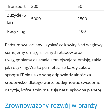
Transport
200
50
Zużycie (5
5000
2500
lat)
Recykling
–
-100
Podsumowując, aby uzyskać całkowity ślad węglowy,
sumujemy emisję z różnych etapów oraz
uwzględniamy działania zmniejszające emisję, takie
jak recykling.Warto pamiętać, że każdy zakup
sprzętu IT niesie ze sobą odpowiedzialność za
środowisko, dlatego warto podejmować świadome
decyzje, które zminimalizują nasz wpływ na planetę.
Zrównoważony rozwój w branży