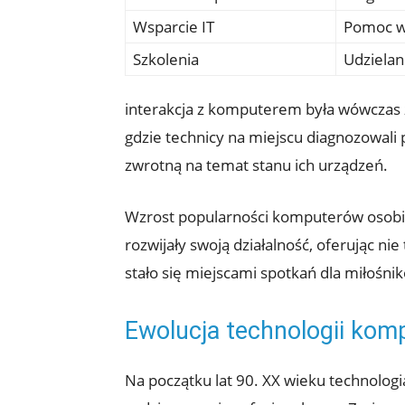
Wsparcie IT
Pomoc w
Szkolenia
Udzielan
interakcja z komputerem była wówczas z
gdzie technicy na miejscu diagnozowali
zwrotną na temat stanu ich urządzeń.
Wzrost popularności komputerów osobis
rozwijały swoją działalność, oferując 
stało się miejscami spotkań dla miłośn
Ewolucja technologii kom
Na początku lat 90. XX wieku technolog