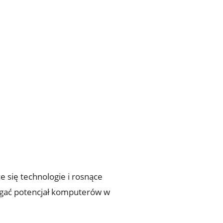
 się technologie i rosnące
egać potencjał komputerów w