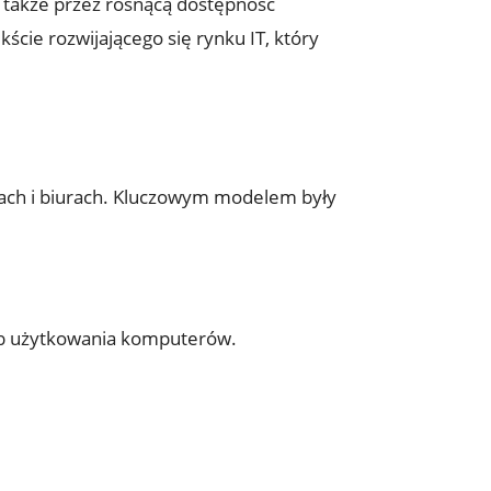
a także przez rosnącą dostępność
cie rozwijającego się rynku IT, który
mach i biurach. Kluczowym modelem były
sób użytkowania komputerów.