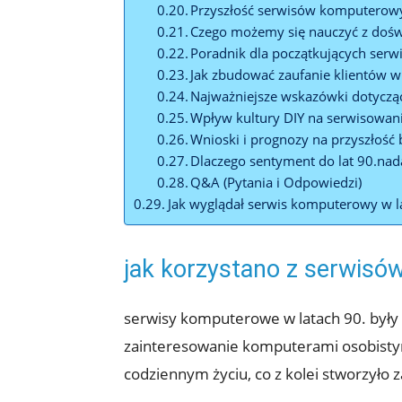
Przyszłość serwisów komputerowyc
Czego możemy się nauczyć z doświ
Poradnik dla początkujących se
Jak zbudować zaufanie klientów w
Najważniejsze wskazówki dotycz
Wpływ kultury DIY na serwisowan
Wnioski i prognozy na przyszłość
Dlaczego sentyment do lat 90.nada
Q&A (Pytania i Odpowiedzi)
Jak wyglądał serwis komputerowy w l
jak korzystano z serwisó
serwisy komputerowe w latach 90. były
zainteresowanie komputerami osobistym
codziennym życiu, co z kolei stworzyło