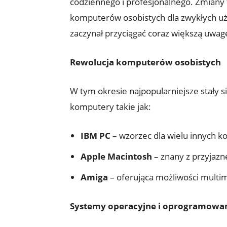
codziennego i profesjonalnego. Zmiany 
komputerów osobistych dla zwykłych użyt
zaczynał przyciągać coraz większą uwag
Rewolucja komputerów osobistych
W tym okresie najpopularniejsze stały 
komputery takie jak:
IBM PC
– wzorzec dla wielu innych ko
Apple Macintosh
– znany z przyjazn
Amiga
– oferująca możliwości multim
Systemy operacyjne i oprogramowa