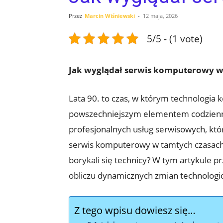
Przez
Marcin Wiśniewski
-
12 maja, 2026
5/5 - (1 vote)
Jak wyglądał serwis komputerowy w 
Lata 90. to czas, w którym technologia
powszechniejszym elementem codziennego
profesjonalnych usług serwisowych, któ
serwis komputerowy w tamtych czasach? 
borykali się technicy? W tym artykule pr
obliczu dynamicznych zmian technologi
Z tego wpisu dowiesz się…