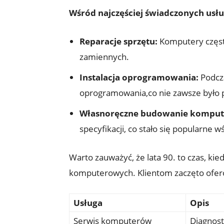
Wśród najczęściej świadczonych usłu
Reparacje sprzętu:
Komputery często
zamiennych.
Instalacja oprogramowania:
Podcza
oprogramowania,co nie zawsze było 
Własnoręczne budowanie komput
specyfikacji, co stało się popularne 
Warto zauważyć, że lata 90. to czas, k
komputerowych. Klientom zaczęto ofe
Usługa
Opis
Serwis komputerów
Diagnost