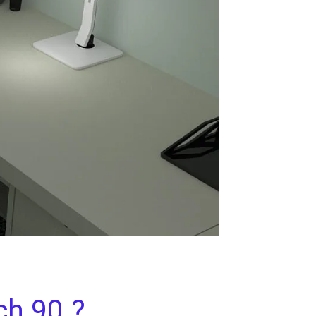
ch 90.?