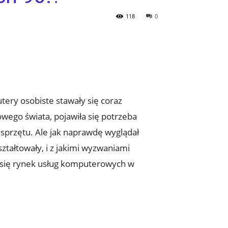
118
0
tery osobiste stawały się coraz
wego świata, pojawiła się potrzeba
sprzętu. Ale jak naprawdę wyglądał
tałtowały, i z jakimi wyzwaniami
jał się rynek usług komputerowych w