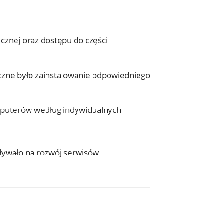
cznej oraz dostępu do części
czne było zainstalowanie odpowiedniego
puterów według indywidualnych
pływało na rozwój serwisów