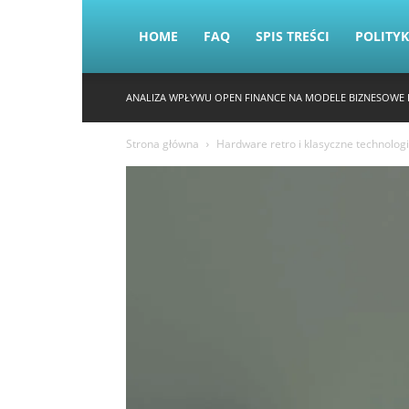
HOME
FAQ
SPIS TREŚCI
POLITY
ANALIZA WPŁYWU OPEN FINANCE NA MODELE BIZNESOWE 
Strona główna
Hardware retro i klasyczne technolog