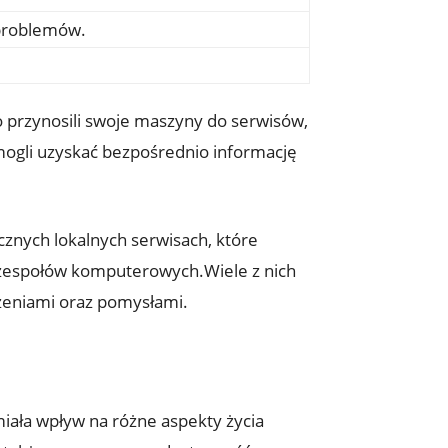
problemów.
o przynosili swoje maszyny do serwisów,
 mogli uzyskać bezpośrednio informację
znych lokalnych serwisach, które
podzespołów komputerowych.Wiele z nich
czeniami oraz pomysłami.
iała wpływ na różne aspekty życia