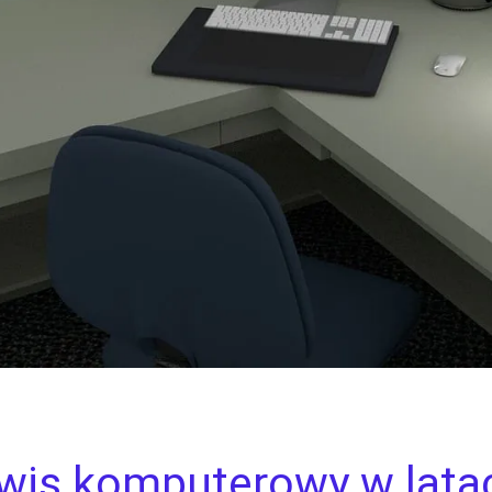
rwis komputerowy w lata