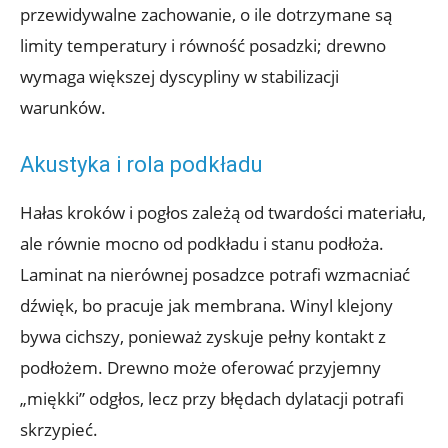
przewidywalne zachowanie, o ile dotrzymane są
limity temperatury i równość posadzki; drewno
wymaga większej dyscypliny w stabilizacji
warunków.
Akustyka i rola podkładu
Hałas kroków i pogłos zależą od twardości materiału,
ale równie mocno od podkładu i stanu podłoża.
Laminat na nierównej posadzce potrafi wzmacniać
dźwięk, bo pracuje jak membrana. Winyl klejony
bywa cichszy, ponieważ zyskuje pełny kontakt z
podłożem. Drewno może oferować przyjemny
„miękki” odgłos, lecz przy błędach dylatacji potrafi
skrzypieć.