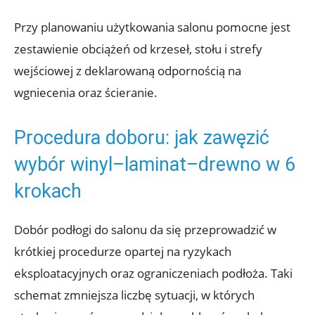
Przy planowaniu użytkowania salonu pomocne jest
zestawienie obciążeń od krzeseł, stołu i strefy
wejściowej z deklarowaną odpornością na
wgniecenia oraz ścieranie.
Procedura doboru: jak zawęzić
wybór winyl–laminat–drewno w 6
krokach
Dobór podłogi do salonu da się przeprowadzić w
krótkiej procedurze opartej na ryzykach
eksploatacyjnych oraz ograniczeniach podłoża. Taki
schemat zmniejsza liczbę sytuacji, w których