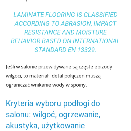
LAMINATE FLOORING IS CLASSIFIED
ACCORDING TO ABRASION, IMPACT
RESISTANCE AND MOISTURE
BEHAVIOR BASED ON INTERNATIONAL
STANDARD EN 13329.
Jeśli w salonie przewidywane są częste epizody
wilgoci, to materiał i detal połączeń muszą
ograniczać wnikanie wody w spoiny.
Kryteria wyboru podłogi do
salonu: wilgoć, ogrzewanie,
akustyka, użytkowanie