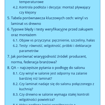
temperaturowe
Kontrola podłoża i decyzja: montaż pływający
czy klejony
Tabela porównawcza kluczowych cech: winyl vs
laminat vs drewno
Typowe błędy i testy weryfikacyjne przed zakupem
oraz montażem
Objaw vs przyczyna: pęcznienie, szczeliny, hałas
Testy: równość, wilgotność, próbki i deklaracje
parametrów
Jak porównać wiarygodność źródeł: producent,
norma, federacja branżowa?
QA – najczęstsze pytania o podłogę do salonu
Czy winyl w salonie jest odporny na zalanie
bardziej niż laminat?
Czy laminat nadaje się do salonu połączonego z
kuchnią?
Czy drewno w salonie wymaga stałej kontroli
wilgotności powietrza?
Która podłoga lepiej współpracuje z