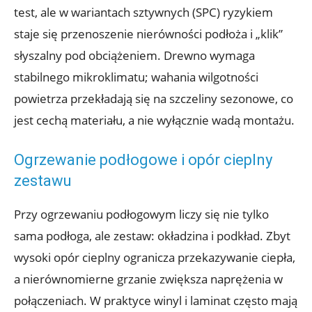
test, ale w wariantach sztywnych (SPC) ryzykiem
staje się przenoszenie nierówności podłoża i „klik”
słyszalny pod obciążeniem. Drewno wymaga
stabilnego mikroklimatu; wahania wilgotności
powietrza przekładają się na szczeliny sezonowe, co
jest cechą materiału, a nie wyłącznie wadą montażu.
Ogrzewanie podłogowe i opór cieplny
zestawu
Przy ogrzewaniu podłogowym liczy się nie tylko
sama podłoga, ale zestaw: okładzina i podkład. Zbyt
wysoki opór cieplny ogranicza przekazywanie ciepła,
a nierównomierne grzanie zwiększa naprężenia w
połączeniach. W praktyce winyl i laminat często mają