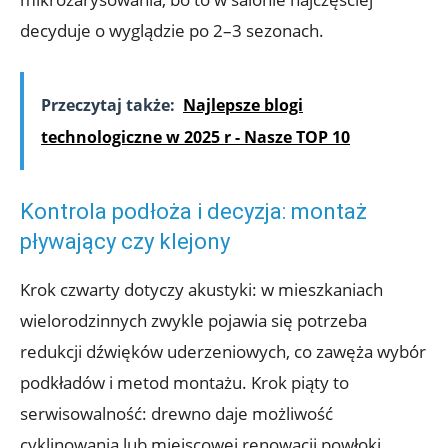
decyduje o wyglądzie po 2–3 sezonach.
Przeczytaj także:
Najlepsze blogi
technologiczne w 2025 r - Nasze TOP 10
Kontrola podłoża i decyzja: montaż
pływający czy klejony
Krok czwarty dotyczy akustyki: w mieszkaniach
wielorodzinnych zwykle pojawia się potrzeba
redukcji dźwięków uderzeniowych, co zawęża wybór
podkładów i metod montażu. Krok piąty to
serwisowalność: drewno daje możliwość
cyklinowania lub miejscowej renowacji powłoki,