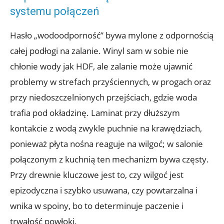
systemu połączeń
Hasło „wodoodporność” bywa mylone z odpornością
całej podłogi na zalanie. Winyl sam w sobie nie
chłonie wody jak HDF, ale zalanie może ujawnić
problemy w strefach przyściennych, w progach oraz
przy niedoszczelnionych przejściach, gdzie woda
trafia pod okładzinę. Laminat przy dłuższym
kontakcie z wodą zwykle puchnie na krawędziach,
ponieważ płyta nośna reaguje na wilgoć; w salonie
połączonym z kuchnią ten mechanizm bywa częsty.
Przy drewnie kluczowe jest to, czy wilgoć jest
epizodyczna i szybko usuwana, czy powtarzalna i
wnika w spoiny, bo to determinuje paczenie i
trwałość powłoki.