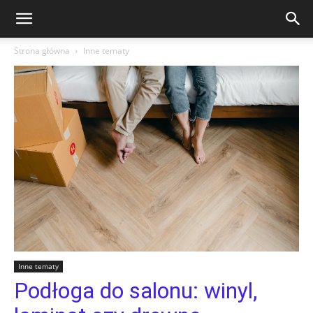
Strona główna
Inne tematy
Inne tematy
Podłoga do salonu: winyl,