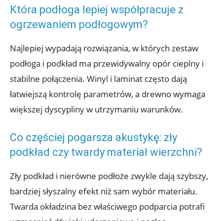
Która podłoga lepiej współpracuje z
ogrzewaniem podłogowym?
Najlepiej wypadają rozwiązania, w których zestaw
podłoga i podkład ma przewidywalny opór cieplny i
stabilne połączenia. Winyl i laminat często dają
łatwiejszą kontrolę parametrów, a drewno wymaga
większej dyscypliny w utrzymaniu warunków.
Co częściej pogarsza akustykę: zły
podkład czy twardy materiał wierzchni?
Zły podkład i nierówne podłoże zwykle dają szybszy,
bardziej słyszalny efekt niż sam wybór materiału.
Twarda okładzina bez właściwego podparcia potrafi