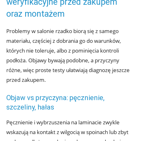
weryfikacyjne przed zakupem
oraz montażem
Problemy w salonie rzadko biorą się z samego
materiału, częściej z dobrania go do warunków,
których nie toleruje, albo z pominięcia kontroli
podłoża. Objawy bywają podobne, a przyczyny
różne, więc proste testy ułatwiają diagnozę jeszcze
przed zakupem.
Objaw vs przyczyna: pęcznienie,
szczeliny, hałas
Pęcznienie i wybrzuszenia na laminacie zwykle
wskazują na kontakt z wilgocią w spoinach lub zbyt