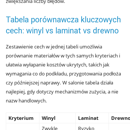
zwiększania liczby błędów.
Tabela porównawcza kluczowych
cech: winyl vs laminat vs drewno
Zestawienie cech w jednej tabeli umożliwia
porównanie materiałów w tych samych kryteriach i
ułatwia wyłapanie kosztów ukrytych, takich jak
wymagania co do podkładu, przygotowania podłoża
czy późniejszej naprawy. W salonie tabela działa
najlepiej, gdy dotyczy mechanizmów zużycia, a nie
nazw handlowych.
Kryterium
Winyl
Laminat
Drewn
Zwykle
Ryzyko