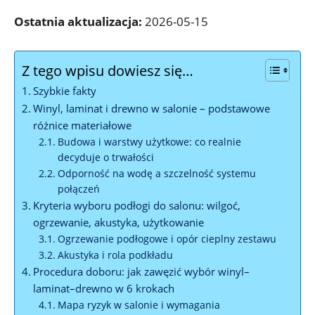
Ostatnia aktualizacja:
2026-05-15
Z tego wpisu dowiesz się…
Szybkie fakty
Winyl, laminat i drewno w salonie – podstawowe
różnice materiałowe
Budowa i warstwy użytkowe: co realnie
decyduje o trwałości
Odporność na wodę a szczelność systemu
połączeń
Kryteria wyboru podłogi do salonu: wilgoć,
ogrzewanie, akustyka, użytkowanie
Ogrzewanie podłogowe i opór cieplny zestawu
Akustyka i rola podkładu
Procedura doboru: jak zawęzić wybór winyl–
laminat–drewno w 6 krokach
Mapa ryzyk w salonie i wymagania