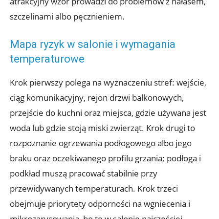
atrakcyjny wzór prowadzi do problemów z hałasem,
szczelinami albo pęcznieniem.
Mapa ryzyk w salonie i wymagania
temperaturowe
Krok pierwszy polega na wyznaczeniu stref: wejście,
ciąg komunikacyjny, rejon drzwi balkonowych,
przejście do kuchni oraz miejsca, gdzie używana jest
woda lub gdzie stoją miski zwierząt. Krok drugi to
rozpoznanie ogrzewania podłogowego albo jego
braku oraz oczekiwanego profilu grzania; podłoga i
podkład muszą pracować stabilnie przy
przewidywanych temperaturach. Krok trzeci
obejmuje priorytety odporności na wgniecenia i
mikrozarysowania, bo to w salonie najczęściej