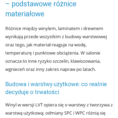
– podstawowe różnice
materiałowe
Różnice między winylem, laminatem i drewnem
wynikają przede wszystkim z budowy warstwowej
oraz tego, jak materiał reaguje na wodę,
temperaturę i punktowe obciążenia. W salonie
oznacza to inne ryzyko szczelin, klawiszowania,
wgnieceń oraz inny zakres napraw po latach.
Budowa i warstwy użytkowe: co realnie
decyduje o trwałości
Winyl w wersji LVT opiera się o warstwy z tworzywa z
warstwą użytkową; odmiany SPC i WPC różnią się