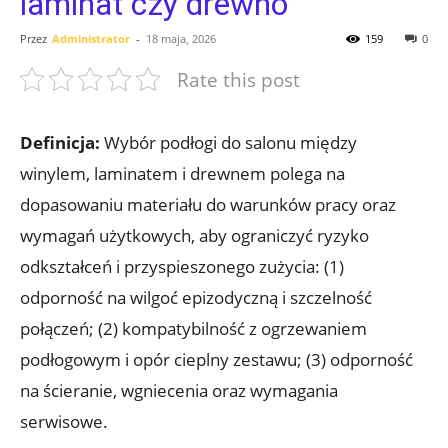
laminat czy drewno
Przez
Administrator
-
18 maja, 2026
159
0
Rate this post
Definicja:
Wybór podłogi do salonu między
winylem, laminatem i drewnem polega na
dopasowaniu materiału do warunków pracy oraz
wymagań użytkowych, aby ograniczyć ryzyko
odkształceń i przyspieszonego zużycia: (1)
odporność na wilgoć epizodyczną i szczelność
połączeń; (2) kompatybilność z ogrzewaniem
podłogowym i opór cieplny zestawu; (3) odporność
na ścieranie, wgniecenia oraz wymagania
serwisowe.