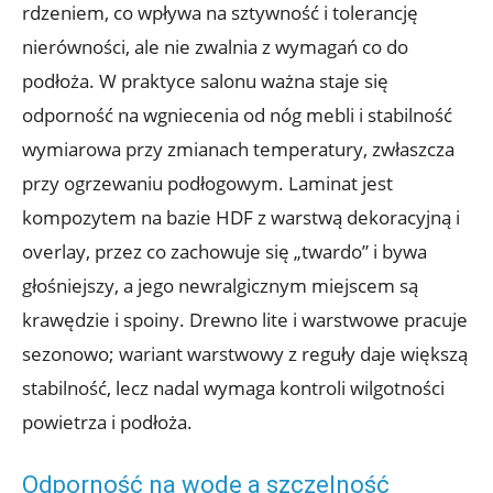
rdzeniem, co wpływa na sztywność i tolerancję
nierówności, ale nie zwalnia z wymagań co do
podłoża. W praktyce salonu ważna staje się
odporność na wgniecenia od nóg mebli i stabilność
wymiarowa przy zmianach temperatury, zwłaszcza
przy ogrzewaniu podłogowym. Laminat jest
kompozytem na bazie HDF z warstwą dekoracyjną i
overlay, przez co zachowuje się „twardo” i bywa
głośniejszy, a jego newralgicznym miejscem są
krawędzie i spoiny. Drewno lite i warstwowe pracuje
sezonowo; wariant warstwowy z reguły daje większą
stabilność, lecz nadal wymaga kontroli wilgotności
powietrza i podłoża.
Odporność na wodę a szczelność