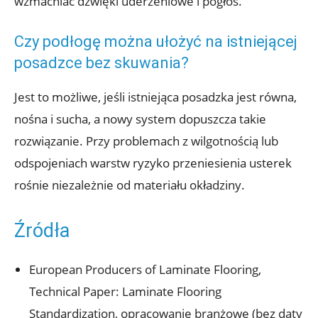
wzmacniać dźwięki uderzeniowe i pogłos.
Czy podłogę można ułożyć na istniejącej
posadzce bez skuwania?
Jest to możliwe, jeśli istniejąca posadzka jest równa,
nośna i sucha, a nowy system dopuszcza takie
rozwiązanie. Przy problemach z wilgotnością lub
odspojeniach warstw ryzyko przeniesienia usterek
rośnie niezależnie od materiału okładziny.
Źródła
European Producers of Laminate Flooring,
Technical Paper: Laminate Flooring
Standardization, opracowanie branżowe (bez daty