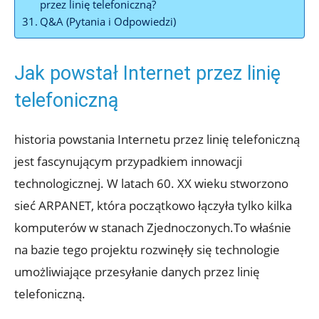
przez linię telefoniczną?
Q&A (Pytania i Odpowiedzi)
Jak powstał Internet przez linię
telefoniczną
historia powstania Internetu przez linię telefoniczną
jest fascynującym przypadkiem innowacji
technologicznej. W latach 60. XX wieku stworzono
sieć ARPANET, która początkowo łączyła tylko kilka
komputerów w stanach Zjednoczonych.To właśnie
na bazie tego projektu rozwinęły się technologie
umożliwiające przesyłanie danych przez linię
telefoniczną.