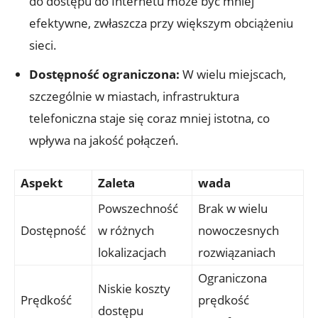
do dostępu do Internetu może być mniej
efektywne, zwłaszcza przy większym obciążeniu
sieci.
Dostępność ograniczona:
W wielu miejscach,
szczególnie w miastach, infrastruktura
telefoniczna staje się coraz mniej istotna, co
wpływa na jakość połączeń.
Aspekt
Zaleta
wada
Powszechność
Brak w wielu
Dostępność
w różnych
nowoczesnych
lokalizacjach
rozwiązaniach
Ograniczona
Niskie koszty
Prędkość
prędkość
dostępu