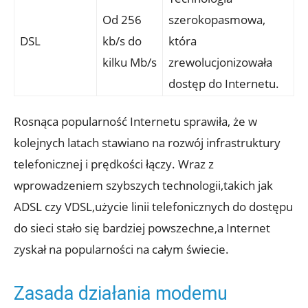
Od 256
szerokopasmowa,
DSL
kb/s do
która
kilku Mb/s
zrewolucjonizowała
dostęp do Internetu.
Rosnąca popularność Internetu sprawiła, że w
kolejnych latach stawiano na rozwój infrastruktury
telefonicznej i prędkości łączy. Wraz z
wprowadzeniem szybszych technologii,takich jak
ADSL czy VDSL,użycie linii telefonicznych do dostępu
do sieci stało się bardziej powszechne,a Internet
zyskał na popularności na całym świecie.
Zasada działania modemu