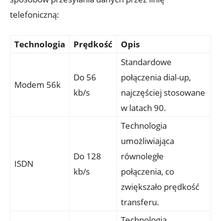
telefoniczną:
Technologia
Prędkość
Opis
Standardowe
Do 56
połączenia dial-up,
Modem 56k
kb/s
najczęściej stosowane
w latach 90.
Technologia
umożliwiająca
Do 128
równoległe
ISDN
kb/s
połączenia, co
zwiększało prędkość
transferu.
Technologia