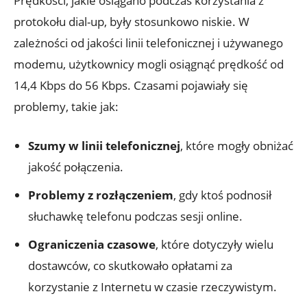
Prędkości, jakie osiągano podczas korzystania z
protokołu dial-up, były stosunkowo niskie. W
zależności od jakości linii telefonicznej i używanego
modemu, użytkownicy mogli osiągnąć prędkość od
14,4 Kbps do 56 Kbps. Czasami pojawiały się
problemy, takie jak:
Szumy w linii telefonicznej
, które mogły obniżać
jakość połączenia.
Problemy z rozłączeniem
, gdy ktoś podnosił
słuchawkę telefonu podczas sesji online.
Ograniczenia czasowe
, które dotyczyły wielu
dostawców, co skutkowało opłatami za
korzystanie z Internetu w czasie rzeczywistym.