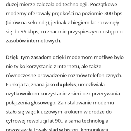
dużej mierze zależała od technologii. Początkowe
modemy oferowały prędkości na poziomie 300 bps
(bitów na sekundę), jednak z biegiem lat rozwinęły
się do 56 kbps, co znacznie przyspieszyło dostęp do
zasobów internetowych.
Dzięki tym zasadom dzięki modemom możliwe było
nie tylko korzystanie z Internetu, ale także
równoczesne prowadzenie rozmów telefonicznych.
Funkcja ta, znana jako
dupleks
, umożliwiała
użytkownikom korzystanie z sieci bez przerywania
połączenia głosowego. Zainstalowanie modemu
stało się więc kluczowym krokiem w drodze do
cyfrowej rewolucji lat 90., a sama technologia
pozostawiła trwały ślad w historii komunikacji.