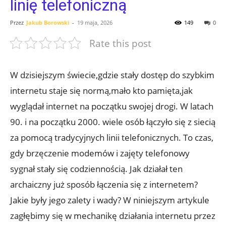
linię telefoniczną
Przez
Jakub Borowski
-
19 maja, 2026
149
0
Rate this post
W dzisiejszym świecie,gdzie stały dostęp do szybkim
internetu staje się normą,mało kto pamięta,jak
wyglądał internet na początku swojej drogi. W latach
90. i na początku 2000. wiele osób łączyło się z siecią
za pomocą tradycyjnych linii telefonicznych. To czas,
gdy brzęczenie modemów i zajęty telefonowy
sygnał stały się codziennością. Jak działał ten
archaiczny już sposób łączenia się z internetem?
Jakie były jego zalety i wady? W niniejszym artykule
zagłębimy się w mechanikę działania internetu przez