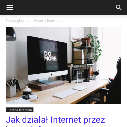
Strona główna
Historia Internetu
Historia Internetu
Jak działał Internet przez