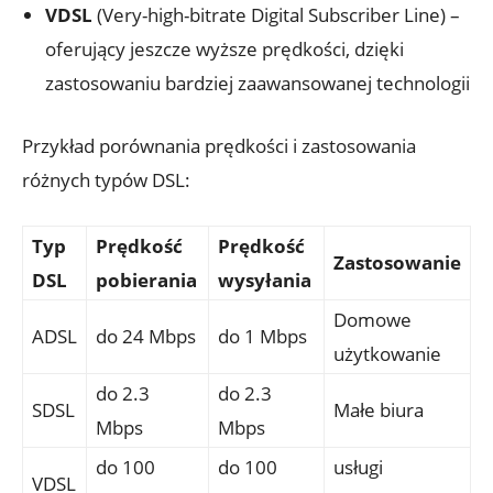
VDSL
(Very-high-bitrate Digital Subscriber Line) –
oferujący jeszcze wyższe prędkości, dzięki
zastosowaniu bardziej zaawansowanej technologii
Przykład porównania prędkości i zastosowania
różnych typów DSL:
Typ
Prędkość
Prędkość
Zastosowanie
DSL
pobierania
wysyłania
Domowe
ADSL
do 24 Mbps
do 1 Mbps
użytkowanie
do 2.3
do 2.3
SDSL
Małe biura
Mbps
Mbps
do 100
do 100
usługi
VDSL