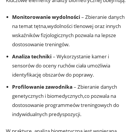
Kluczowe elementy analizy biometrycznej obejmują:
Monitorowanie wydolności
– Zbieranie danych
na temat tętna,wydolności tlenowej oraz innych
wskaźników fizjologicznych pozwala na lepsze
dostosowanie treningów.
Analiza techniki
– Wykorzystanie kamer i
sensorów do oceny ruchów ciała umożliwia
identyfikację obszarów do poprawy.
Profilowanie zawodnika
– Zbieranie danych
genetycznych i biomedycznych,co pozwala na
dostosowanie programmeów treningowych do
indywidualnych predyspozycji.
W praktyce, analiza biometryczna jest wspierana