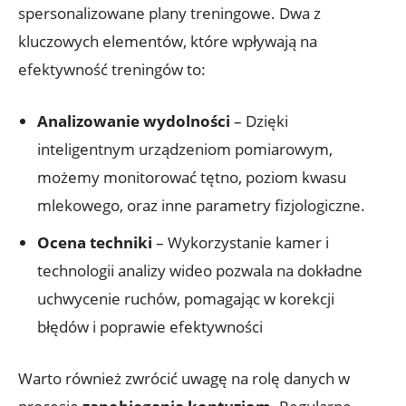
spersonalizowane plany treningowe. Dwa z
kluczowych elementów, które wpływają na
efektywność treningów to:
Ana­lizowa­nie wydol­ności
– Dzięki
inteligentnym urządzeniom pomiarowym,
możemy monitorować tętno, poziom kwasu
mlekowego, oraz inne parametry fizjologiczne.
Ocena techniki
– Wykorzystanie kamer i
technologii analizy wideo pozwala na dokładne
uchwycenie ruchów, pomagając w korekcji
błędów i poprawie efektywności
Warto również zwrócić uwagę na rolę danych w