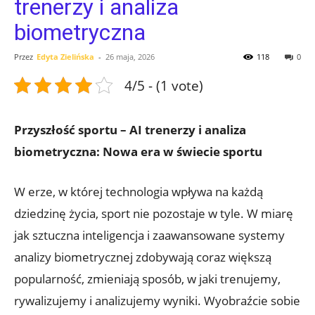
trenerzy i analiza
biometryczna
Przez
Edyta Zielińska
-
26 maja, 2026
118
0
4/5 - (1 vote)
Przyszłość sportu – AI trenerzy i analiza
biometryczna: Nowa era w świecie sportu
W erze, w której technologia wpływa na każdą
dziedzinę życia, sport nie pozostaje w tyle. W miarę
jak sztuczna inteligencja i zaawansowane systemy
analizy biometrycznej zdobywają coraz większą
popularność, zmieniają sposób, w jaki trenujemy,
rywalizujemy i analizujemy wyniki. Wyobraźcie sobie