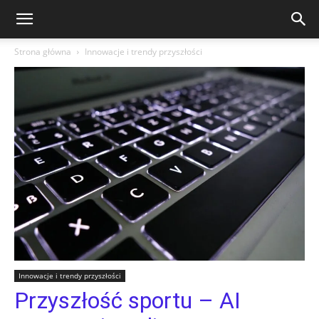
Strona główna
Innowacje i trendy przyszłości
Innowacje i trendy przyszłości
Przyszłość sportu – AI