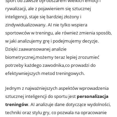
Sport od zawsze był obszarem wielkich emocji i
rywalizacji, ale z pojawieniem się sztucznej
inteligencji, staje się bardziej złożony i
zindywidualizowany. AI nie tylko wspiera
sportowców w treningu, ale również zmienia sposób,
w jaki analizujemy grę i podejmujemy decyzje.
Dzięki zaawansowanej analizie
biometrycznej,możemy teraz lepiej zrozumieć
potrzeby każdego zawodnika,co prowadzi do
efektywniejszych metod treningowych.
Jednym z najważniejszych aspektów wprowadzenia
sztucznej inteligencji do sportu jest
personalizacja
treningów
. AI analizuje dane dotyczące wydolności,
techniki oraz stylu gry, co pozwala na opracowanie