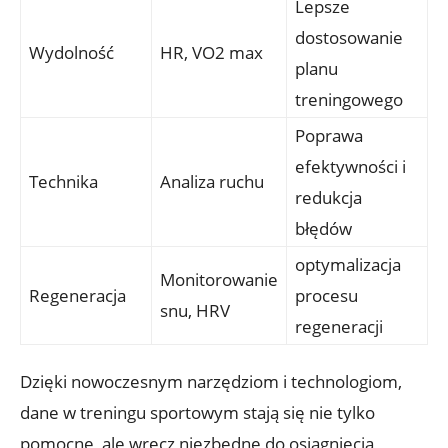
Lepsze
dostosowanie
Wydolność
HR, VO2 max
planu
treningowego
Poprawa
efektywności i
Technika
Analiza ruchu
redukcja
błędów
optymalizacja
Monitorowanie
Regeneracja
procesu
snu, HRV
regeneracji
Dzięki nowoczesnym narzędziom i technologiom,
dane w treningu sportowym stają się nie tylko
pomocne, ale wręcz niezbędne do osiągnięcia