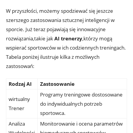
W przyszłości, możemy spodziewać się jeszcze
szerszego zastosowania sztucznej inteligencji w
sporcie. Już teraz pojawiają się innowacyjne
rozwiązania,takie jak
AI trenerzy
,którzy mogą
wspierać sportowców w ich codziennych treningach.
Tabela poniżej ilustruje kilka z możliwych
zastosowań:
Rodzaj AI
Zastosowanie
Programy treningowe dostosowane
wirtualny
do indywidualnych potrzeb
Trener
sportowca.
Analiza
Monitorowanie i ocena parametrów
Wydolności
biomedycznych sportowców.