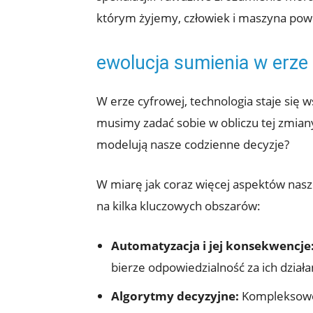
którym żyjemy, człowiek i maszyna powi
ewolucja sumienia w erze
W erze cyfrowej, technologia staje się 
musimy zadać sobie w obliczu tej zmiany,
modelują nasze codzienne decyzje?
W miarę jak coraz więcej aspektów nasz
na kilka kluczowych obszarów:
Automatyzacja i jej konsekwencje
bierze odpowiedzialność za ich działa
Algorytmy decyzyjne:
Kompleksowe 