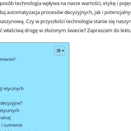
posób technologia wpływa na nasze wartości, etykę i pojęc
obą automatyzacja procesów decyzyjnych, jak i potencjal
 maszynową. Czy w przyszłości technologia stanie się na
 właściwą drogę w złożonym świecie? Zapraszam do lektu
umienie?
i etycznych
?
 decyzyjne?
 etycznych
ralnej
 i sumienie