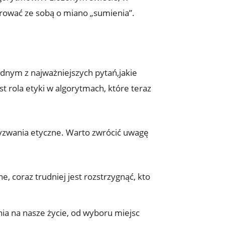
urować ze sobą o miano „sumienia”.
ednym z najważniejszych pytań,jakie
t rola etyki w algorytmach, które teraz
 wyzwania etyczne. Warto zwrócić uwagę
, coraz trudniej jest rozstrzygnąć, kto
a na nasze życie, od wyboru miejsc