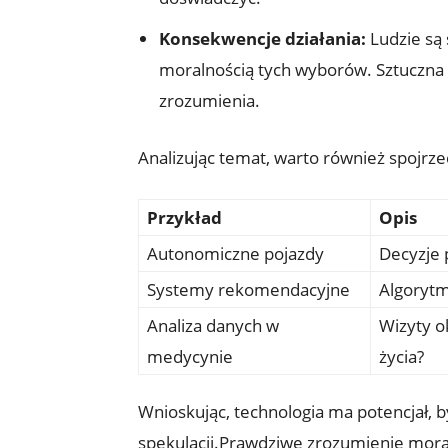
Konsekwencje działania:
Ludzie są 
moralnością tych wyborów. Sztuczna 
zrozumienia.
Analizując temat, warto również spojrze
Przykład
Opis
Autonomiczne pojazdy
Decyzje 
Systemy rekomendacyjne
Algorytm
Analiza danych w
Wizyty o
medycynie
życia?
Wnioskując, technologia ma potencjał, b
spekulacji.Prawdziwe zrozumienie moral