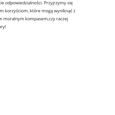
ie odpowiedzialności. Przyjrzymy się
nym korzyściom, które mogą wyniknąć z
szym moralnym kompasem,czy raczej
ry!