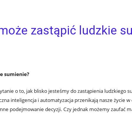
może zastąpić ludzkie s
ie sumienie?
tanie o to, jak blisko jesteśmy do zastąpienia ludzkiego s
czna inteligencja i automatyzacja przenikają nasze życie 
ienne podejmowanie decyzji. Czy jednak możemy zaufać m