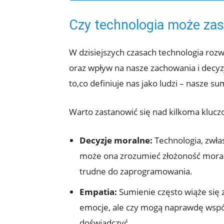
Czy technologia może zas
W dzisiejszych czasach technologia rozwi
oraz wpływ na nasze zachowania i decyz
to,co definiuje nas jako ludzi – nasze su
Warto zastanowić się nad kilkoma klucz
Decyzje moralne:
Technologia, zwłas
może ona zrozumieć złożoność moralny
trudne do zaprogramowania.
Empatia:
Sumienie często wiąże się 
emocje, ale czy mogą naprawdę współc
doświadczyć.