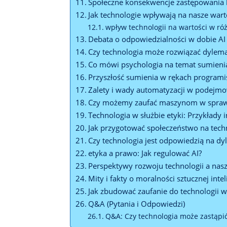
Społeczne konsekwencje zastępowania 
Jak technologie wpływają na nasze wart
wpływ technologii na wartości w ró
Debata o odpowiedzialności w dobie AI
Czy technologia może rozwiązać dylem
Co mówi psychologia na temat sumienia 
Przyszłość sumienia w rękach program
Zalety i wady automatyzacji w podejmo
Czy możemy zaufać maszynom w spraw
Technologia w służbie etyki: Przykłady
Jak przygotować społeczeństwo na tech
Czy technologia jest odpowiedzią na dy
etyka a prawo: Jak regulować AI?
Perspektywy rozwoju technologii a nas
Mity i fakty o moralności sztucznej intel
Jak zbudować zaufanie do technologii w
Q&A (Pytania i Odpowiedzi)
Q&A: Czy technologia może zastąpić