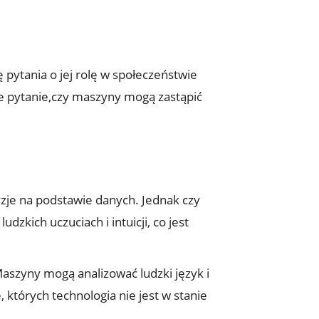
 pytania o jej rolę w społeczeństwie
ie pytanie,czy maszyny mogą zastąpić
yzje na podstawie danych. Jednak czy
kich uczuciach i intuicji, co jest
aszyny mogą analizować ludzki język i
których technologia nie jest w stanie