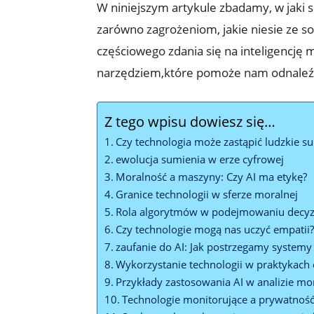
W niniejszym artykule zbadamy, w jaki s
zarówno zagrożeniom, jakie niesie ze s
częściowego zdania się na inteligencję
narzędziem,które pomoże nam odnaleźć
Z tego wpisu dowiesz się…
Czy technologia może zastąpić ludzkie s
ewolucja sumienia w erze cyfrowej
Moralność a maszyny: Czy AI ma etykę?
Granice technologii w sferze moralnej
Rola algorytmów w podejmowaniu decyzj
Czy technologie mogą nas uczyć empatii
zaufanie do AI: Jak postrzegamy systemy
Wykorzystanie technologii w praktykach
Przykłady zastosowania AI w analizie mo
Technologie monitorujące a prywatność