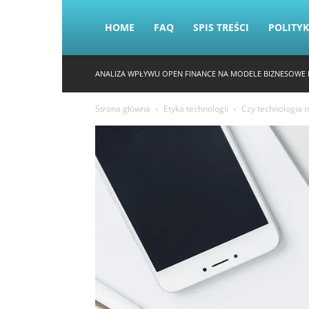
HOME
FAQ
SPIS TREŚCI
POLITY
ANALIZA WPŁYWU OPEN FINANCE NA MODELE BIZNESOWE 
Strona główna
Etyka technologii
Czy technologia 