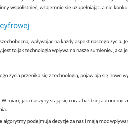
nny współistnieć, wzajemnie się uzupełniając, a nie konk
 cyfrowej
wszechobecna, wpływając na każdy aspekt naszego życia. J
jest to,jak technologia wpływa na nasze sumienie. Jaka jes
ego życia przenika się z technologią, pojawiają się nowe
:
W miarę jak maszyny stają się coraz bardziej autonomiczne
nia.
algorytmy podejmują decyzje za nas i mają moc wpływani